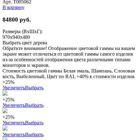
Арт. Т005062
В корзину
84800
руб.
Размеры (ВхШхГ):
970x940x480
Выбрать цвет дерева
Обратите внимание! Отображение цветовой гаммы на вашем
экране может отличаться от цветовой гаммы самого изделия
из-за особенностей отображения цвета различными типами
мониторов и экранов.
Стоимость цветовой гаммы Белая эмаль, Шампань, Слоновая
кость, Выбеленный, Цвет по RAL +40% к стоимости изделия.
+25%
Увеличить
Выбрать
+25%
Увеличить
Выбрать
+25%
Увеличить
Выбрать
Увеличить
Выбрать