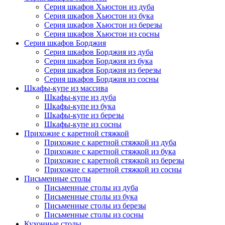
Серия шкафов Хьюстон из дуба
Серия шкафов Хьюстон из бука
Серия шкафов Хьюстон из березы
Серия шкафов Хьюстон из сосны
Серия шкафов Борджия
Серия шкафов Борджия из дуба
Серия шкафов Борджия из бука
Серия шкафов Борджия из березы
Серия шкафов Борджия из сосны
Шкафы-купе из массива
Шкафы-купе из дуба
Шкафы-купе из бука
Шкафы-купе из березы
Шкафы-купе из сосны
Прихожие с каретной стяжкой
Прихожие с каретной стяжкой из дуба
Прихожие с каретной стяжкой из бука
Прихожие с каретной стяжкой из березы
Прихожие с каретной стяжкой из сосны
Письменные столы
Письменные столы из дуба
Письменные столы из бука
Письменные столы из березы
Письменные столы из сосны
Кухонные столы