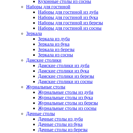
Кухонные столы из сосны
Наборы для гостиной
Наборы для гостиной из дуба
Наборы для гостиной из бука
Наборы для гостиной из березы
Наборы для гостиной из сосны
Зеркала
Зеркала из дуба
Зеркала из бука
Зеркала из березы
Зеркала из сосны
Дамские столики
Дамские столики из дуба
Дамские столики из бука
Дамские столики из березы
Дамские столики из сосны
Журнальные столы
Журнальные столы из дуба
Журнальные столы из бука
Журнальные столы из березы
Журнальные столы из сосны
Дачные столы
Дачные столы из дуба
Дачные столы из бука
Дачные столы из березы