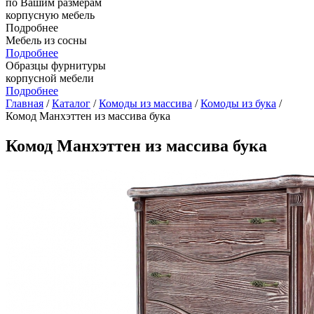
по Вашим размерам
корпусную мебель
Подробнее
Мебель из сосны
Подробнее
Образцы фурнитуры
корпусной мебели
Подробнее
Главная
/
Каталог
/
Комоды из массива
/
Комоды из бука
/
Комод Манхэттен из массива бука
Комод Манхэттен из массива бука