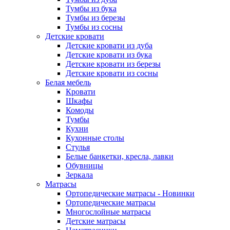
Тумбы из бука
Тумбы из березы
Тумбы из сосны
Детские кровати
Детские кровати из дуба
Детские кровати из бука
Детские кровати из березы
Детские кровати из сосны
Белая мебель
Кровати
Шкафы
Комоды
Тумбы
Кухни
Кухонные столы
Стулья
Белые банкетки, кресла, лавки
Обувницы
Зеркала
Матрасы
Ортопедические матрасы - Новинки
Ортопедические матрасы
Многослойные матрасы
Детские матрасы