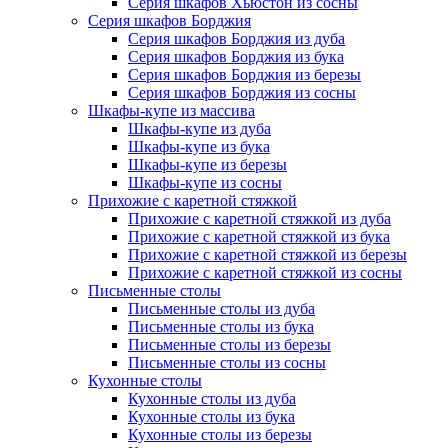
Серия шкафов Хьюстон из сосны
Серия шкафов Борджия
Серия шкафов Борджия из дуба
Серия шкафов Борджия из бука
Серия шкафов Борджия из березы
Серия шкафов Борджия из сосны
Шкафы-купе из массива
Шкафы-купе из дуба
Шкафы-купе из бука
Шкафы-купе из березы
Шкафы-купе из сосны
Прихожие с каретной стяжкой
Прихожие с каретной стяжкой из дуба
Прихожие с каретной стяжкой из бука
Прихожие с каретной стяжкой из березы
Прихожие с каретной стяжкой из сосны
Письменные столы
Письменные столы из дуба
Письменные столы из бука
Письменные столы из березы
Письменные столы из сосны
Кухонные столы
Кухонные столы из дуба
Кухонные столы из бука
Кухонные столы из березы