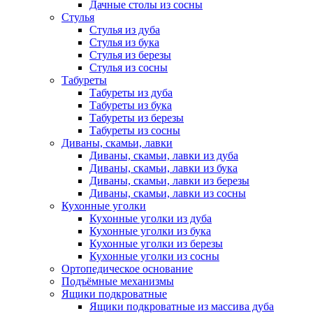
Дачные столы из сосны
Стулья
Стулья из дуба
Стулья из бука
Стулья из березы
Стулья из сосны
Табуреты
Табуреты из дуба
Табуреты из бука
Табуреты из березы
Табуреты из сосны
Диваны, скамьи, лавки
Диваны, скамьи, лавки из дуба
Диваны, скамьи, лавки из бука
Диваны, скамьи, лавки из березы
Диваны, скамьи, лавки из сосны
Кухонные уголки
Кухонные уголки из дуба
Кухонные уголки из бука
Кухонные уголки из березы
Кухонные уголки из сосны
Ортопедическое основание
Подъёмные механизмы
Ящики подкроватные
Ящики подкроватные из массива дуба