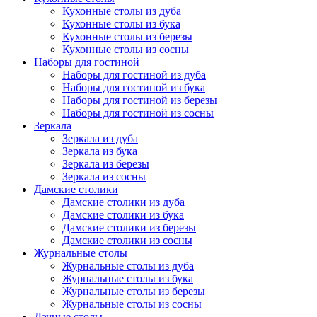
Кухонные столы из дуба
Кухонные столы из бука
Кухонные столы из березы
Кухонные столы из сосны
Наборы для гостиной
Наборы для гостиной из дуба
Наборы для гостиной из бука
Наборы для гостиной из березы
Наборы для гостиной из сосны
Зеркала
Зеркала из дуба
Зеркала из бука
Зеркала из березы
Зеркала из сосны
Дамские столики
Дамские столики из дуба
Дамские столики из бука
Дамские столики из березы
Дамские столики из сосны
Журнальные столы
Журнальные столы из дуба
Журнальные столы из бука
Журнальные столы из березы
Журнальные столы из сосны
Дачные столы