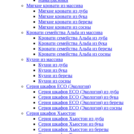
Наматрасники
Мягкие кровати из массива
Мягкие кровати из дуба
Мягкие кровати из бука
Мягкие кровати из березы
Мягкие кровати из сосны
Кровати семейства Альба из массива
Кровати семейства Альба из дуба
Кровати семейства Альба из бука
Кровати семейства Альба из березы
Кровати семейства Альба из сосны
Кухни из массива
Кухни из дуба
Кухни из бука
Кухни из березы
Кухни из сосны
Серия шкафов ECO (Экология)
Серия шкафов ECO (Экология) из дуба
Серия шкафов ECO (Экология) из бука
Серия шкафов ECO (Экология) из березы
Серия шкафов ECO (Экология) из сосны
Серия шкафов Хьюстон
Серия шкафов Хьюстон из дуба
Серия шкафов Хьюстон из бука
Серия шкафов Хьюстон из березы