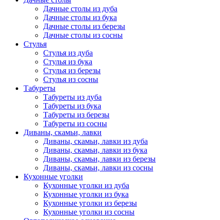
Дачные столы из дуба
Дачные столы из бука
Дачные столы из березы
Дачные столы из сосны
Стулья
Стулья из дуба
Стулья из бука
Стулья из березы
Стулья из сосны
Табуреты
Табуреты из дуба
Табуреты из бука
Табуреты из березы
Табуреты из сосны
Диваны, скамьи, лавки
Диваны, скамьи, лавки из дуба
Диваны, скамьи, лавки из бука
Диваны, скамьи, лавки из березы
Диваны, скамьи, лавки из сосны
Кухонные уголки
Кухонные уголки из дуба
Кухонные уголки из бука
Кухонные уголки из березы
Кухонные уголки из сосны