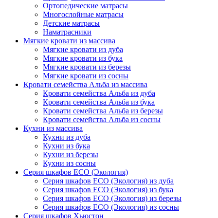
Ортопедические матрасы
Многослойные матрасы
Детские матрасы
Наматрасники
Мягкие кровати из массива
Мягкие кровати из дуба
Мягкие кровати из бука
Мягкие кровати из березы
Мягкие кровати из сосны
Кровати семейства Альба из массива
Кровати семейства Альба из дуба
Кровати семейства Альба из бука
Кровати семейства Альба из березы
Кровати семейства Альба из сосны
Кухни из массива
Кухни из дуба
Кухни из бука
Кухни из березы
Кухни из сосны
Серия шкафов ECO (Экология)
Серия шкафов ECO (Экология) из дуба
Серия шкафов ECO (Экология) из бука
Серия шкафов ECO (Экология) из березы
Серия шкафов ECO (Экология) из сосны
Серия шкафов Хьюстон