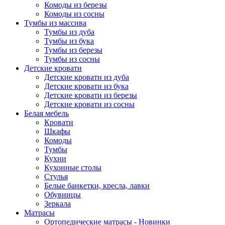
Комоды из березы
Комоды из сосны
Тумбы из массива
Тумбы из дуба
Тумбы из бука
Тумбы из березы
Тумбы из сосны
Детские кровати
Детские кровати из дуба
Детские кровати из бука
Детские кровати из березы
Детские кровати из сосны
Белая мебель
Кровати
Шкафы
Комоды
Тумбы
Кухни
Кухонные столы
Стулья
Белые банкетки, кресла, лавки
Обувницы
Зеркала
Матрасы
Ортопедические матрасы - Новинки