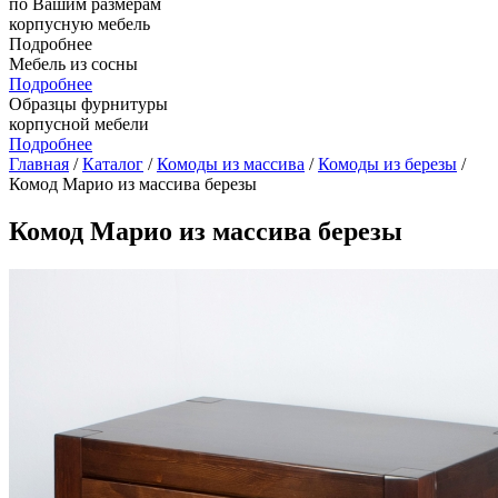
по Вашим размерам
корпусную мебель
Подробнее
Мебель из сосны
Подробнее
Образцы фурнитуры
корпусной мебели
Подробнее
Главная
/
Каталог
/
Комоды из массива
/
Комоды из березы
/
Комод Марио из массива березы
Комод Марио из массива березы