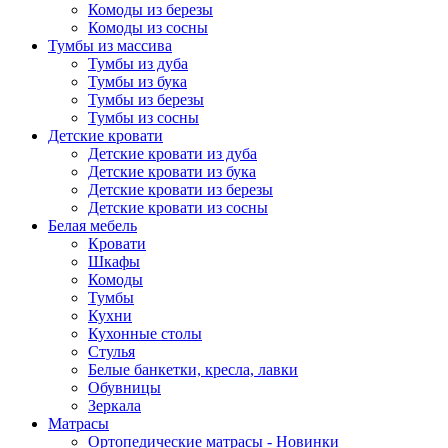
Комоды из березы
Комоды из сосны
Тумбы из массива
Тумбы из дуба
Тумбы из бука
Тумбы из березы
Тумбы из сосны
Детские кровати
Детские кровати из дуба
Детские кровати из бука
Детские кровати из березы
Детские кровати из сосны
Белая мебель
Кровати
Шкафы
Комоды
Тумбы
Кухни
Кухонные столы
Стулья
Белые банкетки, кресла, лавки
Обувницы
Зеркала
Матрасы
Ортопедические матрасы - Новинки