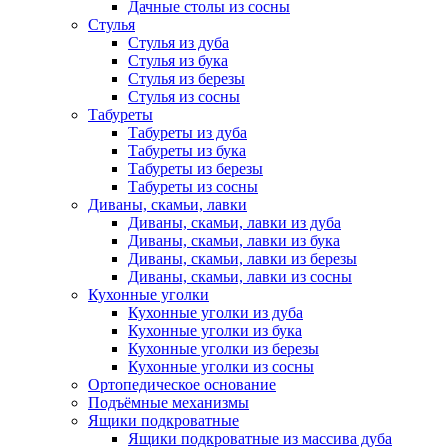
Дачные столы из сосны
Стулья
Стулья из дуба
Стулья из бука
Стулья из березы
Стулья из сосны
Табуреты
Табуреты из дуба
Табуреты из бука
Табуреты из березы
Табуреты из сосны
Диваны, скамьи, лавки
Диваны, скамьи, лавки из дуба
Диваны, скамьи, лавки из бука
Диваны, скамьи, лавки из березы
Диваны, скамьи, лавки из сосны
Кухонные уголки
Кухонные уголки из дуба
Кухонные уголки из бука
Кухонные уголки из березы
Кухонные уголки из сосны
Ортопедическое основание
Подъёмные механизмы
Ящики подкроватные
Ящики подкроватные из массива дуба