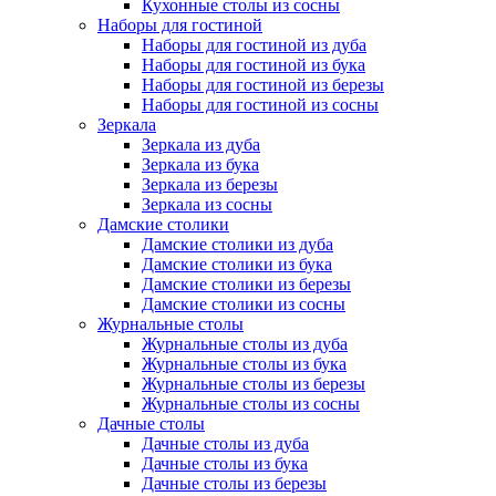
Кухонные столы из сосны
Наборы для гостиной
Наборы для гостиной из дуба
Наборы для гостиной из бука
Наборы для гостиной из березы
Наборы для гостиной из сосны
Зеркала
Зеркала из дуба
Зеркала из бука
Зеркала из березы
Зеркала из сосны
Дамские столики
Дамские столики из дуба
Дамские столики из бука
Дамские столики из березы
Дамские столики из сосны
Журнальные столы
Журнальные столы из дуба
Журнальные столы из бука
Журнальные столы из березы
Журнальные столы из сосны
Дачные столы
Дачные столы из дуба
Дачные столы из бука
Дачные столы из березы