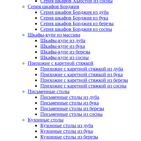
Серия шкафов Хьюстон из сосны
Серия шкафов Борджия
Серия шкафов Борджия из дуба
Серия шкафов Борджия из бука
Серия шкафов Борджия из березы
Серия шкафов Борджия из сосны
Шкафы-купе из массива
Шкафы-купе из дуба
Шкафы-купе из бука
Шкафы-купе из березы
Шкафы-купе из сосны
Прихожие с каретной стяжкой
Прихожие с каретной стяжкой из дуба
Прихожие с каретной стяжкой из бука
Прихожие с каретной стяжкой из березы
Прихожие с каретной стяжкой из сосны
Письменные столы
Письменные столы из дуба
Письменные столы из бука
Письменные столы из березы
Письменные столы из сосны
Кухонные столы
Кухонные столы из дуба
Кухонные столы из бука
Кухонные столы из березы