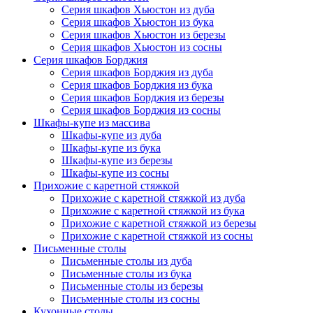
Серия шкафов Хьюстон из дуба
Серия шкафов Хьюстон из бука
Серия шкафов Хьюстон из березы
Серия шкафов Хьюстон из сосны
Серия шкафов Борджия
Серия шкафов Борджия из дуба
Серия шкафов Борджия из бука
Серия шкафов Борджия из березы
Серия шкафов Борджия из сосны
Шкафы-купе из массива
Шкафы-купе из дуба
Шкафы-купе из бука
Шкафы-купе из березы
Шкафы-купе из сосны
Прихожие с каретной стяжкой
Прихожие с каретной стяжкой из дуба
Прихожие с каретной стяжкой из бука
Прихожие с каретной стяжкой из березы
Прихожие с каретной стяжкой из сосны
Письменные столы
Письменные столы из дуба
Письменные столы из бука
Письменные столы из березы
Письменные столы из сосны
Кухонные столы