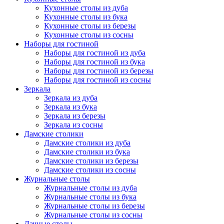
Кухонные столы из дуба
Кухонные столы из бука
Кухонные столы из березы
Кухонные столы из сосны
Наборы для гостиной
Наборы для гостиной из дуба
Наборы для гостиной из бука
Наборы для гостиной из березы
Наборы для гостиной из сосны
Зеркала
Зеркала из дуба
Зеркала из бука
Зеркала из березы
Зеркала из сосны
Дамские столики
Дамские столики из дуба
Дамские столики из бука
Дамские столики из березы
Дамские столики из сосны
Журнальные столы
Журнальные столы из дуба
Журнальные столы из бука
Журнальные столы из березы
Журнальные столы из сосны
Дачные столы