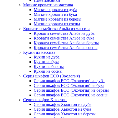
Наматрасники
Мягкие кровати из массива
Мягкие кровати из дуба
Мягкие кровати из бука
Мягкие кровати из березы
Мягкие кровати из сосны
Кровати семейства Альба из массива
Кровати семейства Альба из дуба
Кровати семейства Альба из бука
Кровати семейства Альба из березы
Кровати семейства Альба из сосны
Кухни из массива
Кухни из дуба
Кухни из бука
Кухни из березы
Кухни из сосны
Серия шкафов ECO (Экология)
Серия шкафов ECO (Экология) из дуба
Серия шкафов ECO (Экология) из бука
Серия шкафов ECO (Экология) из березы
Серия шкафов ECO (Экология) из сосны
Серия шкафов Хьюстон
Серия шкафов Хьюстон из дуба
Серия шкафов Хьюстон из бука
Серия шкафов Хьюстон из березы