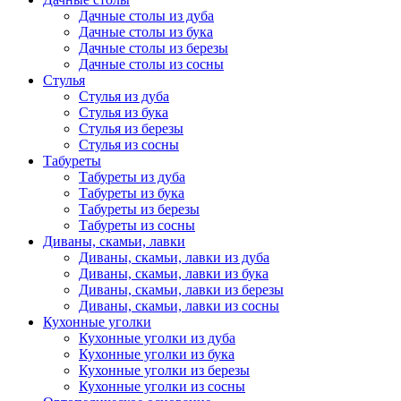
Дачные столы из дуба
Дачные столы из бука
Дачные столы из березы
Дачные столы из сосны
Стулья
Стулья из дуба
Стулья из бука
Стулья из березы
Стулья из сосны
Табуреты
Табуреты из дуба
Табуреты из бука
Табуреты из березы
Табуреты из сосны
Диваны, скамьи, лавки
Диваны, скамьи, лавки из дуба
Диваны, скамьи, лавки из бука
Диваны, скамьи, лавки из березы
Диваны, скамьи, лавки из сосны
Кухонные уголки
Кухонные уголки из дуба
Кухонные уголки из бука
Кухонные уголки из березы
Кухонные уголки из сосны