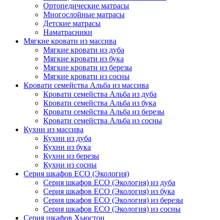
Ортопедические матрасы
Многослойные матрасы
Детские матрасы
Наматрасники
Мягкие кровати из массива
Мягкие кровати из дуба
Мягкие кровати из бука
Мягкие кровати из березы
Мягкие кровати из сосны
Кровати семейства Альба из массива
Кровати семейства Альба из дуба
Кровати семейства Альба из бука
Кровати семейства Альба из березы
Кровати семейства Альба из сосны
Кухни из массива
Кухни из дуба
Кухни из бука
Кухни из березы
Кухни из сосны
Серия шкафов ECO (Экология)
Серия шкафов ECO (Экология) из дуба
Серия шкафов ECO (Экология) из бука
Серия шкафов ECO (Экология) из березы
Серия шкафов ECO (Экология) из сосны
Серия шкафов Хьюстон