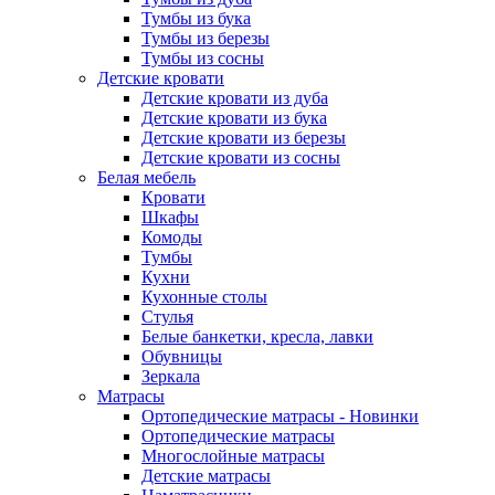
Тумбы из бука
Тумбы из березы
Тумбы из сосны
Детские кровати
Детские кровати из дуба
Детские кровати из бука
Детские кровати из березы
Детские кровати из сосны
Белая мебель
Кровати
Шкафы
Комоды
Тумбы
Кухни
Кухонные столы
Стулья
Белые банкетки, кресла, лавки
Обувницы
Зеркала
Матрасы
Ортопедические матрасы - Новинки
Ортопедические матрасы
Многослойные матрасы
Детские матрасы