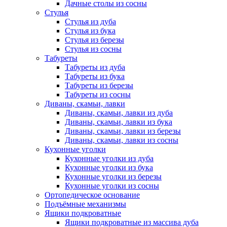
Дачные столы из сосны
Стулья
Стулья из дуба
Стулья из бука
Стулья из березы
Стулья из сосны
Табуреты
Табуреты из дуба
Табуреты из бука
Табуреты из березы
Табуреты из сосны
Диваны, скамьи, лавки
Диваны, скамьи, лавки из дуба
Диваны, скамьи, лавки из бука
Диваны, скамьи, лавки из березы
Диваны, скамьи, лавки из сосны
Кухонные уголки
Кухонные уголки из дуба
Кухонные уголки из бука
Кухонные уголки из березы
Кухонные уголки из сосны
Ортопедическое основание
Подъёмные механизмы
Ящики подкроватные
Ящики подкроватные из массива дуба