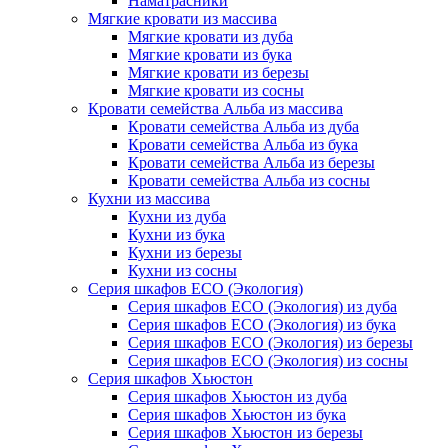
Наматрасники
Мягкие кровати из массива
Мягкие кровати из дуба
Мягкие кровати из бука
Мягкие кровати из березы
Мягкие кровати из сосны
Кровати семейства Альба из массива
Кровати семейства Альба из дуба
Кровати семейства Альба из бука
Кровати семейства Альба из березы
Кровати семейства Альба из сосны
Кухни из массива
Кухни из дуба
Кухни из бука
Кухни из березы
Кухни из сосны
Серия шкафов ECO (Экология)
Серия шкафов ECO (Экология) из дуба
Серия шкафов ECO (Экология) из бука
Серия шкафов ECO (Экология) из березы
Серия шкафов ECO (Экология) из сосны
Серия шкафов Хьюстон
Серия шкафов Хьюстон из дуба
Серия шкафов Хьюстон из бука
Серия шкафов Хьюстон из березы