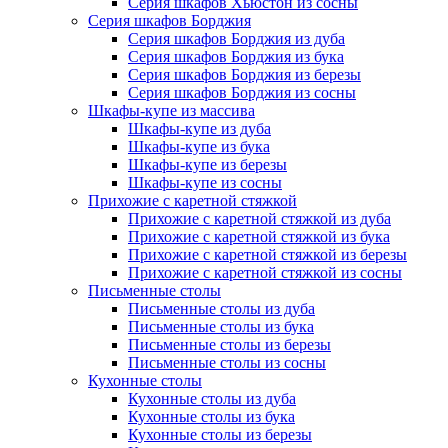
Серия шкафов Хьюстон из сосны
Серия шкафов Борджия
Серия шкафов Борджия из дуба
Серия шкафов Борджия из бука
Серия шкафов Борджия из березы
Серия шкафов Борджия из сосны
Шкафы-купе из массива
Шкафы-купе из дуба
Шкафы-купе из бука
Шкафы-купе из березы
Шкафы-купе из сосны
Прихожие с каретной стяжкой
Прихожие с каретной стяжкой из дуба
Прихожие с каретной стяжкой из бука
Прихожие с каретной стяжкой из березы
Прихожие с каретной стяжкой из сосны
Письменные столы
Письменные столы из дуба
Письменные столы из бука
Письменные столы из березы
Письменные столы из сосны
Кухонные столы
Кухонные столы из дуба
Кухонные столы из бука
Кухонные столы из березы