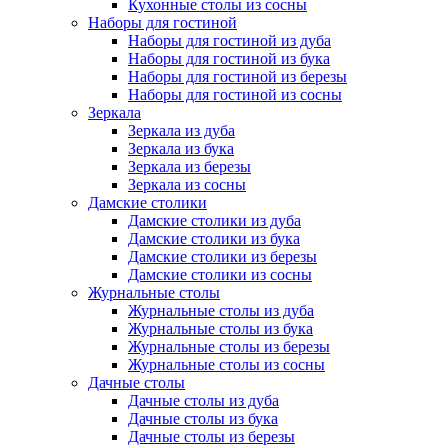
Кухонные столы из сосны
Наборы для гостиной
Наборы для гостиной из дуба
Наборы для гостиной из бука
Наборы для гостиной из березы
Наборы для гостиной из сосны
Зеркала
Зеркала из дуба
Зеркала из бука
Зеркала из березы
Зеркала из сосны
Дамские столики
Дамские столики из дуба
Дамские столики из бука
Дамские столики из березы
Дамские столики из сосны
Журнальные столы
Журнальные столы из дуба
Журнальные столы из бука
Журнальные столы из березы
Журнальные столы из сосны
Дачные столы
Дачные столы из дуба
Дачные столы из бука
Дачные столы из березы