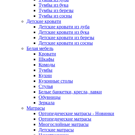
Тумбы из бука
Тумбы из березы
Тумбы из сосны
Детские кровати
Детские кровати из дуба
Детские кровати из бука
Детские кровати из березы
Детские кровати из сосны
Белая мебель
Кровати
Шкафы
Комоды
Тумбы
Кухни
Кухонные столы
Стулья
Белые банкетки, кресла, лавки
Обувницы
Зеркала
Матрасы
Ортопедические матрасы - Новинки
Ортопедические матрасы
Многослойные матрасы
Детские матрасы