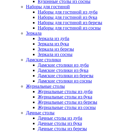
Кухонные столы из сосны
Наборы для гостиной
Наборы для гостиной из дуба
Наборы для гостиной из бука
Наборы для гостиной из березы
Наборы для гостиной из сосны
Зеркала
Зеркала из дуба
Зеркала из бука
Зеркала из березы
Зеркала из сосны
Дамские столики
Дамские столики из дуба
Дамские столики из бука
Дамские столики из березы
Дамские столики из сосны
Журнальные столы
Журнальные столы из дуба
Журнальные столы из бука
Журнальные столы из березы
Журнальные столы из сосны
Дачные столы
Дачные столы из дуба
Дачные столы из бука
Дачные столы из березы