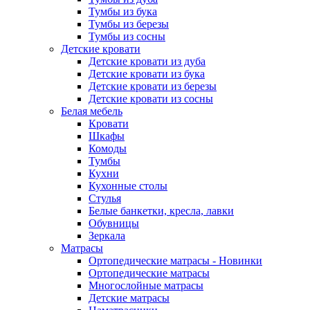
Тумбы из бука
Тумбы из березы
Тумбы из сосны
Детские кровати
Детские кровати из дуба
Детские кровати из бука
Детские кровати из березы
Детские кровати из сосны
Белая мебель
Кровати
Шкафы
Комоды
Тумбы
Кухни
Кухонные столы
Стулья
Белые банкетки, кресла, лавки
Обувницы
Зеркала
Матрасы
Ортопедические матрасы - Новинки
Ортопедические матрасы
Многослойные матрасы
Детские матрасы