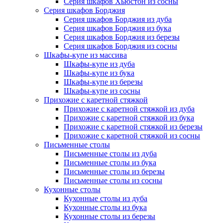
Серия шкафов Хьюстон из сосны
Серия шкафов Борджия
Серия шкафов Борджия из дуба
Серия шкафов Борджия из бука
Серия шкафов Борджия из березы
Серия шкафов Борджия из сосны
Шкафы-купе из массива
Шкафы-купе из дуба
Шкафы-купе из бука
Шкафы-купе из березы
Шкафы-купе из сосны
Прихожие с каретной стяжкой
Прихожие с каретной стяжкой из дуба
Прихожие с каретной стяжкой из бука
Прихожие с каретной стяжкой из березы
Прихожие с каретной стяжкой из сосны
Письменные столы
Письменные столы из дуба
Письменные столы из бука
Письменные столы из березы
Письменные столы из сосны
Кухонные столы
Кухонные столы из дуба
Кухонные столы из бука
Кухонные столы из березы