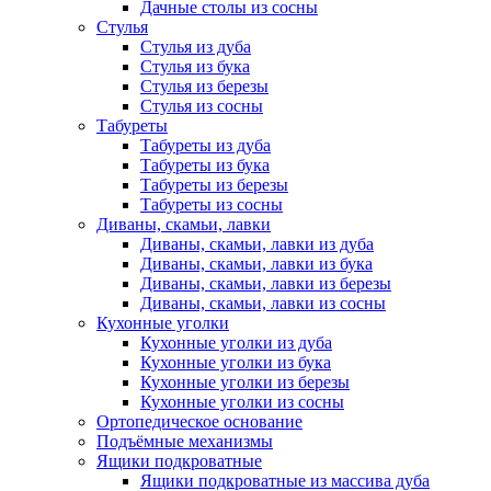
Дачные столы из сосны
Стулья
Стулья из дуба
Стулья из бука
Стулья из березы
Стулья из сосны
Табуреты
Табуреты из дуба
Табуреты из бука
Табуреты из березы
Табуреты из сосны
Диваны, скамьи, лавки
Диваны, скамьи, лавки из дуба
Диваны, скамьи, лавки из бука
Диваны, скамьи, лавки из березы
Диваны, скамьи, лавки из сосны
Кухонные уголки
Кухонные уголки из дуба
Кухонные уголки из бука
Кухонные уголки из березы
Кухонные уголки из сосны
Ортопедическое основание
Подъёмные механизмы
Ящики подкроватные
Ящики подкроватные из массива дуба