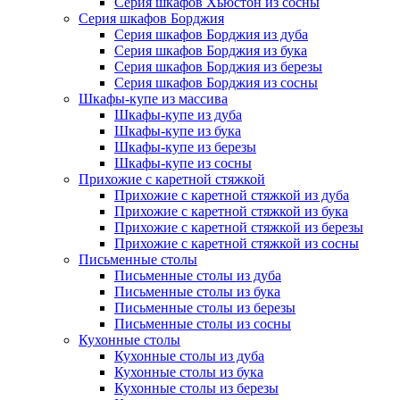
Серия шкафов Хьюстон из сосны
Серия шкафов Борджия
Серия шкафов Борджия из дуба
Серия шкафов Борджия из бука
Серия шкафов Борджия из березы
Серия шкафов Борджия из сосны
Шкафы-купе из массива
Шкафы-купе из дуба
Шкафы-купе из бука
Шкафы-купе из березы
Шкафы-купе из сосны
Прихожие с каретной стяжкой
Прихожие с каретной стяжкой из дуба
Прихожие с каретной стяжкой из бука
Прихожие с каретной стяжкой из березы
Прихожие с каретной стяжкой из сосны
Письменные столы
Письменные столы из дуба
Письменные столы из бука
Письменные столы из березы
Письменные столы из сосны
Кухонные столы
Кухонные столы из дуба
Кухонные столы из бука
Кухонные столы из березы