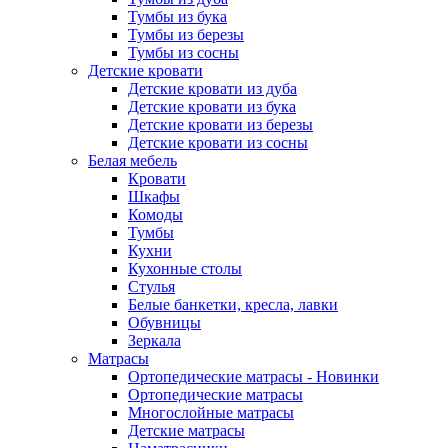
Тумбы из бука
Тумбы из березы
Тумбы из сосны
Детские кровати
Детские кровати из дуба
Детские кровати из бука
Детские кровати из березы
Детские кровати из сосны
Белая мебель
Кровати
Шкафы
Комоды
Тумбы
Кухни
Кухонные столы
Стулья
Белые банкетки, кресла, лавки
Обувницы
Зеркала
Матрасы
Ортопедические матрасы - Новинки
Ортопедические матрасы
Многослойные матрасы
Детские матрасы