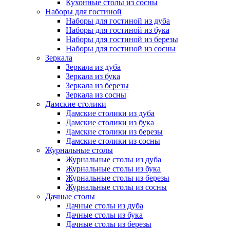
Кухонные столы из сосны
Наборы для гостиной
Наборы для гостиной из дуба
Наборы для гостиной из бука
Наборы для гостиной из березы
Наборы для гостиной из сосны
Зеркала
Зеркала из дуба
Зеркала из бука
Зеркала из березы
Зеркала из сосны
Дамские столики
Дамские столики из дуба
Дамские столики из бука
Дамские столики из березы
Дамские столики из сосны
Журнальные столы
Журнальные столы из дуба
Журнальные столы из бука
Журнальные столы из березы
Журнальные столы из сосны
Дачные столы
Дачные столы из дуба
Дачные столы из бука
Дачные столы из березы