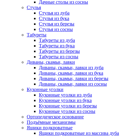
Дачные столы из сосны
Стулья
Стулья из дуба
Стулья из бука
Стулья из березы
Стулья из сосны
Табуреты
Табуреты из дуба
Табуреты из бука
Табуреты из березы
Табуреты из сосны
Диваны, скамьи, лавки
Диваны, скамьи, лавки из дуба
Диваны, скамьи, лавки из бука
Диваны, скамьи, лавки из березы
Диваны, скамьи, лавки из сосны
Кухонные уголки
Кухонные уголки из дуба
Кухонные уголки из бука
Кухонные уголки из березы
Кухонные уголки из сосны
Ортопедическое основание
Подъёмные механизмы
Ящики подкроватные
Ящики подкроватные из массива дуба