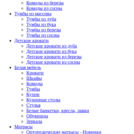
Комоды из березы
Комоды из сосны
Тумбы из массива
Тумбы из дуба
Тумбы из бука
Тумбы из березы
Тумбы из сосны
Детские кровати
Детские кровати из дуба
Детские кровати из бука
Детские кровати из березы
Детские кровати из сосны
Белая мебель
Кровати
Шкафы
Комоды
Тумбы
Кухни
Кухонные столы
Стулья
Белые банкетки, кресла, лавки
Обувницы
Зеркала
Матрасы
Ортопедические матрасы - Новинки