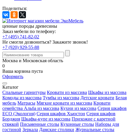
Поделиться:
ценные породы древесины
Заказ мебели по телефону:
+7 (495) 741-82-02
Не смогли дозвониться?
Закажите звонок!
+7 (920) 929-55-88
Москва и Московская область
0
Ваша корзина пуста
Оформить
Каталог
Спальные гарнитуры
Кровати из массива
Шкафы из массива
Комоды из массива
Тумбы из массива
Детские кровати
Белая
мебель
Матрасы
Мягкие кровати из массива
Кровати
семейства Альба из массива
Кухни из массива
Серия шкафов
ECO (Экология)
Серия шкафов Хьюстон
Серия шкафов
Борджия
Шкафы-купе из массива
Прихожие с каретной
стяжкой
Письменные столы
Кухонные столы
Наборы для
гостиной
Зеркала
Дамские столики
Журнальные столы