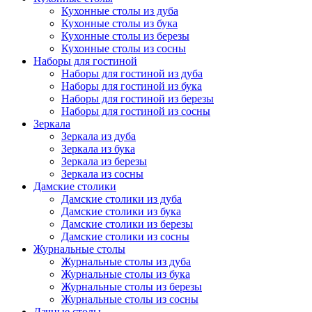
Кухонные столы из дуба
Кухонные столы из бука
Кухонные столы из березы
Кухонные столы из сосны
Наборы для гостиной
Наборы для гостиной из дуба
Наборы для гостиной из бука
Наборы для гостиной из березы
Наборы для гостиной из сосны
Зеркала
Зеркала из дуба
Зеркала из бука
Зеркала из березы
Зеркала из сосны
Дамские столики
Дамские столики из дуба
Дамские столики из бука
Дамские столики из березы
Дамские столики из сосны
Журнальные столы
Журнальные столы из дуба
Журнальные столы из бука
Журнальные столы из березы
Журнальные столы из сосны
Дачные столы