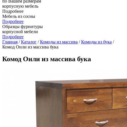
по Вашим размерам
корпусную мебель
Подробнее
Мебель из сосны
Подробнее
Образцы фурнитуры
корпусной мебели
Подробнее
Главная
/
Каталог
/
Комоды из массива
/
Комоды из бука
/
Комод Онли из массива бука
Комод Онли из массива бука