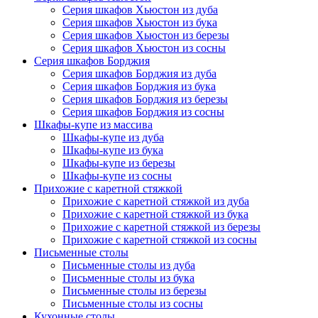
Серия шкафов Хьюстон из дуба
Серия шкафов Хьюстон из бука
Серия шкафов Хьюстон из березы
Серия шкафов Хьюстон из сосны
Серия шкафов Борджия
Серия шкафов Борджия из дуба
Серия шкафов Борджия из бука
Серия шкафов Борджия из березы
Серия шкафов Борджия из сосны
Шкафы-купе из массива
Шкафы-купе из дуба
Шкафы-купе из бука
Шкафы-купе из березы
Шкафы-купе из сосны
Прихожие с каретной стяжкой
Прихожие с каретной стяжкой из дуба
Прихожие с каретной стяжкой из бука
Прихожие с каретной стяжкой из березы
Прихожие с каретной стяжкой из сосны
Письменные столы
Письменные столы из дуба
Письменные столы из бука
Письменные столы из березы
Письменные столы из сосны
Кухонные столы