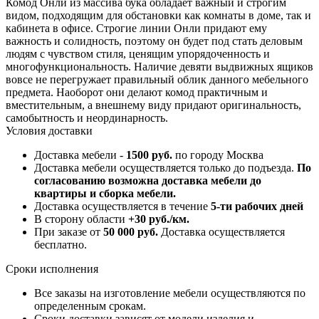
Комод Онли из массива бука обладает важный и строгим
видом, подходящим для обстановки как комнаты в доме, так и
кабинета в офисе. Строгие линии Онли придают ему
важность и солидность, поэтому он будет под стать деловым
людям с чувством стиля, ценящим упорядоченность и
многофункциональность. Наличие девяти выдвижных ящиков
вовсе не перегружает правильный облик данного мебельного
предмета. Наоборот они делают комод практичным и
вместительным, а внешнему виду придают оригинальность,
самобытность и неординарность.
Условия доставки
Доставка мебели -
1500 руб.
по городу Москва
Доставка мебели осуществляется только до подъезда.
По
согласованию возможна доставка мебели до
квартиры и сборка мебели.
Доставка осуществляется в течение
5-ти рабочих дней
В сторону области
+30 руб./км.
При заказе от
50 000 руб.
Доставка осуществляется
бесплатно.
Сроки исполнения
Все заказы на изготовление мебели осуществляются по
определенным срокам.
Сроки доставки зависят от модели изделия и