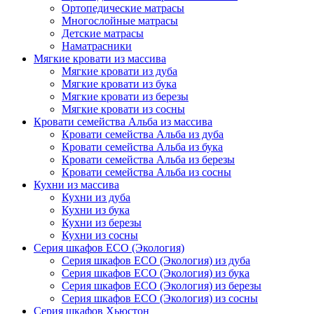
Ортопедические матрасы
Многослойные матрасы
Детские матрасы
Наматрасники
Мягкие кровати из массива
Мягкие кровати из дуба
Мягкие кровати из бука
Мягкие кровати из березы
Мягкие кровати из сосны
Кровати семейства Альба из массива
Кровати семейства Альба из дуба
Кровати семейства Альба из бука
Кровати семейства Альба из березы
Кровати семейства Альба из сосны
Кухни из массива
Кухни из дуба
Кухни из бука
Кухни из березы
Кухни из сосны
Серия шкафов ECO (Экология)
Серия шкафов ECO (Экология) из дуба
Серия шкафов ECO (Экология) из бука
Серия шкафов ECO (Экология) из березы
Серия шкафов ECO (Экология) из сосны
Серия шкафов Хьюстон