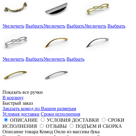
Увеличить
Выбрать
Увеличить
Выбрать
Увеличить
Выбрать
Увеличить
Выбрать
Увеличить
Выбрать
Показать все ручки
В корзину
Быстрый заказ
Заказать комод по Вашим размерам
Условия доставки
Сроки исполнения
ОПИСАНИЕ
УСЛОВИЯ ДОСТАВКИ
СРОКИ
ИСПОЛНЕНИЯ
ОТЗЫВЫ
ПОДЪЕМ И СБОРКА
Описание товара Комод Онли из массива бука