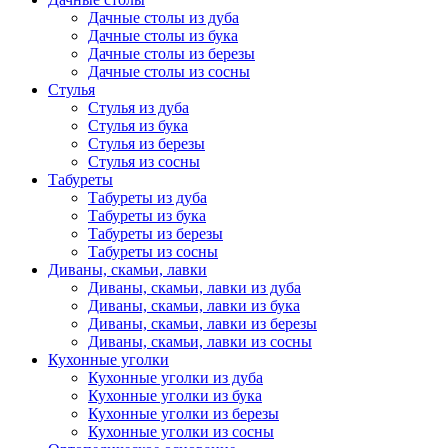
Дачные столы из дуба
Дачные столы из бука
Дачные столы из березы
Дачные столы из сосны
Стулья
Стулья из дуба
Стулья из бука
Стулья из березы
Стулья из сосны
Табуреты
Табуреты из дуба
Табуреты из бука
Табуреты из березы
Табуреты из сосны
Диваны, скамьи, лавки
Диваны, скамьи, лавки из дуба
Диваны, скамьи, лавки из бука
Диваны, скамьи, лавки из березы
Диваны, скамьи, лавки из сосны
Кухонные уголки
Кухонные уголки из дуба
Кухонные уголки из бука
Кухонные уголки из березы
Кухонные уголки из сосны