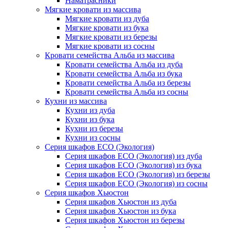
Наматрасники
Мягкие кровати из массива
Мягкие кровати из дуба
Мягкие кровати из бука
Мягкие кровати из березы
Мягкие кровати из сосны
Кровати семейства Альба из массива
Кровати семейства Альба из дуба
Кровати семейства Альба из бука
Кровати семейства Альба из березы
Кровати семейства Альба из сосны
Кухни из массива
Кухни из дуба
Кухни из бука
Кухни из березы
Кухни из сосны
Серия шкафов ECO (Экология)
Серия шкафов ECO (Экология) из дуба
Серия шкафов ECO (Экология) из бука
Серия шкафов ECO (Экология) из березы
Серия шкафов ECO (Экология) из сосны
Серия шкафов Хьюстон
Серия шкафов Хьюстон из дуба
Серия шкафов Хьюстон из бука
Серия шкафов Хьюстон из березы