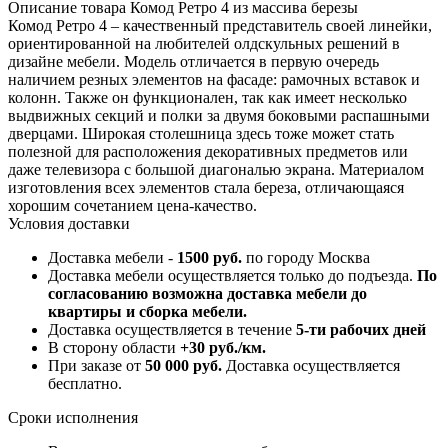
Описание товара Комод Ретро 4 из массива березы
Комод Ретро 4 – качественный представитель своей линейки,
ориентированной на любителей олдскульных решений в
дизайне мебели. Модель отличается в первую очередь
наличием резных элементов на фасаде: рамочных вставок и
колонн. Также он функционален, так как имеет несколько
выдвижных секций и полки за двумя боковыми распашными
дверцами. Широкая столешница здесь тоже может стать
полезной для расположения декоративных предметов или
даже телевизора с большой диагональю экрана. Материалом
изготовления всех элементов стала береза, отличающаяся
хорошим сочетанием цена-качество.
Условия доставки
Доставка мебели -
1500 руб.
по городу Москва
Доставка мебели осуществляется только до подъезда.
По
согласованию возможна доставка мебели до
квартиры и сборка мебели.
Доставка осуществляется в течение
5-ти рабочих дней
В сторону области
+30 руб./км.
При заказе от
50 000 руб.
Доставка осуществляется
бесплатно.
Сроки исполнения