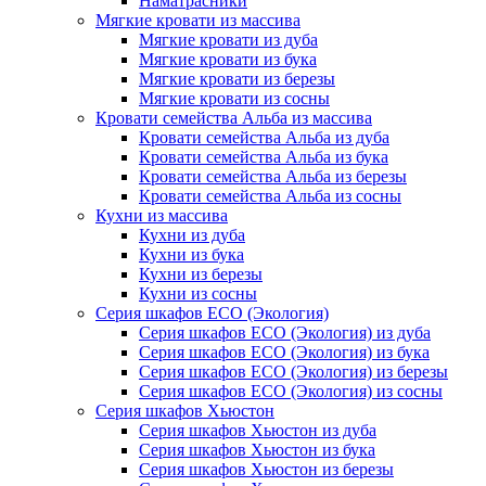
Наматрасники
Мягкие кровати из массива
Мягкие кровати из дуба
Мягкие кровати из бука
Мягкие кровати из березы
Мягкие кровати из сосны
Кровати семейства Альба из массива
Кровати семейства Альба из дуба
Кровати семейства Альба из бука
Кровати семейства Альба из березы
Кровати семейства Альба из сосны
Кухни из массива
Кухни из дуба
Кухни из бука
Кухни из березы
Кухни из сосны
Серия шкафов ECO (Экология)
Серия шкафов ECO (Экология) из дуба
Серия шкафов ECO (Экология) из бука
Серия шкафов ECO (Экология) из березы
Серия шкафов ECO (Экология) из сосны
Серия шкафов Хьюстон
Серия шкафов Хьюстон из дуба
Серия шкафов Хьюстон из бука
Серия шкафов Хьюстон из березы