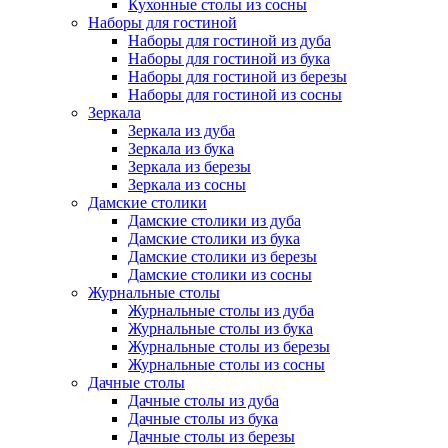
Кухонные столы из сосны
Наборы для гостиной
Наборы для гостиной из дуба
Наборы для гостиной из бука
Наборы для гостиной из березы
Наборы для гостиной из сосны
Зеркала
Зеркала из дуба
Зеркала из бука
Зеркала из березы
Зеркала из сосны
Дамские столики
Дамские столики из дуба
Дамские столики из бука
Дамские столики из березы
Дамские столики из сосны
Журнальные столы
Журнальные столы из дуба
Журнальные столы из бука
Журнальные столы из березы
Журнальные столы из сосны
Дачные столы
Дачные столы из дуба
Дачные столы из бука
Дачные столы из березы