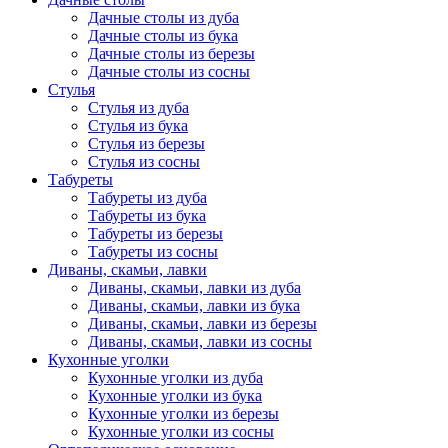
Дачные столы из дуба
Дачные столы из бука
Дачные столы из березы
Дачные столы из сосны
Стулья
Стулья из дуба
Стулья из бука
Стулья из березы
Стулья из сосны
Табуреты
Табуреты из дуба
Табуреты из бука
Табуреты из березы
Табуреты из сосны
Диваны, скамьи, лавки
Диваны, скамьи, лавки из дуба
Диваны, скамьи, лавки из бука
Диваны, скамьи, лавки из березы
Диваны, скамьи, лавки из сосны
Кухонные уголки
Кухонные уголки из дуба
Кухонные уголки из бука
Кухонные уголки из березы
Кухонные уголки из сосны