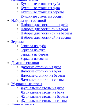
Кухонные столы из дуба
Кухонные столы из бука
Кухонные столы из березы
Кухонные столы из сосны
Наборы для гостиной
Наборы для гостиной из дуба
Наборы для гостиной из бука
Наборы для гостиной из березы
Наборы для гостиной из сосны
Зеркала
Зеркала из дуба
Зеркала из бука
Зеркала из березы
Зеркала из сосны
Дамские столики
Дамские столики из дуба
Дамские столики из бука
Дамские столики из березы
Дамские столики из сосны
Журнальные столы
Журнальные столы из дуба
Журнальные столы из бука
Журнальные столы из березы
Журнальные столы из сосны
Дачные столы