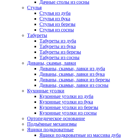
Дачные столы из сосны
Стулья
Стулья из дуба
Стулья из бука
Стулья из березы
Стулья из сосны
Табуреты
Табуреты из дуба
Табуреты из бука
Табуреты из березы
Табуреты из сосны
Диваны, скамьи, лавки
Диваны, скамьи, лавки из дуба
Диваны, скамьи, лавки из бука
Диваны, скамьи, лавки из березы
Диваны, скамьи, лавки из сосны
Кухонные уголки
Кухонные уголки из дуба
Кухонные уголки из бука
Кухонные уголки из березы
Кухонные уголки из сосны
Ортопедическое основание
Подъёмные механизмы
Ящики подкроватные
Ящики подкроватные из массива дуба