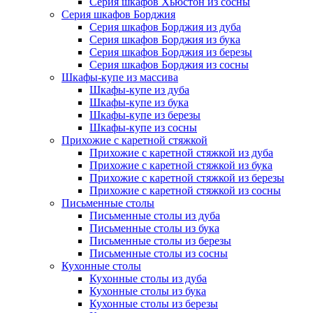
Серия шкафов Хьюстон из сосны
Серия шкафов Борджия
Серия шкафов Борджия из дуба
Серия шкафов Борджия из бука
Серия шкафов Борджия из березы
Серия шкафов Борджия из сосны
Шкафы-купе из массива
Шкафы-купе из дуба
Шкафы-купе из бука
Шкафы-купе из березы
Шкафы-купе из сосны
Прихожие с каретной стяжкой
Прихожие с каретной стяжкой из дуба
Прихожие с каретной стяжкой из бука
Прихожие с каретной стяжкой из березы
Прихожие с каретной стяжкой из сосны
Письменные столы
Письменные столы из дуба
Письменные столы из бука
Письменные столы из березы
Письменные столы из сосны
Кухонные столы
Кухонные столы из дуба
Кухонные столы из бука
Кухонные столы из березы