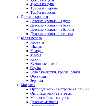
Тумбы из бука
Тумбы из березы
Тумбы из сосны
Детские кровати
Детские кровати из дуба
Детские кровати из бука
Детские кровати из березы
Детские кровати из сосны
Белая мебель
Кровати
Шкафы
Комоды
Тумбы
Кухни
Кухонные столы
Стулья
Белые банкетки, кресла, лавки
Обувницы
Зеркала
Матрасы
Ортопедические матрасы - Новинки
Ортопедические матрасы
Многослойные матрасы
Детские матрасы