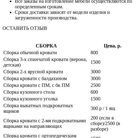
Все заказы на изготовление мебели осуществляются по
определенным срокам.
Сроки доставки зависят от модели изделия и
загруженности производства.
ОСТАВИТЬ ОТЗЫВ
СБОРКА
Цена, р.
Сборка обычной кровати
800
Сборка 3-х спинчатой кровати (верона,
1500
детская)
Сборка 2-х ярусной кровати
3000
Сборка кровати с балдахином
3000
Сборка кровати с ПМ, с бк ПМ
2500
Сборка кухонного стола
600
Сборка кухонного уголка
1500
Сборка выкатных подкроватных
300 р / 1 ящ
ящиков
200 (если в
Сборка кровати с 2-мя подкроватными
сборе)/2500 (в
ящиками на направляющих
разборе)
Сборка кровати с ортопедическим