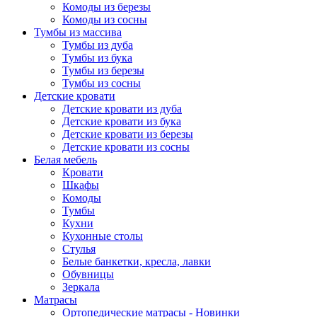
Комоды из березы
Комоды из сосны
Тумбы из массива
Тумбы из дуба
Тумбы из бука
Тумбы из березы
Тумбы из сосны
Детские кровати
Детские кровати из дуба
Детские кровати из бука
Детские кровати из березы
Детские кровати из сосны
Белая мебель
Кровати
Шкафы
Комоды
Тумбы
Кухни
Кухонные столы
Стулья
Белые банкетки, кресла, лавки
Обувницы
Зеркала
Матрасы
Ортопедические матрасы - Новинки