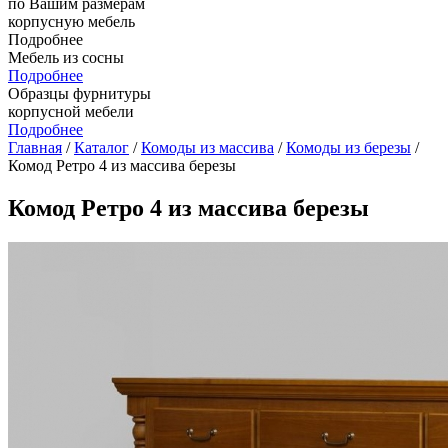
по Вашим размерам
корпусную мебель
Подробнее
Мебель из сосны
Подробнее
Образцы фурнитуры
корпусной мебели
Подробнее
Главная
/
Каталог
/
Комоды из массива
/
Комоды из березы
/
Комод Ретро 4 из массива березы
Комод Ретро 4 из массива березы