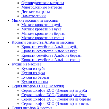
Ортопедические матрасы
Многослойные матрасы
Детские матрасы
Наматрасники
Мягкие кровати из массива
Мягкие кровати из дуба
Мягкие кровати из бука
Мягкие кровати из березы
Мягкие кровати из сосны
Кровати семейства Альба из массива
Кровати семейства Альба из дуба
Кровати семейства Альба из бука
Кровати семейства Альба из березы
Кровати семейства Альба из сосны
Кухни из массива
Кухни из дуба
Кухни из бука
Кухни из березы
Кухни из сосны
Серия шкафов ECO (Экология)
Серия шкафов ECO (Экология) из дуба
Серия шкафов ECO (Экология) из бука
Серия шкафов ECO (Экология) из березы
Серия шкафов ECO (Экология) из сосны
Серия шкафов Хьюстон