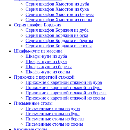
Серия шкафов Хьюстон из дуба
Серия шкафов Хьюстон из бука
Серия шкафов Хьюстон из березы
Серия шкафов Хьюстон из сосны
Серия шкафов Борджия
Серия шкафов Борджия из дуба
Серия шкафов Борджия из бука
Серия шкафов Борджия из березы
Серия шкафов Борджия из сосны
Шкафы-купе из массива
Шкафы-купе из дуба
Шкафы-купе из бука
Шкафы-купе из березы
Шкафы-купе из сосны
Прихожие с каретной стяжкой
Прихожие с каретной стяжкой из дуба
Прихожие с каретной стяжкой из бука
Прихожие с каретной стяжкой из березы
Прихожие с каретной стяжкой из сосны
Письменные столы
Письменные столы из дуба
Письменные столы из бука
Письменные столы из березы
Письменные столы из сосны
Кухонные столы