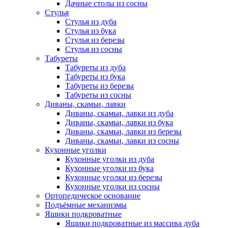
Дачные столы из сосны
Стулья
Стулья из дуба
Стулья из бука
Стулья из березы
Стулья из сосны
Табуреты
Табуреты из дуба
Табуреты из бука
Табуреты из березы
Табуреты из сосны
Диваны, скамьи, лавки
Диваны, скамьи, лавки из дуба
Диваны, скамьи, лавки из бука
Диваны, скамьи, лавки из березы
Диваны, скамьи, лавки из сосны
Кухонные уголки
Кухонные уголки из дуба
Кухонные уголки из бука
Кухонные уголки из березы
Кухонные уголки из сосны
Ортопедическое основание
Подъёмные механизмы
Ящики подкроватные
Ящики подкроватные из массива дуба