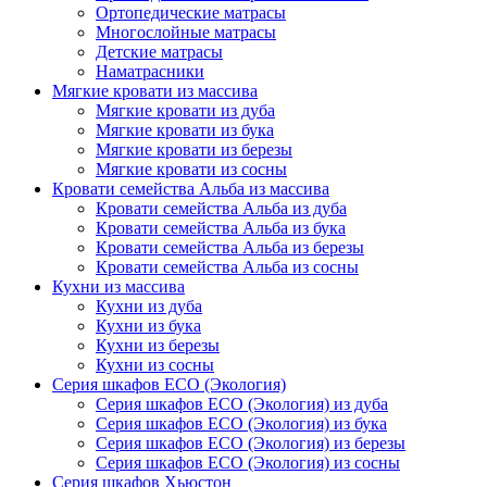
Ортопедические матрасы
Многослойные матрасы
Детские матрасы
Наматрасники
Мягкие кровати из массива
Мягкие кровати из дуба
Мягкие кровати из бука
Мягкие кровати из березы
Мягкие кровати из сосны
Кровати семейства Альба из массива
Кровати семейства Альба из дуба
Кровати семейства Альба из бука
Кровати семейства Альба из березы
Кровати семейства Альба из сосны
Кухни из массива
Кухни из дуба
Кухни из бука
Кухни из березы
Кухни из сосны
Серия шкафов ECO (Экология)
Серия шкафов ECO (Экология) из дуба
Серия шкафов ECO (Экология) из бука
Серия шкафов ECO (Экология) из березы
Серия шкафов ECO (Экология) из сосны
Серия шкафов Хьюстон