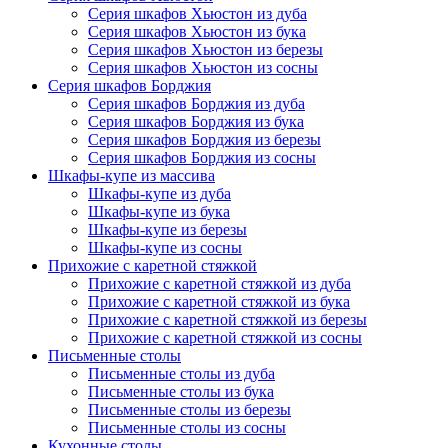
Серия шкафов Хьюстон из дуба
Серия шкафов Хьюстон из бука
Серия шкафов Хьюстон из березы
Серия шкафов Хьюстон из сосны
Серия шкафов Борджия
Серия шкафов Борджия из дуба
Серия шкафов Борджия из бука
Серия шкафов Борджия из березы
Серия шкафов Борджия из сосны
Шкафы-купе из массива
Шкафы-купе из дуба
Шкафы-купе из бука
Шкафы-купе из березы
Шкафы-купе из сосны
Прихожие с каретной стяжкой
Прихожие с каретной стяжкой из дуба
Прихожие с каретной стяжкой из бука
Прихожие с каретной стяжкой из березы
Прихожие с каретной стяжкой из сосны
Письменные столы
Письменные столы из дуба
Письменные столы из бука
Письменные столы из березы
Письменные столы из сосны
Кухонные столы