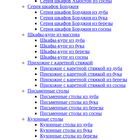
Серия шкафов Хьюстон из сосны
Серия шкафов Борджия
Серия шкафов Борджия из дуба
Серия шкафов Борджия из бука
Серия шкафов Борджия из березы
Серия шкафов Борджия из сосны
Шкафы-купе из массива
Шкафы-купе из дуба
Шкафы-купе из бука
Шкафы-купе из березы
Шкафы-купе из сосны
Прихожие с каретной стяжкой
Прихожие с каретной стяжкой из дуба
Прихожие с каретной стяжкой из бука
Прихожие с каретной стяжкой из березы
Прихожие с каретной стяжкой из сосны
Письменные столы
Письменные столы из дуба
Письменные столы из бука
Письменные столы из березы
Письменные столы из сосны
Кухонные столы
Кухонные столы из дуба
Кухонные столы из бука
Кухонные столы из березы