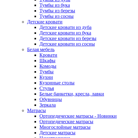
Тумбы из бука
Тумбы из березы
Тумбы из сосны
Детские кровати
Детские кровати из дуба
Детские кровати из бука
Детские кровати из березы
Детские кровати из сосны
Белая мебель
Кровати
Шкафы
Комоды
Тумбы
Кухни
Кухонные столы
Стулья
Белые банкетки, кресла, лавки
Обувницы
Зеркала
Матрасы
Ортопедические матрасы - Новинки
Ортопедические матрасы
Многослойные матрасы
Детские матрасы