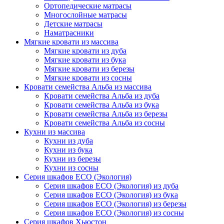
Ортопедические матрасы
Многослойные матрасы
Детские матрасы
Наматрасники
Мягкие кровати из массива
Мягкие кровати из дуба
Мягкие кровати из бука
Мягкие кровати из березы
Мягкие кровати из сосны
Кровати семейства Альба из массива
Кровати семейства Альба из дуба
Кровати семейства Альба из бука
Кровати семейства Альба из березы
Кровати семейства Альба из сосны
Кухни из массива
Кухни из дуба
Кухни из бука
Кухни из березы
Кухни из сосны
Серия шкафов ECO (Экология)
Серия шкафов ECO (Экология) из дуба
Серия шкафов ECO (Экология) из бука
Серия шкафов ECO (Экология) из березы
Серия шкафов ECO (Экология) из сосны
Серия шкафов Хьюстон