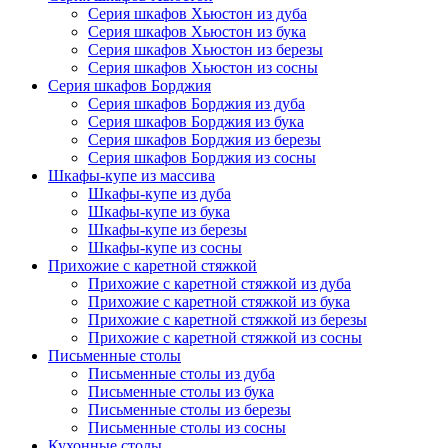
Серия шкафов Хьюстон из дуба
Серия шкафов Хьюстон из бука
Серия шкафов Хьюстон из березы
Серия шкафов Хьюстон из сосны
Серия шкафов Борджия
Серия шкафов Борджия из дуба
Серия шкафов Борджия из бука
Серия шкафов Борджия из березы
Серия шкафов Борджия из сосны
Шкафы-купе из массива
Шкафы-купе из дуба
Шкафы-купе из бука
Шкафы-купе из березы
Шкафы-купе из сосны
Прихожие с каретной стяжкой
Прихожие с каретной стяжкой из дуба
Прихожие с каретной стяжкой из бука
Прихожие с каретной стяжкой из березы
Прихожие с каретной стяжкой из сосны
Письменные столы
Письменные столы из дуба
Письменные столы из бука
Письменные столы из березы
Письменные столы из сосны
Кухонные столы