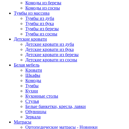
Комоды из березы
Комоды из сосны
Тумбы из массива
Тумбы из дуба
Тумбы из бука
Тумбы из березы
Тумбы из сосны
Детские кровати
Детские кровати из дуба
Детские кровати из бука
Детские кровати из березы
Детские кровати из сосны
Белая мебель
Кровати
Шкафы
Комоды
Тумбы
Кухни
Кухонные столы
Стулья
Белые банкетки, кресла, лавки
Обувницы
Зеркала
Матрасы
Ортопедические матрасы - Новинки