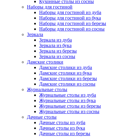
Кухонные столы из сосны
Наборы для гостиной
Наборы для гостиной из дуба
Наборы для гостиной из бука
Наборы для гостиной из березы
Наборы для гостиной из сосны
Зеркала
Зеркала из дуба
Зеркала из бука
Зеркала из березы
Зеркала из сосны
Дамские столики
Дамские столики из дуба
Дамские столики из бука
Дамские столики из березы
Дамские столики из сосны
Журнальные столы
Журнальные столы из дуба
Журнальные столы из бука
Журнальные столы из березы
Журнальные столы из сосны
Дачные столы
Дачные столы из дуба
Дачные столы из бука
Дачные столы из березы