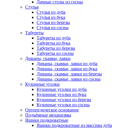
Дачные столы из сосны
Стулья
Стулья из дуба
Стулья из бука
Стулья из березы
Стулья из сосны
Табуреты
Табуреты из дуба
Табуреты из бука
Табуреты из березы
Табуреты из сосны
Диваны, скамьи, лавки
Диваны, скамьи, лавки из дуба
Диваны, скамьи, лавки из бука
Диваны, скамьи, лавки из березы
Диваны, скамьи, лавки из сосны
Кухонные уголки
Кухонные уголки из дуба
Кухонные уголки из бука
Кухонные уголки из березы
Кухонные уголки из сосны
Ортопедическое основание
Подъёмные механизмы
Ящики подкроватные
Ящики подкроватные из массива дуба