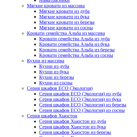
Наматрасники
Мягкие кровати из массива
Мягкие кровати из дуба
Мягкие кровати из бука
Мягкие кровати из березы
Мягкие кровати из сосны
Кровати семейства Альба из массива
Кровати семейства Альба из дуба
Кровати семейства Альба из бука
Кровати семейства Альба из березы
Кровати семейства Альба из сосны
Кухни из массива
Кухни из дуба
Кухни из бука
Кухни из березы
Кухни из сосны
Серия шкафов ECO (Экология)
Серия шкафов ECO (Экология) из дуба
Серия шкафов ECO (Экология) из бука
Серия шкафов ECO (Экология) из березы
Серия шкафов ECO (Экология) из сосны
Серия шкафов Хьюстон
Серия шкафов Хьюстон из дуба
Серия шкафов Хьюстон из бука
Серия шкафов Хьюстон из березы