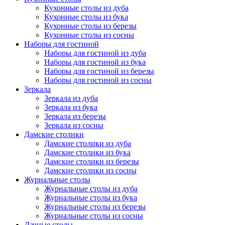
Кухонные столы из дуба
Кухонные столы из бука
Кухонные столы из березы
Кухонные столы из сосны
Наборы для гостиной
Наборы для гостиной из дуба
Наборы для гостиной из бука
Наборы для гостиной из березы
Наборы для гостиной из сосны
Зеркала
Зеркала из дуба
Зеркала из бука
Зеркала из березы
Зеркала из сосны
Дамские столики
Дамские столики из дуба
Дамские столики из бука
Дамские столики из березы
Дамские столики из сосны
Журнальные столы
Журнальные столы из дуба
Журнальные столы из бука
Журнальные столы из березы
Журнальные столы из сосны
Дачные столы