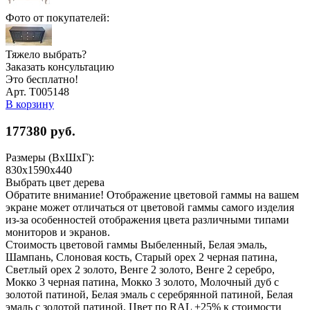
Фото от покупателей:
Тяжело выбрать?
Заказать консультацию
Это бесплатно!
Арт. Т005148
В корзину
177380
руб.
Размеры (ВхШхГ):
830x1590x440
Выбрать цвет дерева
Обратите внимание! Отображение цветовой гаммы на вашем
экране может отличаться от цветовой гаммы самого изделия
из-за особенностей отображения цвета различными типами
мониторов и экранов.
Стоимость цветовой гаммы Выбеленный, Белая эмаль,
Шампань, Слоновая кость, Старый орех 2 черная патина,
Светлый орех 2 золото, Венге 2 золото, Венге 2 серебро,
Мокко 3 черная патина, Мокко 3 золото, Молочный дуб с
золотой патиной, Белая эмаль с серебрянной патиной, Белая
эмаль с золотой патиной, Цвет по RAL +25% к стоимости