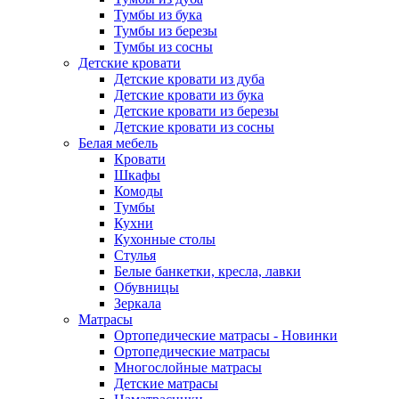
Тумбы из бука
Тумбы из березы
Тумбы из сосны
Детские кровати
Детские кровати из дуба
Детские кровати из бука
Детские кровати из березы
Детские кровати из сосны
Белая мебель
Кровати
Шкафы
Комоды
Тумбы
Кухни
Кухонные столы
Стулья
Белые банкетки, кресла, лавки
Обувницы
Зеркала
Матрасы
Ортопедические матрасы - Новинки
Ортопедические матрасы
Многослойные матрасы
Детские матрасы