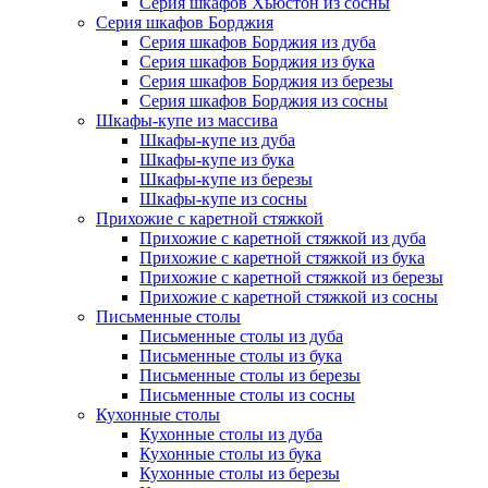
Серия шкафов Хьюстон из сосны
Серия шкафов Борджия
Серия шкафов Борджия из дуба
Серия шкафов Борджия из бука
Серия шкафов Борджия из березы
Серия шкафов Борджия из сосны
Шкафы-купе из массива
Шкафы-купе из дуба
Шкафы-купе из бука
Шкафы-купе из березы
Шкафы-купе из сосны
Прихожие с каретной стяжкой
Прихожие с каретной стяжкой из дуба
Прихожие с каретной стяжкой из бука
Прихожие с каретной стяжкой из березы
Прихожие с каретной стяжкой из сосны
Письменные столы
Письменные столы из дуба
Письменные столы из бука
Письменные столы из березы
Письменные столы из сосны
Кухонные столы
Кухонные столы из дуба
Кухонные столы из бука
Кухонные столы из березы