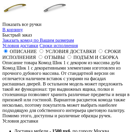
Показать все ручки
В корзину
Быстрый заказ
Заказать комод по Вашим размерам
Условия доставки
Сроки исполнения
ОПИСАНИЕ
УСЛОВИЯ ДОСТАВКИ
СРОКИ
ИСПОЛНЕНИЯ
ОТЗЫВЫ
ПОДЪЕМ И СБОРКА
Описание товара Комод Шик 1 с декором из массива дуба
Комод Шик 1 с декоративными элементами изготовлен из
прочного дубового массива. От стандартной версии он
отличается наличием вставок с узорами на фасадах
распашных дверей. В остальном модель может предложить
такой же функционал: три выдвижных ящика, полки и
столешница позволяют хранить различные предметы и вещи в
прихожей или гостиной. Вариантов расцветок комода также
несколько, поэтому покупатель может выбрать наиболее
подходящую для собственного интерьера цветовую палитру.
Помимо этого, доступны и различные образцы ручек.
Условия доставки
Доставка мебели -
1500 руб.
по городу Москва