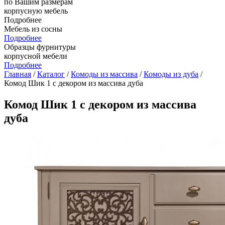
по Вашим размерам
корпусную мебель
Подробнее
Мебель из сосны
Подробнее
Образцы фурнитуры
корпусной мебели
Подробнее
Главная
/
Каталог
/
Комоды из массива
/
Комоды из дуба
/
Комод Шик 1 с декором из массива дуба
Комод Шик 1 с декором из массива
дуба