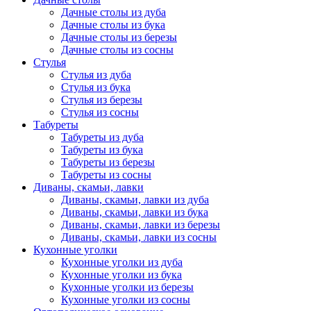
Дачные столы из дуба
Дачные столы из бука
Дачные столы из березы
Дачные столы из сосны
Стулья
Стулья из дуба
Стулья из бука
Стулья из березы
Стулья из сосны
Табуреты
Табуреты из дуба
Табуреты из бука
Табуреты из березы
Табуреты из сосны
Диваны, скамьи, лавки
Диваны, скамьи, лавки из дуба
Диваны, скамьи, лавки из бука
Диваны, скамьи, лавки из березы
Диваны, скамьи, лавки из сосны
Кухонные уголки
Кухонные уголки из дуба
Кухонные уголки из бука
Кухонные уголки из березы
Кухонные уголки из сосны