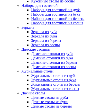
Кухонные столы из сосны
Наборы для гостиной
Наборы для гостиной из дуба
Наборы для гостиной из бука
Наборы для гостиной из березы
Наборы для гостиной из сосны
Зеркала
Зеркала из дуба
Зеркала из бука
Зеркала из березы
Зеркала из сосны
Дамские столики
Дамские столики из дуба
Дамские столики из бука
Дамские столики из березы
Дамские столики из сосны
Журнальные столы
Журнальные столы из дуба
Журнальные столы из бука
Журнальные столы из березы
Журнальные столы из сосны
Дачные столы
Дачные столы из дуба
Дачные столы из бука
Дачные столы из березы