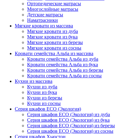
Ортопедические матрасы
Многослойные матрасы
Детские матрасы
Наматрасники
Мягкие кровати из массива
Мягкие кровати из дуба
Мягкие кровати из бука
Мягкие кровати из березы
Мягкие кровати из сосны
Кровати семейства Альба из массива
Кровати семейства Альба из дуба
Кровати семейства Альба из бука
Кровати семейства Альба из березы
Кровати семейства Альба из сосны
Кухни из массива
Кухни из дуба
Кухни из бука
Кухни из березы
Кухни из сосны
Серия шкафов ECO (Экология)
Серия шкафов ECO (Экология) из дуба
Серия шкафов ECO (Экология) из бука
Серия шкафов ECO (Экология) из березы
Серия шкафов ECO (Экология) из сосны
Серия шкафов Хьюстон