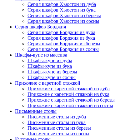
Серия шкафов Хьюстон из дуба
Серия шкафов Хьюстон из бука
Серия шкафов Хьюстон из березы
Серия шкафов Хьюстон из сосны
Серия шкафов Борджия
Серия шкафов Борджия из дуба
Серия шкафов Борджия из бука
Серия шкафов Борджия из березы
Серия шкафов Борджия из сосны
Шкафы-купе из массива
Шкафы-купе из дуба
Шкафы-купе из бука
Шкафы-купе из березы
Шкафы-купе из сосны
Прихожие с каретной стяжкой
Прихожие с каретной стяжкой из дуба
Прихожие с каретной стяжкой из бука
Прихожие с каретной стяжкой из березы
Прихожие с каретной стяжкой из сосны
Письменные столы
Письменные столы из дуба
Письменные столы из бука
Письменные столы из березы
Письменные столы из сосны
Кухонные столы