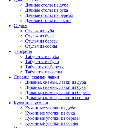
Дачные столы из дуба
Дачные столы из бука
Дачные столы из березы
Дачные столы из сосны
Стулья
Стулья из дуба
Стулья из бука
Стулья из березы
Стулья из сосны
Табуреты
Табуреты из дуба
Табуреты из бука
Табуреты из березы
Табуреты из сосны
Диваны, скамьи, лавки
Диваны, скамьи, лавки из дуба
Диваны, скамьи, лавки из бука
Диваны, скамьи, лавки из березы
Диваны, скамьи, лавки из сосны
Кухонные уголки
Кухонные уголки из дуба
Кухонные уголки из бука
Кухонные уголки из березы
Кухонные уголки из сосны