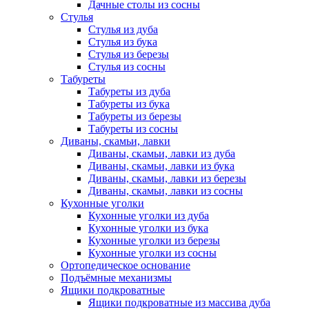
Дачные столы из сосны
Стулья
Стулья из дуба
Стулья из бука
Стулья из березы
Стулья из сосны
Табуреты
Табуреты из дуба
Табуреты из бука
Табуреты из березы
Табуреты из сосны
Диваны, скамьи, лавки
Диваны, скамьи, лавки из дуба
Диваны, скамьи, лавки из бука
Диваны, скамьи, лавки из березы
Диваны, скамьи, лавки из сосны
Кухонные уголки
Кухонные уголки из дуба
Кухонные уголки из бука
Кухонные уголки из березы
Кухонные уголки из сосны
Ортопедическое основание
Подъёмные механизмы
Ящики подкроватные
Ящики подкроватные из массива дуба