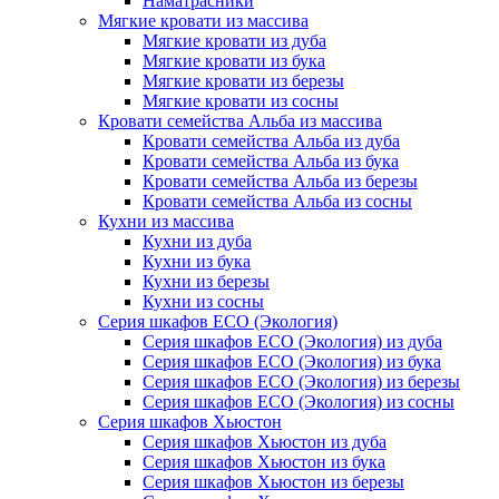
Наматрасники
Мягкие кровати из массива
Мягкие кровати из дуба
Мягкие кровати из бука
Мягкие кровати из березы
Мягкие кровати из сосны
Кровати семейства Альба из массива
Кровати семейства Альба из дуба
Кровати семейства Альба из бука
Кровати семейства Альба из березы
Кровати семейства Альба из сосны
Кухни из массива
Кухни из дуба
Кухни из бука
Кухни из березы
Кухни из сосны
Серия шкафов ECO (Экология)
Серия шкафов ECO (Экология) из дуба
Серия шкафов ECO (Экология) из бука
Серия шкафов ECO (Экология) из березы
Серия шкафов ECO (Экология) из сосны
Серия шкафов Хьюстон
Серия шкафов Хьюстон из дуба
Серия шкафов Хьюстон из бука
Серия шкафов Хьюстон из березы