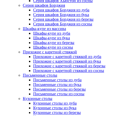
Серия шкафов Хьюстон из сосны
Серия шкафов Борджия
Серия шкафов Борджия из дуба
Серия шкафов Борджия из бука
Серия шкафов Борджия из березы
Серия шкафов Борджия из сосны
Шкафы-купе из массива
Шкафы-купе из дуба
Шкафы-купе из бука
Шкафы-купе из березы
Шкафы-купе из сосны
Прихожие с каретной стяжкой
Прихожие с каретной стяжкой из дуба
Прихожие с каретной стяжкой из бука
Прихожие с каретной стяжкой из березы
Прихожие с каретной стяжкой из сосны
Письменные столы
Письменные столы из дуба
Письменные столы из бука
Письменные столы из березы
Письменные столы из сосны
Кухонные столы
Кухонные столы из дуба
Кухонные столы из бука
Кухонные столы из березы