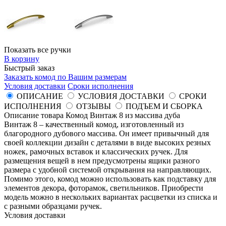
Показать все ручки
В корзину
Быстрый заказ
Заказать комод по Вашим размерам
Условия доставки
Сроки исполнения
ОПИСАНИЕ
УСЛОВИЯ ДОСТАВКИ
СРОКИ
ИСПОЛНЕНИЯ
ОТЗЫВЫ
ПОДЪЕМ И СБОРКА
Описание товара Комод Винтаж 8 из массива дуба
Винтаж 8 – качественный комод, изготовленный из
благородного дубового массива. Он имеет привычный для
своей коллекции дизайн с деталями в виде высоких резных
ножек, рамочных вставок и классических ручек. Для
размещения вещей в нем предусмотрены ящики разного
размера с удобной системой открывания на направляющих.
Помимо этого, комод можно использовать как подставку для
элементов декора, фоторамок, светильников. Приобрести
модель можно в нескольких вариантах расцветки из списка и
с разными образцами ручек.
Условия доставки