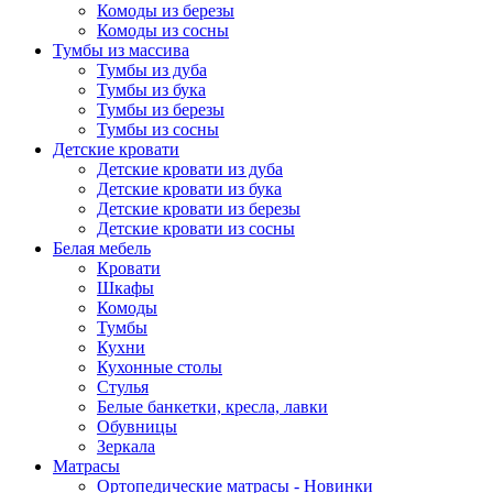
Комоды из березы
Комоды из сосны
Тумбы из массива
Тумбы из дуба
Тумбы из бука
Тумбы из березы
Тумбы из сосны
Детские кровати
Детские кровати из дуба
Детские кровати из бука
Детские кровати из березы
Детские кровати из сосны
Белая мебель
Кровати
Шкафы
Комоды
Тумбы
Кухни
Кухонные столы
Стулья
Белые банкетки, кресла, лавки
Обувницы
Зеркала
Матрасы
Ортопедические матрасы - Новинки