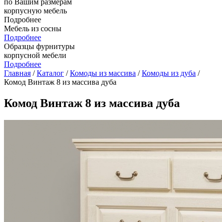
по Вашим размерам
корпусную мебель
Подробнее
Мебель из сосны
Подробнее
Образцы фурнитуры
корпусной мебели
Подробнее
Главная
/
Каталог
/
Комоды из массива
/
Комоды из дуба
/
Комод Винтаж 8 из массива дуба
Комод Винтаж 8 из массива дуба