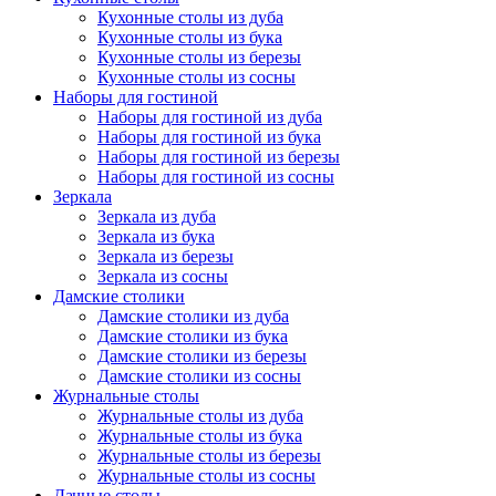
Кухонные столы из дуба
Кухонные столы из бука
Кухонные столы из березы
Кухонные столы из сосны
Наборы для гостиной
Наборы для гостиной из дуба
Наборы для гостиной из бука
Наборы для гостиной из березы
Наборы для гостиной из сосны
Зеркала
Зеркала из дуба
Зеркала из бука
Зеркала из березы
Зеркала из сосны
Дамские столики
Дамские столики из дуба
Дамские столики из бука
Дамские столики из березы
Дамские столики из сосны
Журнальные столы
Журнальные столы из дуба
Журнальные столы из бука
Журнальные столы из березы
Журнальные столы из сосны
Дачные столы