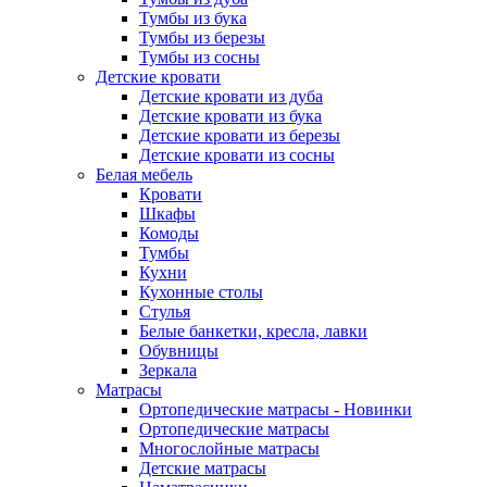
Тумбы из бука
Тумбы из березы
Тумбы из сосны
Детские кровати
Детские кровати из дуба
Детские кровати из бука
Детские кровати из березы
Детские кровати из сосны
Белая мебель
Кровати
Шкафы
Комоды
Тумбы
Кухни
Кухонные столы
Стулья
Белые банкетки, кресла, лавки
Обувницы
Зеркала
Матрасы
Ортопедические матрасы - Новинки
Ортопедические матрасы
Многослойные матрасы
Детские матрасы