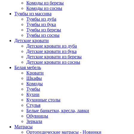
Комоды из березы
Комоды из сосны
Тумбы из массива
Тумбы из дуба
Тумбы из бука
Тумбы из березы
Тумбы из сосны
Детские кровати
Детские кровати из дуба
Детские кровати из бука
Детские кровати из березы
Детские кровати из сосны
Белая мебель
Кровати
Шкафы
Комоды
Тумбы
Кухни
Кухонные столы
Стулья
Белые банкетки, кресла, лавки
Обувницы
Зеркала
Матрасы
Ортопедические матрасы - Новинки