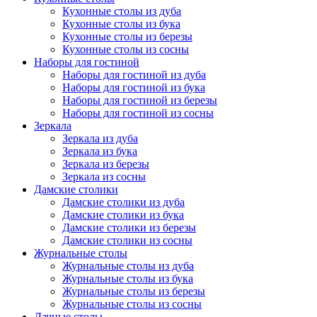
Кухонные столы из дуба
Кухонные столы из бука
Кухонные столы из березы
Кухонные столы из сосны
Наборы для гостиной
Наборы для гостиной из дуба
Наборы для гостиной из бука
Наборы для гостиной из березы
Наборы для гостиной из сосны
Зеркала
Зеркала из дуба
Зеркала из бука
Зеркала из березы
Зеркала из сосны
Дамские столики
Дамские столики из дуба
Дамские столики из бука
Дамские столики из березы
Дамские столики из сосны
Журнальные столы
Журнальные столы из дуба
Журнальные столы из бука
Журнальные столы из березы
Журнальные столы из сосны
Дачные столы