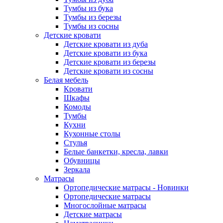
Тумбы из бука
Тумбы из березы
Тумбы из сосны
Детские кровати
Детские кровати из дуба
Детские кровати из бука
Детские кровати из березы
Детские кровати из сосны
Белая мебель
Кровати
Шкафы
Комоды
Тумбы
Кухни
Кухонные столы
Стулья
Белые банкетки, кресла, лавки
Обувницы
Зеркала
Матрасы
Ортопедические матрасы - Новинки
Ортопедические матрасы
Многослойные матрасы
Детские матрасы