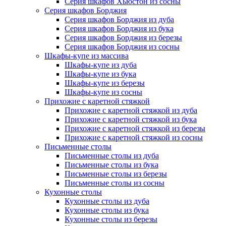
Серия шкафов Хьюстон из сосны
Серия шкафов Борджия
Серия шкафов Борджия из дуба
Серия шкафов Борджия из бука
Серия шкафов Борджия из березы
Серия шкафов Борджия из сосны
Шкафы-купе из массива
Шкафы-купе из дуба
Шкафы-купе из бука
Шкафы-купе из березы
Шкафы-купе из сосны
Прихожие с каретной стяжкой
Прихожие с каретной стяжкой из дуба
Прихожие с каретной стяжкой из бука
Прихожие с каретной стяжкой из березы
Прихожие с каретной стяжкой из сосны
Письменные столы
Письменные столы из дуба
Письменные столы из бука
Письменные столы из березы
Письменные столы из сосны
Кухонные столы
Кухонные столы из дуба
Кухонные столы из бука
Кухонные столы из березы