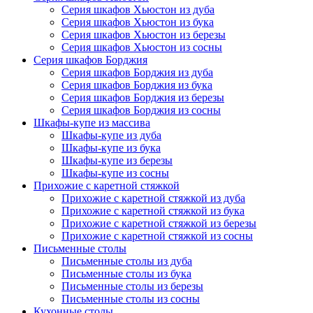
Серия шкафов Хьюстон из дуба
Серия шкафов Хьюстон из бука
Серия шкафов Хьюстон из березы
Серия шкафов Хьюстон из сосны
Серия шкафов Борджия
Серия шкафов Борджия из дуба
Серия шкафов Борджия из бука
Серия шкафов Борджия из березы
Серия шкафов Борджия из сосны
Шкафы-купе из массива
Шкафы-купе из дуба
Шкафы-купе из бука
Шкафы-купе из березы
Шкафы-купе из сосны
Прихожие с каретной стяжкой
Прихожие с каретной стяжкой из дуба
Прихожие с каретной стяжкой из бука
Прихожие с каретной стяжкой из березы
Прихожие с каретной стяжкой из сосны
Письменные столы
Письменные столы из дуба
Письменные столы из бука
Письменные столы из березы
Письменные столы из сосны
Кухонные столы