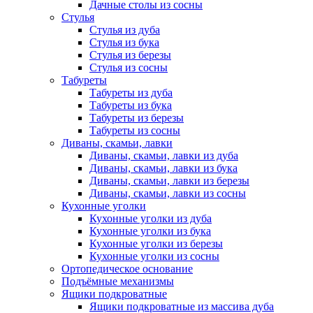
Дачные столы из сосны
Стулья
Стулья из дуба
Стулья из бука
Стулья из березы
Стулья из сосны
Табуреты
Табуреты из дуба
Табуреты из бука
Табуреты из березы
Табуреты из сосны
Диваны, скамьи, лавки
Диваны, скамьи, лавки из дуба
Диваны, скамьи, лавки из бука
Диваны, скамьи, лавки из березы
Диваны, скамьи, лавки из сосны
Кухонные уголки
Кухонные уголки из дуба
Кухонные уголки из бука
Кухонные уголки из березы
Кухонные уголки из сосны
Ортопедическое основание
Подъёмные механизмы
Ящики подкроватные
Ящики подкроватные из массива дуба