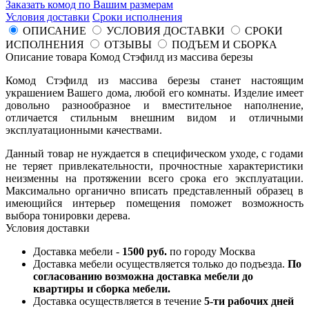
Заказать комод по Вашим размерам
Условия доставки
Сроки исполнения
ОПИСАНИЕ
УСЛОВИЯ ДОСТАВКИ
СРОКИ
ИСПОЛНЕНИЯ
ОТЗЫВЫ
ПОДЪЕМ И СБОРКА
Описание товара Комод Стэфилд из массива березы
Комод Стэфилд из массива березы станет настоящим
украшением Вашего дома, любой его комнаты. Изделие имеет
довольно разнообразное и вместительное наполнение,
отличается стильным внешним видом и отличными
эксплуатационными качествами.
Данный товар не нуждается в специфическом уходе, с годами
не теряет привлекательности, прочностные характеристики
неизменны на протяжении всего срока его эксплуатации.
Максимально органично вписать представленный образец в
имеющийся интерьер помещения поможет возможность
выбора тонировки дерева.
Условия доставки
Доставка мебели -
1500 руб.
по городу Москва
Доставка мебели осуществляется только до подъезда.
По
согласованию возможна доставка мебели до
квартиры и сборка мебели.
Доставка осуществляется в течение
5-ти рабочих дней