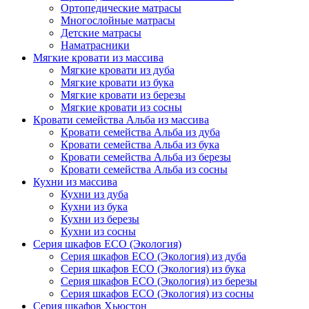
Ортопедические матрасы
Многослойные матрасы
Детские матрасы
Наматрасники
Мягкие кровати из массива
Мягкие кровати из дуба
Мягкие кровати из бука
Мягкие кровати из березы
Мягкие кровати из сосны
Кровати семейства Альба из массива
Кровати семейства Альба из дуба
Кровати семейства Альба из бука
Кровати семейства Альба из березы
Кровати семейства Альба из сосны
Кухни из массива
Кухни из дуба
Кухни из бука
Кухни из березы
Кухни из сосны
Серия шкафов ECO (Экология)
Серия шкафов ECO (Экология) из дуба
Серия шкафов ECO (Экология) из бука
Серия шкафов ECO (Экология) из березы
Серия шкафов ECO (Экология) из сосны
Серия шкафов Хьюстон