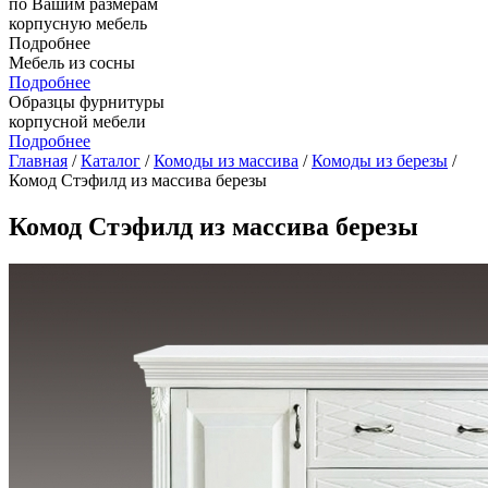
по Вашим размерам
корпусную мебель
Подробнее
Мебель из сосны
Подробнее
Образцы фурнитуры
корпусной мебели
Подробнее
Главная
/
Каталог
/
Комоды из массива
/
Комоды из березы
/
Комод Стэфилд из массива березы
Комод Стэфилд из массива березы