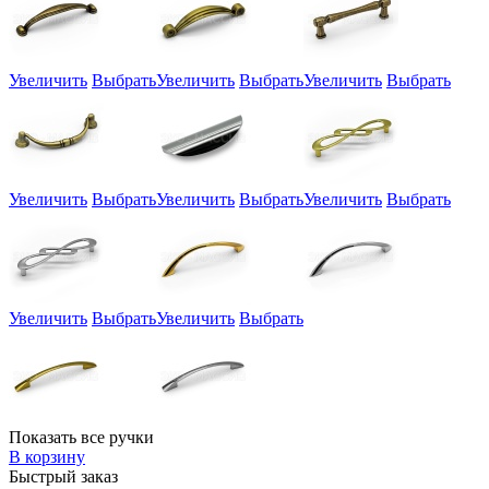
Увеличить
Выбрать
Увеличить
Выбрать
Увеличить
Выбрать
Увеличить
Выбрать
Увеличить
Выбрать
Увеличить
Выбрать
Увеличить
Выбрать
Увеличить
Выбрать
Показать все ручки
В корзину
Быстрый заказ