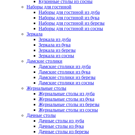
Кухонные столы из сосны
Наборы для гостиной
Наборы для гостиной из дуба
Наборы для гостиной из бука
Наборы для гостиной из березы
Наборы для гостиной из сосны
Зеркала
Зеркала из дуба
Зеркала из бука
Зеркала из березы
Зеркала из сосны
Дамские столики
Дамские столики из дуба
Дамские столики из бука
Дамские столики из березы
Дамские столики из сосны
Журнальные столы
Журнальные столы из дуба
Журнальные столы из бука
Журнальные столы из березы
Журнальные столы из сосны
Дачные столы
Дачные столы из дуба
Дачные столы из бука
Дачные столы из березы