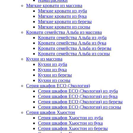
Наматрасники
Мягкие кровати из массива
Мягкие кровати из дуба
Мягкие кровати из бука
Мягкие кровати из березы
Мягкие кровати из сосны
Кровати семейства Альба из массива
Кровати семейства Альба из дуба
Кровати семейства Альба из бука
Кровати семейства Альба из березы
Кровати семейства Альба из сосны
Кухни из массива
Кухни из дуба
Кухни из бука
Кухни из березы
Кухни из сосны
Серия шкафов ECO (Экология)
Серия шкафов ECO (Экология) из дуба
Серия шкафов ECO (Экология) из бука
Серия шкафов ECO (Экология) из березы
Серия шкафов ECO (Экология) из сосны
Серия шкафов Хьюстон
Серия шкафов Хьюстон из дуба
Серия шкафов Хьюстон из бука
Серия шкафов Хьюстон из березы