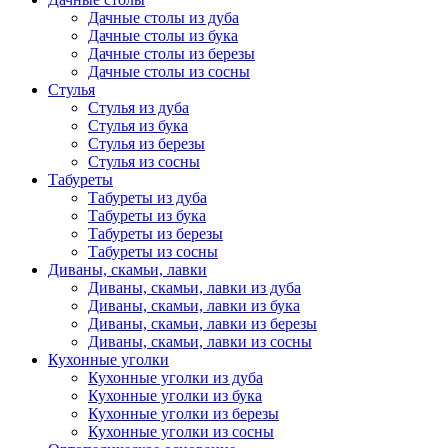
Дачные столы из дуба
Дачные столы из бука
Дачные столы из березы
Дачные столы из сосны
Стулья
Стулья из дуба
Стулья из бука
Стулья из березы
Стулья из сосны
Табуреты
Табуреты из дуба
Табуреты из бука
Табуреты из березы
Табуреты из сосны
Диваны, скамьи, лавки
Диваны, скамьи, лавки из дуба
Диваны, скамьи, лавки из бука
Диваны, скамьи, лавки из березы
Диваны, скамьи, лавки из сосны
Кухонные уголки
Кухонные уголки из дуба
Кухонные уголки из бука
Кухонные уголки из березы
Кухонные уголки из сосны