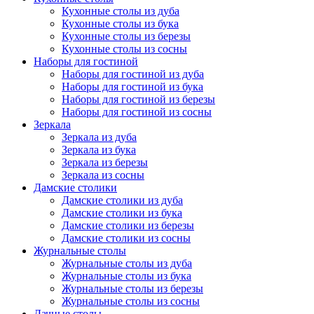
Кухонные столы из дуба
Кухонные столы из бука
Кухонные столы из березы
Кухонные столы из сосны
Наборы для гостиной
Наборы для гостиной из дуба
Наборы для гостиной из бука
Наборы для гостиной из березы
Наборы для гостиной из сосны
Зеркала
Зеркала из дуба
Зеркала из бука
Зеркала из березы
Зеркала из сосны
Дамские столики
Дамские столики из дуба
Дамские столики из бука
Дамские столики из березы
Дамские столики из сосны
Журнальные столы
Журнальные столы из дуба
Журнальные столы из бука
Журнальные столы из березы
Журнальные столы из сосны
Дачные столы