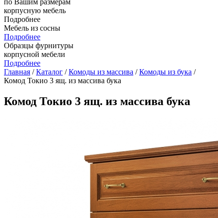
по Вашим размерам
корпусную мебель
Подробнее
Мебель из сосны
Подробнее
Образцы фурнитуры
корпусной мебели
Подробнее
Главная
/
Каталог
/
Комоды из массива
/
Комоды из бука
/
Комод Токио 3 ящ. из массива бука
Комод Токио 3 ящ. из массива бука