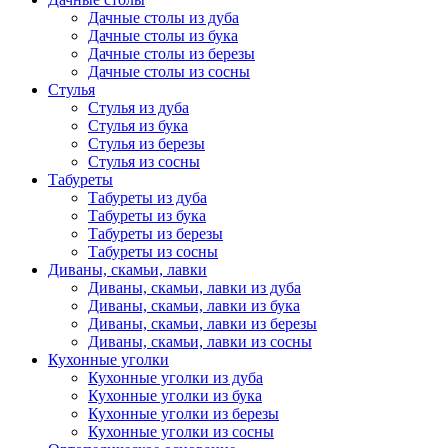
Дачные столы из дуба
Дачные столы из бука
Дачные столы из березы
Дачные столы из сосны
Стулья
Стулья из дуба
Стулья из бука
Стулья из березы
Стулья из сосны
Табуреты
Табуреты из дуба
Табуреты из бука
Табуреты из березы
Табуреты из сосны
Диваны, скамьи, лавки
Диваны, скамьи, лавки из дуба
Диваны, скамьи, лавки из бука
Диваны, скамьи, лавки из березы
Диваны, скамьи, лавки из сосны
Кухонные уголки
Кухонные уголки из дуба
Кухонные уголки из бука
Кухонные уголки из березы
Кухонные уголки из сосны