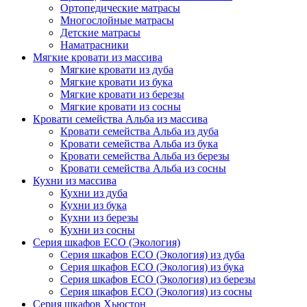
Ортопедические матрасы
Многослойные матрасы
Детские матрасы
Наматрасники
Мягкие кровати из массива
Мягкие кровати из дуба
Мягкие кровати из бука
Мягкие кровати из березы
Мягкие кровати из сосны
Кровати семейства Альба из массива
Кровати семейства Альба из дуба
Кровати семейства Альба из бука
Кровати семейства Альба из березы
Кровати семейства Альба из сосны
Кухни из массива
Кухни из дуба
Кухни из бука
Кухни из березы
Кухни из сосны
Серия шкафов ECO (Экология)
Серия шкафов ECO (Экология) из дуба
Серия шкафов ECO (Экология) из бука
Серия шкафов ECO (Экология) из березы
Серия шкафов ECO (Экология) из сосны
Серия шкафов Хьюстон