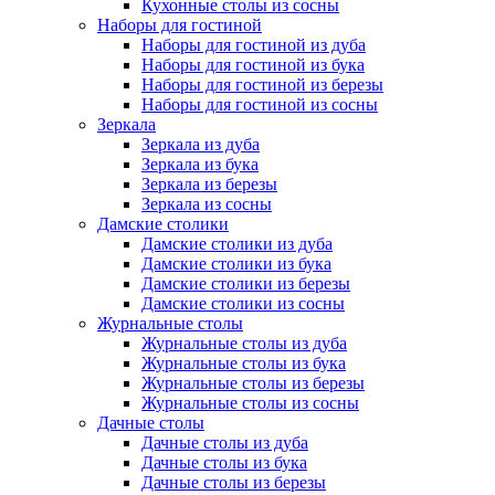
Кухонные столы из сосны
Наборы для гостиной
Наборы для гостиной из дуба
Наборы для гостиной из бука
Наборы для гостиной из березы
Наборы для гостиной из сосны
Зеркала
Зеркала из дуба
Зеркала из бука
Зеркала из березы
Зеркала из сосны
Дамские столики
Дамские столики из дуба
Дамские столики из бука
Дамские столики из березы
Дамские столики из сосны
Журнальные столы
Журнальные столы из дуба
Журнальные столы из бука
Журнальные столы из березы
Журнальные столы из сосны
Дачные столы
Дачные столы из дуба
Дачные столы из бука
Дачные столы из березы