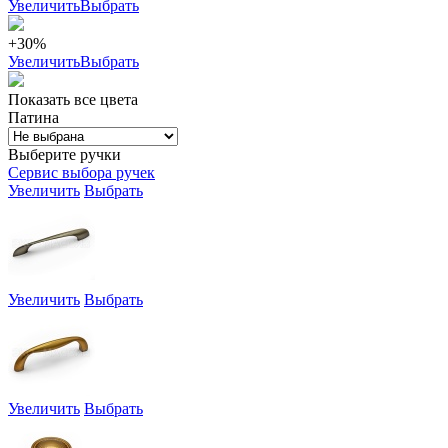
Увеличить
Выбрать
+30%
Увеличить
Выбрать
Показать все цвета
Патина
Выберите ручки
Сервис выбора ручек
Увеличить
Выбрать
Увеличить
Выбрать
Увеличить
Выбрать