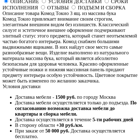
ОПИСАНИЕ
УСЛОВИЯ ДОСТАВКИ
СРОКИ
ИСПОЛНЕНИЯ
ОТЗЫВЫ
ПОДЪЕМ И СБОРКА
Описание товара Комод Токио 3 ящ. из массива бука
Комод Токио привлекает внимание своим строгим,
элегантным внешним видом без излишеств. Классический
силуэт и эстетичное внешнее оформление подчеркивают
элитный статус этого предмета, который станет неотъемлемой
частью богатого интерьера. Комод снабжен большими
выдвижными ящиками. В них найдут свое место самые
разнообразные вещи. Изделие выполнено из натурального
материала массива бука, который является абсолютно
безопасным для здоровья человека. Красиво оформленные
устойчивые ножки и нижняя массивная панель придают
предмету интерьера особую устойчивость. Цветовое покрытие
может быть изменено по желанию заказчика.
Условия доставки
Доставка мебели -
1500 руб.
по городу Москва
Доставка мебели осуществляется только до подъезда.
По
согласованию возможна доставка мебели до
квартиры и сборка мебели.
Доставка осуществляется в течение
5-ти рабочих дней
В сторону области
+30 руб./км.
При заказе от
50 000 руб.
Доставка осуществляется
бесплатно.