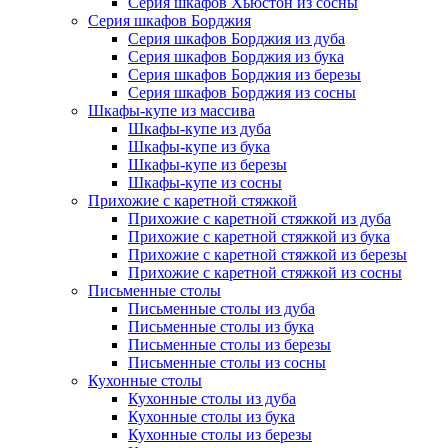
Серия шкафов Хьюстон из сосны
Серия шкафов Борджия
Серия шкафов Борджия из дуба
Серия шкафов Борджия из бука
Серия шкафов Борджия из березы
Серия шкафов Борджия из сосны
Шкафы-купе из массива
Шкафы-купе из дуба
Шкафы-купе из бука
Шкафы-купе из березы
Шкафы-купе из сосны
Прихожие с каретной стяжкой
Прихожие с каретной стяжкой из дуба
Прихожие с каретной стяжкой из бука
Прихожие с каретной стяжкой из березы
Прихожие с каретной стяжкой из сосны
Письменные столы
Письменные столы из дуба
Письменные столы из бука
Письменные столы из березы
Письменные столы из сосны
Кухонные столы
Кухонные столы из дуба
Кухонные столы из бука
Кухонные столы из березы