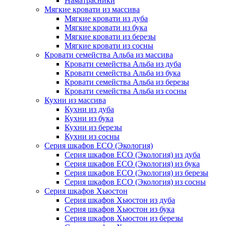
Наматрасники
Мягкие кровати из массива
Мягкие кровати из дуба
Мягкие кровати из бука
Мягкие кровати из березы
Мягкие кровати из сосны
Кровати семейства Альба из массива
Кровати семейства Альба из дуба
Кровати семейства Альба из бука
Кровати семейства Альба из березы
Кровати семейства Альба из сосны
Кухни из массива
Кухни из дуба
Кухни из бука
Кухни из березы
Кухни из сосны
Серия шкафов ECO (Экология)
Серия шкафов ECO (Экология) из дуба
Серия шкафов ECO (Экология) из бука
Серия шкафов ECO (Экология) из березы
Серия шкафов ECO (Экология) из сосны
Серия шкафов Хьюстон
Серия шкафов Хьюстон из дуба
Серия шкафов Хьюстон из бука
Серия шкафов Хьюстон из березы