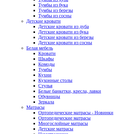
Тумбы из бука
Тумбы из березы
Тумбы из сосны
Детские кровати
Детские кровати из дуба
Детские кровати из бука
Детские кровати из березы
Детские кровати из сосны
Белая мебель
Кровати
Шкафы
Комоды
Тумбы
Кухни
Кухонные столы
Стулья
Белые банкетки, кресла, лавки
Обувницы
Зеркала
Матрасы
Ортопедические матрасы - Новинки
Ортопедические матрасы
Многослойные матрасы
Детские матрасы