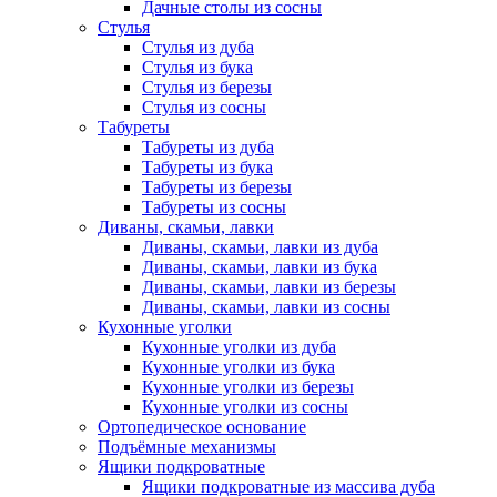
Дачные столы из сосны
Стулья
Стулья из дуба
Стулья из бука
Стулья из березы
Стулья из сосны
Табуреты
Табуреты из дуба
Табуреты из бука
Табуреты из березы
Табуреты из сосны
Диваны, скамьи, лавки
Диваны, скамьи, лавки из дуба
Диваны, скамьи, лавки из бука
Диваны, скамьи, лавки из березы
Диваны, скамьи, лавки из сосны
Кухонные уголки
Кухонные уголки из дуба
Кухонные уголки из бука
Кухонные уголки из березы
Кухонные уголки из сосны
Ортопедическое основание
Подъёмные механизмы
Ящики подкроватные
Ящики подкроватные из массива дуба