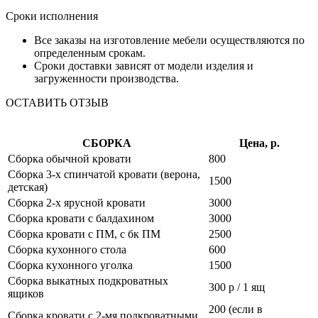
Сроки исполнения
Все заказы на изготовление мебели осуществляются по
определенным срокам.
Сроки доставки зависят от модели изделия и
загруженности производства.
ОСТАВИТЬ ОТЗЫВ
СБОРКА
Цена, р.
Сборка обычной кровати
800
Сборка 3-х спинчатой кровати (верона,
1500
детская)
Сборка 2-х ярусной кровати
3000
Сборка кровати с балдахином
3000
Сборка кровати с ПМ, с бк ПМ
2500
Сборка кухонного стола
600
Сборка кухонного уголка
1500
Сборка выкатных подкроватных
300 р / 1 ящ
ящиков
200 (если в
Сборка кровати с 2-мя подкроватными