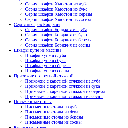
Серия шкафов Хьюстон из дуба
Серия шкафов Хьюстон из бука
Серия шкафов Хьюстон из березы
Серия шкафов Хьюстон из сосны
Серия шкафов Борджия
Серия шкафов Борджия из дуба
Серия шкафов Борджия из бука
Серия шкафов Борджия из березы
Серия шкафов Борджия из сосны
Шкафы-купе из массива
Шкафы-купе из дуба
Шкафы-купе из бука
Шкафы-купе из березы
Шкафы-купе из сосны
Прихожие с каретной стяжкой
Прихожие с каретной стяжкой из дуба
Прихожие с каретной стяжкой из бука
Прихожие с каретной стяжкой из березы
Прихожие с каретной стяжкой из сосны
Письменные столы
Письменные столы из дуба
Письменные столы из бука
Письменные столы из березы
Письменные столы из сосны
Кухонные столы