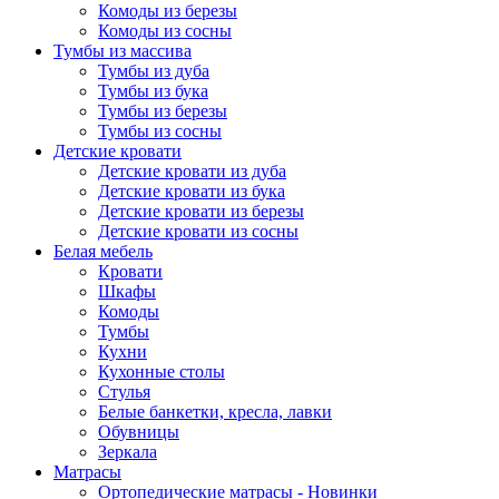
Комоды из березы
Комоды из сосны
Тумбы из массива
Тумбы из дуба
Тумбы из бука
Тумбы из березы
Тумбы из сосны
Детские кровати
Детские кровати из дуба
Детские кровати из бука
Детские кровати из березы
Детские кровати из сосны
Белая мебель
Кровати
Шкафы
Комоды
Тумбы
Кухни
Кухонные столы
Стулья
Белые банкетки, кресла, лавки
Обувницы
Зеркала
Матрасы
Ортопедические матрасы - Новинки