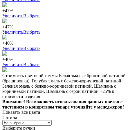
+47%
Увеличить
Выбрать
+47%
Увеличить
Выбрать
+40%
Увеличить
Выбрать
+40%
Увеличить
Выбрать
Стоимость цветовой гаммы Белая эмаль с бронзовой патиной
(брашировка), Голубая эмаль с бежево-коричневой патиной,
Зеленая эмаль с бежево-коричневой патиной, Шампань с
коричневой патиной, Шампань с серой патиной +25% к
стоимости изделия
Внимание! Возможность использования данных цветов с
тистением в конкретном товаре уточняйте у менеджеров!
Показать все цвета
Патина
Выберите ручки