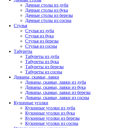
Дачные столы из дуба
Дачные столы из бука
Дачные столы из березы
Дачные столы из сосны
Стулья
Стулья из дуба
Стулья из бука
Стулья из березы
Стулья из сосны
Табуреты
Табуреты из дуба
Табуреты из бука
Табуреты из березы
Табуреты из сосны
Диваны, скамьи, лавки
Диваны, скамьи, лавки из дуба
Диваны, скамьи, лавки из бука
Диваны, скамьи, лавки из березы
Диваны, скамьи, лавки из сосны
Кухонные уголки
Кухонные уголки из дуба
Кухонные уголки из бука
Кухонные уголки из березы
Кухонные уголки из сосны