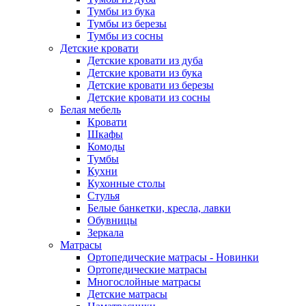
Тумбы из бука
Тумбы из березы
Тумбы из сосны
Детские кровати
Детские кровати из дуба
Детские кровати из бука
Детские кровати из березы
Детские кровати из сосны
Белая мебель
Кровати
Шкафы
Комоды
Тумбы
Кухни
Кухонные столы
Стулья
Белые банкетки, кресла, лавки
Обувницы
Зеркала
Матрасы
Ортопедические матрасы - Новинки
Ортопедические матрасы
Многослойные матрасы
Детские матрасы