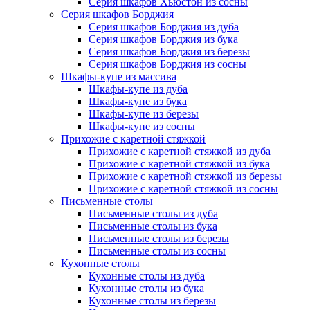
Серия шкафов Хьюстон из сосны
Серия шкафов Борджия
Серия шкафов Борджия из дуба
Серия шкафов Борджия из бука
Серия шкафов Борджия из березы
Серия шкафов Борджия из сосны
Шкафы-купе из массива
Шкафы-купе из дуба
Шкафы-купе из бука
Шкафы-купе из березы
Шкафы-купе из сосны
Прихожие с каретной стяжкой
Прихожие с каретной стяжкой из дуба
Прихожие с каретной стяжкой из бука
Прихожие с каретной стяжкой из березы
Прихожие с каретной стяжкой из сосны
Письменные столы
Письменные столы из дуба
Письменные столы из бука
Письменные столы из березы
Письменные столы из сосны
Кухонные столы
Кухонные столы из дуба
Кухонные столы из бука
Кухонные столы из березы