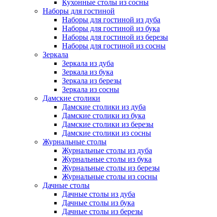
Кухонные столы из сосны
Наборы для гостиной
Наборы для гостиной из дуба
Наборы для гостиной из бука
Наборы для гостиной из березы
Наборы для гостиной из сосны
Зеркала
Зеркала из дуба
Зеркала из бука
Зеркала из березы
Зеркала из сосны
Дамские столики
Дамские столики из дуба
Дамские столики из бука
Дамские столики из березы
Дамские столики из сосны
Журнальные столы
Журнальные столы из дуба
Журнальные столы из бука
Журнальные столы из березы
Журнальные столы из сосны
Дачные столы
Дачные столы из дуба
Дачные столы из бука
Дачные столы из березы