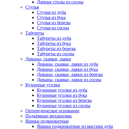
Дачные столы из сосны
Стулья
Стулья из дуба
Стулья из бука
Стулья из березы
Стулья из сосны
Табуреты
Табуреты из дуба
Табуреты из бука
Табуреты из березы
Табуреты из сосны
Диваны, скамьи, лавки
Диваны, скамьи, лавки из дуба
Диваны, скамьи, лавки из бука
Диваны, скамьи, лавки из березы
Диваны, скамьи, лавки из сосны
Кухонные уголки
Кухонные уголки из дуба
Кухонные уголки из бука
Кухонные уголки из березы
Кухонные уголки из сосны
Ортопедическое основание
Подъёмные механизмы
Ящики подкроватные
Ящики подкроватные из массива дуба