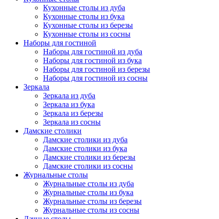
Кухонные столы из дуба
Кухонные столы из бука
Кухонные столы из березы
Кухонные столы из сосны
Наборы для гостиной
Наборы для гостиной из дуба
Наборы для гостиной из бука
Наборы для гостиной из березы
Наборы для гостиной из сосны
Зеркала
Зеркала из дуба
Зеркала из бука
Зеркала из березы
Зеркала из сосны
Дамские столики
Дамские столики из дуба
Дамские столики из бука
Дамские столики из березы
Дамские столики из сосны
Журнальные столы
Журнальные столы из дуба
Журнальные столы из бука
Журнальные столы из березы
Журнальные столы из сосны
Дачные столы