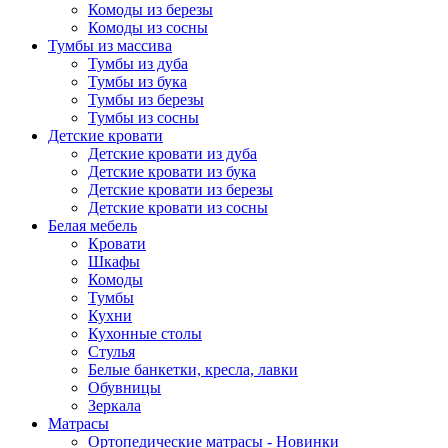
Комоды из березы
Комоды из сосны
Тумбы из массива
Тумбы из дуба
Тумбы из бука
Тумбы из березы
Тумбы из сосны
Детские кровати
Детские кровати из дуба
Детские кровати из бука
Детские кровати из березы
Детские кровати из сосны
Белая мебель
Кровати
Шкафы
Комоды
Тумбы
Кухни
Кухонные столы
Стулья
Белые банкетки, кресла, лавки
Обувницы
Зеркала
Матрасы
Ортопедические матрасы - Новинки