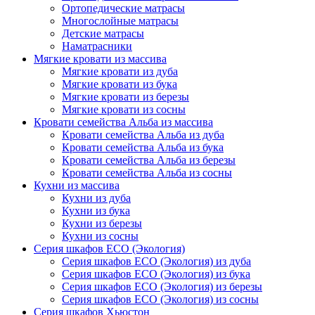
Ортопедические матрасы
Многослойные матрасы
Детские матрасы
Наматрасники
Мягкие кровати из массива
Мягкие кровати из дуба
Мягкие кровати из бука
Мягкие кровати из березы
Мягкие кровати из сосны
Кровати семейства Альба из массива
Кровати семейства Альба из дуба
Кровати семейства Альба из бука
Кровати семейства Альба из березы
Кровати семейства Альба из сосны
Кухни из массива
Кухни из дуба
Кухни из бука
Кухни из березы
Кухни из сосны
Серия шкафов ECO (Экология)
Серия шкафов ECO (Экология) из дуба
Серия шкафов ECO (Экология) из бука
Серия шкафов ECO (Экология) из березы
Серия шкафов ECO (Экология) из сосны
Серия шкафов Хьюстон