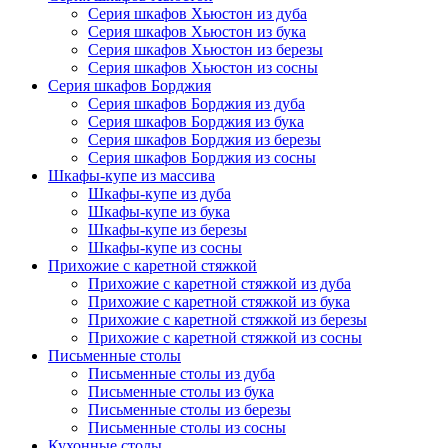
Серия шкафов Хьюстон из дуба
Серия шкафов Хьюстон из бука
Серия шкафов Хьюстон из березы
Серия шкафов Хьюстон из сосны
Серия шкафов Борджия
Серия шкафов Борджия из дуба
Серия шкафов Борджия из бука
Серия шкафов Борджия из березы
Серия шкафов Борджия из сосны
Шкафы-купе из массива
Шкафы-купе из дуба
Шкафы-купе из бука
Шкафы-купе из березы
Шкафы-купе из сосны
Прихожие с каретной стяжкой
Прихожие с каретной стяжкой из дуба
Прихожие с каретной стяжкой из бука
Прихожие с каретной стяжкой из березы
Прихожие с каретной стяжкой из сосны
Письменные столы
Письменные столы из дуба
Письменные столы из бука
Письменные столы из березы
Письменные столы из сосны
Кухонные столы