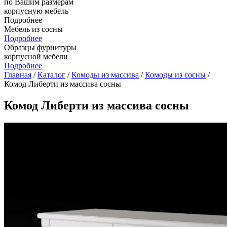
по Вашим размерам
корпусную мебель
Подробнее
Мебель из сосны
Подробнее
Образцы фурнитуры
корпусной мебели
Подробнее
Главная
/
Каталог
/
Комоды из массива
/
Комоды из сосны
/
Комод Либерти из массива сосны
Комод Либерти из массива сосны