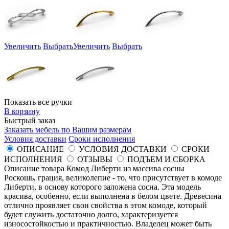
Увеличить
Выбрать
Увеличить
Выбрать
Показать все ручки
В корзину
Быстрый заказ
Заказать мебель по Вашим размерам
Условия доставки
Сроки исполнения
ОПИСАНИЕ
УСЛОВИЯ ДОСТАВКИ
СРОКИ
ИСПОЛНЕНИЯ
ОТЗЫВЫ
ПОДЪЕМ И СБОРКА
Описание товара Комод Либерти из массива сосны
Роскошь, грация, великолепие - то, что присутствует в комоде
Либерти, в основу которого заложена сосна. Эта модель
красива, особенно, если выполнена в белом цвете. Древесина
отлично проявляет свои свойства в этом комоде, который
будет служить достаточно долго, характеризуется
износостойкостью и практичностью. Владелец может быть