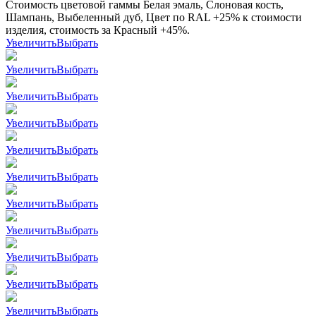
Стоимость цветовой гаммы Белая эмаль, Слоновая кость,
Шампань, Выбеленный дуб, Цвет по RAL +25% к стоимости
изделия, стоимость за Красный +45%.
Увеличить
Выбрать
Увеличить
Выбрать
Увеличить
Выбрать
Увеличить
Выбрать
Увеличить
Выбрать
Увеличить
Выбрать
Увеличить
Выбрать
Увеличить
Выбрать
Увеличить
Выбрать
Увеличить
Выбрать
Увеличить
Выбрать