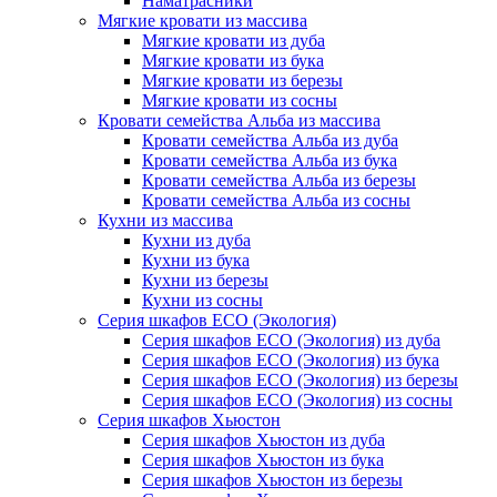
Наматрасники
Мягкие кровати из массива
Мягкие кровати из дуба
Мягкие кровати из бука
Мягкие кровати из березы
Мягкие кровати из сосны
Кровати семейства Альба из массива
Кровати семейства Альба из дуба
Кровати семейства Альба из бука
Кровати семейства Альба из березы
Кровати семейства Альба из сосны
Кухни из массива
Кухни из дуба
Кухни из бука
Кухни из березы
Кухни из сосны
Серия шкафов ECO (Экология)
Серия шкафов ECO (Экология) из дуба
Серия шкафов ECO (Экология) из бука
Серия шкафов ECO (Экология) из березы
Серия шкафов ECO (Экология) из сосны
Серия шкафов Хьюстон
Серия шкафов Хьюстон из дуба
Серия шкафов Хьюстон из бука
Серия шкафов Хьюстон из березы