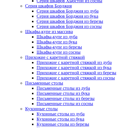
Серия шкафов Хьюстон из сосны
Серия шкафов Борджия
Серия шкафов Борджия из дуба
Серия шкафов Борджия из бука
Серия шкафов Борджия из березы
Серия шкафов Борджия из сосны
Шкафы-купе из массива
Шкафы-купе из дуба
Шкафы-купе из бука
Шкафы-купе из березы
Шкафы-купе из сосны
Прихожие с каретной стяжкой
Прихожие с каретной стяжкой из дуба
Прихожие с каретной стяжкой из бука
Прихожие с каретной стяжкой из березы
Прихожие с каретной стяжкой из сосны
Письменные столы
Письменные столы из дуба
Письменные столы из бука
Письменные столы из березы
Письменные столы из сосны
Кухонные столы
Кухонные столы из дуба
Кухонные столы из бука
Кухонные столы из березы