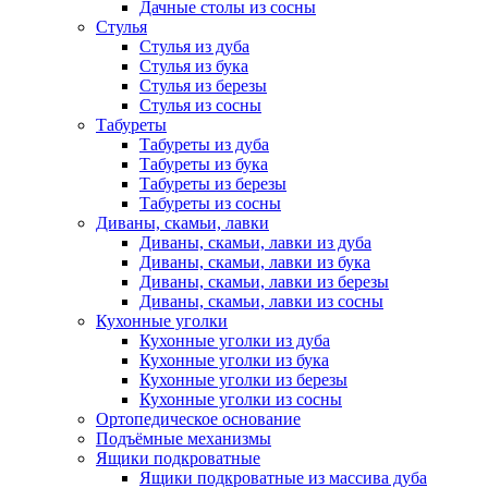
Дачные столы из сосны
Стулья
Стулья из дуба
Стулья из бука
Стулья из березы
Стулья из сосны
Табуреты
Табуреты из дуба
Табуреты из бука
Табуреты из березы
Табуреты из сосны
Диваны, скамьи, лавки
Диваны, скамьи, лавки из дуба
Диваны, скамьи, лавки из бука
Диваны, скамьи, лавки из березы
Диваны, скамьи, лавки из сосны
Кухонные уголки
Кухонные уголки из дуба
Кухонные уголки из бука
Кухонные уголки из березы
Кухонные уголки из сосны
Ортопедическое основание
Подъёмные механизмы
Ящики подкроватные
Ящики подкроватные из массива дуба