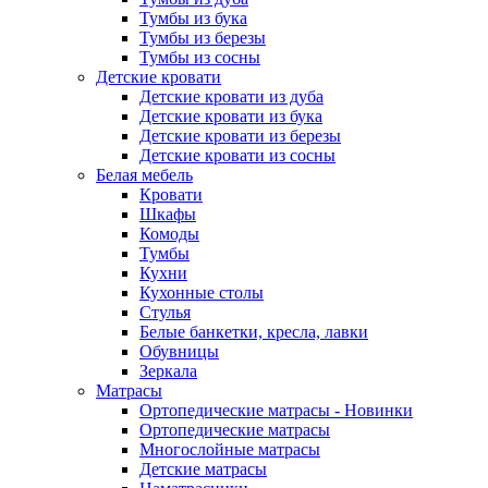
Тумбы из бука
Тумбы из березы
Тумбы из сосны
Детские кровати
Детские кровати из дуба
Детские кровати из бука
Детские кровати из березы
Детские кровати из сосны
Белая мебель
Кровати
Шкафы
Комоды
Тумбы
Кухни
Кухонные столы
Стулья
Белые банкетки, кресла, лавки
Обувницы
Зеркала
Матрасы
Ортопедические матрасы - Новинки
Ортопедические матрасы
Многослойные матрасы
Детские матрасы