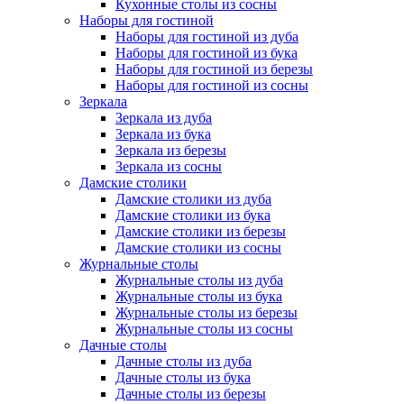
Кухонные столы из сосны
Наборы для гостиной
Наборы для гостиной из дуба
Наборы для гостиной из бука
Наборы для гостиной из березы
Наборы для гостиной из сосны
Зеркала
Зеркала из дуба
Зеркала из бука
Зеркала из березы
Зеркала из сосны
Дамские столики
Дамские столики из дуба
Дамские столики из бука
Дамские столики из березы
Дамские столики из сосны
Журнальные столы
Журнальные столы из дуба
Журнальные столы из бука
Журнальные столы из березы
Журнальные столы из сосны
Дачные столы
Дачные столы из дуба
Дачные столы из бука
Дачные столы из березы