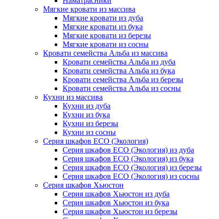
Наматрасники
Мягкие кровати из массива
Мягкие кровати из дуба
Мягкие кровати из бука
Мягкие кровати из березы
Мягкие кровати из сосны
Кровати семейства Альба из массива
Кровати семейства Альба из дуба
Кровати семейства Альба из бука
Кровати семейства Альба из березы
Кровати семейства Альба из сосны
Кухни из массива
Кухни из дуба
Кухни из бука
Кухни из березы
Кухни из сосны
Серия шкафов ECO (Экология)
Серия шкафов ECO (Экология) из дуба
Серия шкафов ECO (Экология) из бука
Серия шкафов ECO (Экология) из березы
Серия шкафов ECO (Экология) из сосны
Серия шкафов Хьюстон
Серия шкафов Хьюстон из дуба
Серия шкафов Хьюстон из бука
Серия шкафов Хьюстон из березы