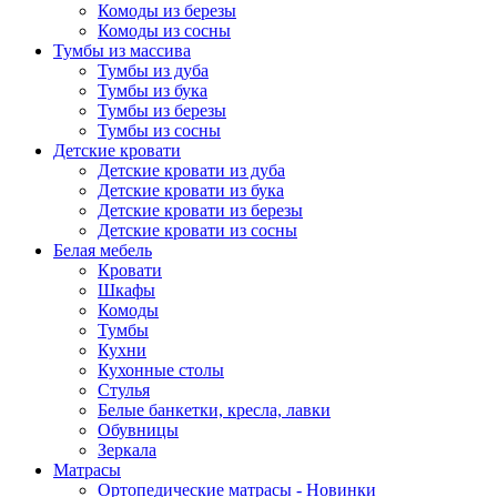
Комоды из березы
Комоды из сосны
Тумбы из массива
Тумбы из дуба
Тумбы из бука
Тумбы из березы
Тумбы из сосны
Детские кровати
Детские кровати из дуба
Детские кровати из бука
Детские кровати из березы
Детские кровати из сосны
Белая мебель
Кровати
Шкафы
Комоды
Тумбы
Кухни
Кухонные столы
Стулья
Белые банкетки, кресла, лавки
Обувницы
Зеркала
Матрасы
Ортопедические матрасы - Новинки