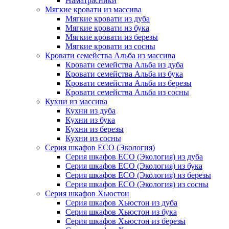
Наматрасники
Мягкие кровати из массива
Мягкие кровати из дуба
Мягкие кровати из бука
Мягкие кровати из березы
Мягкие кровати из сосны
Кровати семейства Альба из массива
Кровати семейства Альба из дуба
Кровати семейства Альба из бука
Кровати семейства Альба из березы
Кровати семейства Альба из сосны
Кухни из массива
Кухни из дуба
Кухни из бука
Кухни из березы
Кухни из сосны
Серия шкафов ECO (Экология)
Серия шкафов ECO (Экология) из дуба
Серия шкафов ECO (Экология) из бука
Серия шкафов ECO (Экология) из березы
Серия шкафов ECO (Экология) из сосны
Серия шкафов Хьюстон
Серия шкафов Хьюстон из дуба
Серия шкафов Хьюстон из бука
Серия шкафов Хьюстон из березы