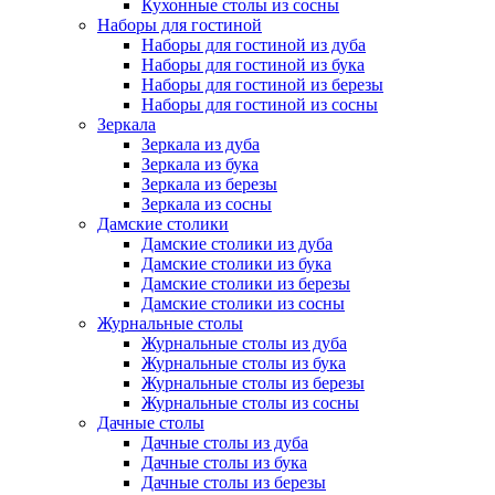
Кухонные столы из сосны
Наборы для гостиной
Наборы для гостиной из дуба
Наборы для гостиной из бука
Наборы для гостиной из березы
Наборы для гостиной из сосны
Зеркала
Зеркала из дуба
Зеркала из бука
Зеркала из березы
Зеркала из сосны
Дамские столики
Дамские столики из дуба
Дамские столики из бука
Дамские столики из березы
Дамские столики из сосны
Журнальные столы
Журнальные столы из дуба
Журнальные столы из бука
Журнальные столы из березы
Журнальные столы из сосны
Дачные столы
Дачные столы из дуба
Дачные столы из бука
Дачные столы из березы