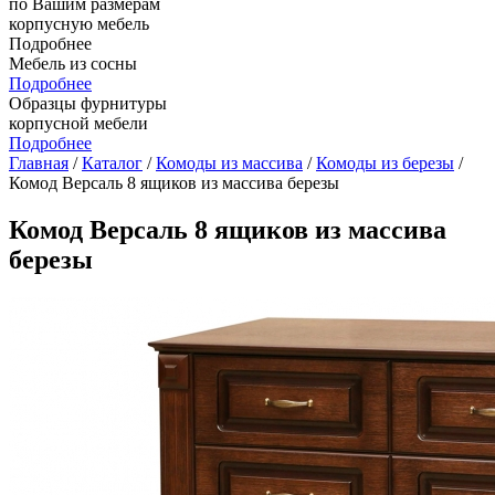
по Вашим размерам
корпусную мебель
Подробнее
Мебель из сосны
Подробнее
Образцы фурнитуры
корпусной мебели
Подробнее
Главная
/
Каталог
/
Комоды из массива
/
Комоды из березы
/
Комод Версаль 8 ящиков из массива березы
Комод Версаль 8 ящиков из массива
березы