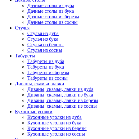
Дачные столы из дуба
Дачные столы из бука
Дачные столы из березы
Дачные столы из сосны
Стулья
Стулья из дуба
Стулья из бука
Стулья из березы
Стулья из сосны
Табуреты
Табуреты из дуба
Табуреты из бука
Табуреты из березы
Табуреты из сосны
Диваны, скамьи, лавки
Диваны, скамьи, лавки из дуба
Диваны, скамьи, лавки из бука
Диваны, скамьи, лавки из березы
Диваны, скамьи, лавки из сосны
Кухонные уголки
Кухонные уголки из дуба
Кухонные уголки из бука
Кухонные уголки из березы
Кухонные уголки из сосны