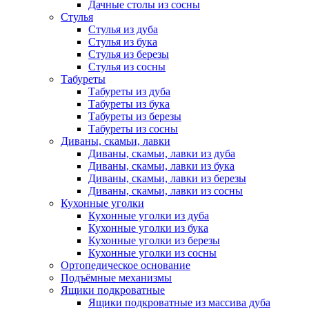
Дачные столы из сосны
Стулья
Стулья из дуба
Стулья из бука
Стулья из березы
Стулья из сосны
Табуреты
Табуреты из дуба
Табуреты из бука
Табуреты из березы
Табуреты из сосны
Диваны, скамьи, лавки
Диваны, скамьи, лавки из дуба
Диваны, скамьи, лавки из бука
Диваны, скамьи, лавки из березы
Диваны, скамьи, лавки из сосны
Кухонные уголки
Кухонные уголки из дуба
Кухонные уголки из бука
Кухонные уголки из березы
Кухонные уголки из сосны
Ортопедическое основание
Подъёмные механизмы
Ящики подкроватные
Ящики подкроватные из массива дуба