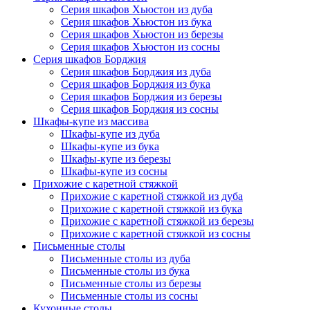
Серия шкафов Хьюстон из дуба
Серия шкафов Хьюстон из бука
Серия шкафов Хьюстон из березы
Серия шкафов Хьюстон из сосны
Серия шкафов Борджия
Серия шкафов Борджия из дуба
Серия шкафов Борджия из бука
Серия шкафов Борджия из березы
Серия шкафов Борджия из сосны
Шкафы-купе из массива
Шкафы-купе из дуба
Шкафы-купе из бука
Шкафы-купе из березы
Шкафы-купе из сосны
Прихожие с каретной стяжкой
Прихожие с каретной стяжкой из дуба
Прихожие с каретной стяжкой из бука
Прихожие с каретной стяжкой из березы
Прихожие с каретной стяжкой из сосны
Письменные столы
Письменные столы из дуба
Письменные столы из бука
Письменные столы из березы
Письменные столы из сосны
Кухонные столы