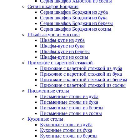
Серия шкафов Хьюстон из сосны
Серия шкафов Борджия
Серия шкафов Борджия из дуба
Серия шкафов Борджия из бука
Серия шкафов Борджия из березы
Серия шкафов Борджия из сосны
Шкафы-купе из массива
Шкафы-купе из дуба
Шкафы-купе из бука
Шкафы-купе из березы
Шкафы-купе из сосны
Прихожие с каретной стяжкой
Прихожие с каретной стяжкой из дуба
Прихожие с каретной стяжкой из бука
Прихожие с каретной стяжкой из березы
Прихожие с каретной стяжкой из сосны
Письменные столы
Письменные столы из дуба
Письменные столы из бука
Письменные столы из березы
Письменные столы из сосны
Кухонные столы
Кухонные столы из дуба
Кухонные столы из бука
Кухонные столы из березы