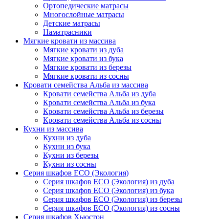
Ортопедические матрасы
Многослойные матрасы
Детские матрасы
Наматрасники
Мягкие кровати из массива
Мягкие кровати из дуба
Мягкие кровати из бука
Мягкие кровати из березы
Мягкие кровати из сосны
Кровати семейства Альба из массива
Кровати семейства Альба из дуба
Кровати семейства Альба из бука
Кровати семейства Альба из березы
Кровати семейства Альба из сосны
Кухни из массива
Кухни из дуба
Кухни из бука
Кухни из березы
Кухни из сосны
Серия шкафов ECO (Экология)
Серия шкафов ECO (Экология) из дуба
Серия шкафов ECO (Экология) из бука
Серия шкафов ECO (Экология) из березы
Серия шкафов ECO (Экология) из сосны
Серия шкафов Хьюстон