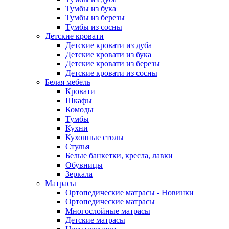
Тумбы из бука
Тумбы из березы
Тумбы из сосны
Детские кровати
Детские кровати из дуба
Детские кровати из бука
Детские кровати из березы
Детские кровати из сосны
Белая мебель
Кровати
Шкафы
Комоды
Тумбы
Кухни
Кухонные столы
Стулья
Белые банкетки, кресла, лавки
Обувницы
Зеркала
Матрасы
Ортопедические матрасы - Новинки
Ортопедические матрасы
Многослойные матрасы
Детские матрасы