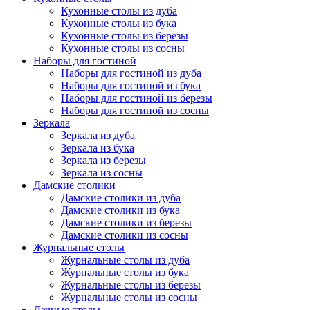
Кухонные столы из дуба
Кухонные столы из бука
Кухонные столы из березы
Кухонные столы из сосны
Наборы для гостиной
Наборы для гостиной из дуба
Наборы для гостиной из бука
Наборы для гостиной из березы
Наборы для гостиной из сосны
Зеркала
Зеркала из дуба
Зеркала из бука
Зеркала из березы
Зеркала из сосны
Дамские столики
Дамские столики из дуба
Дамские столики из бука
Дамские столики из березы
Дамские столики из сосны
Журнальные столы
Журнальные столы из дуба
Журнальные столы из бука
Журнальные столы из березы
Журнальные столы из сосны
Дачные столы