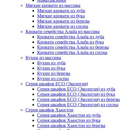
Наматрасники
Мягкие кровати из массива
Мягкие кровати из дуба
Мягкие кровати из бука
Мягкие кровати из березы
Мягкие кровати из сосны
Кровати семейства Альба из массива
Кровати семейства Альба из дуба
Кровати семейства Альба из бука
Кровати семейства Альба из березы
Кровати семейства Альба из сосны
Кухни из массива
Кухни из дуба
Кухни из бука
Кухни из березы
Кухни из сосны
Серия шкафов ECO (Экология)
Серия шкафов ECO (Экология) из дуба
Серия шкафов ECO (Экология) из бука
Серия шкафов ECO (Экология) из березы
Серия шкафов ECO (Экология) из сосны
Серия шкафов Хьюстон
Серия шкафов Хьюстон из дуба
Серия шкафов Хьюстон из бука
Серия шкафов Хьюстон из березы