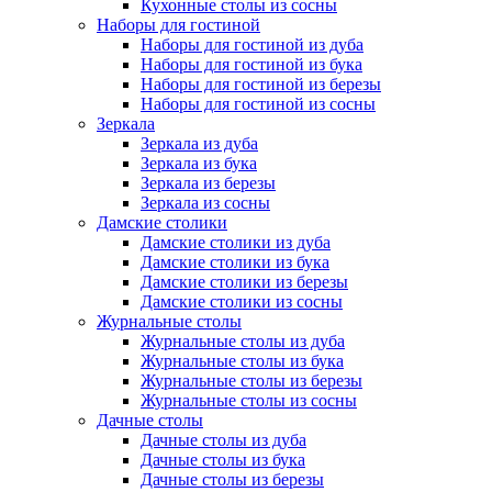
Кухонные столы из сосны
Наборы для гостиной
Наборы для гостиной из дуба
Наборы для гостиной из бука
Наборы для гостиной из березы
Наборы для гостиной из сосны
Зеркала
Зеркала из дуба
Зеркала из бука
Зеркала из березы
Зеркала из сосны
Дамские столики
Дамские столики из дуба
Дамские столики из бука
Дамские столики из березы
Дамские столики из сосны
Журнальные столы
Журнальные столы из дуба
Журнальные столы из бука
Журнальные столы из березы
Журнальные столы из сосны
Дачные столы
Дачные столы из дуба
Дачные столы из бука
Дачные столы из березы