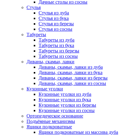
Дачные столы из сосны
Стулья
Стулья из дуба
Стулья из бука
Стулья из березы
Стулья из сосны
Табуреты
Табуреты из дуба
Табуреты из бука
Табуреты из березы
Табуреты из сосны
Диваны, скамьи, лавки
Диваны, скамьи, лавки из дуба
Диваны, скамьи, лавки из бука
Диваны, скамьи, лавки из березы
Диваны, скамьи, лавки из сосны
Кухонные уголки
Кухонные уголки из дуба
Кухонные уголки из бука
Кухонные уголки из березы
Кухонные уголки из сосны
Ортопедическое основание
Подъёмные механизмы
Ящики подкроватные
Ящики подкроватные из массива дуба