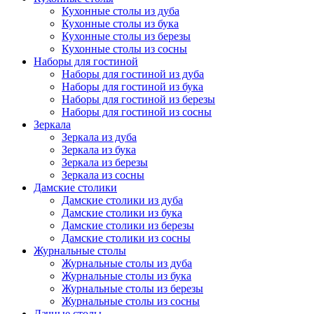
Кухонные столы из дуба
Кухонные столы из бука
Кухонные столы из березы
Кухонные столы из сосны
Наборы для гостиной
Наборы для гостиной из дуба
Наборы для гостиной из бука
Наборы для гостиной из березы
Наборы для гостиной из сосны
Зеркала
Зеркала из дуба
Зеркала из бука
Зеркала из березы
Зеркала из сосны
Дамские столики
Дамские столики из дуба
Дамские столики из бука
Дамские столики из березы
Дамские столики из сосны
Журнальные столы
Журнальные столы из дуба
Журнальные столы из бука
Журнальные столы из березы
Журнальные столы из сосны
Дачные столы