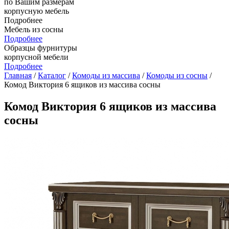
по Вашим размерам
корпусную мебель
Подробнее
Мебель из сосны
Подробнее
Образцы фурнитуры
корпусной мебели
Подробнее
Главная
/
Каталог
/
Комоды из массива
/
Комоды из сосны
/
Комод Виктория 6 ящиков из массива сосны
Комод Виктория 6 ящиков из массива
сосны