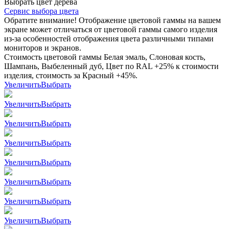
Выбрать цвет дерева
Сервис выбора цвета
Обратите внимание! Отображение цветовой гаммы на вашем
экране может отличаться от цветовой гаммы самого изделия
из-за особенностей отображения цвета различными типами
мониторов и экранов.
Стоимость цветовой гаммы Белая эмаль, Слоновая кость,
Шампань, Выбеленный дуб, Цвет по RAL +25% к стоимости
изделия, стоимость за Красный +45%.
Увеличить
Выбрать
Увеличить
Выбрать
Увеличить
Выбрать
Увеличить
Выбрать
Увеличить
Выбрать
Увеличить
Выбрать
Увеличить
Выбрать
Увеличить
Выбрать