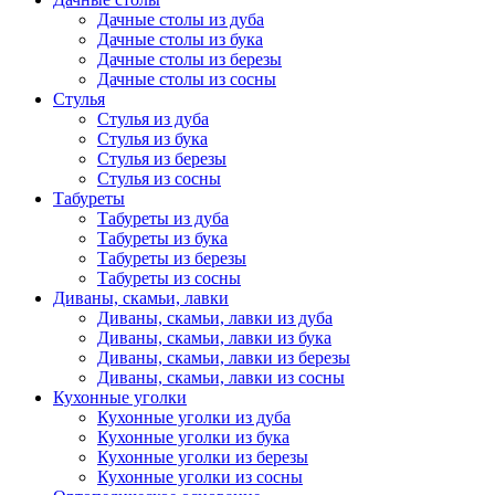
Дачные столы из дуба
Дачные столы из бука
Дачные столы из березы
Дачные столы из сосны
Стулья
Стулья из дуба
Стулья из бука
Стулья из березы
Стулья из сосны
Табуреты
Табуреты из дуба
Табуреты из бука
Табуреты из березы
Табуреты из сосны
Диваны, скамьи, лавки
Диваны, скамьи, лавки из дуба
Диваны, скамьи, лавки из бука
Диваны, скамьи, лавки из березы
Диваны, скамьи, лавки из сосны
Кухонные уголки
Кухонные уголки из дуба
Кухонные уголки из бука
Кухонные уголки из березы
Кухонные уголки из сосны