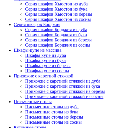
Серия шкафов Хьюстон из дуба
Серия шкафов Хьюстон из бука
Серия шкафов Хьюстон из березы
Серия шкафов Хьюстон из сосны
Серия шкафов Борджия
Серия шкафов Борджия из дуба
Серия шкафов Борджия из бука
Серия шкафов Борджия из березы
Серия шкафов Борджия из сосны
Шкафы-купе из массива
Шкафы-купе из дуба
Шкафы-купе из бука
Шкафы-купе из березы
Шкафы-купе из сосны
Прихожие с каретной стяжкой
Прихожие с каретной стяжкой из дуба
Прихожие с каретной стяжкой из бука
Прихожие с каретной стяжкой из березы
Прихожие с каретной стяжкой из сосны
Письменные столы
Письменные столы из дуба
Письменные столы из бука
Письменные столы из березы
Письменные столы из сосны
Кухонные столы