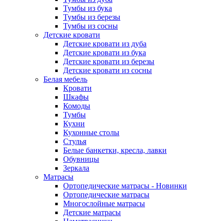
Тумбы из бука
Тумбы из березы
Тумбы из сосны
Детские кровати
Детские кровати из дуба
Детские кровати из бука
Детские кровати из березы
Детские кровати из сосны
Белая мебель
Кровати
Шкафы
Комоды
Тумбы
Кухни
Кухонные столы
Стулья
Белые банкетки, кресла, лавки
Обувницы
Зеркала
Матрасы
Ортопедические матрасы - Новинки
Ортопедические матрасы
Многослойные матрасы
Детские матрасы