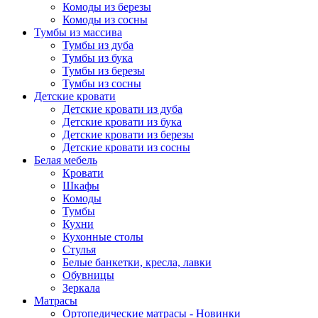
Комоды из березы
Комоды из сосны
Тумбы из массива
Тумбы из дуба
Тумбы из бука
Тумбы из березы
Тумбы из сосны
Детские кровати
Детские кровати из дуба
Детские кровати из бука
Детские кровати из березы
Детские кровати из сосны
Белая мебель
Кровати
Шкафы
Комоды
Тумбы
Кухни
Кухонные столы
Стулья
Белые банкетки, кресла, лавки
Обувницы
Зеркала
Матрасы
Ортопедические матрасы - Новинки