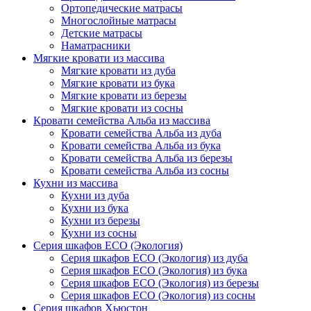
Ортопедические матрасы
Многослойные матрасы
Детские матрасы
Наматрасники
Мягкие кровати из массива
Мягкие кровати из дуба
Мягкие кровати из бука
Мягкие кровати из березы
Мягкие кровати из сосны
Кровати семейства Альба из массива
Кровати семейства Альба из дуба
Кровати семейства Альба из бука
Кровати семейства Альба из березы
Кровати семейства Альба из сосны
Кухни из массива
Кухни из дуба
Кухни из бука
Кухни из березы
Кухни из сосны
Серия шкафов ECO (Экология)
Серия шкафов ECO (Экология) из дуба
Серия шкафов ECO (Экология) из бука
Серия шкафов ECO (Экология) из березы
Серия шкафов ECO (Экология) из сосны
Серия шкафов Хьюстон