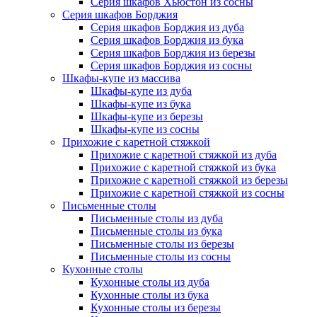
Серия шкафов Хьюстон из сосны
Серия шкафов Борджия
Серия шкафов Борджия из дуба
Серия шкафов Борджия из бука
Серия шкафов Борджия из березы
Серия шкафов Борджия из сосны
Шкафы-купе из массива
Шкафы-купе из дуба
Шкафы-купе из бука
Шкафы-купе из березы
Шкафы-купе из сосны
Прихожие с каретной стяжкой
Прихожие с каретной стяжкой из дуба
Прихожие с каретной стяжкой из бука
Прихожие с каретной стяжкой из березы
Прихожие с каретной стяжкой из сосны
Письменные столы
Письменные столы из дуба
Письменные столы из бука
Письменные столы из березы
Письменные столы из сосны
Кухонные столы
Кухонные столы из дуба
Кухонные столы из бука
Кухонные столы из березы