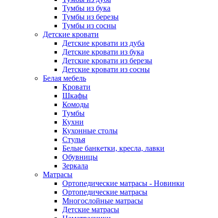
Тумбы из бука
Тумбы из березы
Тумбы из сосны
Детские кровати
Детские кровати из дуба
Детские кровати из бука
Детские кровати из березы
Детские кровати из сосны
Белая мебель
Кровати
Шкафы
Комоды
Тумбы
Кухни
Кухонные столы
Стулья
Белые банкетки, кресла, лавки
Обувницы
Зеркала
Матрасы
Ортопедические матрасы - Новинки
Ортопедические матрасы
Многослойные матрасы
Детские матрасы