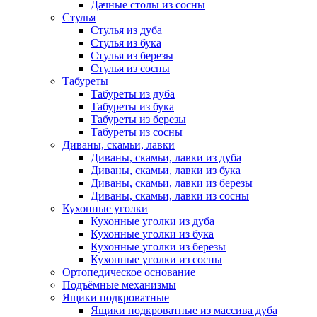
Дачные столы из сосны
Стулья
Стулья из дуба
Стулья из бука
Стулья из березы
Стулья из сосны
Табуреты
Табуреты из дуба
Табуреты из бука
Табуреты из березы
Табуреты из сосны
Диваны, скамьи, лавки
Диваны, скамьи, лавки из дуба
Диваны, скамьи, лавки из бука
Диваны, скамьи, лавки из березы
Диваны, скамьи, лавки из сосны
Кухонные уголки
Кухонные уголки из дуба
Кухонные уголки из бука
Кухонные уголки из березы
Кухонные уголки из сосны
Ортопедическое основание
Подъёмные механизмы
Ящики подкроватные
Ящики подкроватные из массива дуба