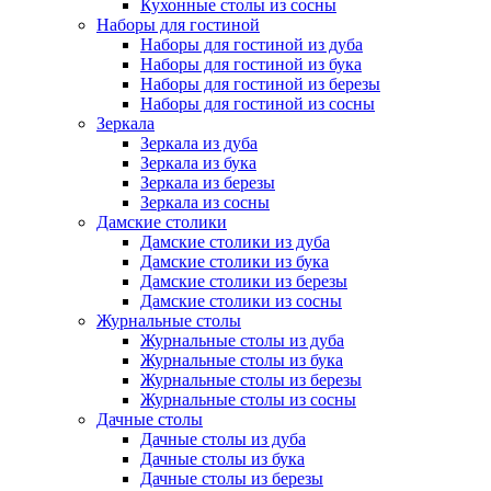
Кухонные столы из сосны
Наборы для гостиной
Наборы для гостиной из дуба
Наборы для гостиной из бука
Наборы для гостиной из березы
Наборы для гостиной из сосны
Зеркала
Зеркала из дуба
Зеркала из бука
Зеркала из березы
Зеркала из сосны
Дамские столики
Дамские столики из дуба
Дамские столики из бука
Дамские столики из березы
Дамские столики из сосны
Журнальные столы
Журнальные столы из дуба
Журнальные столы из бука
Журнальные столы из березы
Журнальные столы из сосны
Дачные столы
Дачные столы из дуба
Дачные столы из бука
Дачные столы из березы