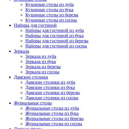
Кухонные столы из дуба
Кухонные столы из бука
Кухонные столы из березы
Кухонные столы из сосны
Наборы для гостиной
Наборы для гостиной из дуба
Наборы для гостиной из бука
Наборы для гостиной из березы
Наборы для гостиной из сосны
Зеркала
Зеркала из дуба
Зеркала из бука
Зеркала из березы
Зеркала из сосны
Дамские столики
Дамские столики из дуба
Дамские столики из бука
Дамские столики из березы
Дамские столики из сосны
Журнальные столы
Журнальные столы из дуба
Журнальные столы из бука
Журнальные столы из березы
Журнальные столы из сосны
Дачные столы