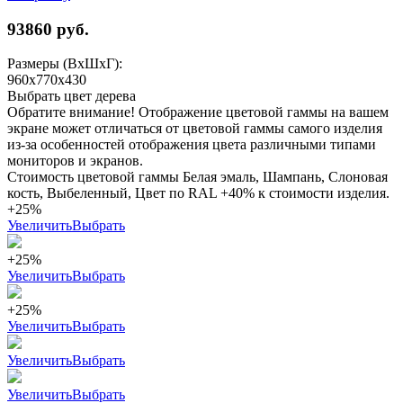
93860
руб.
Размеры (ВхШхГ):
960x770x430
Выбрать цвет дерева
Обратите внимание! Отображение цветовой гаммы на вашем
экране может отличаться от цветовой гаммы самого изделия
из-за особенностей отображения цвета различными типами
мониторов и экранов.
Стоимость цветовой гаммы Белая эмаль, Шампань, Слоновая
кость, Выбеленный, Цвет по RAL +40% к стоимости изделия.
+25%
Увеличить
Выбрать
+25%
Увеличить
Выбрать
+25%
Увеличить
Выбрать
Увеличить
Выбрать
Увеличить
Выбрать