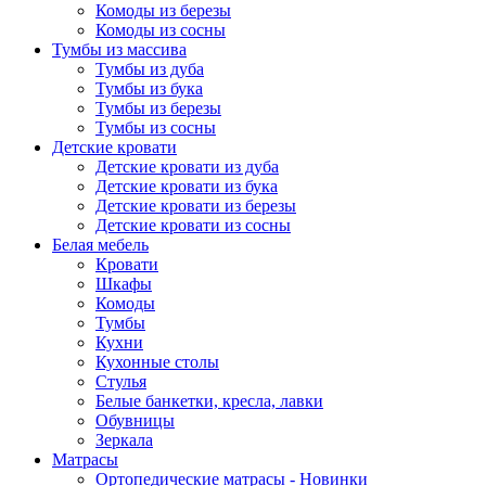
Комоды из березы
Комоды из сосны
Тумбы из массива
Тумбы из дуба
Тумбы из бука
Тумбы из березы
Тумбы из сосны
Детские кровати
Детские кровати из дуба
Детские кровати из бука
Детские кровати из березы
Детские кровати из сосны
Белая мебель
Кровати
Шкафы
Комоды
Тумбы
Кухни
Кухонные столы
Стулья
Белые банкетки, кресла, лавки
Обувницы
Зеркала
Матрасы
Ортопедические матрасы - Новинки