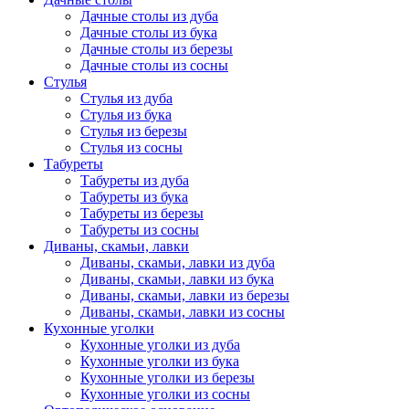
Дачные столы из дуба
Дачные столы из бука
Дачные столы из березы
Дачные столы из сосны
Стулья
Стулья из дуба
Стулья из бука
Стулья из березы
Стулья из сосны
Табуреты
Табуреты из дуба
Табуреты из бука
Табуреты из березы
Табуреты из сосны
Диваны, скамьи, лавки
Диваны, скамьи, лавки из дуба
Диваны, скамьи, лавки из бука
Диваны, скамьи, лавки из березы
Диваны, скамьи, лавки из сосны
Кухонные уголки
Кухонные уголки из дуба
Кухонные уголки из бука
Кухонные уголки из березы
Кухонные уголки из сосны