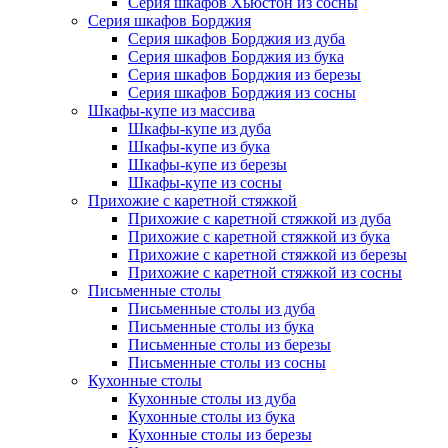
Серия шкафов Хьюстон из сосны
Серия шкафов Борджия
Серия шкафов Борджия из дуба
Серия шкафов Борджия из бука
Серия шкафов Борджия из березы
Серия шкафов Борджия из сосны
Шкафы-купе из массива
Шкафы-купе из дуба
Шкафы-купе из бука
Шкафы-купе из березы
Шкафы-купе из сосны
Прихожие с каретной стяжкой
Прихожие с каретной стяжкой из дуба
Прихожие с каретной стяжкой из бука
Прихожие с каретной стяжкой из березы
Прихожие с каретной стяжкой из сосны
Письменные столы
Письменные столы из дуба
Письменные столы из бука
Письменные столы из березы
Письменные столы из сосны
Кухонные столы
Кухонные столы из дуба
Кухонные столы из бука
Кухонные столы из березы