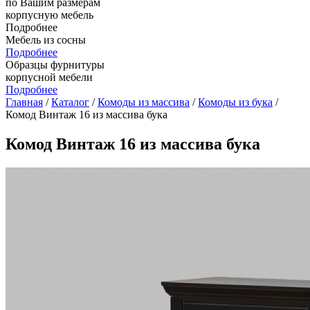
по Вашим размерам
корпусную мебель
Подробнее
Мебель из сосны
Подробнее
Образцы фурнитуры
корпусной мебели
Подробнее
Главная
/
Каталог
/
Комоды из массива
/
Комоды из бука
/
Комод Винтаж 16 из массива бука
Комод Винтаж 16 из массива бука