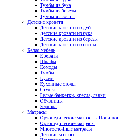
Тумбы из бука
Тумбы из березы
Тумбы из сосны
Детские кровати
Детские кровати из дуба
Детские кровати из бука
Детские кровати из березы
Детские кровати из сосны
Белая мебель
Кровати
Шкафы
Комоды
Тумбы
Кухни
Кухонные столы
Стулья
Белые банкетки, кресла, лавки
Обувницы
Зеркала
Матрасы
Ортопедические матрасы - Новинки
Ортопедические матрасы
Многослойные матрасы
Детские матрасы