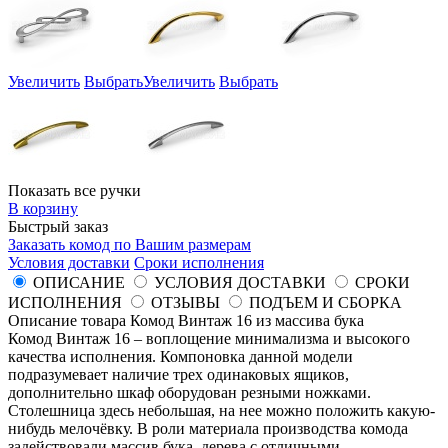
Увеличить
Выбрать
Увеличить
Выбрать
Показать все ручки
В корзину
Быстрый заказ
Заказать комод по Вашим размерам
Условия доставки
Сроки исполнения
ОПИСАНИЕ
УСЛОВИЯ ДОСТАВКИ
СРОКИ
ИСПОЛНЕНИЯ
ОТЗЫВЫ
ПОДЪЕМ И СБОРКА
Описание товара Комод Винтаж 16 из массива бука
Комод Винтаж 16 – воплощение минимализма и высокого
качества исполнения. Компоновка данной модели
подразумевает наличие трех одинаковых ящиков,
дополнительно шкаф оборудован резными ножками.
Столешница здесь небольшая, на нее можно положить какую-
нибудь мелочёвку. В роли материала производства комода
задействовали массив бука, дерева с отличными