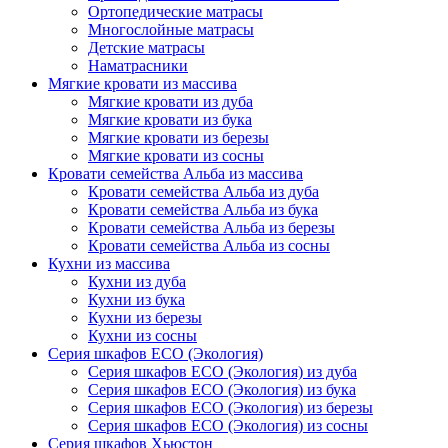
Ортопедические матрасы
Многослойные матрасы
Детские матрасы
Наматрасники
Мягкие кровати из массива
Мягкие кровати из дуба
Мягкие кровати из бука
Мягкие кровати из березы
Мягкие кровати из сосны
Кровати семейства Альба из массива
Кровати семейства Альба из дуба
Кровати семейства Альба из бука
Кровати семейства Альба из березы
Кровати семейства Альба из сосны
Кухни из массива
Кухни из дуба
Кухни из бука
Кухни из березы
Кухни из сосны
Серия шкафов ECO (Экология)
Серия шкафов ECO (Экология) из дуба
Серия шкафов ECO (Экология) из бука
Серия шкафов ECO (Экология) из березы
Серия шкафов ECO (Экология) из сосны
Серия шкафов Хьюстон