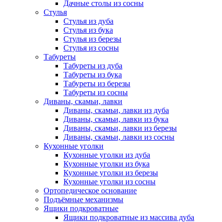
Дачные столы из сосны
Стулья
Стулья из дуба
Стулья из бука
Стулья из березы
Стулья из сосны
Табуреты
Табуреты из дуба
Табуреты из бука
Табуреты из березы
Табуреты из сосны
Диваны, скамьи, лавки
Диваны, скамьи, лавки из дуба
Диваны, скамьи, лавки из бука
Диваны, скамьи, лавки из березы
Диваны, скамьи, лавки из сосны
Кухонные уголки
Кухонные уголки из дуба
Кухонные уголки из бука
Кухонные уголки из березы
Кухонные уголки из сосны
Ортопедическое основание
Подъёмные механизмы
Ящики подкроватные
Ящики подкроватные из массива дуба