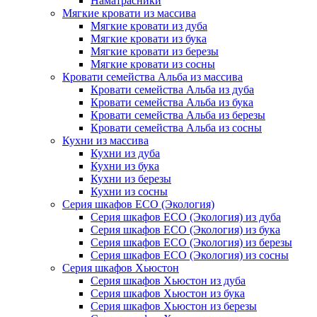
Наматрасники
Мягкие кровати из массива
Мягкие кровати из дуба
Мягкие кровати из бука
Мягкие кровати из березы
Мягкие кровати из сосны
Кровати семейства Альба из массива
Кровати семейства Альба из дуба
Кровати семейства Альба из бука
Кровати семейства Альба из березы
Кровати семейства Альба из сосны
Кухни из массива
Кухни из дуба
Кухни из бука
Кухни из березы
Кухни из сосны
Серия шкафов ECO (Экология)
Серия шкафов ECO (Экология) из дуба
Серия шкафов ECO (Экология) из бука
Серия шкафов ECO (Экология) из березы
Серия шкафов ECO (Экология) из сосны
Серия шкафов Хьюстон
Серия шкафов Хьюстон из дуба
Серия шкафов Хьюстон из бука
Серия шкафов Хьюстон из березы