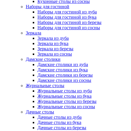
Кухонные столы из сосны
Наборы для гостиной
Наборы для гостиной из дуба
Наборы для гостиной из бука
Наборы для гостиной из березы
Наборы для гостиной из сосны
Зеркала
Зеркала из дуба
Зеркала из бука
Зеркала из березы
Зеркала из сосны
Дамские столики
Дамские столики из дуба
Дамские столики из бука
Дамские столики из березы
Дамские столики из сосны
Журнальные столы
Журнальные столы из дуба
Журнальные столы из бука
Журнальные столы из березы
Журнальные столы из сосны
Дачные столы
Дачные столы из дуба
Дачные столы из бука
Дачные столы из березы