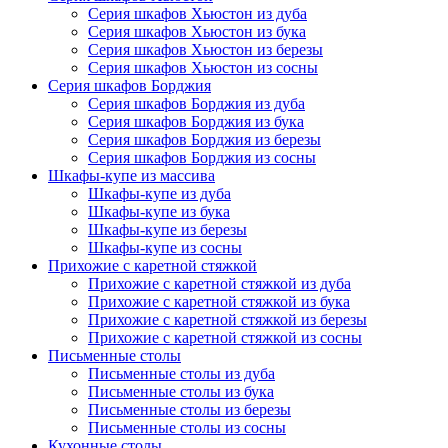
Серия шкафов Хьюстон из дуба
Серия шкафов Хьюстон из бука
Серия шкафов Хьюстон из березы
Серия шкафов Хьюстон из сосны
Серия шкафов Борджия
Серия шкафов Борджия из дуба
Серия шкафов Борджия из бука
Серия шкафов Борджия из березы
Серия шкафов Борджия из сосны
Шкафы-купе из массива
Шкафы-купе из дуба
Шкафы-купе из бука
Шкафы-купе из березы
Шкафы-купе из сосны
Прихожие с каретной стяжкой
Прихожие с каретной стяжкой из дуба
Прихожие с каретной стяжкой из бука
Прихожие с каретной стяжкой из березы
Прихожие с каретной стяжкой из сосны
Письменные столы
Письменные столы из дуба
Письменные столы из бука
Письменные столы из березы
Письменные столы из сосны
Кухонные столы