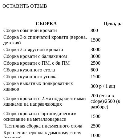
ОСТАВИТЬ ОТЗЫВ
СБОРКА
Цена, р.
Сборка обычной кровати
800
Сборка 3-х спинчатой кровати (верона,
1500
детская)
Сборка 2-х ярусной кровати
3000
Сборка кровати с балдахином
3000
Сборка кровати с ПМ, с бк ПМ
2500
Сборка кухонного стола
600
Сборка кухонного уголка
1500
Сборка выкатных подкроватных
300 р / 1 ящ
ящиков
200 (если в
Сборка кровати с 2-мя подкроватными
сборе)/2500 (в
ящиками на направляющих
разборе)
Сборка кровати с ортопедическим
1500
основание на металлокаркасе
Частичная сборка письменного стола
2500
Крепление зеркала к дамскому столу
1000