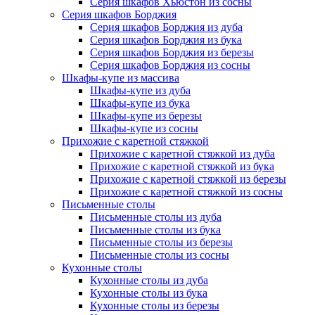
Серия шкафов Хьюстон из сосны
Серия шкафов Борджия
Серия шкафов Борджия из дуба
Серия шкафов Борджия из бука
Серия шкафов Борджия из березы
Серия шкафов Борджия из сосны
Шкафы-купе из массива
Шкафы-купе из дуба
Шкафы-купе из бука
Шкафы-купе из березы
Шкафы-купе из сосны
Прихожие с каретной стяжкой
Прихожие с каретной стяжкой из дуба
Прихожие с каретной стяжкой из бука
Прихожие с каретной стяжкой из березы
Прихожие с каретной стяжкой из сосны
Письменные столы
Письменные столы из дуба
Письменные столы из бука
Письменные столы из березы
Письменные столы из сосны
Кухонные столы
Кухонные столы из дуба
Кухонные столы из бука
Кухонные столы из березы