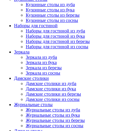
Кухонные столы из дуба
Кухонные столы из бука
Кухонные столы из березы
Кухонные столы из сосны
Наборы для гостиной
Наборы для гостиной из дуба
Наборы для гостиной из бука
Наборы для гостиной из березы
Наборы для гостиной из сосны
Зеркала
Зеркала из дуба
Зеркала из бука
Зеркала из березы
Зеркала из сосны
Дамские столики
Дамские столики из дуба
Дамские столики из бука
Дамские столики из березы
Дамские столики из сосны
Журнальные столы
Журнальные столы из дуба
Журнальные столы из бука
Журнальные столы из березы
Журнальные столы из сосны
Дачные столы