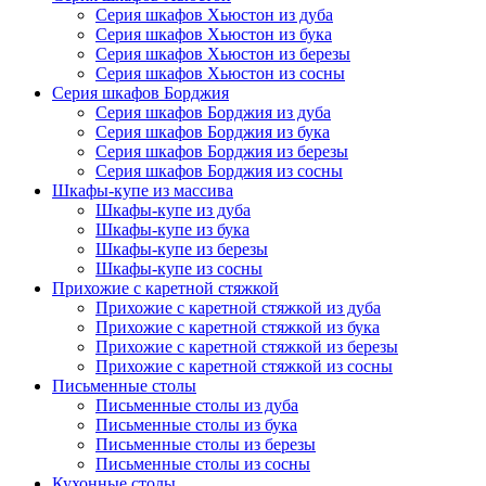
Серия шкафов Хьюстон из дуба
Серия шкафов Хьюстон из бука
Серия шкафов Хьюстон из березы
Серия шкафов Хьюстон из сосны
Серия шкафов Борджия
Серия шкафов Борджия из дуба
Серия шкафов Борджия из бука
Серия шкафов Борджия из березы
Серия шкафов Борджия из сосны
Шкафы-купе из массива
Шкафы-купе из дуба
Шкафы-купе из бука
Шкафы-купе из березы
Шкафы-купе из сосны
Прихожие с каретной стяжкой
Прихожие с каретной стяжкой из дуба
Прихожие с каретной стяжкой из бука
Прихожие с каретной стяжкой из березы
Прихожие с каретной стяжкой из сосны
Письменные столы
Письменные столы из дуба
Письменные столы из бука
Письменные столы из березы
Письменные столы из сосны
Кухонные столы