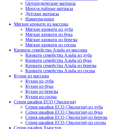
Ортопедические матрасы
Многослойные матрасы
Детские матрасы
Наматрасники
Мягкие кровати из массива
Мягкие кровати из дуба
Мягкие кровати из бука
Мягкие кровати из березы
Мягкие кровати из сосны
Кровати семейства Альба из массива
Кровати семейства Альба из дуба
Кровати семейства Альба из бука
Кровати семейства Альба из березы
Кровати семейства Альба из сосны
Кухни из массива
Кухни из дуба
Кухни из бука
Кухни из березы
Кухни из сосны
Серия шкафов ECO (Экология)
Серия шкафов ECO (Экология) из дуба
Серия шкафов ECO (Экология) из бука
Серия шкафов ECO (Экология) из березы
Серия шкафов ECO (Экология) из сосны
Серия шкафов Хьюстон