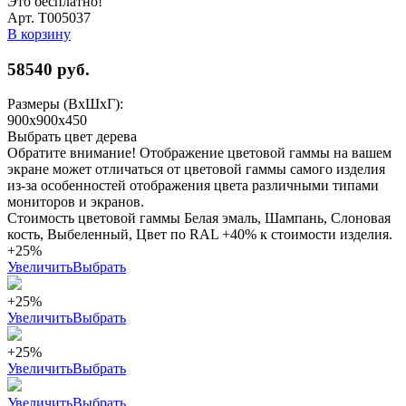
Это бесплатно!
Арт. Т005037
В корзину
58540
руб.
Размеры (ВхШхГ):
900x900x450
Выбрать цвет дерева
Обратите внимание! Отображение цветовой гаммы на вашем
экране может отличаться от цветовой гаммы самого изделия
из-за особенностей отображения цвета различными типами
мониторов и экранов.
Стоимость цветовой гаммы Белая эмаль, Шампань, Слоновая
кость, Выбеленный, Цвет по RAL +40% к стоимости изделия.
+25%
Увеличить
Выбрать
+25%
Увеличить
Выбрать
+25%
Увеличить
Выбрать
Увеличить
Выбрать