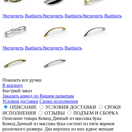
Увеличить
Выбрать
Увеличить
Выбрать
Увеличить
Выбрать
Увеличить
Выбрать
Увеличить
Выбрать
Показать все ручки
В корзину
Быстрый заказ
Заказать комод по Вашим размерам
Условия доставки
Сроки исполнения
ОПИСАНИЕ
УСЛОВИЯ ДОСТАВКИ
СРОКИ
ИСПОЛНЕНИЯ
ОТЗЫВЫ
ПОДЪЕМ И СБОРКА
Описание товара Комод Дачный из массива бука
Комод Дачный из массива бука состоит из пяти ящиков
различного размера. Два верхних из них вдвое меньше