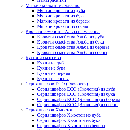
Наматрасники
Мягкие кровати из массива
Мягкие кровати из дуба
Мягкие кровати из бука
Мягкие кровати из березы
Мягкие кровати из сосны
Кровати семейства Альба из массива
Кровати семейства Альба из дуба
Кровати семейства Альба из бука
Кровати семейства Альба из березы
Кровати семейства Альба из сосны
Кухни из массива
Кухни из дуба
Кухни из бука
Кухни из березы
Кухни из сосны
Серия шкафов ECO (Экология)
Серия шкафов ECO (Экология) из дуба
Серия шкафов ECO (Экология) из бука
Серия шкафов ECO (Экология) из березы
Серия шкафов ECO (Экология) из сосны
Серия шкафов Хьюстон
Серия шкафов Хьюстон из дуба
Серия шкафов Хьюстон из бука
Серия шкафов Хьюстон из березы