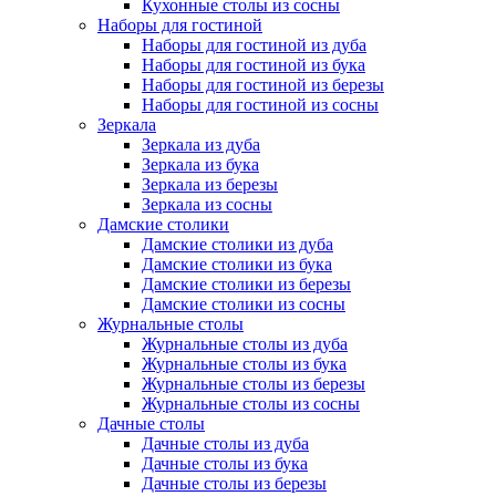
Кухонные столы из сосны
Наборы для гостиной
Наборы для гостиной из дуба
Наборы для гостиной из бука
Наборы для гостиной из березы
Наборы для гостиной из сосны
Зеркала
Зеркала из дуба
Зеркала из бука
Зеркала из березы
Зеркала из сосны
Дамские столики
Дамские столики из дуба
Дамские столики из бука
Дамские столики из березы
Дамские столики из сосны
Журнальные столы
Журнальные столы из дуба
Журнальные столы из бука
Журнальные столы из березы
Журнальные столы из сосны
Дачные столы
Дачные столы из дуба
Дачные столы из бука
Дачные столы из березы