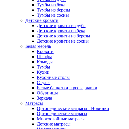
Тумбы из бука
Тумбы из березы
Тумбы из сосны
Детские кровати
Детские кровати из дуба
Детские кровати из бука
Детские кровати из березы
Детские кровати из сосны
Белая мебель
Кровати
Шкафы
Комоды
Тумбы
Кухни
Кухонные столы
Стулья
Белые банкетки, кресла, лавки
Обувницы
Зеркала
Матрасы
Ортопедические матрасы - Новинки
Ортопедические матрасы
Многослойные матрасы
Детские матрасы