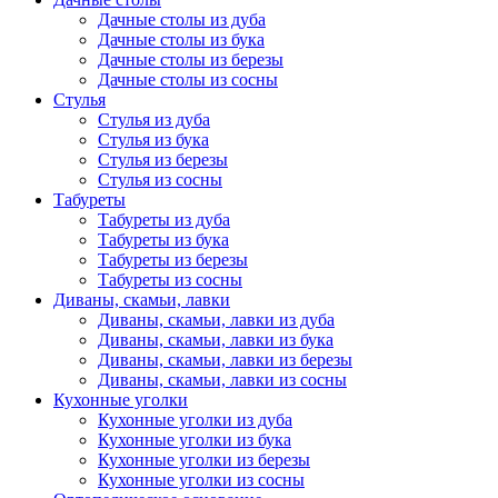
Дачные столы из дуба
Дачные столы из бука
Дачные столы из березы
Дачные столы из сосны
Стулья
Стулья из дуба
Стулья из бука
Стулья из березы
Стулья из сосны
Табуреты
Табуреты из дуба
Табуреты из бука
Табуреты из березы
Табуреты из сосны
Диваны, скамьи, лавки
Диваны, скамьи, лавки из дуба
Диваны, скамьи, лавки из бука
Диваны, скамьи, лавки из березы
Диваны, скамьи, лавки из сосны
Кухонные уголки
Кухонные уголки из дуба
Кухонные уголки из бука
Кухонные уголки из березы
Кухонные уголки из сосны