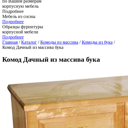
по Вашим размерам
корпусную мебель
Подробнее
Мебель из сосны
Подробнее
Образцы фурнитуры
корпусной мебели
Подробнее
Главная
/
Каталог
/
Комоды из массива
/
Комоды из бука
/
Комод Дачный из массива бука
Комод Дачный из массива бука