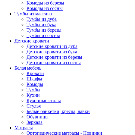
Комоды из березы
Комоды из сосны
Тумбы из массива
Тумбы из дуба
Тумбы из бука
Тумбы из березы
Тумбы из сосны
Детские кровати
Детские кровати из дуба
Детские кровати из бука
Детские кровати из березы
Детские кровати из сосны
Белая мебель
Кровати
Шкафы
Комоды
Тумбы
Кухни
Кухонные столы
Стулья
Белые банкетки, кресла, лавки
Обувницы
Зеркала
Матрасы
Ортопедические матрасы - Новинки