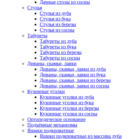
Дачные столы из сосны
Стулья
Стулья из дуба
Стулья из бука
Стулья из березы
Стулья из сосны
Табуреты
Табуреты из дуба
Табуреты из бука
Табуреты из березы
Табуреты из сосны
Диваны, скамьи, лавки
Диваны, скамьи, лавки из дуба
Диваны, скамьи, лавки из бука
Диваны, скамьи, лавки из березы
Диваны, скамьи, лавки из сосны
Кухонные уголки
Кухонные уголки из дуба
Кухонные уголки из бука
Кухонные уголки из березы
Кухонные уголки из сосны
Ортопедическое основание
Подъёмные механизмы
Ящики подкроватные
Ящики подкроватные из массива дуба