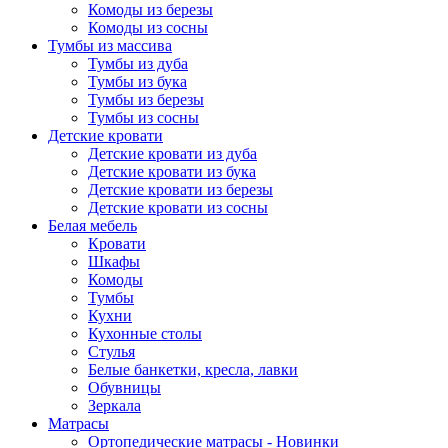
Комоды из березы
Комоды из сосны
Тумбы из массива
Тумбы из дуба
Тумбы из бука
Тумбы из березы
Тумбы из сосны
Детские кровати
Детские кровати из дуба
Детские кровати из бука
Детские кровати из березы
Детские кровати из сосны
Белая мебель
Кровати
Шкафы
Комоды
Тумбы
Кухни
Кухонные столы
Стулья
Белые банкетки, кресла, лавки
Обувницы
Зеркала
Матрасы
Ортопедические матрасы - Новинки