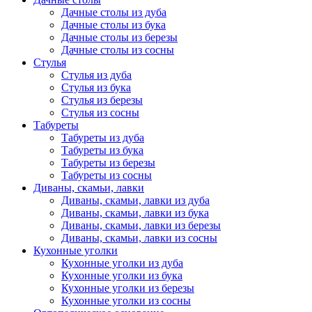
Дачные столы из дуба
Дачные столы из бука
Дачные столы из березы
Дачные столы из сосны
Стулья
Стулья из дуба
Стулья из бука
Стулья из березы
Стулья из сосны
Табуреты
Табуреты из дуба
Табуреты из бука
Табуреты из березы
Табуреты из сосны
Диваны, скамьи, лавки
Диваны, скамьи, лавки из дуба
Диваны, скамьи, лавки из бука
Диваны, скамьи, лавки из березы
Диваны, скамьи, лавки из сосны
Кухонные уголки
Кухонные уголки из дуба
Кухонные уголки из бука
Кухонные уголки из березы
Кухонные уголки из сосны