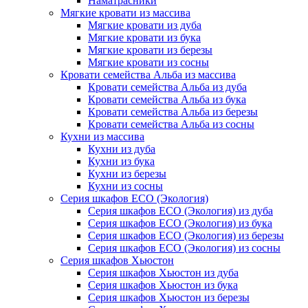
Наматрасники
Мягкие кровати из массива
Мягкие кровати из дуба
Мягкие кровати из бука
Мягкие кровати из березы
Мягкие кровати из сосны
Кровати семейства Альба из массива
Кровати семейства Альба из дуба
Кровати семейства Альба из бука
Кровати семейства Альба из березы
Кровати семейства Альба из сосны
Кухни из массива
Кухни из дуба
Кухни из бука
Кухни из березы
Кухни из сосны
Серия шкафов ECO (Экология)
Серия шкафов ECO (Экология) из дуба
Серия шкафов ECO (Экология) из бука
Серия шкафов ECO (Экология) из березы
Серия шкафов ECO (Экология) из сосны
Серия шкафов Хьюстон
Серия шкафов Хьюстон из дуба
Серия шкафов Хьюстон из бука
Серия шкафов Хьюстон из березы