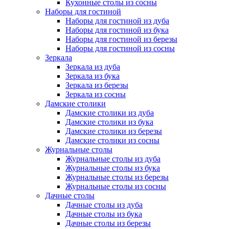
Кухонные столы из сосны
Наборы для гостиной
Наборы для гостиной из дуба
Наборы для гостиной из бука
Наборы для гостиной из березы
Наборы для гостиной из сосны
Зеркала
Зеркала из дуба
Зеркала из бука
Зеркала из березы
Зеркала из сосны
Дамские столики
Дамские столики из дуба
Дамские столики из бука
Дамские столики из березы
Дамские столики из сосны
Журнальные столы
Журнальные столы из дуба
Журнальные столы из бука
Журнальные столы из березы
Журнальные столы из сосны
Дачные столы
Дачные столы из дуба
Дачные столы из бука
Дачные столы из березы