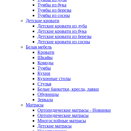
Тумбы из бука
Тумбы из березы
Тумбы из сосны
Детские кровати
Детские кровати из дуба
Детские кровати из бука
Детские кровати из березы
Детские кровати из сосны
Белая мебель
Кровати
Шкафы
Комоды
Тумбы
Кухни
Кухонные столы
Стулья
Белые банкетки, кресла, лавки
Обувницы
Зеркала
Матрасы
Ортопедические матрасы - Новинки
Ортопедические матрасы
Многослойные матрасы
Детские матрасы