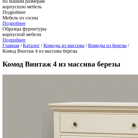
по Вашим размерам
корпусную мебель
Подробнее
Мебель из сосны
Подробнее
Образцы фурнитуры
корпусной мебели
Подробнее
Главная
/
Каталог
/
Комоды из массива
/
Комоды из березы
/
Комод Винтаж 4 из массива березы
Комод Винтаж 4 из массива березы