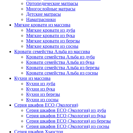
Ортопедические матрасы
Многослойные матрасы
Детские матрасы
Наматрасники
Мягкие кровати из массива
Мягкие кровати из дуба
Мягкие кровати из бука
Мягкие кровати из березы
Мягкие кровати из сосны
Кровати семейства Альба из массива
Кровати семейства Альба из дуба
Кровати семейства Альба из бука
Кровати семейства Альба из березы
Кровати семейства Альба из сосны
Кухни из массива
Кухни из дуба
Кухни из бука
Кухни из березы
Кухни из сосны
Серия шкафов ECO (Экология)
Серия шкафов ECO (Экология) из дуба
Серия шкафов ECO (Экология) из бука
Серия шкафов ECO (Экология) из березы
Серия шкафов ECO (Экология) из сосны
Серия шкафов Хьюстон