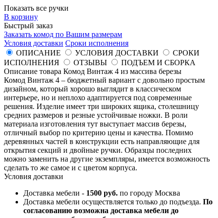
Показать все ручки
В корзину
Быстрый заказ
Заказать комод по Вашим размерам
Условия доставки
Сроки исполнения
ОПИСАНИЕ
УСЛОВИЯ ДОСТАВКИ
СРОКИ
ИСПОЛНЕНИЯ
ОТЗЫВЫ
ПОДЪЕМ И СБОРКА
Описание товара Комод Винтаж 4 из массива березы
Комод Винтаж 4 – бюджетный вариант с довольно простым
дизайном, который хорошо выглядит в классическом
интерьере, но и неплохо адаптируется под современные
решения. Изделие имеет три широких ящика, столешницу
средних размеров и резные устойчивые ножки. В роли
материала изготовления тут выступает массив березы,
отличный выбор по критерию цены и качества. Помимо
деревянных частей в конструкции есть направляющие для
открытия секций и двойные ручки. Образцы последних
можно заменить на другие экземпляры, имеется возможность
сделать то же самое и с цветом корпуса.
Условия доставки
Доставка мебели -
1500 руб.
по городу Москва
Доставка мебели осуществляется только до подъезда.
По
согласованию возможна доставка мебели до