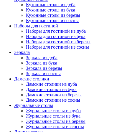
Кухонные столы из дуба
Кухонные столы из бука
Кухонные столы из березы
Кухонные столы из сосны
Наборы для гостиной
Наборы для гостиной из дуба
Наборы для гостиной из бука
Наборы для гостиной из березы
Наборы для гостиной из сосны
Зеркала
Зеркала из дуба
Зеркала из бука
Зеркала из березы
Зеркала из сосны
Дамские столики
Дамские столики из дуба
Дамские столики из бука
Дамские столики из березы
Дамские столики из сосны
Журнальные столы
Журнальные столы из дуба
Журнальные столы из бука
Журнальные столы из березы
Журнальные столы из сосны
Дачные столы