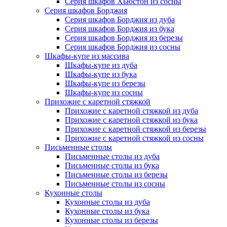
Серия шкафов Хьюстон из сосны
Серия шкафов Борджия
Серия шкафов Борджия из дуба
Серия шкафов Борджия из бука
Серия шкафов Борджия из березы
Серия шкафов Борджия из сосны
Шкафы-купе из массива
Шкафы-купе из дуба
Шкафы-купе из бука
Шкафы-купе из березы
Шкафы-купе из сосны
Прихожие с каретной стяжкой
Прихожие с каретной стяжкой из дуба
Прихожие с каретной стяжкой из бука
Прихожие с каретной стяжкой из березы
Прихожие с каретной стяжкой из сосны
Письменные столы
Письменные столы из дуба
Письменные столы из бука
Письменные столы из березы
Письменные столы из сосны
Кухонные столы
Кухонные столы из дуба
Кухонные столы из бука
Кухонные столы из березы