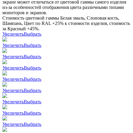
экране может отличаться от цветовой гаммы самого изделия
из-за особенностей отображения цвета различными типами
мониторов и экранов.
Стоимость цветовой гаммы Белая эмаль, Слоновая кость,
Шампань, Цвет по RAL +25% к стоимости изделия, стоимость
за Красный +45%.
Увеличить
Выбрать
Увеличить
Выбрать
Увеличить
Выбрать
Увеличить
Выбрать
Увеличить
Выбрать
Увеличить
Выбрать
Увеличить
Выбрать
Увеличить
Выбрать
Увеличить
Выбрать