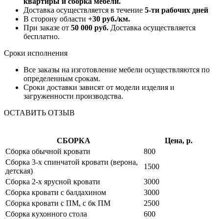
квартиры и сборка мебели.
Доставка осуществляется в течение
5-ти рабочих дней
В сторону области
+30 руб./км.
При заказе от
50 000 руб.
Доставка осуществляется
бесплатно.
Сроки исполнения
Все заказы на изготовление мебели осуществляются по
определенным срокам.
Сроки доставки зависят от модели изделия и
загруженности производства.
ОСТАВИТЬ ОТЗЫВ
СБОРКА
Цена, р.
Сборка обычной кровати
800
Сборка 3-х спинчатой кровати (верона,
1500
детская)
Сборка 2-х ярусной кровати
3000
Сборка кровати с балдахином
3000
Сборка кровати с ПМ, с бк ПМ
2500
Сборка кухонного стола
600