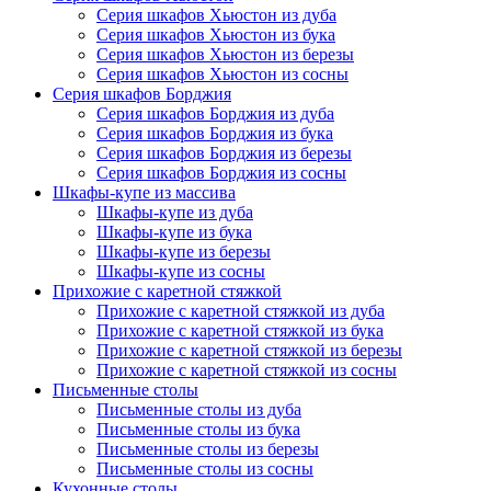
Серия шкафов Хьюстон из дуба
Серия шкафов Хьюстон из бука
Серия шкафов Хьюстон из березы
Серия шкафов Хьюстон из сосны
Серия шкафов Борджия
Серия шкафов Борджия из дуба
Серия шкафов Борджия из бука
Серия шкафов Борджия из березы
Серия шкафов Борджия из сосны
Шкафы-купе из массива
Шкафы-купе из дуба
Шкафы-купе из бука
Шкафы-купе из березы
Шкафы-купе из сосны
Прихожие с каретной стяжкой
Прихожие с каретной стяжкой из дуба
Прихожие с каретной стяжкой из бука
Прихожие с каретной стяжкой из березы
Прихожие с каретной стяжкой из сосны
Письменные столы
Письменные столы из дуба
Письменные столы из бука
Письменные столы из березы
Письменные столы из сосны
Кухонные столы