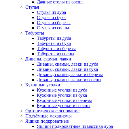
Дачные столы из сосны
Стулья
Стулья из дуба
Стулья из бука
Стулья из березы
Стулья из сосны
Табуреты
Табуреты из дуба
Табуреты из бука
Табуреты из березы
Табуреты из сосны
Диваны, скамьи, лавки
Диваны, скамьи, лавки из дуба
Диваны, скамьи, лавки из бука
Диваны, скамьи, лавки из березы
Диваны, скамьи, лавки из сосны
Кухонные уголки
Кухонные уголки из дуба
Кухонные уголки из бука
Кухонные уголки из березы
Кухонные уголки из сосны
Ортопедическое основание
Подъёмные механизмы
Ящики подкроватные
Ящики подкроватные из массива дуба