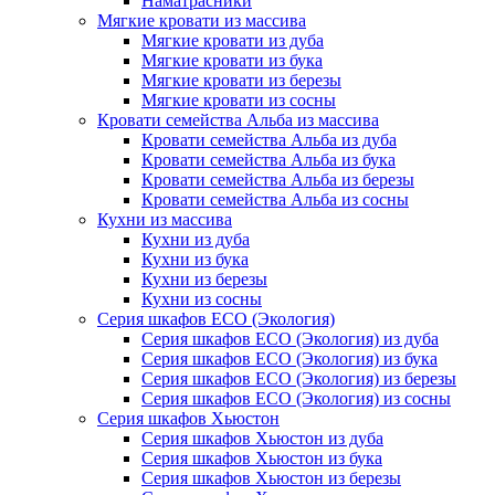
Наматрасники
Мягкие кровати из массива
Мягкие кровати из дуба
Мягкие кровати из бука
Мягкие кровати из березы
Мягкие кровати из сосны
Кровати семейства Альба из массива
Кровати семейства Альба из дуба
Кровати семейства Альба из бука
Кровати семейства Альба из березы
Кровати семейства Альба из сосны
Кухни из массива
Кухни из дуба
Кухни из бука
Кухни из березы
Кухни из сосны
Серия шкафов ECO (Экология)
Серия шкафов ECO (Экология) из дуба
Серия шкафов ECO (Экология) из бука
Серия шкафов ECO (Экология) из березы
Серия шкафов ECO (Экология) из сосны
Серия шкафов Хьюстон
Серия шкафов Хьюстон из дуба
Серия шкафов Хьюстон из бука
Серия шкафов Хьюстон из березы