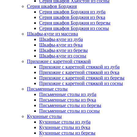
Серия шкафов Хьюстон из сосны
Серия шкафов Борджия
Серия шкафов Борджия из дуба
Серия шкафов Борджия из бука
Серия шкафов Борджия из березы
Серия шкафов Борджия из сосны
Шкафы-купе из массива
Шкафы-купе из дуба
Шкафы-купе из бука
Шкафы-купе из березы
Шкафы-купе из сосны
Прихожие с каретной стяжкой
Прихожие с каретной стяжкой из дуба
Прихожие с каретной стяжкой из бука
Прихожие с каретной стяжкой из березы
Прихожие с каретной стяжкой из сосны
Письменные столы
Письменные столы из дуба
Письменные столы из бука
Письменные столы из березы
Письменные столы из сосны
Кухонные столы
Кухонные столы из дуба
Кухонные столы из бука
Кухонные столы из березы