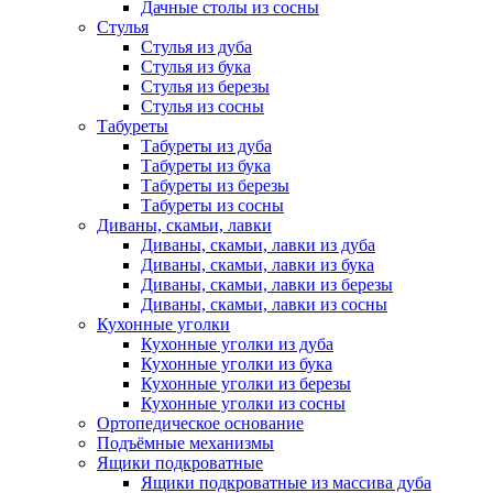
Дачные столы из сосны
Стулья
Стулья из дуба
Стулья из бука
Стулья из березы
Стулья из сосны
Табуреты
Табуреты из дуба
Табуреты из бука
Табуреты из березы
Табуреты из сосны
Диваны, скамьи, лавки
Диваны, скамьи, лавки из дуба
Диваны, скамьи, лавки из бука
Диваны, скамьи, лавки из березы
Диваны, скамьи, лавки из сосны
Кухонные уголки
Кухонные уголки из дуба
Кухонные уголки из бука
Кухонные уголки из березы
Кухонные уголки из сосны
Ортопедическое основание
Подъёмные механизмы
Ящики подкроватные
Ящики подкроватные из массива дуба