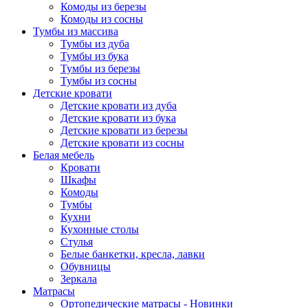
Комоды из березы
Комоды из сосны
Тумбы из массива
Тумбы из дуба
Тумбы из бука
Тумбы из березы
Тумбы из сосны
Детские кровати
Детские кровати из дуба
Детские кровати из бука
Детские кровати из березы
Детские кровати из сосны
Белая мебель
Кровати
Шкафы
Комоды
Тумбы
Кухни
Кухонные столы
Стулья
Белые банкетки, кресла, лавки
Обувницы
Зеркала
Матрасы
Ортопедические матрасы - Новинки