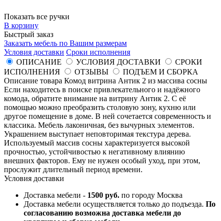
Показать все ручки
В корзину
Быстрый заказ
Заказать мебель по Вашим размерам
Условия доставки
Сроки исполнения
ОПИСАНИЕ
УСЛОВИЯ ДОСТАВКИ
СРОКИ
ИСПОЛНЕНИЯ
ОТЗЫВЫ
ПОДЪЕМ И СБОРКА
Описание товара Комод витрина Антик 2 из массива сосны
Если находитесь в поиске привлекательного и надёжного
комода, обратите внимание на витрину Антик 2. С её
помощью можно преобразить столовую зону, кухню или
другое помещение в доме. В ней сочетается современность и
классика. Мебель лаконичная, без вычурных элементов.
Украшением выступает неповторимая текстура дерева.
Используемый массив сосны характеризуется высокой
прочностью, устойчивостью к негативному влиянию
внешних факторов. Ему не нужен особый уход, при этом,
прослужит длительный период времени.
Условия доставки
Доставка мебели -
1500 руб.
по городу Москва
Доставка мебели осуществляется только до подъезда.
По
согласованию возможна доставка мебели до