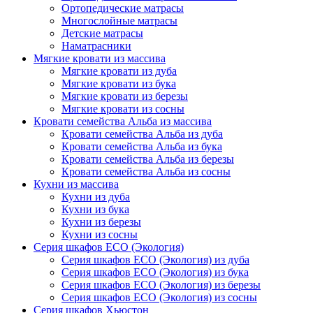
Ортопедические матрасы
Многослойные матрасы
Детские матрасы
Наматрасники
Мягкие кровати из массива
Мягкие кровати из дуба
Мягкие кровати из бука
Мягкие кровати из березы
Мягкие кровати из сосны
Кровати семейства Альба из массива
Кровати семейства Альба из дуба
Кровати семейства Альба из бука
Кровати семейства Альба из березы
Кровати семейства Альба из сосны
Кухни из массива
Кухни из дуба
Кухни из бука
Кухни из березы
Кухни из сосны
Серия шкафов ECO (Экология)
Серия шкафов ECO (Экология) из дуба
Серия шкафов ECO (Экология) из бука
Серия шкафов ECO (Экология) из березы
Серия шкафов ECO (Экология) из сосны
Серия шкафов Хьюстон