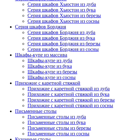
Серия шкафов Хьюстон из дуба
Серия шкафов Хьюстон из бука
Серия шкафов Хьюстон из березы
Серия шкафов Хьюстон из сосны
Серия шкафов Борджия
Серия шкафов Борджия из дуба
Серия шкафов Борджия из бука
Серия шкафов Борджия из березы
Серия шкафов Борджия из сосны
Шкафы-купе из массива
Шкафы-купе из дуба
Шкафы-купе из бука
Шкафы-купе из березы
Шкафы-купе из сосны
Прихожие с каретной стяжкой
Прихожие с каретной стяжкой из дуба
Прихожие с каретной стяжкой из бука
Прихожие с каретной стяжкой из березы
Прихожие с каретной стяжкой из сосны
Письменные столы
Письменные столы из дуба
Письменные столы из бука
Письменные столы из березы
Письменные столы из сосны
Кухонные столы