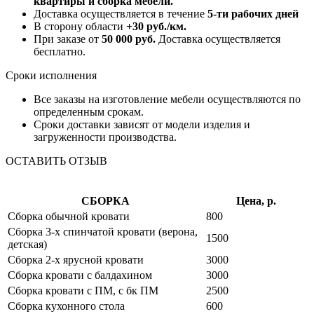
квартиры и сборка мебели.
Доставка осуществляется в течение
5-ти рабочих дней
В сторону области
+30 руб./км.
При заказе от
50 000 руб.
Доставка осуществляется
бесплатно.
Сроки исполнения
Все заказы на изготовление мебели осуществляются по
определенным срокам.
Сроки доставки зависят от модели изделия и
загруженности производства.
ОСТАВИТЬ ОТЗЫВ
СБОРКА
Цена, р.
Сборка обычной кровати
800
Сборка 3-х спинчатой кровати (верона,
1500
детская)
Сборка 2-х ярусной кровати
3000
Сборка кровати с балдахином
3000
Сборка кровати с ПМ, с бк ПМ
2500
Сборка кухонного стола
600