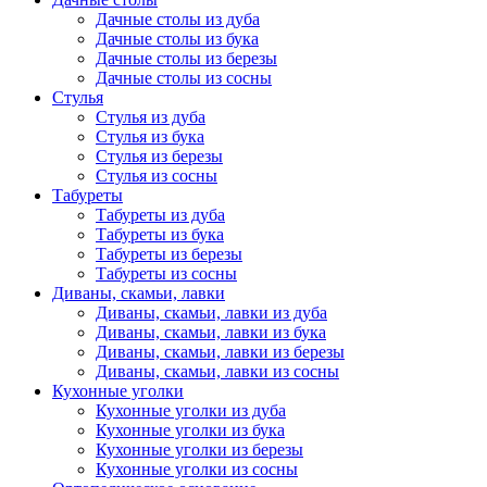
Дачные столы из дуба
Дачные столы из бука
Дачные столы из березы
Дачные столы из сосны
Стулья
Стулья из дуба
Стулья из бука
Стулья из березы
Стулья из сосны
Табуреты
Табуреты из дуба
Табуреты из бука
Табуреты из березы
Табуреты из сосны
Диваны, скамьи, лавки
Диваны, скамьи, лавки из дуба
Диваны, скамьи, лавки из бука
Диваны, скамьи, лавки из березы
Диваны, скамьи, лавки из сосны
Кухонные уголки
Кухонные уголки из дуба
Кухонные уголки из бука
Кухонные уголки из березы
Кухонные уголки из сосны