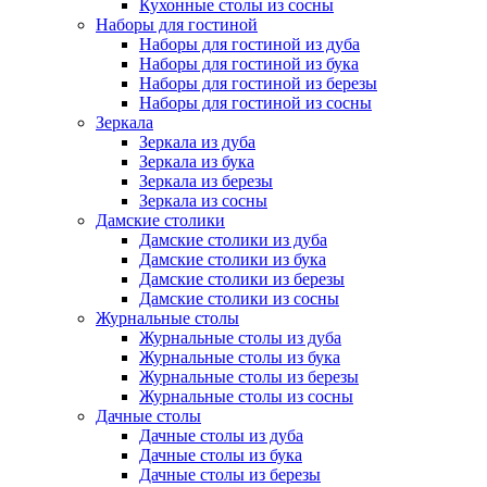
Кухонные столы из сосны
Наборы для гостиной
Наборы для гостиной из дуба
Наборы для гостиной из бука
Наборы для гостиной из березы
Наборы для гостиной из сосны
Зеркала
Зеркала из дуба
Зеркала из бука
Зеркала из березы
Зеркала из сосны
Дамские столики
Дамские столики из дуба
Дамские столики из бука
Дамские столики из березы
Дамские столики из сосны
Журнальные столы
Журнальные столы из дуба
Журнальные столы из бука
Журнальные столы из березы
Журнальные столы из сосны
Дачные столы
Дачные столы из дуба
Дачные столы из бука
Дачные столы из березы