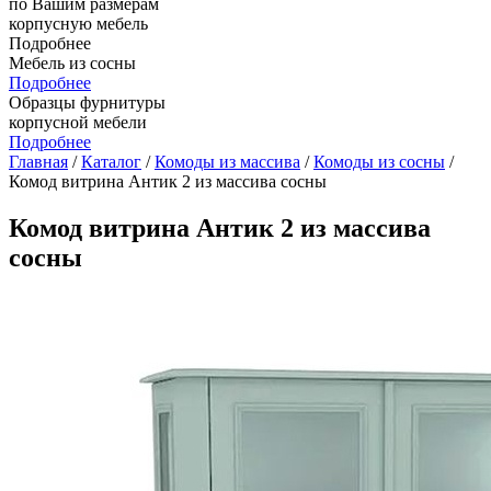
по Вашим размерам
корпусную мебель
Подробнее
Мебель из сосны
Подробнее
Образцы фурнитуры
корпусной мебели
Подробнее
Главная
/
Каталог
/
Комоды из массива
/
Комоды из сосны
/
Комод витрина Антик 2 из массива сосны
Комод витрина Антик 2 из массива
сосны