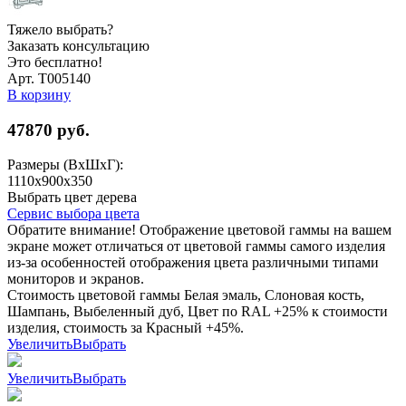
Тяжело выбрать?
Заказать консультацию
Это бесплатно!
Арт. Т005140
В корзину
47870
руб.
Размеры (ВхШхГ):
1110x900x350
Выбрать цвет дерева
Сервис выбора цвета
Обратите внимание! Отображение цветовой гаммы на вашем
экране может отличаться от цветовой гаммы самого изделия
из-за особенностей отображения цвета различными типами
мониторов и экранов.
Стоимость цветовой гаммы Белая эмаль, Слоновая кость,
Шампань, Выбеленный дуб, Цвет по RAL +25% к стоимости
изделия, стоимость за Красный +45%.
Увеличить
Выбрать
Увеличить
Выбрать