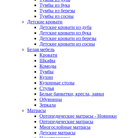
Тумбы из бука
Тумбы из березы
Тумбы из сосны
Детские кровати
Детские кровати из дуба
Детские кровати из бука
Детские кровати из березы
Детские кровати из сосны
Белая мебель
Кровати
Шкафы
Комоды
Тумбы
Кухни
Кухонные столы
Стулья
Белые банкетки, кресла, лавки
Обувницы
Зеркала
Матрасы
Ортопедические матрасы - Новинки
Ортопедические матрасы
Многослойные матрасы
Детские матрасы