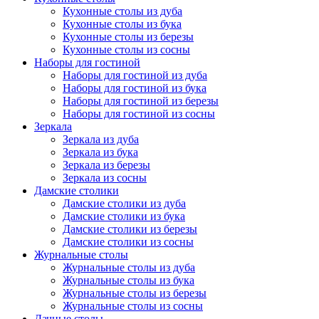
Кухонные столы из дуба
Кухонные столы из бука
Кухонные столы из березы
Кухонные столы из сосны
Наборы для гостиной
Наборы для гостиной из дуба
Наборы для гостиной из бука
Наборы для гостиной из березы
Наборы для гостиной из сосны
Зеркала
Зеркала из дуба
Зеркала из бука
Зеркала из березы
Зеркала из сосны
Дамские столики
Дамские столики из дуба
Дамские столики из бука
Дамские столики из березы
Дамские столики из сосны
Журнальные столы
Журнальные столы из дуба
Журнальные столы из бука
Журнальные столы из березы
Журнальные столы из сосны
Дачные столы