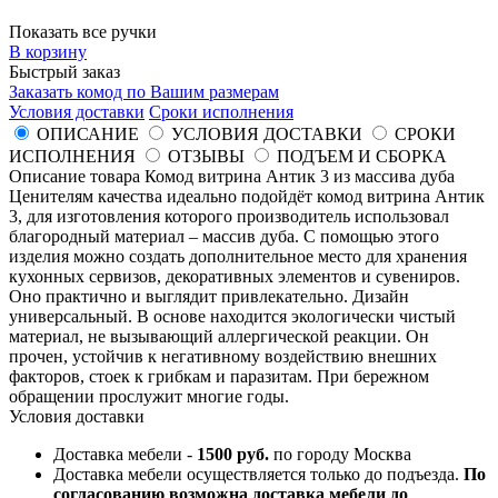
Показать все ручки
В корзину
Быстрый заказ
Заказать комод по Вашим размерам
Условия доставки
Сроки исполнения
ОПИСАНИЕ
УСЛОВИЯ ДОСТАВКИ
СРОКИ
ИСПОЛНЕНИЯ
ОТЗЫВЫ
ПОДЪЕМ И СБОРКА
Описание товара Комод витрина Антик 3 из массива дуба
Ценителям качества идеально подойдёт комод витрина Антик
3, для изготовления которого производитель использовал
благородный материал – массив дуба. С помощью этого
изделия можно создать дополнительное место для хранения
кухонных сервизов, декоративных элементов и сувениров.
Оно практично и выглядит привлекательно. Дизайн
универсальный. В основе находится экологически чистый
материал, не вызывающий аллергической реакции. Он
прочен, устойчив к негативному воздействию внешних
факторов, стоек к грибкам и паразитам. При бережном
обращении прослужит многие годы.
Условия доставки
Доставка мебели -
1500 руб.
по городу Москва
Доставка мебели осуществляется только до подъезда.
По
согласованию возможна доставка мебели до