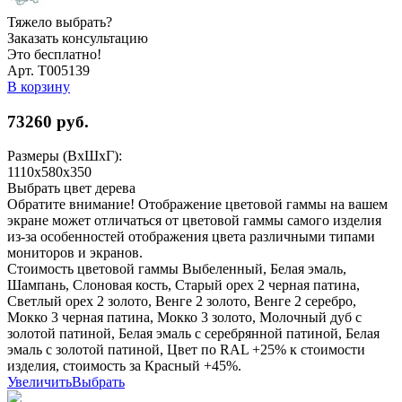
Тяжело выбрать?
Заказать консультацию
Это бесплатно!
Арт. Т005139
В корзину
73260
руб.
Размеры (ВхШхГ):
1110x580x350
Выбрать цвет дерева
Обратите внимание! Отображение цветовой гаммы на вашем
экране может отличаться от цветовой гаммы самого изделия
из-за особенностей отображения цвета различными типами
мониторов и экранов.
Стоимость цветовой гаммы Выбеленный, Белая эмаль,
Шампань, Слоновая кость, Старый орех 2 черная патина,
Светлый орех 2 золото, Венге 2 золото, Венге 2 серебро,
Мокко 3 черная патина, Мокко 3 золото, Молочный дуб с
золотой патиной, Белая эмаль с серебрянной патиной, Белая
эмаль с золотой патиной, Цвет по RAL +25% к стоимости
изделия, стоимость за Красный +45%.
Увеличить
Выбрать