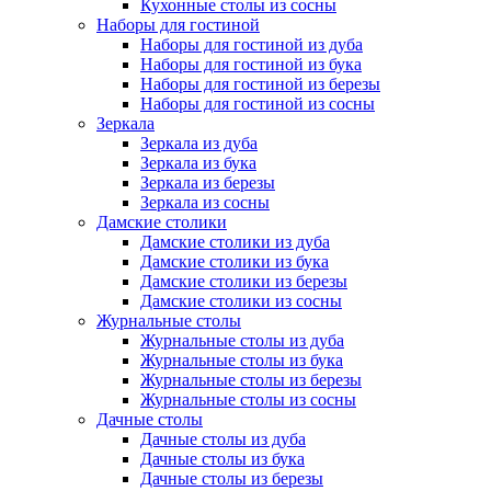
Кухонные столы из сосны
Наборы для гостиной
Наборы для гостиной из дуба
Наборы для гостиной из бука
Наборы для гостиной из березы
Наборы для гостиной из сосны
Зеркала
Зеркала из дуба
Зеркала из бука
Зеркала из березы
Зеркала из сосны
Дамские столики
Дамские столики из дуба
Дамские столики из бука
Дамские столики из березы
Дамские столики из сосны
Журнальные столы
Журнальные столы из дуба
Журнальные столы из бука
Журнальные столы из березы
Журнальные столы из сосны
Дачные столы
Дачные столы из дуба
Дачные столы из бука
Дачные столы из березы