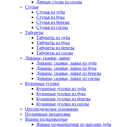
Дачные столы из сосны
Стулья
Стулья из дуба
Стулья из бука
Стулья из березы
Стулья из сосны
Табуреты
Табуреты из дуба
Табуреты из бука
Табуреты из березы
Табуреты из сосны
Диваны, скамьи, лавки
Диваны, скамьи, лавки из дуба
Диваны, скамьи, лавки из бука
Диваны, скамьи, лавки из березы
Диваны, скамьи, лавки из сосны
Кухонные уголки
Кухонные уголки из дуба
Кухонные уголки из бука
Кухонные уголки из березы
Кухонные уголки из сосны
Ортопедическое основание
Подъёмные механизмы
Ящики подкроватные
Ящики подкроватные из массива дуба