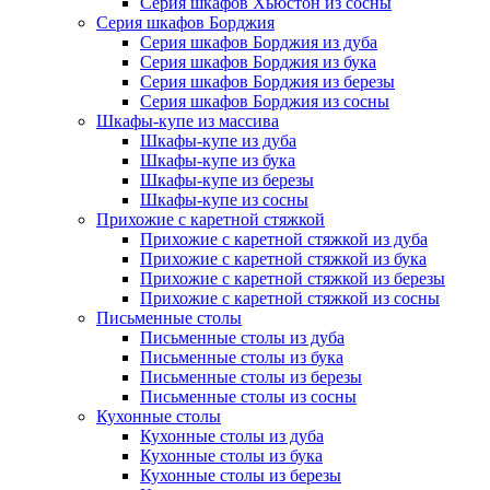
Серия шкафов Хьюстон из сосны
Серия шкафов Борджия
Серия шкафов Борджия из дуба
Серия шкафов Борджия из бука
Серия шкафов Борджия из березы
Серия шкафов Борджия из сосны
Шкафы-купе из массива
Шкафы-купе из дуба
Шкафы-купе из бука
Шкафы-купе из березы
Шкафы-купе из сосны
Прихожие с каретной стяжкой
Прихожие с каретной стяжкой из дуба
Прихожие с каретной стяжкой из бука
Прихожие с каретной стяжкой из березы
Прихожие с каретной стяжкой из сосны
Письменные столы
Письменные столы из дуба
Письменные столы из бука
Письменные столы из березы
Письменные столы из сосны
Кухонные столы
Кухонные столы из дуба
Кухонные столы из бука
Кухонные столы из березы