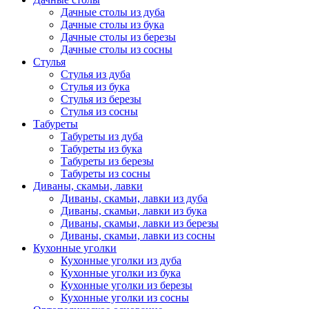
Дачные столы из дуба
Дачные столы из бука
Дачные столы из березы
Дачные столы из сосны
Стулья
Стулья из дуба
Стулья из бука
Стулья из березы
Стулья из сосны
Табуреты
Табуреты из дуба
Табуреты из бука
Табуреты из березы
Табуреты из сосны
Диваны, скамьи, лавки
Диваны, скамьи, лавки из дуба
Диваны, скамьи, лавки из бука
Диваны, скамьи, лавки из березы
Диваны, скамьи, лавки из сосны
Кухонные уголки
Кухонные уголки из дуба
Кухонные уголки из бука
Кухонные уголки из березы
Кухонные уголки из сосны