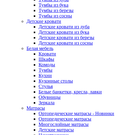
Тумбы из бука
Тумбы из березы
Тумбы из сосны
Детские кровати
Детские кровати из дуба
Детские кровати из бука
Детские кровати из березы
Детские кровати из сосны
Белая мебель
Кровати
Шкафы
Комоды
Тумбы
Кухни
Кухонные столы
Стулья
Белые банкетки, кресла, лавки
Обувницы
Зеркала
Матрасы
Ортопедические матрасы - Новинки
Ортопедические матрасы
Многослойные матрасы
Детские матрасы