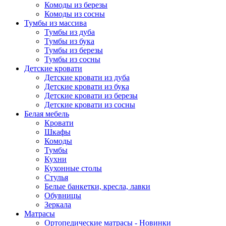
Комоды из березы
Комоды из сосны
Тумбы из массива
Тумбы из дуба
Тумбы из бука
Тумбы из березы
Тумбы из сосны
Детские кровати
Детские кровати из дуба
Детские кровати из бука
Детские кровати из березы
Детские кровати из сосны
Белая мебель
Кровати
Шкафы
Комоды
Тумбы
Кухни
Кухонные столы
Стулья
Белые банкетки, кресла, лавки
Обувницы
Зеркала
Матрасы
Ортопедические матрасы - Новинки