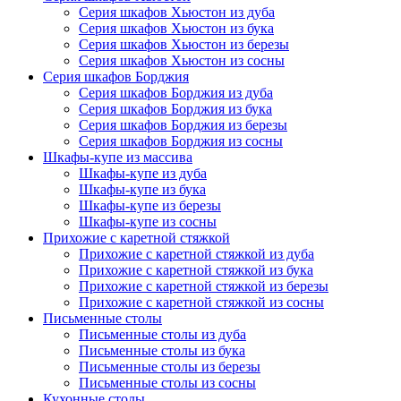
Серия шкафов Хьюстон из дуба
Серия шкафов Хьюстон из бука
Серия шкафов Хьюстон из березы
Серия шкафов Хьюстон из сосны
Серия шкафов Борджия
Серия шкафов Борджия из дуба
Серия шкафов Борджия из бука
Серия шкафов Борджия из березы
Серия шкафов Борджия из сосны
Шкафы-купе из массива
Шкафы-купе из дуба
Шкафы-купе из бука
Шкафы-купе из березы
Шкафы-купе из сосны
Прихожие с каретной стяжкой
Прихожие с каретной стяжкой из дуба
Прихожие с каретной стяжкой из бука
Прихожие с каретной стяжкой из березы
Прихожие с каретной стяжкой из сосны
Письменные столы
Письменные столы из дуба
Письменные столы из бука
Письменные столы из березы
Письменные столы из сосны
Кухонные столы