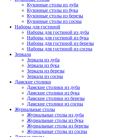
Кухонные столы из дуба
Кухонные столы из бука
Кухонные столы из березы
Кухонные столы из сосны
Наборы для гостиной
Наборы для гостиной из дуба
Наборы для гостиной из бука
Наборы для гостиной из березы
Наборы для гостиной из сосны
Зеркала
Зеркала из дуба
Зеркала из бука
Зеркала из березы
Зеркала из сосны
Дамские столики
Дамские столики из дуба
Дамские столики из бука
Дамские столики из березы
Дамские столики из сосны
Журнальные столы
Журнальные столы из дуба
Журнальные столы из бука
Журнальные столы из березы
Журнальные столы из сосны
Дачные столы