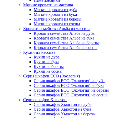
Наматрасники
Мягкие кровати из массива
Мягкие кровати из дуба
Мягкие кровати из бука
Мягкие кровати из березы
Мягкие кровати из сосны
Кровати семейства Альба из массива
Кровати семейства Альба из дуба
Кровати семейства Альба из бука
Кровати семейства Альба из березы
Кровати семейства Альба из сосны
Кухни из массива
Кухни из дуба
Кухни из бука
Кухни из березы
Кухни из сосны
Серия шкафов ECO (Экология)
Серия шкафов ECO (Экология) из дуба
Серия шкафов ECO (Экология) из бука
Серия шкафов ECO (Экология) из березы
Серия шкафов ECO (Экология) из сосны
Серия шкафов Хьюстон
Серия шкафов Хьюстон из дуба
Серия шкафов Хьюстон из бука
Серия шкафов Хьюстон из березы