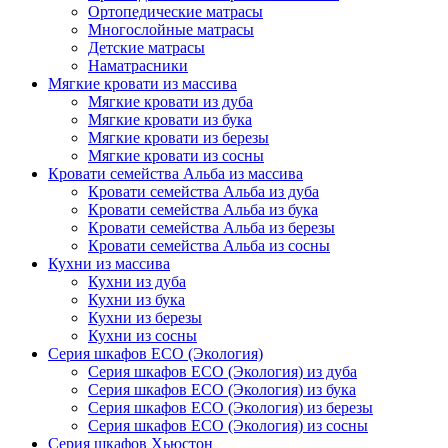
Ортопедические матрасы
Многослойные матрасы
Детские матрасы
Наматрасники
Мягкие кровати из массива
Мягкие кровати из дуба
Мягкие кровати из бука
Мягкие кровати из березы
Мягкие кровати из сосны
Кровати семейства Альба из массива
Кровати семейства Альба из дуба
Кровати семейства Альба из бука
Кровати семейства Альба из березы
Кровати семейства Альба из сосны
Кухни из массива
Кухни из дуба
Кухни из бука
Кухни из березы
Кухни из сосны
Серия шкафов ECO (Экология)
Серия шкафов ECO (Экология) из дуба
Серия шкафов ECO (Экология) из бука
Серия шкафов ECO (Экология) из березы
Серия шкафов ECO (Экология) из сосны
Серия шкафов Хьюстон