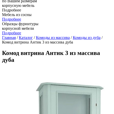
по Вашим размерам
корпусную мебель
Подробнее
Мебель из сосны
Подробнее
Образцы фурнитуры
корпусной мебели
Подробнее
Главная
/
Каталог
/
Комоды из массива
/
Комоды из дуба
/
Комод витрина Антик 3 из массива дуба
Комод витрина Антик 3 из массива
дуба