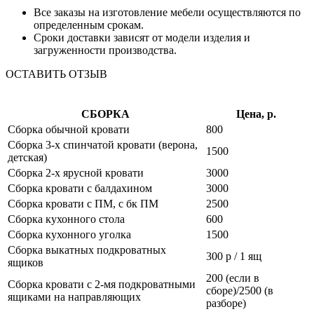
Все заказы на изготовление мебели осуществляются по
определенным срокам.
Сроки доставки зависят от модели изделия и
загруженности производства.
ОСТАВИТЬ ОТЗЫВ
СБОРКА
Цена, р.
Сборка обычной кровати
800
Сборка 3-х спинчатой кровати (верона,
1500
детская)
Сборка 2-х ярусной кровати
3000
Сборка кровати с балдахином
3000
Сборка кровати с ПМ, с бк ПМ
2500
Сборка кухонного стола
600
Сборка кухонного уголка
1500
Сборка выкатных подкроватных
300 р / 1 ящ
ящиков
200 (если в
Сборка кровати с 2-мя подкроватными
сборе)/2500 (в
ящиками на направляющих
разборе)