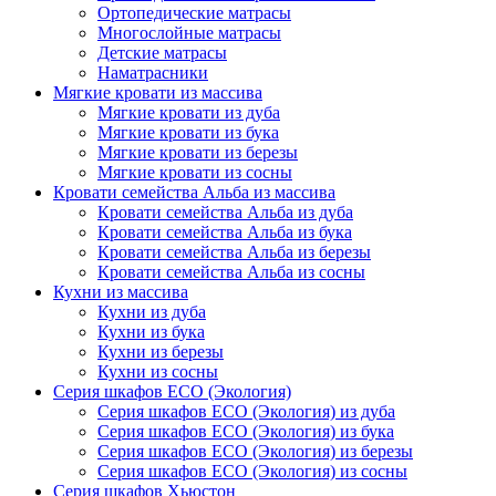
Ортопедические матрасы
Многослойные матрасы
Детские матрасы
Наматрасники
Мягкие кровати из массива
Мягкие кровати из дуба
Мягкие кровати из бука
Мягкие кровати из березы
Мягкие кровати из сосны
Кровати семейства Альба из массива
Кровати семейства Альба из дуба
Кровати семейства Альба из бука
Кровати семейства Альба из березы
Кровати семейства Альба из сосны
Кухни из массива
Кухни из дуба
Кухни из бука
Кухни из березы
Кухни из сосны
Серия шкафов ECO (Экология)
Серия шкафов ECO (Экология) из дуба
Серия шкафов ECO (Экология) из бука
Серия шкафов ECO (Экология) из березы
Серия шкафов ECO (Экология) из сосны
Серия шкафов Хьюстон