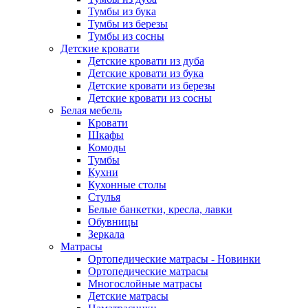
Тумбы из бука
Тумбы из березы
Тумбы из сосны
Детские кровати
Детские кровати из дуба
Детские кровати из бука
Детские кровати из березы
Детские кровати из сосны
Белая мебель
Кровати
Шкафы
Комоды
Тумбы
Кухни
Кухонные столы
Стулья
Белые банкетки, кресла, лавки
Обувницы
Зеркала
Матрасы
Ортопедические матрасы - Новинки
Ортопедические матрасы
Многослойные матрасы
Детские матрасы