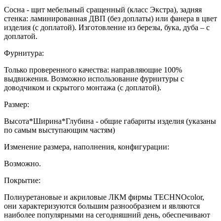
Сосна - щит мебельный сращенный (класс Экстра), задняя
стенка: ламинированная ДВП (без доплаты) или фанера в цвет
изделия (с доплатой). Изготовление из березы, бука, дуба – с
доплатой.
Фурнитура:
Только проверенного качества: направляющие 100%
выдвижения. Возможно использование фурнитуры с
доводчиком и скрытого монтажа (с доплатой).
Размер:
Высота*Ширина*Глубина - общие габариты изделия (указаны
по самым выступающим частям)
Изменение размера, наполнения, конфигурации:
Возможно.
Покрытие:
Полиуретановые и акриловые ЛКМ фирмы TECHNOcolor,
они характеризуются большим разнообразием и являются
наиболее популярными на сегодняшний день, обеспечивают