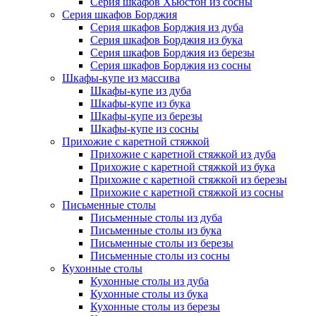
Серия шкафов Хьюстон из сосны
Серия шкафов Борджия
Серия шкафов Борджия из дуба
Серия шкафов Борджия из бука
Серия шкафов Борджия из березы
Серия шкафов Борджия из сосны
Шкафы-купе из массива
Шкафы-купе из дуба
Шкафы-купе из бука
Шкафы-купе из березы
Шкафы-купе из сосны
Прихожие с каретной стяжкой
Прихожие с каретной стяжкой из дуба
Прихожие с каретной стяжкой из бука
Прихожие с каретной стяжкой из березы
Прихожие с каретной стяжкой из сосны
Письменные столы
Письменные столы из дуба
Письменные столы из бука
Письменные столы из березы
Письменные столы из сосны
Кухонные столы
Кухонные столы из дуба
Кухонные столы из бука
Кухонные столы из березы