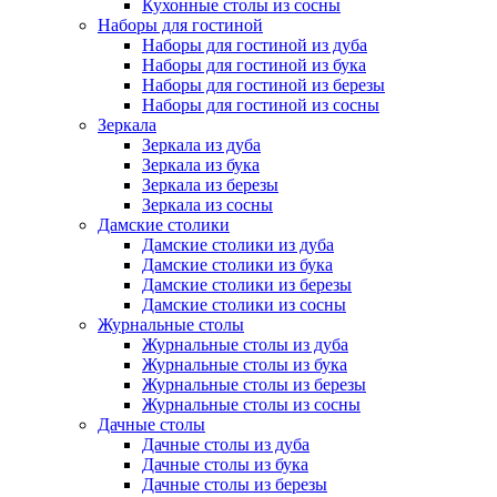
Кухонные столы из сосны
Наборы для гостиной
Наборы для гостиной из дуба
Наборы для гостиной из бука
Наборы для гостиной из березы
Наборы для гостиной из сосны
Зеркала
Зеркала из дуба
Зеркала из бука
Зеркала из березы
Зеркала из сосны
Дамские столики
Дамские столики из дуба
Дамские столики из бука
Дамские столики из березы
Дамские столики из сосны
Журнальные столы
Журнальные столы из дуба
Журнальные столы из бука
Журнальные столы из березы
Журнальные столы из сосны
Дачные столы
Дачные столы из дуба
Дачные столы из бука
Дачные столы из березы