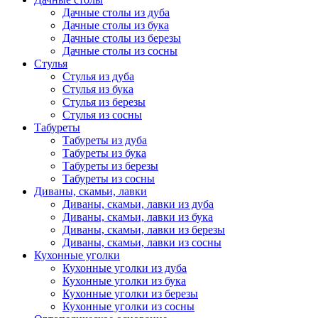
Дачные столы из дуба
Дачные столы из бука
Дачные столы из березы
Дачные столы из сосны
Стулья
Стулья из дуба
Стулья из бука
Стулья из березы
Стулья из сосны
Табуреты
Табуреты из дуба
Табуреты из бука
Табуреты из березы
Табуреты из сосны
Диваны, скамьи, лавки
Диваны, скамьи, лавки из дуба
Диваны, скамьи, лавки из бука
Диваны, скамьи, лавки из березы
Диваны, скамьи, лавки из сосны
Кухонные уголки
Кухонные уголки из дуба
Кухонные уголки из бука
Кухонные уголки из березы
Кухонные уголки из сосны