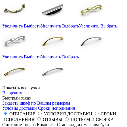
Увеличить
Выбрать
Увеличить
Выбрать
Увеличить
Выбрать
Увеличить
Выбрать
Увеличить
Выбрать
Показать все ручки
В корзину
Быстрый заказ
Заказать шкаф по Вашим размерам
Условия доставки
Сроки исполнения
ОПИСАНИЕ
УСЛОВИЯ ДОСТАВКИ
СРОКИ
ИСПОЛНЕНИЯ
ОТЗЫВЫ
ПОДЪЕМ И СБОРКА
Описание товара Комплект Станфилд их массива бука