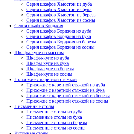
Серия шкафов Хьюстон из дуба
Серия шкафов Хьюстон из бука
Серия шкафов Хьюстон из березы
Серия шкафов Хьюстон из сосны
Серия шкафов Борджия
Серия шкафов Борджия из дуба
Серия шкафов Борджия из бука
Серия шкафов Борджия из березы
Серия шкафов Борджия из сосны
Шкафы-купе из массива
Шкафы-купе из дуба
Шкафы-купе из бука
Шкафы-купе из березы
Шкафы-купе из сосны
Прихожие с каретной стяжкой
Прихожие с каретной стяжкой из дуба
Прихожие с каретной стяжкой из бука
Прихожие с каретной стяжкой из березы
Прихожие с каретной стяжкой из сосны
Письменные столы
Письменные столы из дуба
Письменные столы из бука
Письменные столы из березы
Письменные столы из сосны
Кухонные столы