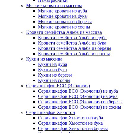
Наматрасники
Мягкие кровати из массива
Мягкие кровати из дуба
Мягкие кровати из бука
Мягкие кровати из березы
Мягкие кровати из сосны
Кровати семейства Альба из массива
Кровати семейства Альба из дуба
Кровати семейства Альба из бука
Кровати семейства Альба из березы
Кровати семейства Альба из сосны
Кухни из массива
Кухни из дуба
Кухни из бука
Кухни из березы
Кухни из сосны
Серия шкафов ECO (Экология)
Серия шкафов ECO (Экология) из дуба
Серия шкафов ECO (Экология) из бука
Серия шкафов ECO (Экология) из березы
Серия шкафов ECO (Экология) из сосны
Серия шкафов Хьюстон
Серия шкафов Хьюстон из дуба
Серия шкафов Хьюстон из бука
Серия шкафов Хьюстон из березы