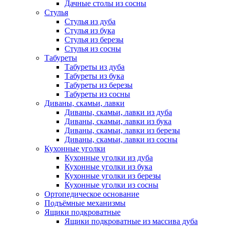
Дачные столы из сосны
Стулья
Стулья из дуба
Стулья из бука
Стулья из березы
Стулья из сосны
Табуреты
Табуреты из дуба
Табуреты из бука
Табуреты из березы
Табуреты из сосны
Диваны, скамьи, лавки
Диваны, скамьи, лавки из дуба
Диваны, скамьи, лавки из бука
Диваны, скамьи, лавки из березы
Диваны, скамьи, лавки из сосны
Кухонные уголки
Кухонные уголки из дуба
Кухонные уголки из бука
Кухонные уголки из березы
Кухонные уголки из сосны
Ортопедическое основание
Подъёмные механизмы
Ящики подкроватные
Ящики подкроватные из массива дуба