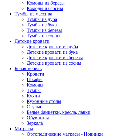
Комоды из березы
Комоды из сосны
Тумбы из массива
Тумбы из дуба
Тумбы из бука
Тумбы из березы
Тумбы из сосны
Детские кровати
Детские кровати из дуба
Детские кровати из бука
Детские кровати из березы
Детские кровати из сосны
Белая мебель
Кровати
Шкафы
Комоды
Тумбы
Кухни
Кухонные столы
Стулья
Белые банкетки, кресла, лавки
Обувницы
Зеркала
Матрасы
Ортопедические матрасы - Новинки