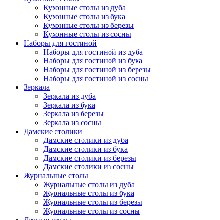
Кухонные столы из дуба
Кухонные столы из бука
Кухонные столы из березы
Кухонные столы из сосны
Наборы для гостиной
Наборы для гостиной из дуба
Наборы для гостиной из бука
Наборы для гостиной из березы
Наборы для гостиной из сосны
Зеркала
Зеркала из дуба
Зеркала из бука
Зеркала из березы
Зеркала из сосны
Дамские столики
Дамские столики из дуба
Дамские столики из бука
Дамские столики из березы
Дамские столики из сосны
Журнальные столы
Журнальные столы из дуба
Журнальные столы из бука
Журнальные столы из березы
Журнальные столы из сосны
Дачные столы