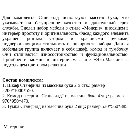
Для комплекта Станфилд используют массив бука, что
указывает на безупречное качество и длительный срок
службы. Сделан набор мебели в стиле «Модерн», вносящем в
интерьер простоту и оригинальность. Фасад каждого элемента
украшен резным узором и красивыми ручками,
подчеркивающими стильность и шикарность набора. Данная
мебельная группа включает в себя шкаф, комод и тумбочку.
Они отличаются износостойкостью и функциональностью.
Приобрести можно в интернет-магазине «Эко-Массив» в
подходящем цветовом решении.
Состав комплекта:
1. Шкаф Станфилд из массива бука 2-х ств.: размер
2200*1000*550.
2. Комод из серии "Станфилд" из массива бука 4 ящ.: размер
970*950*470.
3. Тумба Станфилд из массива бука 2 ящ.: размер 530*560*385.
Материал: