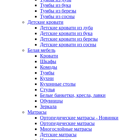
Тумбы из бука
Тумбы из березы
Тумбы из сосны
Детские кровати
Детские кровати из дуба
Детские кровати из бука
Детские кровати из березы
Детские кровати из сосны
Белая мебель
Кровати
Шкафы
Комоды
Тумбы
Кухни
Кухонные столы
Стулья
Белые банкетки, кресла, лавки
Обувницы
Зеркала
Матрасы
Ортопедические матрасы - Новинки
Ортопедические матрасы
Многослойные матрасы
Детские матрасы