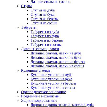
Дачные столы из сосны
Стулья
Стулья из дуба
Стулья из бука
Стулья из березы
Стулья из сосны
Табуреты
Табуреты из дуба
Табуреты из бука
Табуреты из березы
Табуреты из сосны
Диваны, скамьи, лавки
Диваны, скамьи, лавки из дуба
Диваны, скамьи, лавки из бука
Диваны, скамьи, лавки из березы
Диваны, скамьи, лавки из сосны
Кухонные уголки
Кухонные уголки из дуба
Кухонные уголки из бука
Кухонные уголки из березы
Кухонные уголки из сосны
Ортопедическое основание
Подъёмные механизмы
Ящики подкроватные
Ящики подкроватные из массива дуба