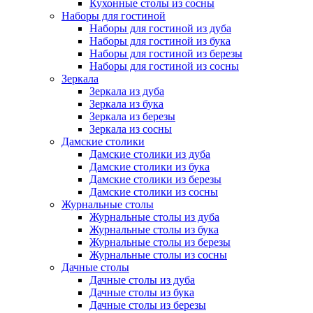
Кухонные столы из сосны
Наборы для гостиной
Наборы для гостиной из дуба
Наборы для гостиной из бука
Наборы для гостиной из березы
Наборы для гостиной из сосны
Зеркала
Зеркала из дуба
Зеркала из бука
Зеркала из березы
Зеркала из сосны
Дамские столики
Дамские столики из дуба
Дамские столики из бука
Дамские столики из березы
Дамские столики из сосны
Журнальные столы
Журнальные столы из дуба
Журнальные столы из бука
Журнальные столы из березы
Журнальные столы из сосны
Дачные столы
Дачные столы из дуба
Дачные столы из бука
Дачные столы из березы