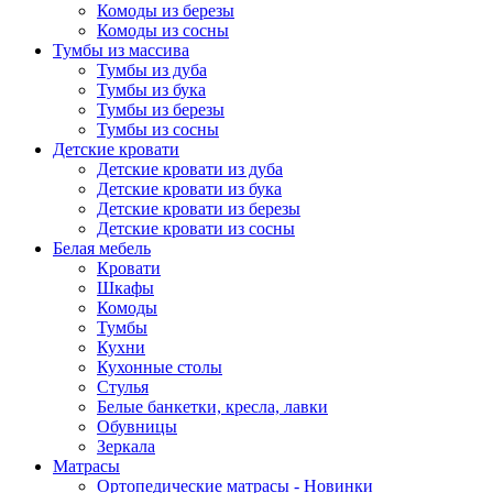
Комоды из березы
Комоды из сосны
Тумбы из массива
Тумбы из дуба
Тумбы из бука
Тумбы из березы
Тумбы из сосны
Детские кровати
Детские кровати из дуба
Детские кровати из бука
Детские кровати из березы
Детские кровати из сосны
Белая мебель
Кровати
Шкафы
Комоды
Тумбы
Кухни
Кухонные столы
Стулья
Белые банкетки, кресла, лавки
Обувницы
Зеркала
Матрасы
Ортопедические матрасы - Новинки