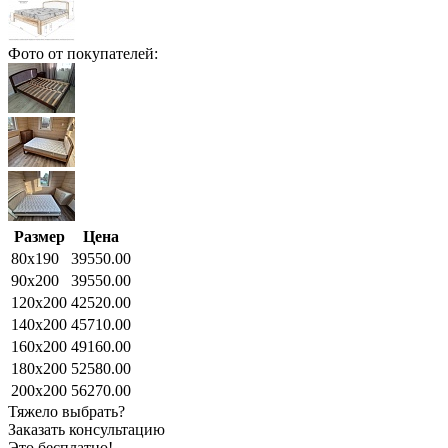
Фото от покупателей:
Размер
Цена
80x190
39550.00
90x200
39550.00
120x200
42520.00
140x200
45710.00
160x200
49160.00
180x200
52580.00
200x200
56270.00
Тяжело выбрать?
Заказать консультацию
Это бесплатно!