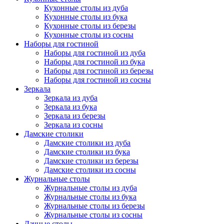
Кухонные столы из дуба
Кухонные столы из бука
Кухонные столы из березы
Кухонные столы из сосны
Наборы для гостиной
Наборы для гостиной из дуба
Наборы для гостиной из бука
Наборы для гостиной из березы
Наборы для гостиной из сосны
Зеркала
Зеркала из дуба
Зеркала из бука
Зеркала из березы
Зеркала из сосны
Дамские столики
Дамские столики из дуба
Дамские столики из бука
Дамские столики из березы
Дамские столики из сосны
Журнальные столы
Журнальные столы из дуба
Журнальные столы из бука
Журнальные столы из березы
Журнальные столы из сосны
Дачные столы