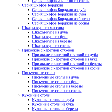
Серия шкафов Хьюстон из сосны
Серия шкафов Борджия
Серия шкафов Борджия из дуба
Серия шкафов Борджия из бука
Серия шкафов Борджия из березы
Серия шкафов Борджия из сосны
Шкафы-купе из массива
Шкафы-купе из дуба
Шкафы-купе из бука
Шкафы-купе из березы
Шкафы-купе из сосны
Прихожие с каретной стяжкой
Прихожие с каретной стяжкой из дуба
Прихожие с каретной стяжкой из бука
Прихожие с каретной стяжкой из березы
Прихожие с каретной стяжкой из сосны
Письменные столы
Письменные столы из дуба
Письменные столы из бука
Письменные столы из березы
Письменные столы из сосны
Кухонные столы
Кухонные столы из дуба
Кухонные столы из бука
Кухонные столы из березы