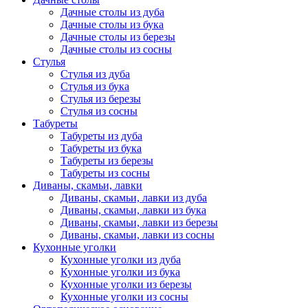
Дачные столы из дуба
Дачные столы из бука
Дачные столы из березы
Дачные столы из сосны
Стулья
Стулья из дуба
Стулья из бука
Стулья из березы
Стулья из сосны
Табуреты
Табуреты из дуба
Табуреты из бука
Табуреты из березы
Табуреты из сосны
Диваны, скамьи, лавки
Диваны, скамьи, лавки из дуба
Диваны, скамьи, лавки из бука
Диваны, скамьи, лавки из березы
Диваны, скамьи, лавки из сосны
Кухонные уголки
Кухонные уголки из дуба
Кухонные уголки из бука
Кухонные уголки из березы
Кухонные уголки из сосны