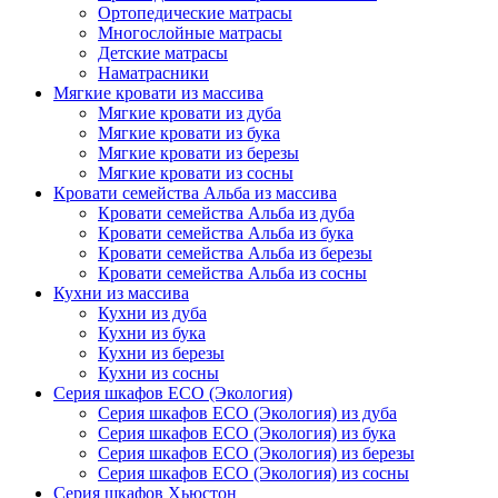
Ортопедические матрасы
Многослойные матрасы
Детские матрасы
Наматрасники
Мягкие кровати из массива
Мягкие кровати из дуба
Мягкие кровати из бука
Мягкие кровати из березы
Мягкие кровати из сосны
Кровати семейства Альба из массива
Кровати семейства Альба из дуба
Кровати семейства Альба из бука
Кровати семейства Альба из березы
Кровати семейства Альба из сосны
Кухни из массива
Кухни из дуба
Кухни из бука
Кухни из березы
Кухни из сосны
Серия шкафов ECO (Экология)
Серия шкафов ECO (Экология) из дуба
Серия шкафов ECO (Экология) из бука
Серия шкафов ECO (Экология) из березы
Серия шкафов ECO (Экология) из сосны
Серия шкафов Хьюстон