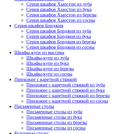
Серия шкафов Хьюстон из дуба
Серия шкафов Хьюстон из бука
Серия шкафов Хьюстон из березы
Серия шкафов Хьюстон из сосны
Серия шкафов Борджия
Серия шкафов Борджия из дуба
Серия шкафов Борджия из бука
Серия шкафов Борджия из березы
Серия шкафов Борджия из сосны
Шкафы-купе из массива
Шкафы-купе из дуба
Шкафы-купе из бука
Шкафы-купе из березы
Шкафы-купе из сосны
Прихожие с каретной стяжкой
Прихожие с каретной стяжкой из дуба
Прихожие с каретной стяжкой из бука
Прихожие с каретной стяжкой из березы
Прихожие с каретной стяжкой из сосны
Письменные столы
Письменные столы из дуба
Письменные столы из бука
Письменные столы из березы
Письменные столы из сосны
Кухонные столы