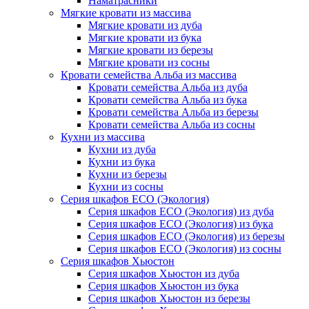
Наматрасники
Мягкие кровати из массива
Мягкие кровати из дуба
Мягкие кровати из бука
Мягкие кровати из березы
Мягкие кровати из сосны
Кровати семейства Альба из массива
Кровати семейства Альба из дуба
Кровати семейства Альба из бука
Кровати семейства Альба из березы
Кровати семейства Альба из сосны
Кухни из массива
Кухни из дуба
Кухни из бука
Кухни из березы
Кухни из сосны
Серия шкафов ECO (Экология)
Серия шкафов ECO (Экология) из дуба
Серия шкафов ECO (Экология) из бука
Серия шкафов ECO (Экология) из березы
Серия шкафов ECO (Экология) из сосны
Серия шкафов Хьюстон
Серия шкафов Хьюстон из дуба
Серия шкафов Хьюстон из бука
Серия шкафов Хьюстон из березы