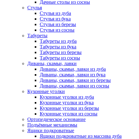
Дачные столы из сосны
Стулья
Стулья из дуба
Стулья из бука
Стулья из березы
Стулья из сосны
Табуреты
Табуреты из дуба
Табуреты из бука
Табуреты из березы
Табуреты из сосны
Диваны, скамьи, лавки
Диваны, скамьи, лавки из дуба
Диваны, скамьи, лавки из бука
Диваны, скамьи, лавки из березы
Диваны, скамьи, лавки из сосны
Кухонные уголки
Кухонные уголки из дуба
Кухонные уголки из бука
Кухонные уголки из березы
Кухонные уголки из сосны
Ортопедическое основание
Подъёмные механизмы
Ящики подкроватные
Ящики подкроватные из массива дуба