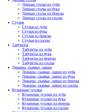
Дачные столы из дуба
Дачные столы из бука
Дачные столы из березы
Дачные столы из сосны
Стулья
Стулья из дуба
Стулья из бука
Стулья из березы
Стулья из сосны
Табуреты
Табуреты из дуба
Табуреты из бука
Табуреты из березы
Табуреты из сосны
Диваны, скамьи, лавки
Диваны, скамьи, лавки из дуба
Диваны, скамьи, лавки из бука
Диваны, скамьи, лавки из березы
Диваны, скамьи, лавки из сосны
Кухонные уголки
Кухонные уголки из дуба
Кухонные уголки из бука
Кухонные уголки из березы
Кухонные уголки из сосны