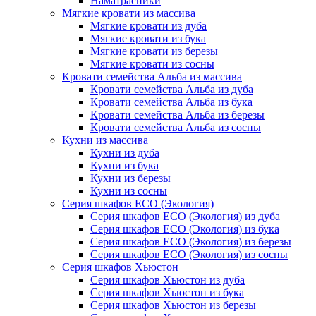
Наматрасники
Мягкие кровати из массива
Мягкие кровати из дуба
Мягкие кровати из бука
Мягкие кровати из березы
Мягкие кровати из сосны
Кровати семейства Альба из массива
Кровати семейства Альба из дуба
Кровати семейства Альба из бука
Кровати семейства Альба из березы
Кровати семейства Альба из сосны
Кухни из массива
Кухни из дуба
Кухни из бука
Кухни из березы
Кухни из сосны
Серия шкафов ECO (Экология)
Серия шкафов ECO (Экология) из дуба
Серия шкафов ECO (Экология) из бука
Серия шкафов ECO (Экология) из березы
Серия шкафов ECO (Экология) из сосны
Серия шкафов Хьюстон
Серия шкафов Хьюстон из дуба
Серия шкафов Хьюстон из бука
Серия шкафов Хьюстон из березы