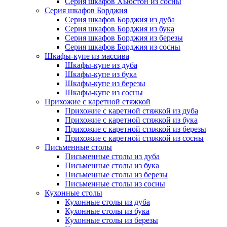
Серия шкафов Хьюстон из сосны
Серия шкафов Борджия
Серия шкафов Борджия из дуба
Серия шкафов Борджия из бука
Серия шкафов Борджия из березы
Серия шкафов Борджия из сосны
Шкафы-купе из массива
Шкафы-купе из дуба
Шкафы-купе из бука
Шкафы-купе из березы
Шкафы-купе из сосны
Прихожие с каретной стяжкой
Прихожие с каретной стяжкой из дуба
Прихожие с каретной стяжкой из бука
Прихожие с каретной стяжкой из березы
Прихожие с каретной стяжкой из сосны
Письменные столы
Письменные столы из дуба
Письменные столы из бука
Письменные столы из березы
Письменные столы из сосны
Кухонные столы
Кухонные столы из дуба
Кухонные столы из бука
Кухонные столы из березы