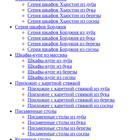
Серия шкафов Хьюстон из дуба
Серия шкафов Хьюстон из бука
Серия шкафов Хьюстон из березы
Серия шкафов Хьюстон из сосны
Серия шкафов Борджия
Серия шкафов Борджия из дуба
Серия шкафов Борджия из бука
Серия шкафов Борджия из березы
Серия шкафов Борджия из сосны
Шкафы-купе из массива
Шкафы-купе из дуба
Шкафы-купе из бука
Шкафы-купе из березы
Шкафы-купе из сосны
Прихожие с каретной стяжкой
Прихожие с каретной стяжкой из дуба
Прихожие с каретной стяжкой из бука
Прихожие с каретной стяжкой из березы
Прихожие с каретной стяжкой из сосны
Письменные столы
Письменные столы из дуба
Письменные столы из бука
Письменные столы из березы
Письменные столы из сосны
Кухонные столы