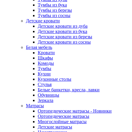
Тумбы из бука
Тумбы из березы
Тумбы из сосны
Детские кровати
Детские кровати из дуба
Детские кровати из бука
Детские кровати из березы
Детские кровати из сосны
Белая мебель
Кровати
Шкафы
Комоды
Тумбы
Кухни
Кухонные столы
Стулья
Белые банкетки, кресла, лавки
Обувницы
Зеркала
Матрасы
Ортопедические матрасы - Новинки
Ортопедические матрасы
Многослойные матрасы
Детские матрасы