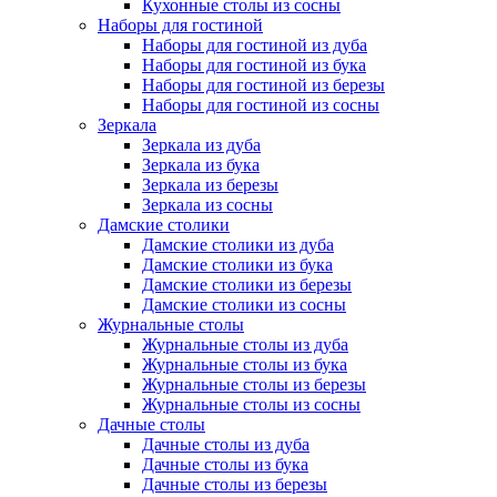
Кухонные столы из сосны
Наборы для гостиной
Наборы для гостиной из дуба
Наборы для гостиной из бука
Наборы для гостиной из березы
Наборы для гостиной из сосны
Зеркала
Зеркала из дуба
Зеркала из бука
Зеркала из березы
Зеркала из сосны
Дамские столики
Дамские столики из дуба
Дамские столики из бука
Дамские столики из березы
Дамские столики из сосны
Журнальные столы
Журнальные столы из дуба
Журнальные столы из бука
Журнальные столы из березы
Журнальные столы из сосны
Дачные столы
Дачные столы из дуба
Дачные столы из бука
Дачные столы из березы