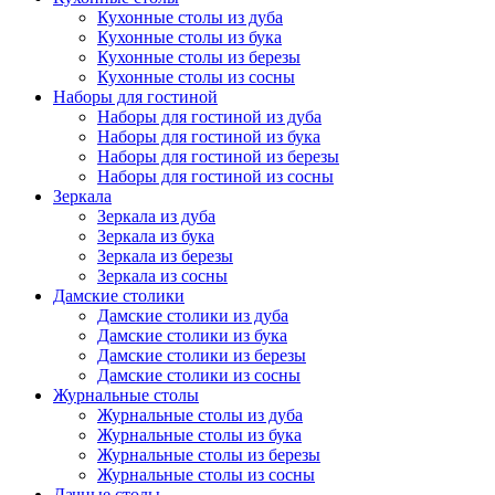
Кухонные столы из дуба
Кухонные столы из бука
Кухонные столы из березы
Кухонные столы из сосны
Наборы для гостиной
Наборы для гостиной из дуба
Наборы для гостиной из бука
Наборы для гостиной из березы
Наборы для гостиной из сосны
Зеркала
Зеркала из дуба
Зеркала из бука
Зеркала из березы
Зеркала из сосны
Дамские столики
Дамские столики из дуба
Дамские столики из бука
Дамские столики из березы
Дамские столики из сосны
Журнальные столы
Журнальные столы из дуба
Журнальные столы из бука
Журнальные столы из березы
Журнальные столы из сосны
Дачные столы