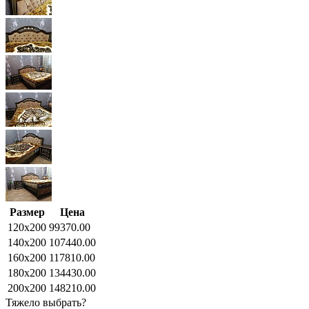
Размер
Цена
120x200
99370.00
140x200
107440.00
160x200
117810.00
180x200
134430.00
200x200
148210.00
Тяжело выбрать?