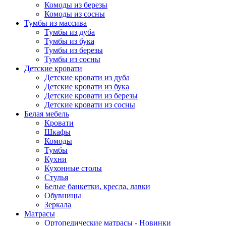
Комоды из березы
Комоды из сосны
Тумбы из массива
Тумбы из дуба
Тумбы из бука
Тумбы из березы
Тумбы из сосны
Детские кровати
Детские кровати из дуба
Детские кровати из бука
Детские кровати из березы
Детские кровати из сосны
Белая мебель
Кровати
Шкафы
Комоды
Тумбы
Кухни
Кухонные столы
Стулья
Белые банкетки, кресла, лавки
Обувницы
Зеркала
Матрасы
Ортопедические матрасы - Новинки