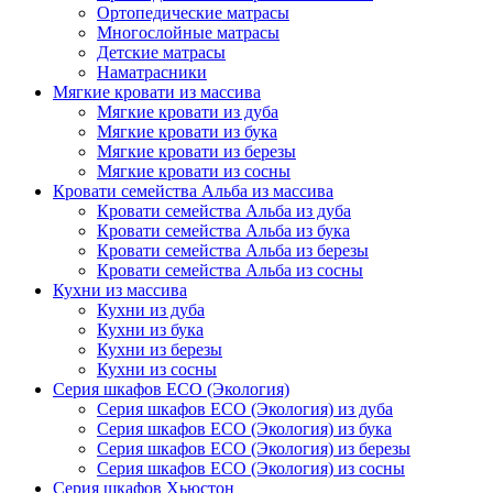
Ортопедические матрасы
Многослойные матрасы
Детские матрасы
Наматрасники
Мягкие кровати из массива
Мягкие кровати из дуба
Мягкие кровати из бука
Мягкие кровати из березы
Мягкие кровати из сосны
Кровати семейства Альба из массива
Кровати семейства Альба из дуба
Кровати семейства Альба из бука
Кровати семейства Альба из березы
Кровати семейства Альба из сосны
Кухни из массива
Кухни из дуба
Кухни из бука
Кухни из березы
Кухни из сосны
Серия шкафов ECO (Экология)
Серия шкафов ECO (Экология) из дуба
Серия шкафов ECO (Экология) из бука
Серия шкафов ECO (Экология) из березы
Серия шкафов ECO (Экология) из сосны
Серия шкафов Хьюстон