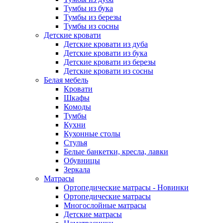
Тумбы из бука
Тумбы из березы
Тумбы из сосны
Детские кровати
Детские кровати из дуба
Детские кровати из бука
Детские кровати из березы
Детские кровати из сосны
Белая мебель
Кровати
Шкафы
Комоды
Тумбы
Кухни
Кухонные столы
Стулья
Белые банкетки, кресла, лавки
Обувницы
Зеркала
Матрасы
Ортопедические матрасы - Новинки
Ортопедические матрасы
Многослойные матрасы
Детские матрасы