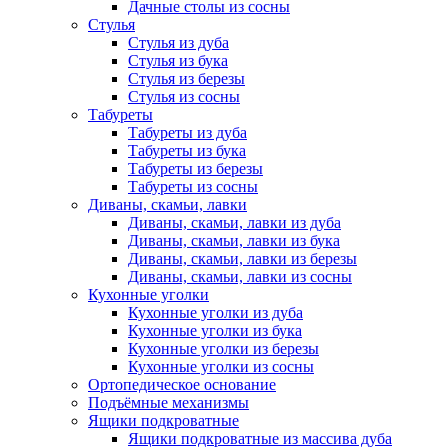
Дачные столы из сосны
Стулья
Стулья из дуба
Стулья из бука
Стулья из березы
Стулья из сосны
Табуреты
Табуреты из дуба
Табуреты из бука
Табуреты из березы
Табуреты из сосны
Диваны, скамьи, лавки
Диваны, скамьи, лавки из дуба
Диваны, скамьи, лавки из бука
Диваны, скамьи, лавки из березы
Диваны, скамьи, лавки из сосны
Кухонные уголки
Кухонные уголки из дуба
Кухонные уголки из бука
Кухонные уголки из березы
Кухонные уголки из сосны
Ортопедическое основание
Подъёмные механизмы
Ящики подкроватные
Ящики подкроватные из массива дуба