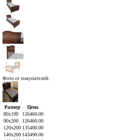
Фото от покупателей:
Размер
Цена
80x190
126460.00
90x200
126460.00
120x200
135400.00
140x200
143490.00