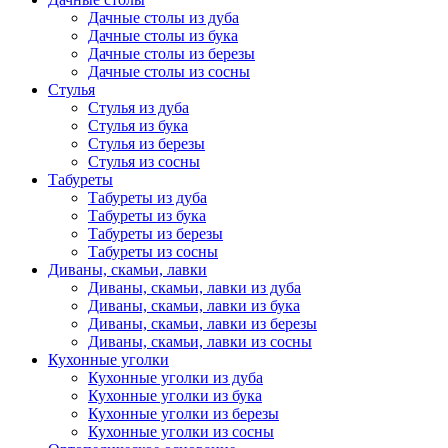
Дачные столы из дуба
Дачные столы из бука
Дачные столы из березы
Дачные столы из сосны
Стулья
Стулья из дуба
Стулья из бука
Стулья из березы
Стулья из сосны
Табуреты
Табуреты из дуба
Табуреты из бука
Табуреты из березы
Табуреты из сосны
Диваны, скамьи, лавки
Диваны, скамьи, лавки из дуба
Диваны, скамьи, лавки из бука
Диваны, скамьи, лавки из березы
Диваны, скамьи, лавки из сосны
Кухонные уголки
Кухонные уголки из дуба
Кухонные уголки из бука
Кухонные уголки из березы
Кухонные уголки из сосны