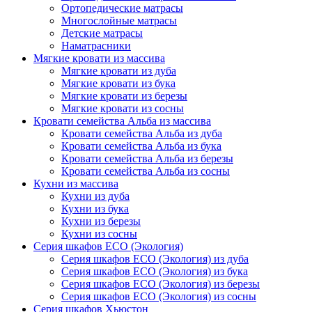
Ортопедические матрасы
Многослойные матрасы
Детские матрасы
Наматрасники
Мягкие кровати из массива
Мягкие кровати из дуба
Мягкие кровати из бука
Мягкие кровати из березы
Мягкие кровати из сосны
Кровати семейства Альба из массива
Кровати семейства Альба из дуба
Кровати семейства Альба из бука
Кровати семейства Альба из березы
Кровати семейства Альба из сосны
Кухни из массива
Кухни из дуба
Кухни из бука
Кухни из березы
Кухни из сосны
Серия шкафов ECO (Экология)
Серия шкафов ECO (Экология) из дуба
Серия шкафов ECO (Экология) из бука
Серия шкафов ECO (Экология) из березы
Серия шкафов ECO (Экология) из сосны
Серия шкафов Хьюстон