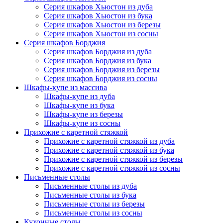
Серия шкафов Хьюстон из дуба
Серия шкафов Хьюстон из бука
Серия шкафов Хьюстон из березы
Серия шкафов Хьюстон из сосны
Серия шкафов Борджия
Серия шкафов Борджия из дуба
Серия шкафов Борджия из бука
Серия шкафов Борджия из березы
Серия шкафов Борджия из сосны
Шкафы-купе из массива
Шкафы-купе из дуба
Шкафы-купе из бука
Шкафы-купе из березы
Шкафы-купе из сосны
Прихожие с каретной стяжкой
Прихожие с каретной стяжкой из дуба
Прихожие с каретной стяжкой из бука
Прихожие с каретной стяжкой из березы
Прихожие с каретной стяжкой из сосны
Письменные столы
Письменные столы из дуба
Письменные столы из бука
Письменные столы из березы
Письменные столы из сосны
Кухонные столы