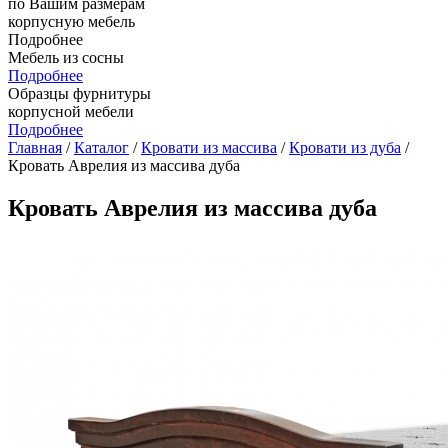
по Вашим размерам
корпусную мебель
Подробнее
Мебель из сосны
Подробнее
Образцы фурнитуры
корпусной мебели
Подробнее
Главная
/
Каталог
/
Кровати из массива
/
Кровати из дуба
/
Кровать Аврелия из массива дуба
Кровать Аврелия из массива дуба