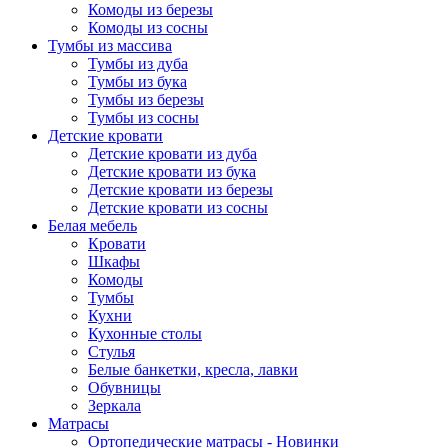
Комоды из березы
Комоды из сосны
Тумбы из массива
Тумбы из дуба
Тумбы из бука
Тумбы из березы
Тумбы из сосны
Детские кровати
Детские кровати из дуба
Детские кровати из бука
Детские кровати из березы
Детские кровати из сосны
Белая мебель
Кровати
Шкафы
Комоды
Тумбы
Кухни
Кухонные столы
Стулья
Белые банкетки, кресла, лавки
Обувницы
Зеркала
Матрасы
Ортопедические матрасы - Новинки