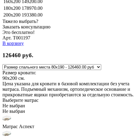
160x200
149200.00
180x200
178970.00
200x200
193380.00
Тяжело выбрать?
Заказать консультацию
Это бесплатно!
Арт. Т001197
В корзину
126460
руб.
Размер кровати:
90x200
см.
Цена указана для кровати в базовой комплектации без учета
матраса. Подъемный механизм, ортопедическое основание и
прикроватные ящики приобретаются за отдельную стоимость.
Выберите матрас
Не выбран
Не выбран
Матрас Аспект