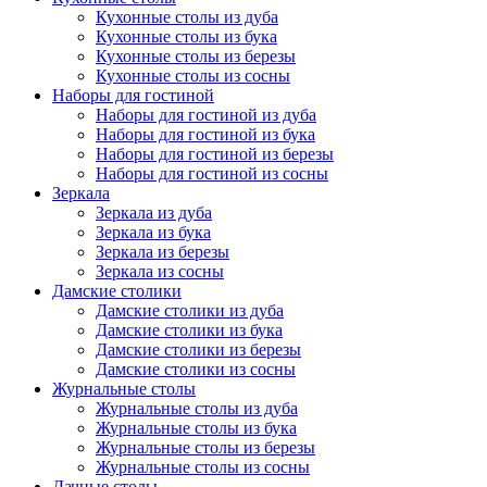
Кухонные столы из дуба
Кухонные столы из бука
Кухонные столы из березы
Кухонные столы из сосны
Наборы для гостиной
Наборы для гостиной из дуба
Наборы для гостиной из бука
Наборы для гостиной из березы
Наборы для гостиной из сосны
Зеркала
Зеркала из дуба
Зеркала из бука
Зеркала из березы
Зеркала из сосны
Дамские столики
Дамские столики из дуба
Дамские столики из бука
Дамские столики из березы
Дамские столики из сосны
Журнальные столы
Журнальные столы из дуба
Журнальные столы из бука
Журнальные столы из березы
Журнальные столы из сосны
Дачные столы