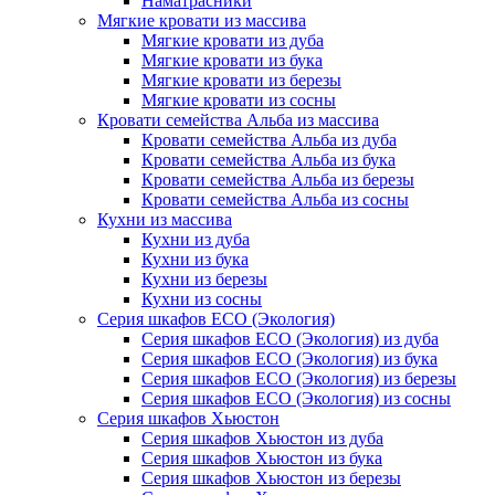
Наматрасники
Мягкие кровати из массива
Мягкие кровати из дуба
Мягкие кровати из бука
Мягкие кровати из березы
Мягкие кровати из сосны
Кровати семейства Альба из массива
Кровати семейства Альба из дуба
Кровати семейства Альба из бука
Кровати семейства Альба из березы
Кровати семейства Альба из сосны
Кухни из массива
Кухни из дуба
Кухни из бука
Кухни из березы
Кухни из сосны
Серия шкафов ECO (Экология)
Серия шкафов ECO (Экология) из дуба
Серия шкафов ECO (Экология) из бука
Серия шкафов ECO (Экология) из березы
Серия шкафов ECO (Экология) из сосны
Серия шкафов Хьюстон
Серия шкафов Хьюстон из дуба
Серия шкафов Хьюстон из бука
Серия шкафов Хьюстон из березы