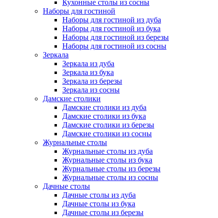
Кухонные столы из сосны
Наборы для гостиной
Наборы для гостиной из дуба
Наборы для гостиной из бука
Наборы для гостиной из березы
Наборы для гостиной из сосны
Зеркала
Зеркала из дуба
Зеркала из бука
Зеркала из березы
Зеркала из сосны
Дамские столики
Дамские столики из дуба
Дамские столики из бука
Дамские столики из березы
Дамские столики из сосны
Журнальные столы
Журнальные столы из дуба
Журнальные столы из бука
Журнальные столы из березы
Журнальные столы из сосны
Дачные столы
Дачные столы из дуба
Дачные столы из бука
Дачные столы из березы