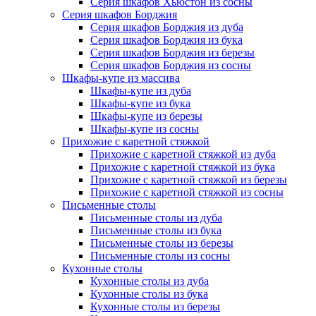
Серия шкафов Хьюстон из сосны
Серия шкафов Борджия
Серия шкафов Борджия из дуба
Серия шкафов Борджия из бука
Серия шкафов Борджия из березы
Серия шкафов Борджия из сосны
Шкафы-купе из массива
Шкафы-купе из дуба
Шкафы-купе из бука
Шкафы-купе из березы
Шкафы-купе из сосны
Прихожие с каретной стяжкой
Прихожие с каретной стяжкой из дуба
Прихожие с каретной стяжкой из бука
Прихожие с каретной стяжкой из березы
Прихожие с каретной стяжкой из сосны
Письменные столы
Письменные столы из дуба
Письменные столы из бука
Письменные столы из березы
Письменные столы из сосны
Кухонные столы
Кухонные столы из дуба
Кухонные столы из бука
Кухонные столы из березы