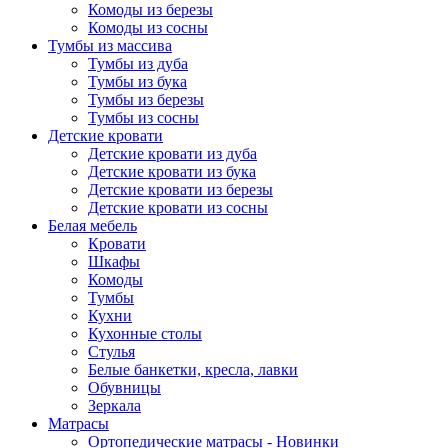
Комоды из березы
Комоды из сосны
Тумбы из массива
Тумбы из дуба
Тумбы из бука
Тумбы из березы
Тумбы из сосны
Детские кровати
Детские кровати из дуба
Детские кровати из бука
Детские кровати из березы
Детские кровати из сосны
Белая мебель
Кровати
Шкафы
Комоды
Тумбы
Кухни
Кухонные столы
Стулья
Белые банкетки, кресла, лавки
Обувницы
Зеркала
Матрасы
Ортопедические матрасы - Новинки