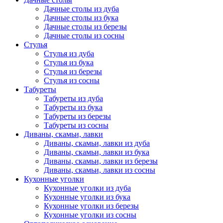
Дачные столы из дуба
Дачные столы из бука
Дачные столы из березы
Дачные столы из сосны
Стулья
Стулья из дуба
Стулья из бука
Стулья из березы
Стулья из сосны
Табуреты
Табуреты из дуба
Табуреты из бука
Табуреты из березы
Табуреты из сосны
Диваны, скамьи, лавки
Диваны, скамьи, лавки из дуба
Диваны, скамьи, лавки из бука
Диваны, скамьи, лавки из березы
Диваны, скамьи, лавки из сосны
Кухонные уголки
Кухонные уголки из дуба
Кухонные уголки из бука
Кухонные уголки из березы
Кухонные уголки из сосны