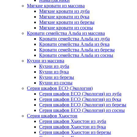
Наматрасники
Мягкие кровати из массива
Мягкие кровати из дуба
Мягкие кровати из бука
Мягкие кровати из березы
Мягкие кровати из сосны
Кровати семейства Альба из массива
Кровати семейства Альба из дуба
Кровати семейства Альба из бука
Кровати семейства Альба из березы
Кровати семейства Альба из сосны
Кухни из массива
Кухни из дуба
Кухни из бука
Кухни из березы
Кухни из сосны
Серия шкафов ECO (Экология)
Серия шкафов ECO (Экология) из дуба
Серия шкафов ECO (Экология) из бука
Серия шкафов ECO (Экология) из березы
Серия шкафов ECO (Экология) из сосны
Серия шкафов Хьюстон
Серия шкафов Хьюстон из дуба
Серия шкафов Хьюстон из бука
Серия шкафов Хьюстон из березы