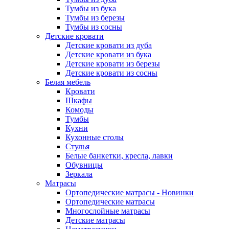
Тумбы из бука
Тумбы из березы
Тумбы из сосны
Детские кровати
Детские кровати из дуба
Детские кровати из бука
Детские кровати из березы
Детские кровати из сосны
Белая мебель
Кровати
Шкафы
Комоды
Тумбы
Кухни
Кухонные столы
Стулья
Белые банкетки, кресла, лавки
Обувницы
Зеркала
Матрасы
Ортопедические матрасы - Новинки
Ортопедические матрасы
Многослойные матрасы
Детские матрасы