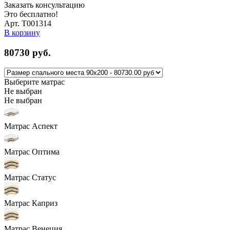
Заказать консультацию
Это бесплатно!
Арт. Т001314
В корзину
80730
руб.
Выберите матрас
Не выбран
Не выбран
Матрас Аспект
Матрас Оптима
Матрас Статус
Матрас Каприз
Матрас Венеция