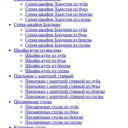
Серия шкафов Хьюстон из дуба
Серия шкафов Хьюстон из бука
Серия шкафов Хьюстон из березы
Серия шкафов Хьюстон из сосны
Серия шкафов Борджия
Серия шкафов Борджия из дуба
Серия шкафов Борджия из бука
Серия шкафов Борджия из березы
Серия шкафов Борджия из сосны
Шкафы-купе из массива
Шкафы-купе из дуба
Шкафы-купе из бука
Шкафы-купе из березы
Шкафы-купе из сосны
Прихожие с каретной стяжкой
Прихожие с каретной стяжкой из дуба
Прихожие с каретной стяжкой из бука
Прихожие с каретной стяжкой из березы
Прихожие с каретной стяжкой из сосны
Письменные столы
Письменные столы из дуба
Письменные столы из бука
Письменные столы из березы
Письменные столы из сосны
Кухонные столы