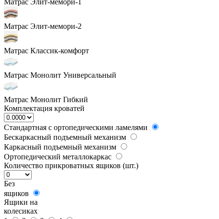
Матрас Элит-мемори-1
Матрас Элит-мемори-2
Матрас Классик-комфорт
Матрас Монолит Универсальный
Матрас Монолит Гибкий
Комплектация кроватей
Стандартная с ортопедическими ламелями
Бескаркасный подъемный механизм
Каркасный подъемный механизм
Ортопедический металлокаркас
Количество прикроватных ящиков (шт.)
Без
ящиков
Ящики на
колесиках