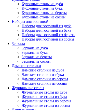
Кухонные столы из дуба
Кухонные столы из бука
Кухонные столы из березы
Кухонные столы из сосны
Наборы для гостиной
Наборы для гостиной из дуба
Наборы для гостиной из бука
Наборы для гостиной из березы
Наборы для гостиной из сосны
Зеркала
Зеркала из дуба
Зеркала из бука
Зеркала из березы
Зеркала из сосны
Дамские столики
Дамские столики из дуба
Дамские столики из бука
Дамские столики из березы
Дамские столики из сосны
Журнальные столы
Журнальные столы из дуба
Журнальные столы из бука
Журнальные столы из березы
Журнальные столы из сосны
Дачные столы