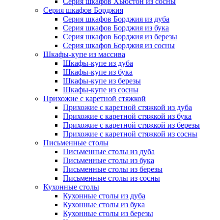
Серия шкафов Хьюстон из сосны
Серия шкафов Борджия
Серия шкафов Борджия из дуба
Серия шкафов Борджия из бука
Серия шкафов Борджия из березы
Серия шкафов Борджия из сосны
Шкафы-купе из массива
Шкафы-купе из дуба
Шкафы-купе из бука
Шкафы-купе из березы
Шкафы-купе из сосны
Прихожие с каретной стяжкой
Прихожие с каретной стяжкой из дуба
Прихожие с каретной стяжкой из бука
Прихожие с каретной стяжкой из березы
Прихожие с каретной стяжкой из сосны
Письменные столы
Письменные столы из дуба
Письменные столы из бука
Письменные столы из березы
Письменные столы из сосны
Кухонные столы
Кухонные столы из дуба
Кухонные столы из бука
Кухонные столы из березы