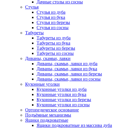
Дачные столы из сосны
Стулья
Стулья из дуба
Стулья из бука
Стулья из березы
Стулья из сосны
Табуреты
Табуреты из дуба
Табуреты из бука
Табуреты из березы
Табуреты из сосны
Диваны, скамьи, лавки
Диваны, скамьи, лавки из дуба
Диваны, скамьи, лавки из бука
Диваны, скамьи, лавки из березы
Диваны, скамьи, лавки из сосны
Кухонные уголки
Кухонные уголки из дуба
Кухонные уголки из бука
Кухонные уголки из березы
Кухонные уголки из сосны
Ортопедическое основание
Подъёмные механизмы
Ящики подкроватные
Ящики подкроватные из массива дуба