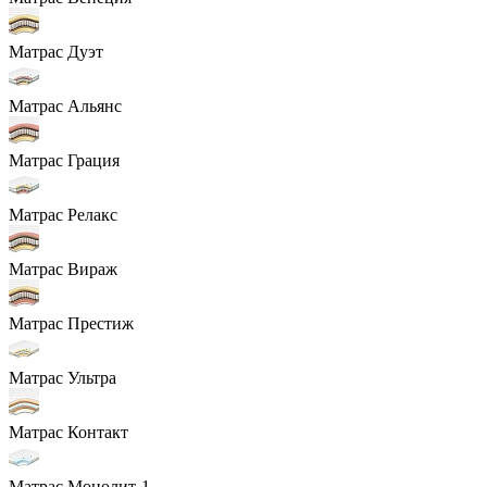
Матрас Дуэт
Матрас Альянс
Матрас Грация
Матрас Релакс
Матрас Вираж
Матрас Престиж
Матрас Ультра
Матрас Контакт
Матрас Монолит-1