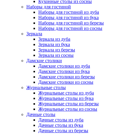
Кухонные столы из сосны
Наборы для гостиной
Наборы для гостиной из дуба
Наборы для гостиной из бука
Наборы для гостиной из березы
Наборы для гостиной из сосны
Зеркала
Зеркала из дуба
Зеркала из бука
Зеркала из березы
Зеркала из сосны
Дамские столики
Дамские столики из дуба
Дамские столики из бука
Дамские столики из березы
Дамские столики из сосны
Журнальные столы
Журнальные столы из дуба
Журнальные столы из бука
Журнальные столы из березы
Журнальные столы из сосны
Дачные столы
Дачные столы из дуба
Дачные столы из бука
Дачные столы из березы