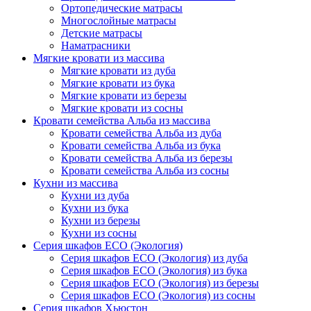
Ортопедические матрасы
Многослойные матрасы
Детские матрасы
Наматрасники
Мягкие кровати из массива
Мягкие кровати из дуба
Мягкие кровати из бука
Мягкие кровати из березы
Мягкие кровати из сосны
Кровати семейства Альба из массива
Кровати семейства Альба из дуба
Кровати семейства Альба из бука
Кровати семейства Альба из березы
Кровати семейства Альба из сосны
Кухни из массива
Кухни из дуба
Кухни из бука
Кухни из березы
Кухни из сосны
Серия шкафов ECO (Экология)
Серия шкафов ECO (Экология) из дуба
Серия шкафов ECO (Экология) из бука
Серия шкафов ECO (Экология) из березы
Серия шкафов ECO (Экология) из сосны
Серия шкафов Хьюстон