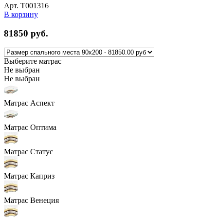
Арт. Т001316
В корзину
81850
руб.
Выберите матрас
Не выбран
Не выбран
Матрас Аспект
Матрас Оптима
Матрас Статус
Матрас Каприз
Матрас Венеция