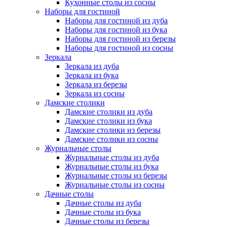
Кухонные столы из сосны
Наборы для гостиной
Наборы для гостиной из дуба
Наборы для гостиной из бука
Наборы для гостиной из березы
Наборы для гостиной из сосны
Зеркала
Зеркала из дуба
Зеркала из бука
Зеркала из березы
Зеркала из сосны
Дамские столики
Дамские столики из дуба
Дамские столики из бука
Дамские столики из березы
Дамские столики из сосны
Журнальные столы
Журнальные столы из дуба
Журнальные столы из бука
Журнальные столы из березы
Журнальные столы из сосны
Дачные столы
Дачные столы из дуба
Дачные столы из бука
Дачные столы из березы