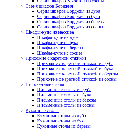
Серия шкафов Хьюстон из сосны
Серия шкафов Борджия
Серия шкафов Борджия из дуба
Серия шкафов Борджия из бука
Серия шкафов Борджия из березы
Серия шкафов Борджия из сосны
Шкафы-купе из массива
Шкафы-купе из дуба
Шкафы-купе из бука
Шкафы-купе из березы
Шкафы-купе из сосны
Прихожие с каретной стяжкой
Прихожие с каретной стяжкой из дуба
Прихожие с каретной стяжкой из бука
Прихожие с каретной стяжкой из березы
Прихожие с каретной стяжкой из сосны
Письменные столы
Письменные столы из дуба
Письменные столы из бука
Письменные столы из березы
Письменные столы из сосны
Кухонные столы
Кухонные столы из дуба
Кухонные столы из бука
Кухонные столы из березы