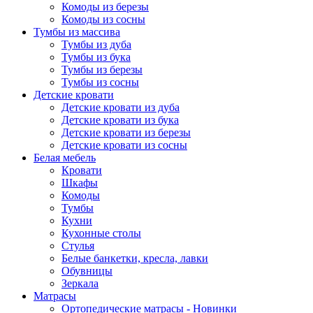
Комоды из березы
Комоды из сосны
Тумбы из массива
Тумбы из дуба
Тумбы из бука
Тумбы из березы
Тумбы из сосны
Детские кровати
Детские кровати из дуба
Детские кровати из бука
Детские кровати из березы
Детские кровати из сосны
Белая мебель
Кровати
Шкафы
Комоды
Тумбы
Кухни
Кухонные столы
Стулья
Белые банкетки, кресла, лавки
Обувницы
Зеркала
Матрасы
Ортопедические матрасы - Новинки