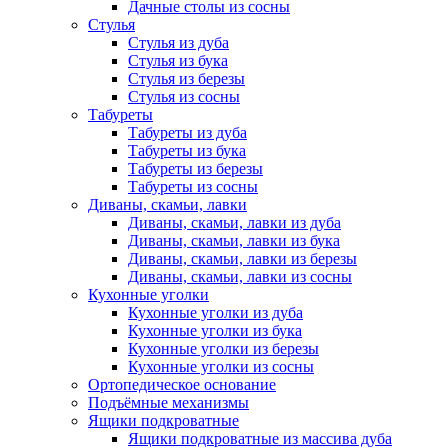
Дачные столы из сосны
Стулья
Стулья из дуба
Стулья из бука
Стулья из березы
Стулья из сосны
Табуреты
Табуреты из дуба
Табуреты из бука
Табуреты из березы
Табуреты из сосны
Диваны, скамьи, лавки
Диваны, скамьи, лавки из дуба
Диваны, скамьи, лавки из бука
Диваны, скамьи, лавки из березы
Диваны, скамьи, лавки из сосны
Кухонные уголки
Кухонные уголки из дуба
Кухонные уголки из бука
Кухонные уголки из березы
Кухонные уголки из сосны
Ортопедическое основание
Подъёмные механизмы
Ящики подкроватные
Ящики подкроватные из массива дуба