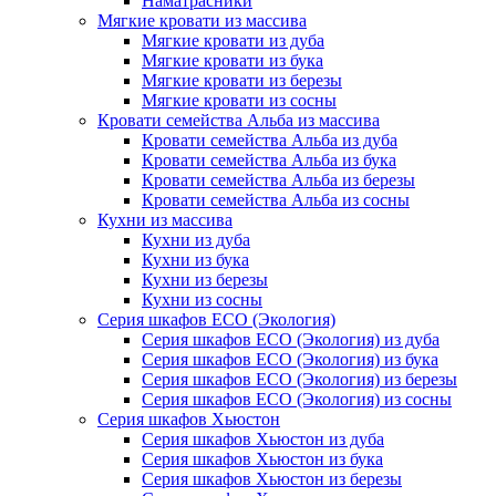
Наматрасники
Мягкие кровати из массива
Мягкие кровати из дуба
Мягкие кровати из бука
Мягкие кровати из березы
Мягкие кровати из сосны
Кровати семейства Альба из массива
Кровати семейства Альба из дуба
Кровати семейства Альба из бука
Кровати семейства Альба из березы
Кровати семейства Альба из сосны
Кухни из массива
Кухни из дуба
Кухни из бука
Кухни из березы
Кухни из сосны
Серия шкафов ECO (Экология)
Серия шкафов ECO (Экология) из дуба
Серия шкафов ECO (Экология) из бука
Серия шкафов ECO (Экология) из березы
Серия шкафов ECO (Экология) из сосны
Серия шкафов Хьюстон
Серия шкафов Хьюстон из дуба
Серия шкафов Хьюстон из бука
Серия шкафов Хьюстон из березы