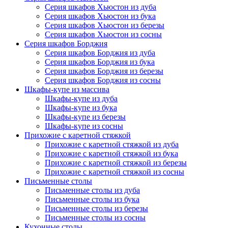
Серия шкафов Хьюстон из дуба
Серия шкафов Хьюстон из бука
Серия шкафов Хьюстон из березы
Серия шкафов Хьюстон из сосны
Серия шкафов Борджия
Серия шкафов Борджия из дуба
Серия шкафов Борджия из бука
Серия шкафов Борджия из березы
Серия шкафов Борджия из сосны
Шкафы-купе из массива
Шкафы-купе из дуба
Шкафы-купе из бука
Шкафы-купе из березы
Шкафы-купе из сосны
Прихожие с каретной стяжкой
Прихожие с каретной стяжкой из дуба
Прихожие с каретной стяжкой из бука
Прихожие с каретной стяжкой из березы
Прихожие с каретной стяжкой из сосны
Письменные столы
Письменные столы из дуба
Письменные столы из бука
Письменные столы из березы
Письменные столы из сосны
Кухонные столы