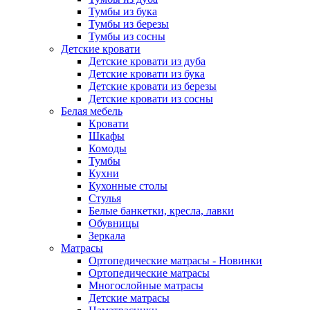
Тумбы из бука
Тумбы из березы
Тумбы из сосны
Детские кровати
Детские кровати из дуба
Детские кровати из бука
Детские кровати из березы
Детские кровати из сосны
Белая мебель
Кровати
Шкафы
Комоды
Тумбы
Кухни
Кухонные столы
Стулья
Белые банкетки, кресла, лавки
Обувницы
Зеркала
Матрасы
Ортопедические матрасы - Новинки
Ортопедические матрасы
Многослойные матрасы
Детские матрасы