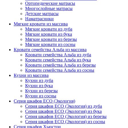
Ортопедические матрасы
Многослойные матрасы
Детские матрасы
Наматрасники
Мягкие кровати из массива
Мягкие кровати из дуба
Мягкие кровати из бука
Мягкие кровати из березы
Мягкие кровати из сосны
Кровати семейства Альба из массива
Кровати семейства Альба из дуба
Кровати семейства Альба из бука
Кровати семейства Альба из березы
Кровати семейства Альба из сосны
Кухни из массива
Кухни из дуба
Кухни из бука
Кухни из березы
Кухни из сосны
Серия шкафов ECO (Экология)
Серия шкафов ECO (Экология) из дуба
Серия шкафов ECO (Экология) из бука
Серия шкафов ECO (Экология) из березы
Серия шкафов ECO (Экология) из сосны
Серия шкафов Хьюстон