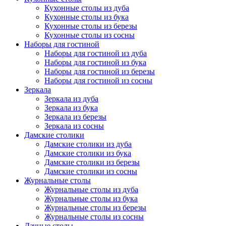
Кухонные столы из дуба
Кухонные столы из бука
Кухонные столы из березы
Кухонные столы из сосны
Наборы для гостиной
Наборы для гостиной из дуба
Наборы для гостиной из бука
Наборы для гостиной из березы
Наборы для гостиной из сосны
Зеркала
Зеркала из дуба
Зеркала из бука
Зеркала из березы
Зеркала из сосны
Дамские столики
Дамские столики из дуба
Дамские столики из бука
Дамские столики из березы
Дамские столики из сосны
Журнальные столы
Журнальные столы из дуба
Журнальные столы из бука
Журнальные столы из березы
Журнальные столы из сосны
Дачные столы