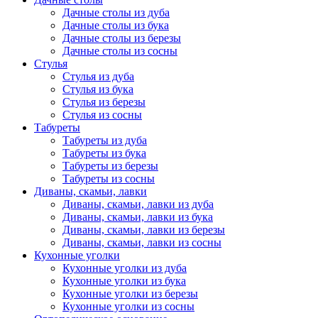
Дачные столы из дуба
Дачные столы из бука
Дачные столы из березы
Дачные столы из сосны
Стулья
Стулья из дуба
Стулья из бука
Стулья из березы
Стулья из сосны
Табуреты
Табуреты из дуба
Табуреты из бука
Табуреты из березы
Табуреты из сосны
Диваны, скамьи, лавки
Диваны, скамьи, лавки из дуба
Диваны, скамьи, лавки из бука
Диваны, скамьи, лавки из березы
Диваны, скамьи, лавки из сосны
Кухонные уголки
Кухонные уголки из дуба
Кухонные уголки из бука
Кухонные уголки из березы
Кухонные уголки из сосны