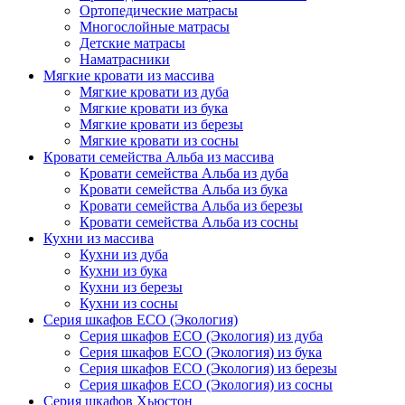
Ортопедические матрасы
Многослойные матрасы
Детские матрасы
Наматрасники
Мягкие кровати из массива
Мягкие кровати из дуба
Мягкие кровати из бука
Мягкие кровати из березы
Мягкие кровати из сосны
Кровати семейства Альба из массива
Кровати семейства Альба из дуба
Кровати семейства Альба из бука
Кровати семейства Альба из березы
Кровати семейства Альба из сосны
Кухни из массива
Кухни из дуба
Кухни из бука
Кухни из березы
Кухни из сосны
Серия шкафов ECO (Экология)
Серия шкафов ECO (Экология) из дуба
Серия шкафов ECO (Экология) из бука
Серия шкафов ECO (Экология) из березы
Серия шкафов ECO (Экология) из сосны
Серия шкафов Хьюстон