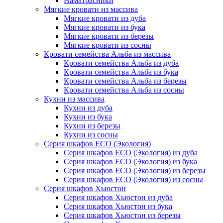
Наматрасники
Мягкие кровати из массива
Мягкие кровати из дуба
Мягкие кровати из бука
Мягкие кровати из березы
Мягкие кровати из сосны
Кровати семейства Альба из массива
Кровати семейства Альба из дуба
Кровати семейства Альба из бука
Кровати семейства Альба из березы
Кровати семейства Альба из сосны
Кухни из массива
Кухни из дуба
Кухни из бука
Кухни из березы
Кухни из сосны
Серия шкафов ECO (Экология)
Серия шкафов ECO (Экология) из дуба
Серия шкафов ECO (Экология) из бука
Серия шкафов ECO (Экология) из березы
Серия шкафов ECO (Экология) из сосны
Серия шкафов Хьюстон
Серия шкафов Хьюстон из дуба
Серия шкафов Хьюстон из бука
Серия шкафов Хьюстон из березы