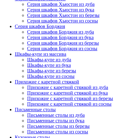
Серия шкафов Хьюстон из дуба
Серия шкафов Хьюстон из бука
Серия шкафов Хьюстон из березы
Серия шкафов Хьюстон из сосны
Серия шкафов Борджия
Серия шкафов Борджия из дуба
Серия шкафов Борджия из бука
Серия шкафов Борджия из березы
Серия шкафов Борджия из сосны
Шкафы-купе из массива
Шкафы-купе из дуба
Шкафы-купе из бука
Шкафы-купе из березы
Шкафы-купе из сосны
Прихожие с каретной стяжкой
Прихожие с каретной стяжкой из дуба
Прихожие с каретной стяжкой из бука
Прихожие с каретной стяжкой из березы
Прихожие с каретной стяжкой из сосны
Письменные столы
Письменные столы из дуба
Письменные столы из бука
Письменные столы из березы
Письменные столы из сосны
Кухонные столы