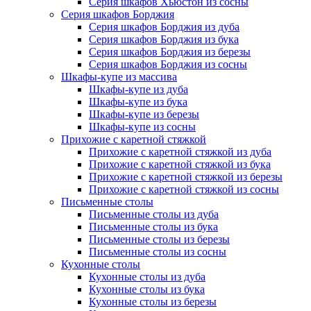
Серия шкафов Хьюстон из сосны
Серия шкафов Борджия
Серия шкафов Борджия из дуба
Серия шкафов Борджия из бука
Серия шкафов Борджия из березы
Серия шкафов Борджия из сосны
Шкафы-купе из массива
Шкафы-купе из дуба
Шкафы-купе из бука
Шкафы-купе из березы
Шкафы-купе из сосны
Прихожие с каретной стяжкой
Прихожие с каретной стяжкой из дуба
Прихожие с каретной стяжкой из бука
Прихожие с каретной стяжкой из березы
Прихожие с каретной стяжкой из сосны
Письменные столы
Письменные столы из дуба
Письменные столы из бука
Письменные столы из березы
Письменные столы из сосны
Кухонные столы
Кухонные столы из дуба
Кухонные столы из бука
Кухонные столы из березы