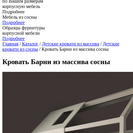
по Вашим размерам
корпусную мебель
Подробнее
Мебель из сосны
Подробнее
Образцы фурнитуры
корпусной мебели
Подробнее
Главная
/
Каталог
/
Детские кровати из массива
/
Детские
кровати из сосны
/ Кровать Барни из массива сосны
Кровать Барни из массива сосны