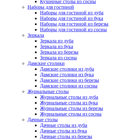
Кухонные столы из сосны
Наборы для гостиной
Наборы для гостиной из дуба
Наборы для гостиной из бука
Наборы для гостиной из березы
Наборы для гостиной из сосны
Зеркала
Зеркала из дуба
Зеркала из бука
Зеркала из березы
Зеркала из сосны
Дамские столики
Дамские столики из дуба
Дамские столики из бука
Дамские столики из березы
Дамские столики из сосны
Журнальные столы
Журнальные столы из дуба
Журнальные столы из бука
Журнальные столы из березы
Журнальные столы из сосны
Дачные столы
Дачные столы из дуба
Дачные столы из бука
Дачные столы из березы