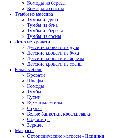
Комоды из березы
Комоды из сосны
Тумбы из массива
Тумбы из дуба
Тумбы из бука
Тумбы из березы
Тумбы из сосны
Детские кровати
Детские кровати из дуба
Детские кровати из бука
Детские кровати из березы
Детские кровати из сосны
Белая мебель
Кровати
Шкафы
Комоды
Тумбы
Кухни
Кухонные столы
Стулья
Белые банкетки, кресла, лавки
Обувницы
Зеркала
Матрасы
Ортопедические матрасы - Новинки