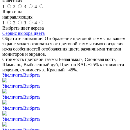
колесиках
1
2
3
4
Ящики на
направляющих
1
2
3
4
Выбрать цвет дерева
Сервис выбора цвета
Обратите внимание! Отображение цветовой гаммы на вашем
экране может отличаться от цветовой гаммы самого изделия
из-за особенностей отображения цвета различными типами
мониторов и экранов.
Стоимость цветовой гаммы Белая эмаль, Слоновая кость,
Шампань, Выбеленный дуб, Цвет по RAL +25% к стоимости
изделия, стоимость за Красный +45%.
Увеличить
Выбрать
Увеличить
Выбрать
Увеличить
Выбрать
Увеличить
Выбрать
Увеличить
Выбрать