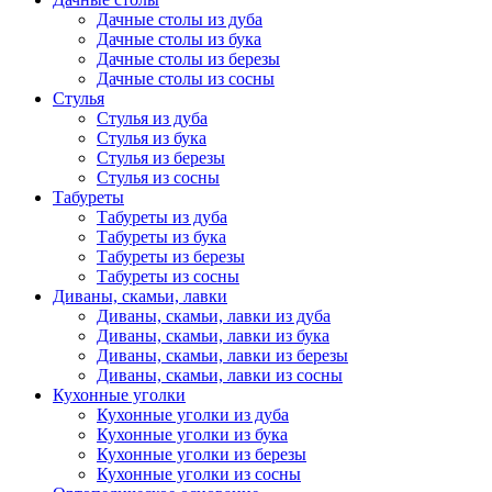
Дачные столы из дуба
Дачные столы из бука
Дачные столы из березы
Дачные столы из сосны
Стулья
Стулья из дуба
Стулья из бука
Стулья из березы
Стулья из сосны
Табуреты
Табуреты из дуба
Табуреты из бука
Табуреты из березы
Табуреты из сосны
Диваны, скамьи, лавки
Диваны, скамьи, лавки из дуба
Диваны, скамьи, лавки из бука
Диваны, скамьи, лавки из березы
Диваны, скамьи, лавки из сосны
Кухонные уголки
Кухонные уголки из дуба
Кухонные уголки из бука
Кухонные уголки из березы
Кухонные уголки из сосны