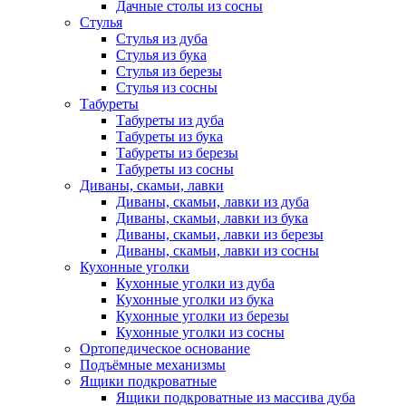
Дачные столы из сосны
Стулья
Стулья из дуба
Стулья из бука
Стулья из березы
Стулья из сосны
Табуреты
Табуреты из дуба
Табуреты из бука
Табуреты из березы
Табуреты из сосны
Диваны, скамьи, лавки
Диваны, скамьи, лавки из дуба
Диваны, скамьи, лавки из бука
Диваны, скамьи, лавки из березы
Диваны, скамьи, лавки из сосны
Кухонные уголки
Кухонные уголки из дуба
Кухонные уголки из бука
Кухонные уголки из березы
Кухонные уголки из сосны
Ортопедическое основание
Подъёмные механизмы
Ящики подкроватные
Ящики подкроватные из массива дуба