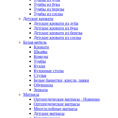
Тумбы из бука
Тумбы из березы
Тумбы из сосны
Детские кровати
Детские кровати из дуба
Детские кровати из бука
Детские кровати из березы
Детские кровати из сосны
Белая мебель
Кровати
Шкафы
Комоды
Тумбы
Кухни
Кухонные столы
Стулья
Белые банкетки, кресла, лавки
Обувницы
Зеркала
Матрасы
Ортопедические матрасы - Новинки
Ортопедические матрасы
Многослойные матрасы
Детские матрасы