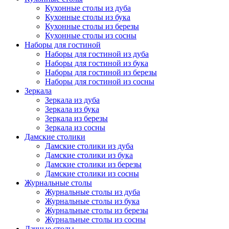
Кухонные столы из дуба
Кухонные столы из бука
Кухонные столы из березы
Кухонные столы из сосны
Наборы для гостиной
Наборы для гостиной из дуба
Наборы для гостиной из бука
Наборы для гостиной из березы
Наборы для гостиной из сосны
Зеркала
Зеркала из дуба
Зеркала из бука
Зеркала из березы
Зеркала из сосны
Дамские столики
Дамские столики из дуба
Дамские столики из бука
Дамские столики из березы
Дамские столики из сосны
Журнальные столы
Журнальные столы из дуба
Журнальные столы из бука
Журнальные столы из березы
Журнальные столы из сосны
Дачные столы