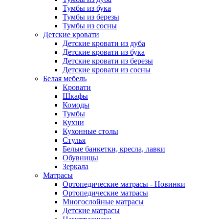
Тумбы из бука
Тумбы из березы
Тумбы из сосны
Детские кровати
Детские кровати из дуба
Детские кровати из бука
Детские кровати из березы
Детские кровати из сосны
Белая мебель
Кровати
Шкафы
Комоды
Тумбы
Кухни
Кухонные столы
Стулья
Белые банкетки, кресла, лавки
Обувницы
Зеркала
Матрасы
Ортопедические матрасы - Новинки
Ортопедические матрасы
Многослойные матрасы
Детские матрасы