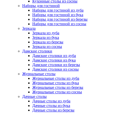
Кухонные столы из сосны
Наборы для гостиной
Наборы для гостиной из дуба
Наборы для гостиной из бука
Наборы для гостиной из березы
Наборы для гостиной из сосны
Зеркала
Зеркала из дуба
Зеркала из бука
Зеркала из березы
Зеркала из сосны
Дамские столики
Дамские столики из дуба
Дамские столики из бука
Дамские столики из березы
Дамские столики из сосны
Журнальные столы
Журнальные столы из дуба
Журнальные столы из бука
Журнальные столы из березы
Журнальные столы из сосны
Дачные столы
Дачные столы из дуба
Дачные столы из бука
Дачные столы из березы