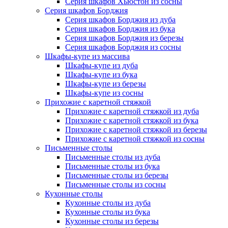
Серия шкафов Хьюстон из сосны
Серия шкафов Борджия
Серия шкафов Борджия из дуба
Серия шкафов Борджия из бука
Серия шкафов Борджия из березы
Серия шкафов Борджия из сосны
Шкафы-купе из массива
Шкафы-купе из дуба
Шкафы-купе из бука
Шкафы-купе из березы
Шкафы-купе из сосны
Прихожие с каретной стяжкой
Прихожие с каретной стяжкой из дуба
Прихожие с каретной стяжкой из бука
Прихожие с каретной стяжкой из березы
Прихожие с каретной стяжкой из сосны
Письменные столы
Письменные столы из дуба
Письменные столы из бука
Письменные столы из березы
Письменные столы из сосны
Кухонные столы
Кухонные столы из дуба
Кухонные столы из бука
Кухонные столы из березы