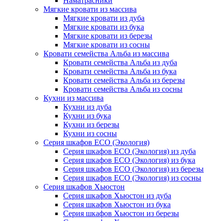
Наматрасники
Мягкие кровати из массива
Мягкие кровати из дуба
Мягкие кровати из бука
Мягкие кровати из березы
Мягкие кровати из сосны
Кровати семейства Альба из массива
Кровати семейства Альба из дуба
Кровати семейства Альба из бука
Кровати семейства Альба из березы
Кровати семейства Альба из сосны
Кухни из массива
Кухни из дуба
Кухни из бука
Кухни из березы
Кухни из сосны
Серия шкафов ECO (Экология)
Серия шкафов ECO (Экология) из дуба
Серия шкафов ECO (Экология) из бука
Серия шкафов ECO (Экология) из березы
Серия шкафов ECO (Экология) из сосны
Серия шкафов Хьюстон
Серия шкафов Хьюстон из дуба
Серия шкафов Хьюстон из бука
Серия шкафов Хьюстон из березы