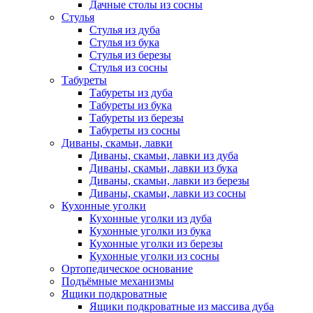
Дачные столы из сосны
Стулья
Стулья из дуба
Стулья из бука
Стулья из березы
Стулья из сосны
Табуреты
Табуреты из дуба
Табуреты из бука
Табуреты из березы
Табуреты из сосны
Диваны, скамьи, лавки
Диваны, скамьи, лавки из дуба
Диваны, скамьи, лавки из бука
Диваны, скамьи, лавки из березы
Диваны, скамьи, лавки из сосны
Кухонные уголки
Кухонные уголки из дуба
Кухонные уголки из бука
Кухонные уголки из березы
Кухонные уголки из сосны
Ортопедическое основание
Подъёмные механизмы
Ящики подкроватные
Ящики подкроватные из массива дуба