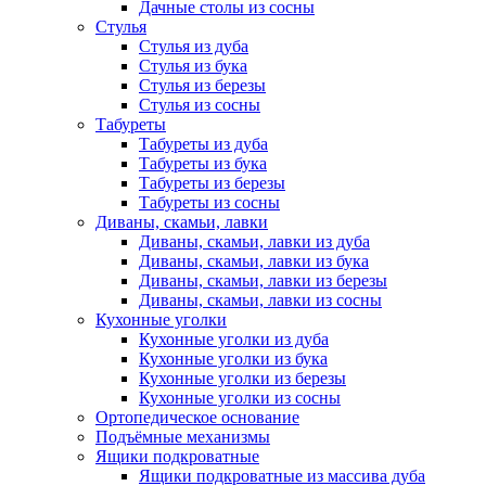
Дачные столы из сосны
Стулья
Стулья из дуба
Стулья из бука
Стулья из березы
Стулья из сосны
Табуреты
Табуреты из дуба
Табуреты из бука
Табуреты из березы
Табуреты из сосны
Диваны, скамьи, лавки
Диваны, скамьи, лавки из дуба
Диваны, скамьи, лавки из бука
Диваны, скамьи, лавки из березы
Диваны, скамьи, лавки из сосны
Кухонные уголки
Кухонные уголки из дуба
Кухонные уголки из бука
Кухонные уголки из березы
Кухонные уголки из сосны
Ортопедическое основание
Подъёмные механизмы
Ящики подкроватные
Ящики подкроватные из массива дуба