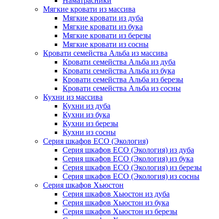
Наматрасники
Мягкие кровати из массива
Мягкие кровати из дуба
Мягкие кровати из бука
Мягкие кровати из березы
Мягкие кровати из сосны
Кровати семейства Альба из массива
Кровати семейства Альба из дуба
Кровати семейства Альба из бука
Кровати семейства Альба из березы
Кровати семейства Альба из сосны
Кухни из массива
Кухни из дуба
Кухни из бука
Кухни из березы
Кухни из сосны
Серия шкафов ECO (Экология)
Серия шкафов ECO (Экология) из дуба
Серия шкафов ECO (Экология) из бука
Серия шкафов ECO (Экология) из березы
Серия шкафов ECO (Экология) из сосны
Серия шкафов Хьюстон
Серия шкафов Хьюстон из дуба
Серия шкафов Хьюстон из бука
Серия шкафов Хьюстон из березы