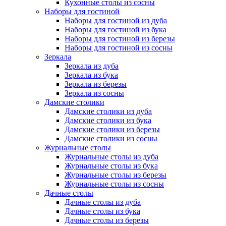
Кухонные столы из сосны
Наборы для гостиной
Наборы для гостиной из дуба
Наборы для гостиной из бука
Наборы для гостиной из березы
Наборы для гостиной из сосны
Зеркала
Зеркала из дуба
Зеркала из бука
Зеркала из березы
Зеркала из сосны
Дамские столики
Дамские столики из дуба
Дамские столики из бука
Дамские столики из березы
Дамские столики из сосны
Журнальные столы
Журнальные столы из дуба
Журнальные столы из бука
Журнальные столы из березы
Журнальные столы из сосны
Дачные столы
Дачные столы из дуба
Дачные столы из бука
Дачные столы из березы