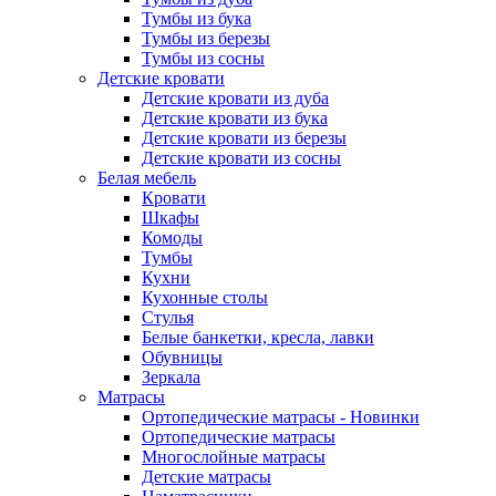
Тумбы из бука
Тумбы из березы
Тумбы из сосны
Детские кровати
Детские кровати из дуба
Детские кровати из бука
Детские кровати из березы
Детские кровати из сосны
Белая мебель
Кровати
Шкафы
Комоды
Тумбы
Кухни
Кухонные столы
Стулья
Белые банкетки, кресла, лавки
Обувницы
Зеркала
Матрасы
Ортопедические матрасы - Новинки
Ортопедические матрасы
Многослойные матрасы
Детские матрасы