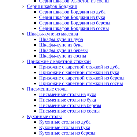
Серия шкафов Хьюстон из сосны
Серия шкафов Борджия
Серия шкафов Борджия из дуба
Серия шкафов Борджия из бука
Серия шкафов Борджия из березы
Серия шкафов Борджия из сосны
Шкафы-купе из массива
Шкафы-купе из дуба
Шкафы-купе из бука
Шкафы-купе из березы
Шкафы-купе из сосны
Прихожие с каретной стяжкой
Прихожие с каретной стяжкой из дуба
Прихожие с каретной стяжкой из бука
Прихожие с каретной стяжкой из березы
Прихожие с каретной стяжкой из сосны
Письменные столы
Письменные столы из дуба
Письменные столы из бука
Письменные столы из березы
Письменные столы из сосны
Кухонные столы
Кухонные столы из дуба
Кухонные столы из бука
Кухонные столы из березы