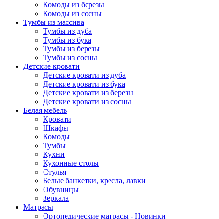
Комоды из березы
Комоды из сосны
Тумбы из массива
Тумбы из дуба
Тумбы из бука
Тумбы из березы
Тумбы из сосны
Детские кровати
Детские кровати из дуба
Детские кровати из бука
Детские кровати из березы
Детские кровати из сосны
Белая мебель
Кровати
Шкафы
Комоды
Тумбы
Кухни
Кухонные столы
Стулья
Белые банкетки, кресла, лавки
Обувницы
Зеркала
Матрасы
Ортопедические матрасы - Новинки