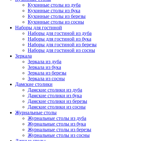
Кухонные столы из дуба
Кухонные столы из бука
Кухонные столы из березы
Кухонные столы из сосны
Наборы для гостиной
Наборы для гостиной из дуба
Наборы для гостиной из бука
Наборы для гостиной из березы
Наборы для гостиной из сосны
Зеркала
Зеркала из дуба
Зеркала из бука
Зеркала из березы
Зеркала из сосны
Дамские столики
Дамские столики из дуба
Дамские столики из бука
Дамские столики из березы
Дамские столики из сосны
Журнальные столы
Журнальные столы из дуба
Журнальные столы из бука
Журнальные столы из березы
Журнальные столы из сосны
Дачные столы