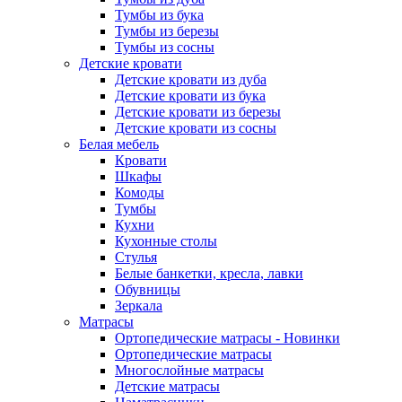
Тумбы из бука
Тумбы из березы
Тумбы из сосны
Детские кровати
Детские кровати из дуба
Детские кровати из бука
Детские кровати из березы
Детские кровати из сосны
Белая мебель
Кровати
Шкафы
Комоды
Тумбы
Кухни
Кухонные столы
Стулья
Белые банкетки, кресла, лавки
Обувницы
Зеркала
Матрасы
Ортопедические матрасы - Новинки
Ортопедические матрасы
Многослойные матрасы
Детские матрасы