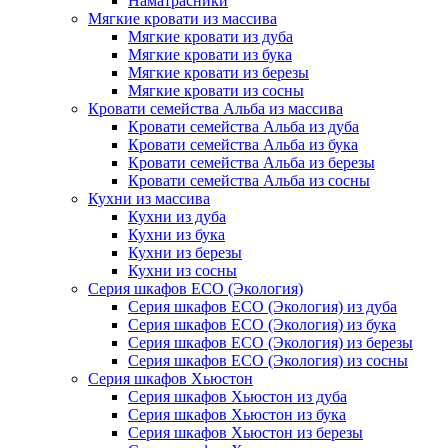
Наматрасники
Мягкие кровати из массива
Мягкие кровати из дуба
Мягкие кровати из бука
Мягкие кровати из березы
Мягкие кровати из сосны
Кровати семейства Альба из массива
Кровати семейства Альба из дуба
Кровати семейства Альба из бука
Кровати семейства Альба из березы
Кровати семейства Альба из сосны
Кухни из массива
Кухни из дуба
Кухни из бука
Кухни из березы
Кухни из сосны
Серия шкафов ECO (Экология)
Серия шкафов ECO (Экология) из дуба
Серия шкафов ECO (Экология) из бука
Серия шкафов ECO (Экология) из березы
Серия шкафов ECO (Экология) из сосны
Серия шкафов Хьюстон
Серия шкафов Хьюстон из дуба
Серия шкафов Хьюстон из бука
Серия шкафов Хьюстон из березы