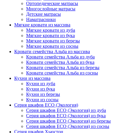
Ортопедические матрасы
Многослойные матрасы
Детские матрасы
Наматрасники
Мягкие кровати из массива
Мягкие кровати из дуба
Мягкие кровати из бука
Мягкие кровати из березы
Мягкие кровати из сосны
Кровати семейства Альба из массива
Кровати семейства Альба из дуба
Кровати семейства Альба из бука
Кровати семейства Альба из березы
Кровати семейства Альба из сосны
Кухни из массива
Кухни из дуба
Кухни из бука
Кухни из березы
Кухни из сосны
Серия шкафов ECO (Экология)
Серия шкафов ECO (Экология) из дуба
Серия шкафов ECO (Экология) из бука
Серия шкафов ECO (Экология) из березы
Серия шкафов ECO (Экология) из сосны
Серия шкафов Хьюстон