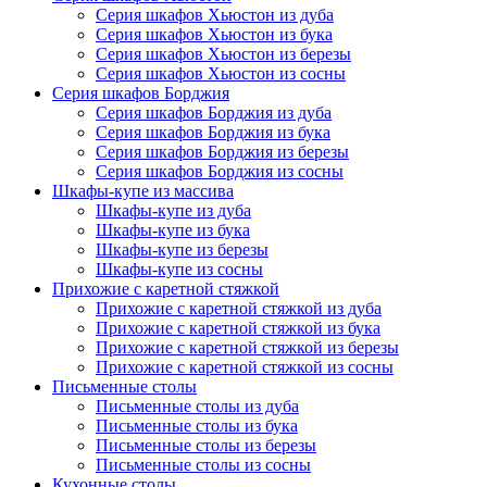
Серия шкафов Хьюстон из дуба
Серия шкафов Хьюстон из бука
Серия шкафов Хьюстон из березы
Серия шкафов Хьюстон из сосны
Серия шкафов Борджия
Серия шкафов Борджия из дуба
Серия шкафов Борджия из бука
Серия шкафов Борджия из березы
Серия шкафов Борджия из сосны
Шкафы-купе из массива
Шкафы-купе из дуба
Шкафы-купе из бука
Шкафы-купе из березы
Шкафы-купе из сосны
Прихожие с каретной стяжкой
Прихожие с каретной стяжкой из дуба
Прихожие с каретной стяжкой из бука
Прихожие с каретной стяжкой из березы
Прихожие с каретной стяжкой из сосны
Письменные столы
Письменные столы из дуба
Письменные столы из бука
Письменные столы из березы
Письменные столы из сосны
Кухонные столы