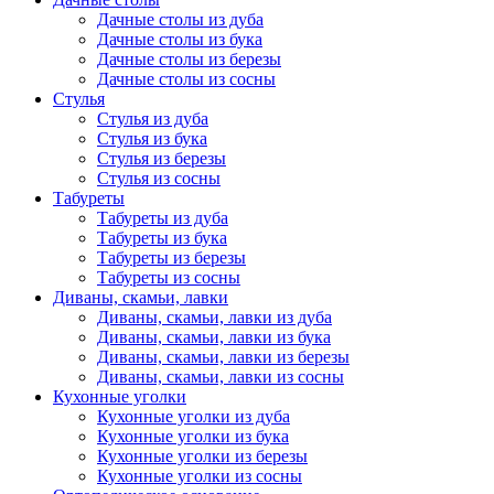
Дачные столы из дуба
Дачные столы из бука
Дачные столы из березы
Дачные столы из сосны
Стулья
Стулья из дуба
Стулья из бука
Стулья из березы
Стулья из сосны
Табуреты
Табуреты из дуба
Табуреты из бука
Табуреты из березы
Табуреты из сосны
Диваны, скамьи, лавки
Диваны, скамьи, лавки из дуба
Диваны, скамьи, лавки из бука
Диваны, скамьи, лавки из березы
Диваны, скамьи, лавки из сосны
Кухонные уголки
Кухонные уголки из дуба
Кухонные уголки из бука
Кухонные уголки из березы
Кухонные уголки из сосны