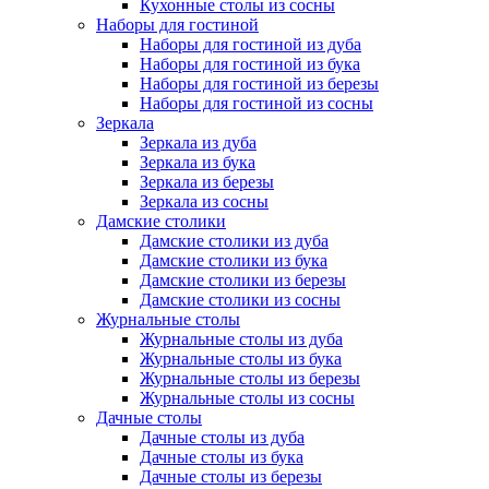
Кухонные столы из сосны
Наборы для гостиной
Наборы для гостиной из дуба
Наборы для гостиной из бука
Наборы для гостиной из березы
Наборы для гостиной из сосны
Зеркала
Зеркала из дуба
Зеркала из бука
Зеркала из березы
Зеркала из сосны
Дамские столики
Дамские столики из дуба
Дамские столики из бука
Дамские столики из березы
Дамские столики из сосны
Журнальные столы
Журнальные столы из дуба
Журнальные столы из бука
Журнальные столы из березы
Журнальные столы из сосны
Дачные столы
Дачные столы из дуба
Дачные столы из бука
Дачные столы из березы