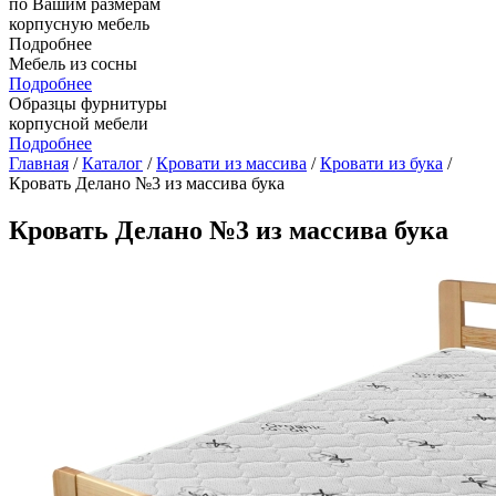
по Вашим размерам
корпусную мебель
Подробнее
Мебель из сосны
Подробнее
Образцы фурнитуры
корпусной мебели
Подробнее
Главная
/
Каталог
/
Кровати из массива
/
Кровати из бука
/
Кровать Делано №3 из массива бука
Кровать Делано №3 из массива бука