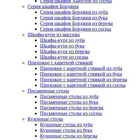
Серия шкафов Хьюстон из сосны
Серия шкафов Борджия
Серия шкафов Борджия из дуба
Серия шкафов Борджия из бука
Серия шкафов Борджия из березы
Серия шкафов Борджия из сосны
Шкафы-купе из массива
Шкафы-купе из дуба
Шкафы-купе из бука
Шкафы-купе из березы
Шкафы-купе из сосны
Прихожие с каретной стяжкой
Прихожие с каретной стяжкой из дуба
Прихожие с каретной стяжкой из бука
Прихожие с каретной стяжкой из березы
Прихожие с каретной стяжкой из сосны
Письменные столы
Письменные столы из дуба
Письменные столы из бука
Письменные столы из березы
Письменные столы из сосны
Кухонные столы
Кухонные столы из дуба
Кухонные столы из бука
Кухонные столы из березы