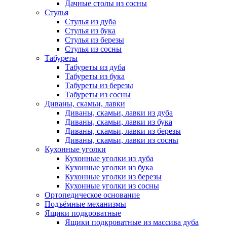
Дачные столы из сосны
Стулья
Стулья из дуба
Стулья из бука
Стулья из березы
Стулья из сосны
Табуреты
Табуреты из дуба
Табуреты из бука
Табуреты из березы
Табуреты из сосны
Диваны, скамьи, лавки
Диваны, скамьи, лавки из дуба
Диваны, скамьи, лавки из бука
Диваны, скамьи, лавки из березы
Диваны, скамьи, лавки из сосны
Кухонные уголки
Кухонные уголки из дуба
Кухонные уголки из бука
Кухонные уголки из березы
Кухонные уголки из сосны
Ортопедическое основание
Подъёмные механизмы
Ящики подкроватные
Ящики подкроватные из массива дуба