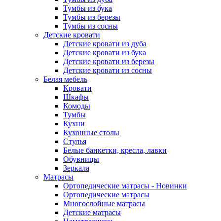
Тумбы из бука
Тумбы из березы
Тумбы из сосны
Детские кровати
Детские кровати из дуба
Детские кровати из бука
Детские кровати из березы
Детские кровати из сосны
Белая мебель
Кровати
Шкафы
Комоды
Тумбы
Кухни
Кухонные столы
Стулья
Белые банкетки, кресла, лавки
Обувницы
Зеркала
Матрасы
Ортопедические матрасы - Новинки
Ортопедические матрасы
Многослойные матрасы
Детские матрасы