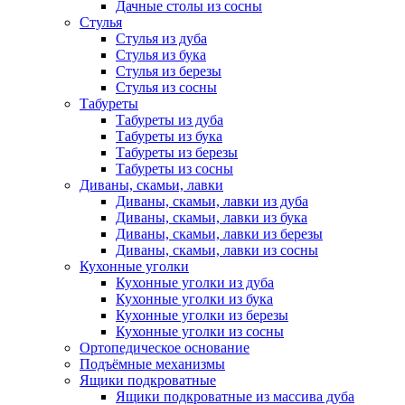
Дачные столы из сосны
Стулья
Стулья из дуба
Стулья из бука
Стулья из березы
Стулья из сосны
Табуреты
Табуреты из дуба
Табуреты из бука
Табуреты из березы
Табуреты из сосны
Диваны, скамьи, лавки
Диваны, скамьи, лавки из дуба
Диваны, скамьи, лавки из бука
Диваны, скамьи, лавки из березы
Диваны, скамьи, лавки из сосны
Кухонные уголки
Кухонные уголки из дуба
Кухонные уголки из бука
Кухонные уголки из березы
Кухонные уголки из сосны
Ортопедическое основание
Подъёмные механизмы
Ящики подкроватные
Ящики подкроватные из массива дуба