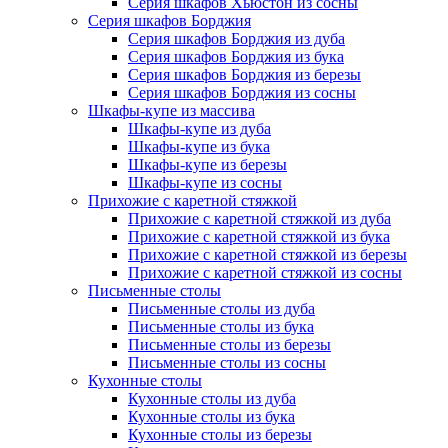
Серия шкафов Хьюстон из сосны
Серия шкафов Борджия
Серия шкафов Борджия из дуба
Серия шкафов Борджия из бука
Серия шкафов Борджия из березы
Серия шкафов Борджия из сосны
Шкафы-купе из массива
Шкафы-купе из дуба
Шкафы-купе из бука
Шкафы-купе из березы
Шкафы-купе из сосны
Прихожие с каретной стяжкой
Прихожие с каретной стяжкой из дуба
Прихожие с каретной стяжкой из бука
Прихожие с каретной стяжкой из березы
Прихожие с каретной стяжкой из сосны
Письменные столы
Письменные столы из дуба
Письменные столы из бука
Письменные столы из березы
Письменные столы из сосны
Кухонные столы
Кухонные столы из дуба
Кухонные столы из бука
Кухонные столы из березы