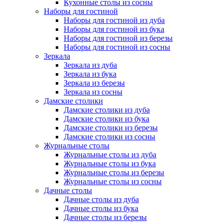
Кухонные столы из сосны
Наборы для гостиной
Наборы для гостиной из дуба
Наборы для гостиной из бука
Наборы для гостиной из березы
Наборы для гостиной из сосны
Зеркала
Зеркала из дуба
Зеркала из бука
Зеркала из березы
Зеркала из сосны
Дамские столики
Дамские столики из дуба
Дамские столики из бука
Дамские столики из березы
Дамские столики из сосны
Журнальные столы
Журнальные столы из дуба
Журнальные столы из бука
Журнальные столы из березы
Журнальные столы из сосны
Дачные столы
Дачные столы из дуба
Дачные столы из бука
Дачные столы из березы