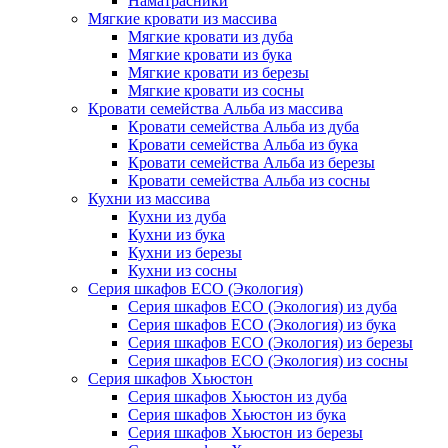
Наматрасники
Мягкие кровати из массива
Мягкие кровати из дуба
Мягкие кровати из бука
Мягкие кровати из березы
Мягкие кровати из сосны
Кровати семейства Альба из массива
Кровати семейства Альба из дуба
Кровати семейства Альба из бука
Кровати семейства Альба из березы
Кровати семейства Альба из сосны
Кухни из массива
Кухни из дуба
Кухни из бука
Кухни из березы
Кухни из сосны
Серия шкафов ECO (Экология)
Серия шкафов ECO (Экология) из дуба
Серия шкафов ECO (Экология) из бука
Серия шкафов ECO (Экология) из березы
Серия шкафов ECO (Экология) из сосны
Серия шкафов Хьюстон
Серия шкафов Хьюстон из дуба
Серия шкафов Хьюстон из бука
Серия шкафов Хьюстон из березы