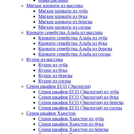
Наматрасники
Мягкие кровати из массива
Мягкие кровати из дуба
Мягкие кровати из бука
Мягкие кровати из березы
Мягкие кровати из сосны
Кровати семейства Альба из массива
Кровати семейства Альба из дуба
Кровати семейства Альба из бука
Кровати семейства Альба из березы
Кровати семейства Альба из сосны
Кухни из массива
Кухни из дуба
Кухни из бука
Кухни из березы
Кухни из сосны
Серия шкафов ECO (Экология)
Серия шкафов ECO (Экология) из дуба
Серия шкафов ECO (Экология) из бука
Серия шкафов ECO (Экология) из березы
Серия шкафов ECO (Экология) из сосны
Серия шкафов Хьюстон
Серия шкафов Хьюстон из дуба
Серия шкафов Хьюстон из бука
Серия шкафов Хьюстон из березы