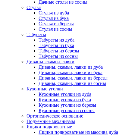
Дачные столы из сосны
Стулья
Стулья из дуба
Стулья из бука
Стулья из березы
Стулья из сосны
Табуреты
Табуреты из дуба
Табуреты из бука
Табуреты из березы
Табуреты из сосны
Диваны, скамьи, лавки
Диваны, скамьи, лавки из дуба
Диваны, скамьи, лавки из бука
Диваны, скамьи, лавки из березы
Диваны, скамьи, лавки из сосны
Кухонные уголки
Кухонные уголки из дуба
Кухонные уголки из бука
Кухонные уголки из березы
Кухонные уголки из сосны
Ортопедическое основание
Подъёмные механизмы
Ящики подкроватные
Ящики подкроватные из массива дуба