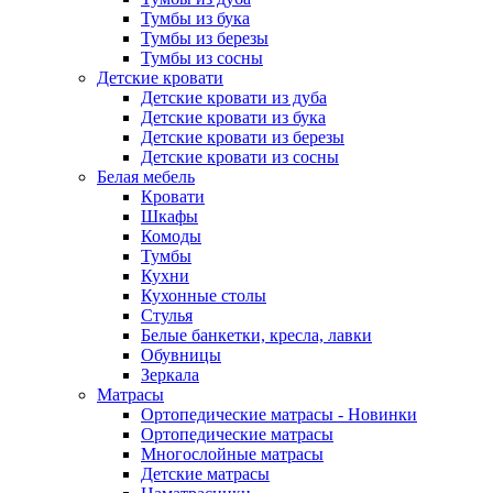
Тумбы из бука
Тумбы из березы
Тумбы из сосны
Детские кровати
Детские кровати из дуба
Детские кровати из бука
Детские кровати из березы
Детские кровати из сосны
Белая мебель
Кровати
Шкафы
Комоды
Тумбы
Кухни
Кухонные столы
Стулья
Белые банкетки, кресла, лавки
Обувницы
Зеркала
Матрасы
Ортопедические матрасы - Новинки
Ортопедические матрасы
Многослойные матрасы
Детские матрасы