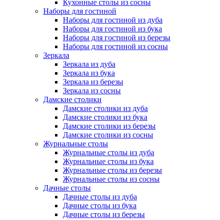
Кухонные столы из сосны
Наборы для гостиной
Наборы для гостиной из дуба
Наборы для гостиной из бука
Наборы для гостиной из березы
Наборы для гостиной из сосны
Зеркала
Зеркала из дуба
Зеркала из бука
Зеркала из березы
Зеркала из сосны
Дамские столики
Дамские столики из дуба
Дамские столики из бука
Дамские столики из березы
Дамские столики из сосны
Журнальные столы
Журнальные столы из дуба
Журнальные столы из бука
Журнальные столы из березы
Журнальные столы из сосны
Дачные столы
Дачные столы из дуба
Дачные столы из бука
Дачные столы из березы