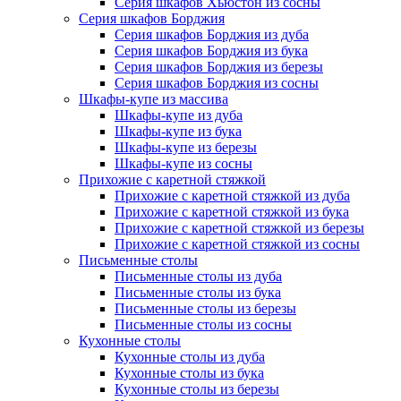
Серия шкафов Хьюстон из сосны
Серия шкафов Борджия
Серия шкафов Борджия из дуба
Серия шкафов Борджия из бука
Серия шкафов Борджия из березы
Серия шкафов Борджия из сосны
Шкафы-купе из массива
Шкафы-купе из дуба
Шкафы-купе из бука
Шкафы-купе из березы
Шкафы-купе из сосны
Прихожие с каретной стяжкой
Прихожие с каретной стяжкой из дуба
Прихожие с каретной стяжкой из бука
Прихожие с каретной стяжкой из березы
Прихожие с каретной стяжкой из сосны
Письменные столы
Письменные столы из дуба
Письменные столы из бука
Письменные столы из березы
Письменные столы из сосны
Кухонные столы
Кухонные столы из дуба
Кухонные столы из бука
Кухонные столы из березы