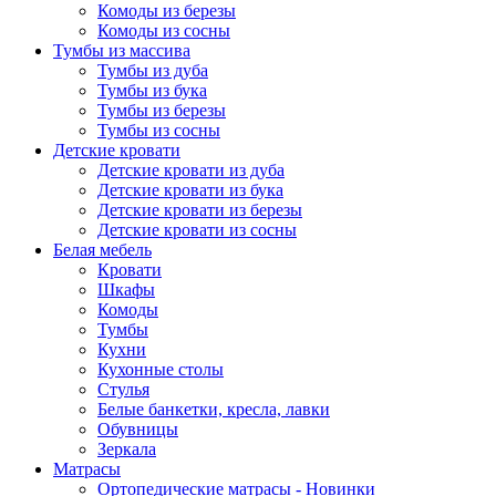
Комоды из березы
Комоды из сосны
Тумбы из массива
Тумбы из дуба
Тумбы из бука
Тумбы из березы
Тумбы из сосны
Детские кровати
Детские кровати из дуба
Детские кровати из бука
Детские кровати из березы
Детские кровати из сосны
Белая мебель
Кровати
Шкафы
Комоды
Тумбы
Кухни
Кухонные столы
Стулья
Белые банкетки, кресла, лавки
Обувницы
Зеркала
Матрасы
Ортопедические матрасы - Новинки