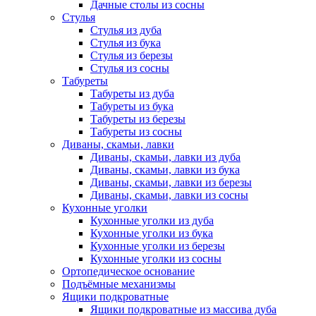
Дачные столы из сосны
Стулья
Стулья из дуба
Стулья из бука
Стулья из березы
Стулья из сосны
Табуреты
Табуреты из дуба
Табуреты из бука
Табуреты из березы
Табуреты из сосны
Диваны, скамьи, лавки
Диваны, скамьи, лавки из дуба
Диваны, скамьи, лавки из бука
Диваны, скамьи, лавки из березы
Диваны, скамьи, лавки из сосны
Кухонные уголки
Кухонные уголки из дуба
Кухонные уголки из бука
Кухонные уголки из березы
Кухонные уголки из сосны
Ортопедическое основание
Подъёмные механизмы
Ящики подкроватные
Ящики подкроватные из массива дуба