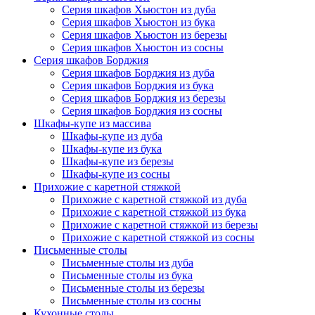
Серия шкафов Хьюстон из дуба
Серия шкафов Хьюстон из бука
Серия шкафов Хьюстон из березы
Серия шкафов Хьюстон из сосны
Серия шкафов Борджия
Серия шкафов Борджия из дуба
Серия шкафов Борджия из бука
Серия шкафов Борджия из березы
Серия шкафов Борджия из сосны
Шкафы-купе из массива
Шкафы-купе из дуба
Шкафы-купе из бука
Шкафы-купе из березы
Шкафы-купе из сосны
Прихожие с каретной стяжкой
Прихожие с каретной стяжкой из дуба
Прихожие с каретной стяжкой из бука
Прихожие с каретной стяжкой из березы
Прихожие с каретной стяжкой из сосны
Письменные столы
Письменные столы из дуба
Письменные столы из бука
Письменные столы из березы
Письменные столы из сосны
Кухонные столы