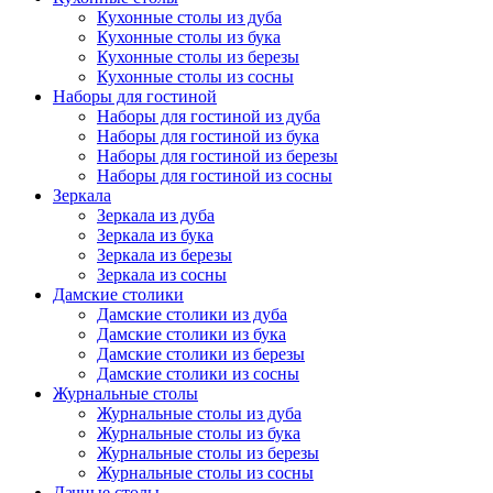
Кухонные столы из дуба
Кухонные столы из бука
Кухонные столы из березы
Кухонные столы из сосны
Наборы для гостиной
Наборы для гостиной из дуба
Наборы для гостиной из бука
Наборы для гостиной из березы
Наборы для гостиной из сосны
Зеркала
Зеркала из дуба
Зеркала из бука
Зеркала из березы
Зеркала из сосны
Дамские столики
Дамские столики из дуба
Дамские столики из бука
Дамские столики из березы
Дамские столики из сосны
Журнальные столы
Журнальные столы из дуба
Журнальные столы из бука
Журнальные столы из березы
Журнальные столы из сосны
Дачные столы