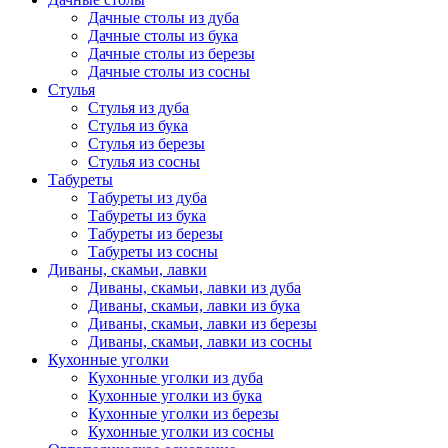
Дачные столы из дуба
Дачные столы из бука
Дачные столы из березы
Дачные столы из сосны
Стулья
Стулья из дуба
Стулья из бука
Стулья из березы
Стулья из сосны
Табуреты
Табуреты из дуба
Табуреты из бука
Табуреты из березы
Табуреты из сосны
Диваны, скамьи, лавки
Диваны, скамьи, лавки из дуба
Диваны, скамьи, лавки из бука
Диваны, скамьи, лавки из березы
Диваны, скамьи, лавки из сосны
Кухонные уголки
Кухонные уголки из дуба
Кухонные уголки из бука
Кухонные уголки из березы
Кухонные уголки из сосны