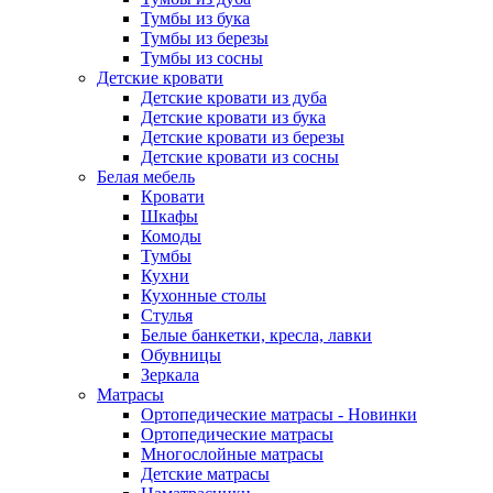
Тумбы из бука
Тумбы из березы
Тумбы из сосны
Детские кровати
Детские кровати из дуба
Детские кровати из бука
Детские кровати из березы
Детские кровати из сосны
Белая мебель
Кровати
Шкафы
Комоды
Тумбы
Кухни
Кухонные столы
Стулья
Белые банкетки, кресла, лавки
Обувницы
Зеркала
Матрасы
Ортопедические матрасы - Новинки
Ортопедические матрасы
Многослойные матрасы
Детские матрасы