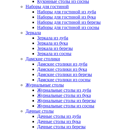
Кухонные столы из сосны
Наборы для гостиной
Наборы для гостиной из дуба
Наборы для гостиной из бука
Наборы для гостиной из березы
Наборы для гостиной из сосны
Зеркала
Зеркала из дуба
Зеркала из бука
Зеркала из березы
Зеркала из сосны
Дамские столики
Дамские столики из дуба
Дамские столики из бука
Дамские столики из березы
Дамские столики из сосны
Журнальные столы
Журнальные столы из дуба
Журнальные столы из бука
Журнальные столы из березы
Журнальные столы из сосны
Дачные столы
Дачные столы из дуба
Дачные столы из бука
Дачные столы из березы