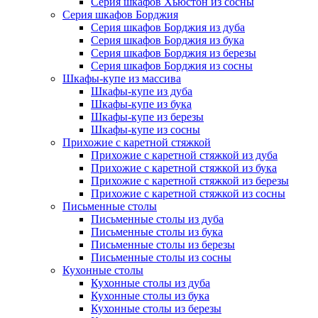
Серия шкафов Хьюстон из сосны
Серия шкафов Борджия
Серия шкафов Борджия из дуба
Серия шкафов Борджия из бука
Серия шкафов Борджия из березы
Серия шкафов Борджия из сосны
Шкафы-купе из массива
Шкафы-купе из дуба
Шкафы-купе из бука
Шкафы-купе из березы
Шкафы-купе из сосны
Прихожие с каретной стяжкой
Прихожие с каретной стяжкой из дуба
Прихожие с каретной стяжкой из бука
Прихожие с каретной стяжкой из березы
Прихожие с каретной стяжкой из сосны
Письменные столы
Письменные столы из дуба
Письменные столы из бука
Письменные столы из березы
Письменные столы из сосны
Кухонные столы
Кухонные столы из дуба
Кухонные столы из бука
Кухонные столы из березы