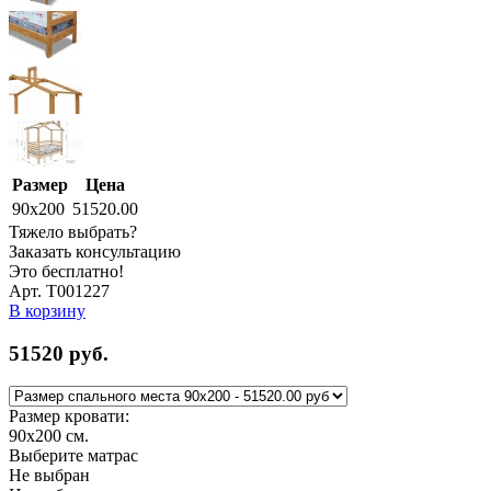
Размер
Цена
90x200
51520.00
Тяжело выбрать?
Заказать консультацию
Это бесплатно!
Арт. Т001227
В корзину
51520
руб.
Размер кровати:
90x200
см.
Выберите матрас
Не выбран