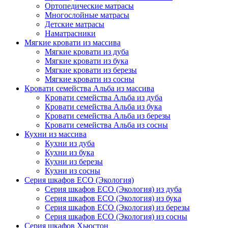
Ортопедические матрасы
Многослойные матрасы
Детские матрасы
Наматрасники
Мягкие кровати из массива
Мягкие кровати из дуба
Мягкие кровати из бука
Мягкие кровати из березы
Мягкие кровати из сосны
Кровати семейства Альба из массива
Кровати семейства Альба из дуба
Кровати семейства Альба из бука
Кровати семейства Альба из березы
Кровати семейства Альба из сосны
Кухни из массива
Кухни из дуба
Кухни из бука
Кухни из березы
Кухни из сосны
Серия шкафов ECO (Экология)
Серия шкафов ECO (Экология) из дуба
Серия шкафов ECO (Экология) из бука
Серия шкафов ECO (Экология) из березы
Серия шкафов ECO (Экология) из сосны
Серия шкафов Хьюстон