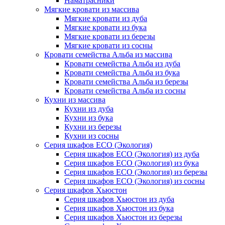
Наматрасники
Мягкие кровати из массива
Мягкие кровати из дуба
Мягкие кровати из бука
Мягкие кровати из березы
Мягкие кровати из сосны
Кровати семейства Альба из массива
Кровати семейства Альба из дуба
Кровати семейства Альба из бука
Кровати семейства Альба из березы
Кровати семейства Альба из сосны
Кухни из массива
Кухни из дуба
Кухни из бука
Кухни из березы
Кухни из сосны
Серия шкафов ECO (Экология)
Серия шкафов ECO (Экология) из дуба
Серия шкафов ECO (Экология) из бука
Серия шкафов ECO (Экология) из березы
Серия шкафов ECO (Экология) из сосны
Серия шкафов Хьюстон
Серия шкафов Хьюстон из дуба
Серия шкафов Хьюстон из бука
Серия шкафов Хьюстон из березы