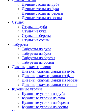
Дачные столы из дуба
Дачные столы из бука
Дачные столы из березы
Дачные столы из сосны
Стулья
Стулья из дуба
Стулья из бука
Стулья из березы
Стулья из сосны
Табуреты
Табуреты из дуба
Табуреты из бука
Табуреты из березы
Табуреты из сосны
Диваны, скамьи, лавки
Диваны, скамьи, лавки из дуба
Диваны, скамьи, лавки из бука
Диваны, скамьи, лавки из березы
Диваны, скамьи, лавки из сосны
Кухонные уголки
Кухонные уголки из дуба
Кухонные уголки из бука
Кухонные уголки из березы
Кухонные уголки из сосны