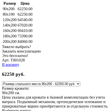
Размер
Цена
90x200
62250.00
80x190
62250.00
120x200
64540.00
140x200
67020.00
160x200
69410.00
180x200
73390.00
200x200
84060.00
Тяжело выбрать?
Заказать консультацию
Это бесплатно!
Арт. Т001028
В корзину
62250
руб.
Размер кровати:
90x200
см.
Цена указана для кровати в базовой комплектации без учета
матраса. Подъемный механизм, ортопедическое основание и
прикроватные ящики приобретаются за отдельную стоимость.
Выберите матрас