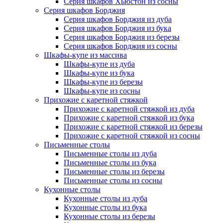
Серия шкафов Хьюстон из сосны
Серия шкафов Борджия
Серия шкафов Борджия из дуба
Серия шкафов Борджия из бука
Серия шкафов Борджия из березы
Серия шкафов Борджия из сосны
Шкафы-купе из массива
Шкафы-купе из дуба
Шкафы-купе из бука
Шкафы-купе из березы
Шкафы-купе из сосны
Прихожие с каретной стяжкой
Прихожие с каретной стяжкой из дуба
Прихожие с каретной стяжкой из бука
Прихожие с каретной стяжкой из березы
Прихожие с каретной стяжкой из сосны
Письменные столы
Письменные столы из дуба
Письменные столы из бука
Письменные столы из березы
Письменные столы из сосны
Кухонные столы
Кухонные столы из дуба
Кухонные столы из бука
Кухонные столы из березы