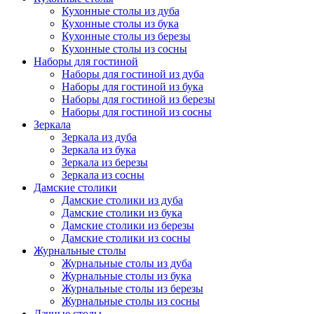
Кухонные столы из дуба
Кухонные столы из бука
Кухонные столы из березы
Кухонные столы из сосны
Наборы для гостиной
Наборы для гостиной из дуба
Наборы для гостиной из бука
Наборы для гостиной из березы
Наборы для гостиной из сосны
Зеркала
Зеркала из дуба
Зеркала из бука
Зеркала из березы
Зеркала из сосны
Дамские столики
Дамские столики из дуба
Дамские столики из бука
Дамские столики из березы
Дамские столики из сосны
Журнальные столы
Журнальные столы из дуба
Журнальные столы из бука
Журнальные столы из березы
Журнальные столы из сосны
Дачные столы