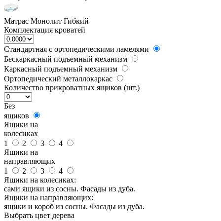
Матрас Монолит Гибкий
Комплектация кроватей
Стандартная с ортопедическими ламелями
Бескаркасный подъемный механизм
Каркасный подъемный механизм
Ортопедический металлокаркас
Количество прикроватных ящиков (шт.)
Без
ящиков
Ящики на
колесиках
1
2
3
4
Ящики на
направляющих
1
2
3
4
Ящики на колесиках:
сами ящики из сосны. Фасады из дуба.
Ящики на направляющих:
ящики и короб из сосны. Фасады из дуба.
Выбрать цвет дерева