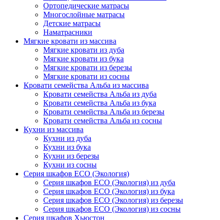
Ортопедические матрасы
Многослойные матрасы
Детские матрасы
Наматрасники
Мягкие кровати из массива
Мягкие кровати из дуба
Мягкие кровати из бука
Мягкие кровати из березы
Мягкие кровати из сосны
Кровати семейства Альба из массива
Кровати семейства Альба из дуба
Кровати семейства Альба из бука
Кровати семейства Альба из березы
Кровати семейства Альба из сосны
Кухни из массива
Кухни из дуба
Кухни из бука
Кухни из березы
Кухни из сосны
Серия шкафов ECO (Экология)
Серия шкафов ECO (Экология) из дуба
Серия шкафов ECO (Экология) из бука
Серия шкафов ECO (Экология) из березы
Серия шкафов ECO (Экология) из сосны
Серия шкафов Хьюстон