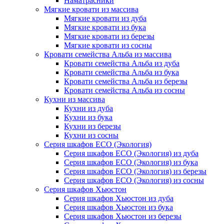
Наматрасники
Мягкие кровати из массива
Мягкие кровати из дуба
Мягкие кровати из бука
Мягкие кровати из березы
Мягкие кровати из сосны
Кровати семейства Альба из массива
Кровати семейства Альба из дуба
Кровати семейства Альба из бука
Кровати семейства Альба из березы
Кровати семейства Альба из сосны
Кухни из массива
Кухни из дуба
Кухни из бука
Кухни из березы
Кухни из сосны
Серия шкафов ECO (Экология)
Серия шкафов ECO (Экология) из дуба
Серия шкафов ECO (Экология) из бука
Серия шкафов ECO (Экология) из березы
Серия шкафов ECO (Экология) из сосны
Серия шкафов Хьюстон
Серия шкафов Хьюстон из дуба
Серия шкафов Хьюстон из бука
Серия шкафов Хьюстон из березы