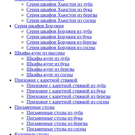
Серия шкафов Хьюстон из дуба
Серия шкафов Хьюстон из бука
Серия шкафов Хьюстон из березы
Серия шкафов Хьюстон из сосны
Серия шкафов Борджия
Серия шкафов Борджия из дуба
Серия шкафов Борджия из бука
Серия шкафов Борджия из березы
Серия шкафов Борджия из сосны
Шкафы-купе из массива
Шкафы-купе из дуба
Шкафы-купе из бука
Шкафы-купе из березы
Шкафы-купе из сосны
Прихожие с каретной стяжкой
Прихожие с каретной стяжкой из дуба
Прихожие с каретной стяжкой из бука
Прихожие с каретной стяжкой из березы
Прихожие с каретной стяжкой из сосны
Письменные столы
Письменные столы из дуба
Письменные столы из бука
Письменные столы из березы
Письменные столы из сосны
Кухонные столы