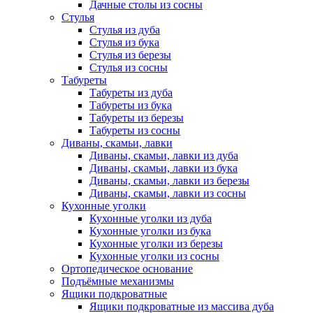
Дачные столы из сосны
Стулья
Стулья из дуба
Стулья из бука
Стулья из березы
Стулья из сосны
Табуреты
Табуреты из дуба
Табуреты из бука
Табуреты из березы
Табуреты из сосны
Диваны, скамьи, лавки
Диваны, скамьи, лавки из дуба
Диваны, скамьи, лавки из бука
Диваны, скамьи, лавки из березы
Диваны, скамьи, лавки из сосны
Кухонные уголки
Кухонные уголки из дуба
Кухонные уголки из бука
Кухонные уголки из березы
Кухонные уголки из сосны
Ортопедическое основание
Подъёмные механизмы
Ящики подкроватные
Ящики подкроватные из массива дуба