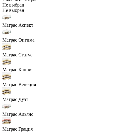
Не выбран
Не выбран
Матрас Аспект
Матрас Оптима
Матрас Статус
Матрас Каприз
Матрас Венеция
Матрас Дуэт
Матрас Альянс
Матрас Грация