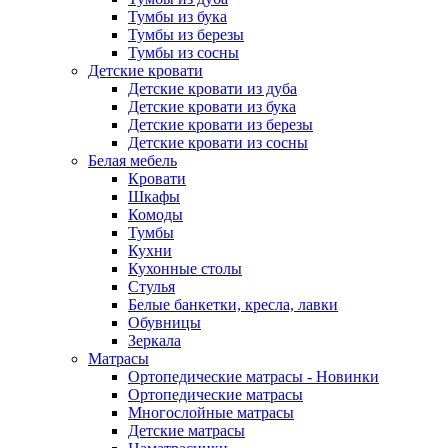
Тумбы из бука
Тумбы из березы
Тумбы из сосны
Детские кровати
Детские кровати из дуба
Детские кровати из бука
Детские кровати из березы
Детские кровати из сосны
Белая мебель
Кровати
Шкафы
Комоды
Тумбы
Кухни
Кухонные столы
Стулья
Белые банкетки, кресла, лавки
Обувницы
Зеркала
Матрасы
Ортопедические матрасы - Новинки
Ортопедические матрасы
Многослойные матрасы
Детские матрасы