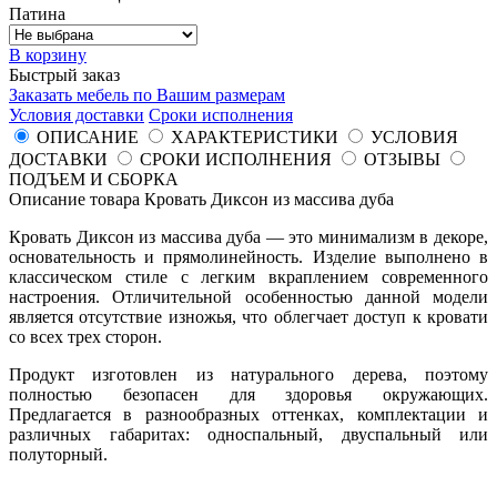
Патина
В корзину
Быстрый заказ
Заказать мебель по Вашим размерам
Условия доставки
Сроки исполнения
ОПИСАНИЕ
ХАРАКТЕРИСТИКИ
УСЛОВИЯ
ДОСТАВКИ
СРОКИ ИСПОЛНЕНИЯ
ОТЗЫВЫ
ПОДЪЕМ И СБОРКА
Описание товара Кровать Диксон из массива дуба
Кровать Диксон из массива дуба — это минимализм в декоре,
основательность и прямолинейность. Изделие выполнено в
классическом стиле с легким вкраплением современного
настроения. Отличительной особенностью данной модели
является отсутствие изножья, что облегчает доступ к кровати
со всех трех сторон.
Продукт изготовлен из натурального дерева, поэтому
полностью безопасен для здоровья окружающих.
Предлагается в разнообразных оттенках, комплектации и
различных габаритах: односпальный, двуспальный или
полуторный.