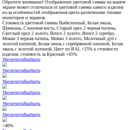
Обратите внимание! Отображение цветовой гаммы на вашем
экране может отличаться от цветовой гаммы самого изделия
из-за особенностей отображения цвета различными типами
мониторов и экранов.
Стоимость цветовой гаммы Выбеленный, Белая эмаль,
Шампань, Слоновая кость, Старый орех 2 черная патина,
Светлый орех 2 золото, Венге 2 золото, Венге 2 серебро,
Мокко 3 черная патина, Мокко 3 золото, Молочный дуб с
золотой патиной, Белая эмаль с серебрянной патиной, Белая
эмаль с золотой патиной, Цвет по RAL +25% к стоимости
изделия, стоимость за Красный +45%.
Увеличить
Выбрать
Увеличить
Выбрать
Увеличить
Выбрать
Увеличить
Выбрать
Увеличить
Выбрать
Увеличить
Выбрать
+40%