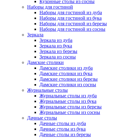
Кухонные столы из сосны
Наборы для гостиной
Наборы для гостиной из дуба
Наборы для гостиной из бука
Наборы для гостиной из березы
Наборы для гостиной из сосны
Зеркала
Зеркала из дуба
Зеркала из бука
Зеркала из березы
Зеркала из сосны
Дамские столики
Дамские столики из дуба
Дамские столики из бука
Дамские столики из березы
Дамские столики из сосны
Журнальные столы
Журнальные столы из дуба
Журнальные столы из бука
Журнальные столы из березы
Журнальные столы из сосны
Дачные столы
Дачные столы из дуба
Дачные столы из бука
Дачные столы из березы