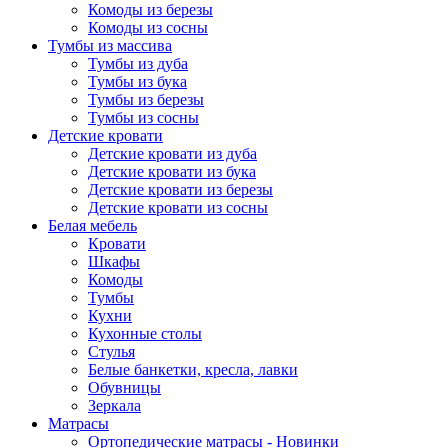
Комоды из березы
Комоды из сосны
Тумбы из массива
Тумбы из дуба
Тумбы из бука
Тумбы из березы
Тумбы из сосны
Детские кровати
Детские кровати из дуба
Детские кровати из бука
Детские кровати из березы
Детские кровати из сосны
Белая мебель
Кровати
Шкафы
Комоды
Тумбы
Кухни
Кухонные столы
Стулья
Белые банкетки, кресла, лавки
Обувницы
Зеркала
Матрасы
Ортопедические матрасы - Новинки