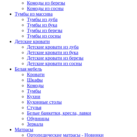
Комоды из березы
Комоды из сосны
Тумбы из массива
Тумбы из дуба
Тумбы из бука
Тумбы из березы
Тумбы из сосны
Детские кровати
Детские кровати из дуба
Детские кровати из бука
Детские кровати из березы
Детские кровати из сосны
Белая мебель
Кровати
Шкафы
Комоды
Тумбы
Кухни
Кухонные столы
Стулья
Белые банкетки, кресла, лавки
Обувницы
Зеркала
Матрасы
Ортопедические матрасы - Новинки