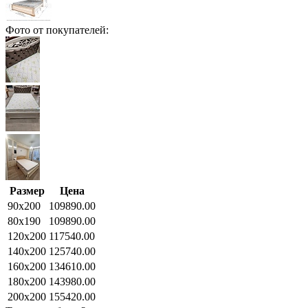
Фото от покупателей:
Размер
Цена
90x200
109890.00
80x190
109890.00
120x200
117540.00
140x200
125740.00
160x200
134610.00
180x200
143980.00
200x200
155420.00