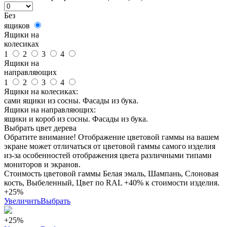
Без
ящиков
Ящики на
колесиках
1
2
3
4
Ящики на
направляющих
1
2
3
4
Ящики на колесиках:
сами ящики из сосны. Фасады из бука.
Ящики на направляющих:
ящики и короб из сосны. Фасады из бука.
Выбрать цвет дерева
Обратите внимание! Отображение цветовой гаммы на вашем
экране может отличаться от цветовой гаммы самого изделия
из-за особенностей отображения цвета различными типами
мониторов и экранов.
Стоимость цветовой гаммы Белая эмаль, Шампань, Слоновая
кость, Выбеленный, Цвет по RAL +40% к стоимости изделия.
+25%
Увеличить
Выбрать
+25%