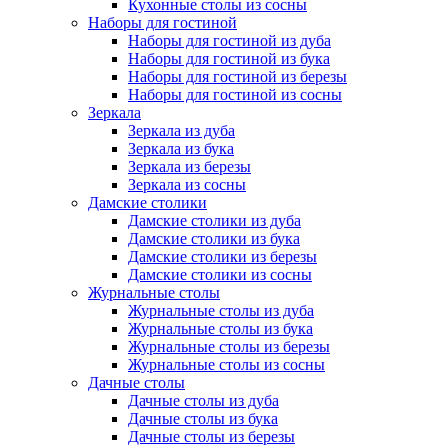
Кухонные столы из сосны
Наборы для гостиной
Наборы для гостиной из дуба
Наборы для гостиной из бука
Наборы для гостиной из березы
Наборы для гостиной из сосны
Зеркала
Зеркала из дуба
Зеркала из бука
Зеркала из березы
Зеркала из сосны
Дамские столики
Дамские столики из дуба
Дамские столики из бука
Дамские столики из березы
Дамские столики из сосны
Журнальные столы
Журнальные столы из дуба
Журнальные столы из бука
Журнальные столы из березы
Журнальные столы из сосны
Дачные столы
Дачные столы из дуба
Дачные столы из бука
Дачные столы из березы