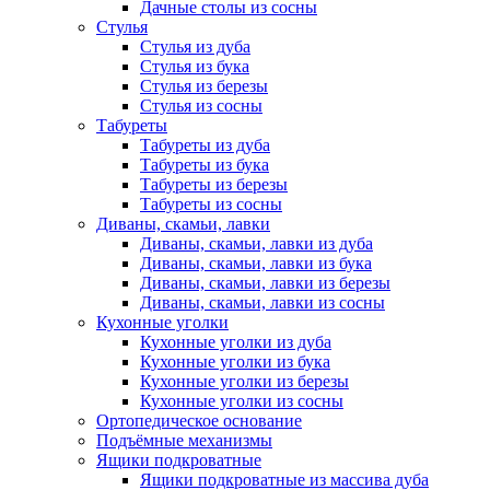
Дачные столы из сосны
Стулья
Стулья из дуба
Стулья из бука
Стулья из березы
Стулья из сосны
Табуреты
Табуреты из дуба
Табуреты из бука
Табуреты из березы
Табуреты из сосны
Диваны, скамьи, лавки
Диваны, скамьи, лавки из дуба
Диваны, скамьи, лавки из бука
Диваны, скамьи, лавки из березы
Диваны, скамьи, лавки из сосны
Кухонные уголки
Кухонные уголки из дуба
Кухонные уголки из бука
Кухонные уголки из березы
Кухонные уголки из сосны
Ортопедическое основание
Подъёмные механизмы
Ящики подкроватные
Ящики подкроватные из массива дуба