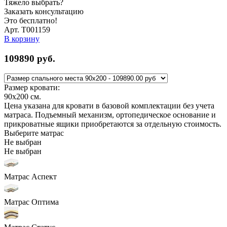
Тяжело выбрать?
Заказать консультацию
Это бесплатно!
Арт. Т001159
В корзину
109890
руб.
Размер кровати:
90x200
см.
Цена указана для кровати в базовой комплектации без учета
матраса. Подъемный механизм, ортопедическое основание и
прикроватные ящики приобретаются за отдельную стоимость.
Выберите матрас
Не выбран
Не выбран
Матрас Аспект
Матрас Оптима