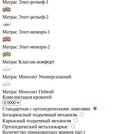
Матрас Элит-рельеф-1
Матрас Элит-рельеф-2
Матрас Элит-мемори-1
Матрас Элит-мемори-2
Матрас Классик-комфорт
Матрас Монолит Универсальный
Матрас Монолит Гибкий
Комплектация кроватей
Стандартная с ортопедическими ламелями
Бескаркасный подъемный механизм
Каркасный подъемный механизм
Ортопедический металлокаркас
Количество прикроватных ящиков (шт.)