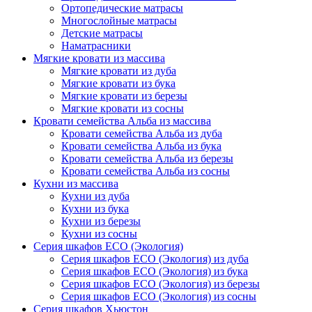
Ортопедические матрасы
Многослойные матрасы
Детские матрасы
Наматрасники
Мягкие кровати из массива
Мягкие кровати из дуба
Мягкие кровати из бука
Мягкие кровати из березы
Мягкие кровати из сосны
Кровати семейства Альба из массива
Кровати семейства Альба из дуба
Кровати семейства Альба из бука
Кровати семейства Альба из березы
Кровати семейства Альба из сосны
Кухни из массива
Кухни из дуба
Кухни из бука
Кухни из березы
Кухни из сосны
Серия шкафов ECO (Экология)
Серия шкафов ECO (Экология) из дуба
Серия шкафов ECO (Экология) из бука
Серия шкафов ECO (Экология) из березы
Серия шкафов ECO (Экология) из сосны
Серия шкафов Хьюстон