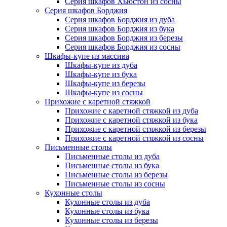
Серия шкафов Хьюстон из сосны
Серия шкафов Борджия
Серия шкафов Борджия из дуба
Серия шкафов Борджия из бука
Серия шкафов Борджия из березы
Серия шкафов Борджия из сосны
Шкафы-купе из массива
Шкафы-купе из дуба
Шкафы-купе из бука
Шкафы-купе из березы
Шкафы-купе из сосны
Прихожие с каретной стяжкой
Прихожие с каретной стяжкой из дуба
Прихожие с каретной стяжкой из бука
Прихожие с каретной стяжкой из березы
Прихожие с каретной стяжкой из сосны
Письменные столы
Письменные столы из дуба
Письменные столы из бука
Письменные столы из березы
Письменные столы из сосны
Кухонные столы
Кухонные столы из дуба
Кухонные столы из бука
Кухонные столы из березы