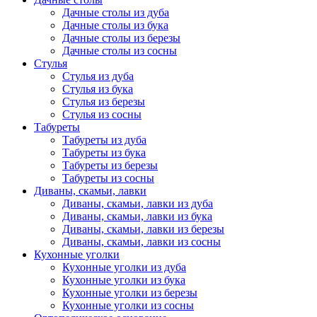
Дачные столы из дуба
Дачные столы из бука
Дачные столы из березы
Дачные столы из сосны
Стулья
Стулья из дуба
Стулья из бука
Стулья из березы
Стулья из сосны
Табуреты
Табуреты из дуба
Табуреты из бука
Табуреты из березы
Табуреты из сосны
Диваны, скамьи, лавки
Диваны, скамьи, лавки из дуба
Диваны, скамьи, лавки из бука
Диваны, скамьи, лавки из березы
Диваны, скамьи, лавки из сосны
Кухонные уголки
Кухонные уголки из дуба
Кухонные уголки из бука
Кухонные уголки из березы
Кухонные уголки из сосны