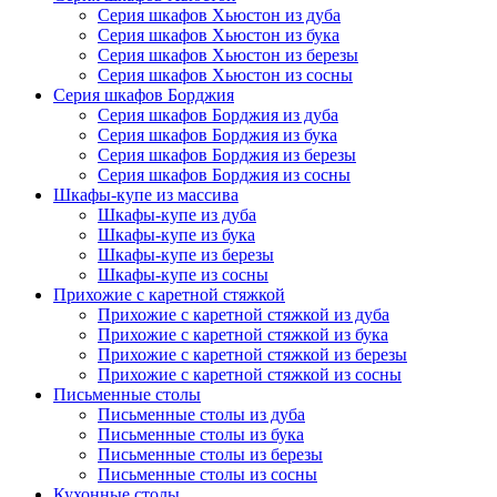
Серия шкафов Хьюстон из дуба
Серия шкафов Хьюстон из бука
Серия шкафов Хьюстон из березы
Серия шкафов Хьюстон из сосны
Серия шкафов Борджия
Серия шкафов Борджия из дуба
Серия шкафов Борджия из бука
Серия шкафов Борджия из березы
Серия шкафов Борджия из сосны
Шкафы-купе из массива
Шкафы-купе из дуба
Шкафы-купе из бука
Шкафы-купе из березы
Шкафы-купе из сосны
Прихожие с каретной стяжкой
Прихожие с каретной стяжкой из дуба
Прихожие с каретной стяжкой из бука
Прихожие с каретной стяжкой из березы
Прихожие с каретной стяжкой из сосны
Письменные столы
Письменные столы из дуба
Письменные столы из бука
Письменные столы из березы
Письменные столы из сосны
Кухонные столы