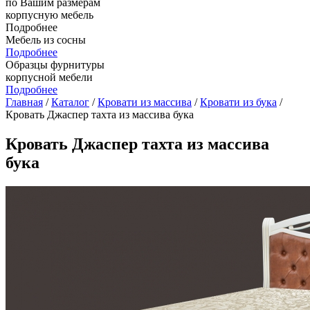
по Вашим размерам
корпусную мебель
Подробнее
Мебель из сосны
Подробнее
Образцы фурнитуры
корпусной мебели
Подробнее
Главная
/
Каталог
/
Кровати из массива
/
Кровати из бука
/
Кровать Джаспер тахта из массива бука
Кровать Джаспер тахта из массива
бука