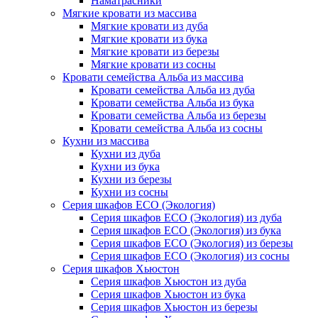
Наматрасники
Мягкие кровати из массива
Мягкие кровати из дуба
Мягкие кровати из бука
Мягкие кровати из березы
Мягкие кровати из сосны
Кровати семейства Альба из массива
Кровати семейства Альба из дуба
Кровати семейства Альба из бука
Кровати семейства Альба из березы
Кровати семейства Альба из сосны
Кухни из массива
Кухни из дуба
Кухни из бука
Кухни из березы
Кухни из сосны
Серия шкафов ECO (Экология)
Серия шкафов ECO (Экология) из дуба
Серия шкафов ECO (Экология) из бука
Серия шкафов ECO (Экология) из березы
Серия шкафов ECO (Экология) из сосны
Серия шкафов Хьюстон
Серия шкафов Хьюстон из дуба
Серия шкафов Хьюстон из бука
Серия шкафов Хьюстон из березы