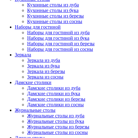
Кухонные столы из дуба
Кухонные столы из бука
Кухонные столы из березы
Кухонные столы из сосны
Наборы для гостиной
Наборы для гостиной из дуба
Наборы для гостиной из бука
Наборы для гостиной из березы
Наборы для гостиной из сосны
Зеркала
Зеркала из дуба
Зеркала из бука
Зеркала из березы
Зеркала из сосны
Дамские столики
Дамские столики из дуба
Дамские столики из бука
Дамские столики из березы
Дамские столики из сосны
Журнальные столы
Журнальные столы из дуба
Журнальные столы из бука
Журнальные столы из березы
Журнальные столы из сосны
Дачные столы