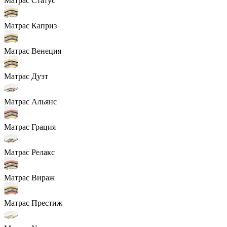
Матрас Статус
Матрас Каприз
Матрас Венеция
Матрас Дуэт
Матрас Альянс
Матрас Грация
Матрас Релакс
Матрас Вираж
Матрас Престиж