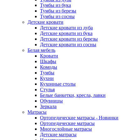
Тумбы из бука
Тумбы из березы
Тумбы из сосны
Детские кровати
Детские кровати из дуба
Детские кровати из бука
Детские кровати из березы
Детские кровати из сосны
Белая мебель
Кровати
Шкафы
Комоды
Тумбы
Кухни
Кухонные столы
Стулья
Белые банкетки, кресла, лавки
Обувницы
Зеркала
Матрасы
Ортопедические матрасы - Новинки
Ортопедические матрасы
Многослойные матрасы
Детские матрасы