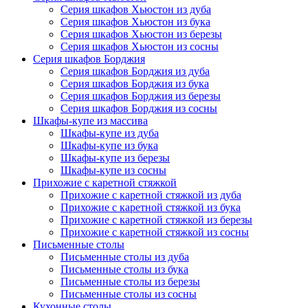
Серия шкафов Хьюстон из дуба
Серия шкафов Хьюстон из бука
Серия шкафов Хьюстон из березы
Серия шкафов Хьюстон из сосны
Серия шкафов Борджия
Серия шкафов Борджия из дуба
Серия шкафов Борджия из бука
Серия шкафов Борджия из березы
Серия шкафов Борджия из сосны
Шкафы-купе из массива
Шкафы-купе из дуба
Шкафы-купе из бука
Шкафы-купе из березы
Шкафы-купе из сосны
Прихожие с каретной стяжкой
Прихожие с каретной стяжкой из дуба
Прихожие с каретной стяжкой из бука
Прихожие с каретной стяжкой из березы
Прихожие с каретной стяжкой из сосны
Письменные столы
Письменные столы из дуба
Письменные столы из бука
Письменные столы из березы
Письменные столы из сосны
Кухонные столы