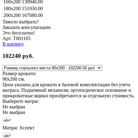
160x200
130940.00
180x200
151930.00
200x200
167080.00
Тяжело выбрать?
Заказать консультацию
Это бесплатно!
Арт. Т001165
В корзину
102240
руб.
Размер кровати:
90x200
см.
Цена указана для кровати в базовой комплектации без учета
матраса. Подъемный механизм, ортопедическое основание и
прикроватные ящики приобретаются за отдельную стоимость.
Выберите матрас
Не выбран
Не выбран
Матрас Аспект