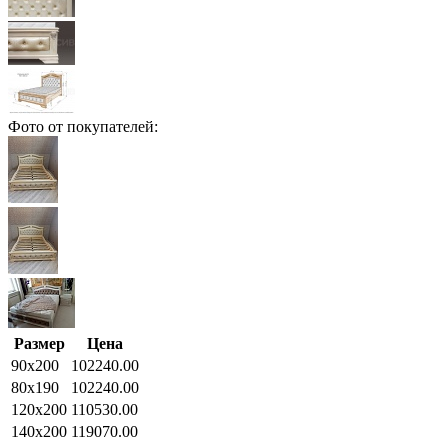
Фото от покупателей:
Размер
Цена
90x200
102240.00
80x190
102240.00
120x200
110530.00
140x200
119070.00