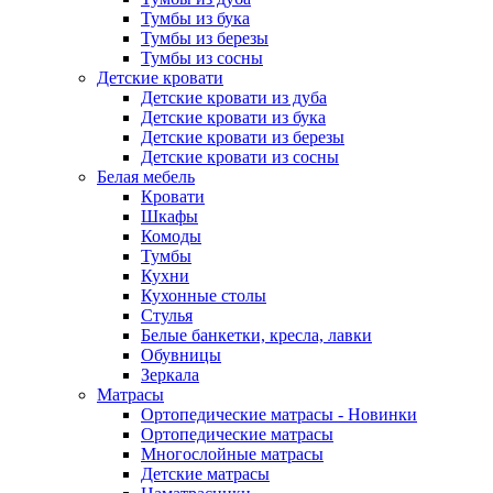
Тумбы из бука
Тумбы из березы
Тумбы из сосны
Детские кровати
Детские кровати из дуба
Детские кровати из бука
Детские кровати из березы
Детские кровати из сосны
Белая мебель
Кровати
Шкафы
Комоды
Тумбы
Кухни
Кухонные столы
Стулья
Белые банкетки, кресла, лавки
Обувницы
Зеркала
Матрасы
Ортопедические матрасы - Новинки
Ортопедические матрасы
Многослойные матрасы
Детские матрасы