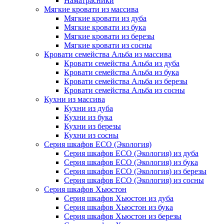
Наматрасники
Мягкие кровати из массива
Мягкие кровати из дуба
Мягкие кровати из бука
Мягкие кровати из березы
Мягкие кровати из сосны
Кровати семейства Альба из массива
Кровати семейства Альба из дуба
Кровати семейства Альба из бука
Кровати семейства Альба из березы
Кровати семейства Альба из сосны
Кухни из массива
Кухни из дуба
Кухни из бука
Кухни из березы
Кухни из сосны
Серия шкафов ECO (Экология)
Серия шкафов ECO (Экология) из дуба
Серия шкафов ECO (Экология) из бука
Серия шкафов ECO (Экология) из березы
Серия шкафов ECO (Экология) из сосны
Серия шкафов Хьюстон
Серия шкафов Хьюстон из дуба
Серия шкафов Хьюстон из бука
Серия шкафов Хьюстон из березы