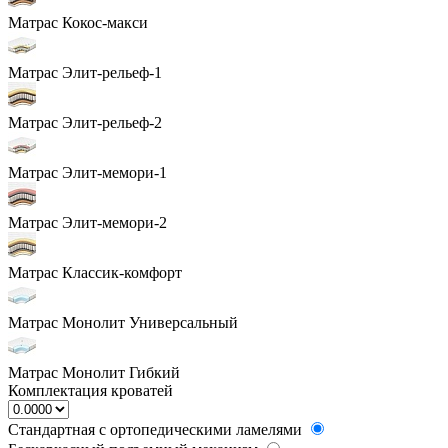
Матрас Кокос-макси
Матрас Элит-рельеф-1
Матрас Элит-рельеф-2
Матрас Элит-мемори-1
Матрас Элит-мемори-2
Матрас Классик-комфорт
Матрас Монолит Универсальный
Матрас Монолит Гибкий
Комплектация кроватей
Стандартная с ортопедическими ламелями