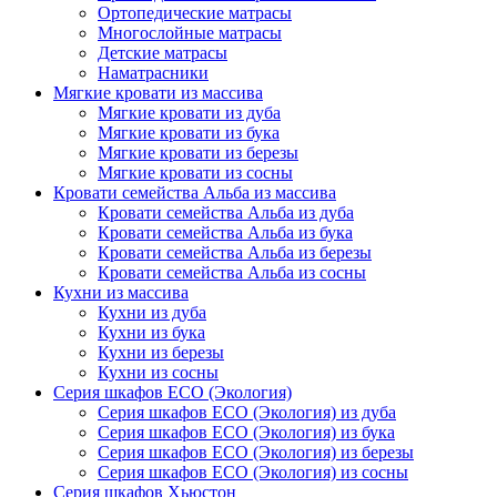
Ортопедические матрасы
Многослойные матрасы
Детские матрасы
Наматрасники
Мягкие кровати из массива
Мягкие кровати из дуба
Мягкие кровати из бука
Мягкие кровати из березы
Мягкие кровати из сосны
Кровати семейства Альба из массива
Кровати семейства Альба из дуба
Кровати семейства Альба из бука
Кровати семейства Альба из березы
Кровати семейства Альба из сосны
Кухни из массива
Кухни из дуба
Кухни из бука
Кухни из березы
Кухни из сосны
Серия шкафов ECO (Экология)
Серия шкафов ECO (Экология) из дуба
Серия шкафов ECO (Экология) из бука
Серия шкафов ECO (Экология) из березы
Серия шкафов ECO (Экология) из сосны
Серия шкафов Хьюстон