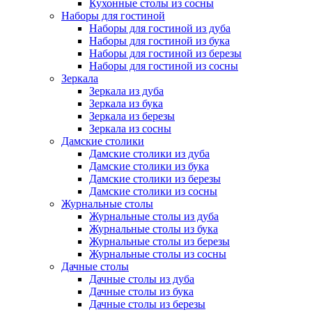
Кухонные столы из сосны
Наборы для гостиной
Наборы для гостиной из дуба
Наборы для гостиной из бука
Наборы для гостиной из березы
Наборы для гостиной из сосны
Зеркала
Зеркала из дуба
Зеркала из бука
Зеркала из березы
Зеркала из сосны
Дамские столики
Дамские столики из дуба
Дамские столики из бука
Дамские столики из березы
Дамские столики из сосны
Журнальные столы
Журнальные столы из дуба
Журнальные столы из бука
Журнальные столы из березы
Журнальные столы из сосны
Дачные столы
Дачные столы из дуба
Дачные столы из бука
Дачные столы из березы