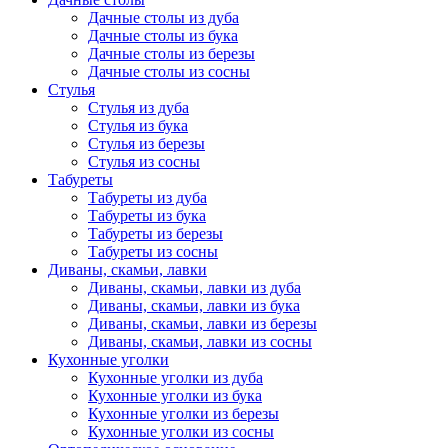
Дачные столы из дуба
Дачные столы из бука
Дачные столы из березы
Дачные столы из сосны
Стулья
Стулья из дуба
Стулья из бука
Стулья из березы
Стулья из сосны
Табуреты
Табуреты из дуба
Табуреты из бука
Табуреты из березы
Табуреты из сосны
Диваны, скамьи, лавки
Диваны, скамьи, лавки из дуба
Диваны, скамьи, лавки из бука
Диваны, скамьи, лавки из березы
Диваны, скамьи, лавки из сосны
Кухонные уголки
Кухонные уголки из дуба
Кухонные уголки из бука
Кухонные уголки из березы
Кухонные уголки из сосны