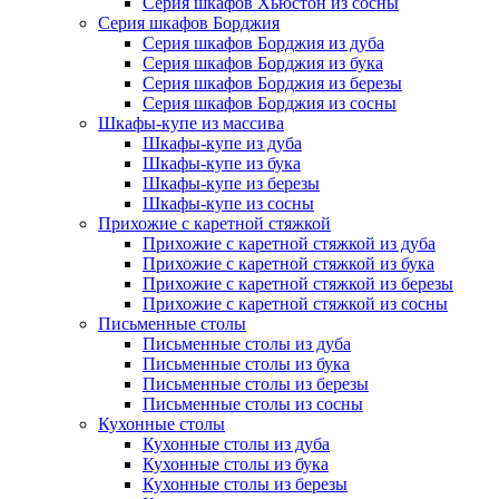
Серия шкафов Хьюстон из сосны
Серия шкафов Борджия
Серия шкафов Борджия из дуба
Серия шкафов Борджия из бука
Серия шкафов Борджия из березы
Серия шкафов Борджия из сосны
Шкафы-купе из массива
Шкафы-купе из дуба
Шкафы-купе из бука
Шкафы-купе из березы
Шкафы-купе из сосны
Прихожие с каретной стяжкой
Прихожие с каретной стяжкой из дуба
Прихожие с каретной стяжкой из бука
Прихожие с каретной стяжкой из березы
Прихожие с каретной стяжкой из сосны
Письменные столы
Письменные столы из дуба
Письменные столы из бука
Письменные столы из березы
Письменные столы из сосны
Кухонные столы
Кухонные столы из дуба
Кухонные столы из бука
Кухонные столы из березы