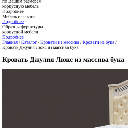
по Вашим размерам
корпусную мебель
Подробнее
Мебель из сосны
Подробнее
Образцы фурнитуры
корпусной мебели
Подробнее
Главная
/
Каталог
/
Кровати из массива
/
Кровати из бука
/
Кровать Джулия Люкс из массива бука
Кровать Джулия Люкс из массива бука