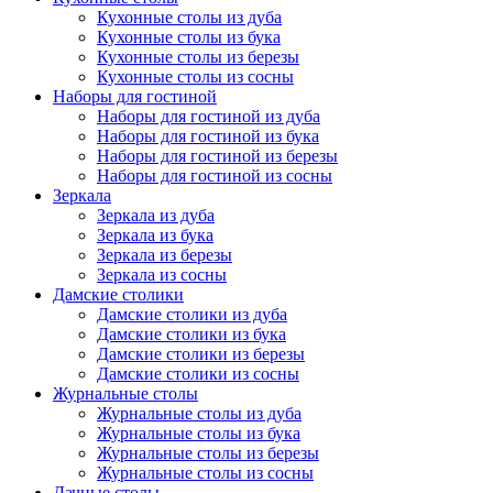
Кухонные столы из дуба
Кухонные столы из бука
Кухонные столы из березы
Кухонные столы из сосны
Наборы для гостиной
Наборы для гостиной из дуба
Наборы для гостиной из бука
Наборы для гостиной из березы
Наборы для гостиной из сосны
Зеркала
Зеркала из дуба
Зеркала из бука
Зеркала из березы
Зеркала из сосны
Дамские столики
Дамские столики из дуба
Дамские столики из бука
Дамские столики из березы
Дамские столики из сосны
Журнальные столы
Журнальные столы из дуба
Журнальные столы из бука
Журнальные столы из березы
Журнальные столы из сосны
Дачные столы