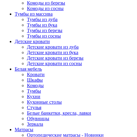
Комоды из березы
Комоды из сосны
Тумбы из массива
Тумбы из дуба
Тумбы из бука
Тумбы из березы
Тумбы из сосны
Детские кровати
Детские кровати из дуба
Детские кровати из бука
Детские кровати из березы
Детские кровати из сосны
Белая мебель
Кровати
Шкафы
Комоды
Тумбы
Кухни
Кухонные столы
Стулья
Белые банкетки, кресла, лавки
Обувницы
Зеркала
Матрасы
Ортопедические матрасы - Новинки