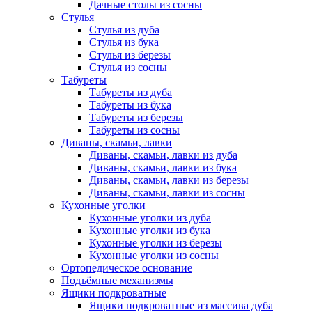
Дачные столы из сосны
Стулья
Стулья из дуба
Стулья из бука
Стулья из березы
Стулья из сосны
Табуреты
Табуреты из дуба
Табуреты из бука
Табуреты из березы
Табуреты из сосны
Диваны, скамьи, лавки
Диваны, скамьи, лавки из дуба
Диваны, скамьи, лавки из бука
Диваны, скамьи, лавки из березы
Диваны, скамьи, лавки из сосны
Кухонные уголки
Кухонные уголки из дуба
Кухонные уголки из бука
Кухонные уголки из березы
Кухонные уголки из сосны
Ортопедическое основание
Подъёмные механизмы
Ящики подкроватные
Ящики подкроватные из массива дуба