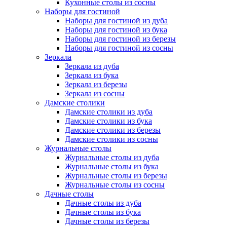
Кухонные столы из сосны
Наборы для гостиной
Наборы для гостиной из дуба
Наборы для гостиной из бука
Наборы для гостиной из березы
Наборы для гостиной из сосны
Зеркала
Зеркала из дуба
Зеркала из бука
Зеркала из березы
Зеркала из сосны
Дамские столики
Дамские столики из дуба
Дамские столики из бука
Дамские столики из березы
Дамские столики из сосны
Журнальные столы
Журнальные столы из дуба
Журнальные столы из бука
Журнальные столы из березы
Журнальные столы из сосны
Дачные столы
Дачные столы из дуба
Дачные столы из бука
Дачные столы из березы