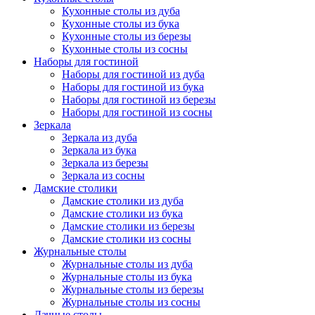
Кухонные столы из дуба
Кухонные столы из бука
Кухонные столы из березы
Кухонные столы из сосны
Наборы для гостиной
Наборы для гостиной из дуба
Наборы для гостиной из бука
Наборы для гостиной из березы
Наборы для гостиной из сосны
Зеркала
Зеркала из дуба
Зеркала из бука
Зеркала из березы
Зеркала из сосны
Дамские столики
Дамские столики из дуба
Дамские столики из бука
Дамские столики из березы
Дамские столики из сосны
Журнальные столы
Журнальные столы из дуба
Журнальные столы из бука
Журнальные столы из березы
Журнальные столы из сосны
Дачные столы