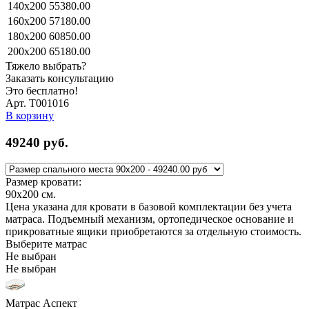
140x200
55380.00
160x200
57180.00
180x200
60850.00
200x200
65180.00
Тяжело выбрать?
Заказать консультацию
Это бесплатно!
Арт. Т001016
В корзину
49240
руб.
Размер кровати:
90x200
см.
Цена указана для кровати в базовой комплектации без учета
матраса. Подъемный механизм, ортопедическое основание и
прикроватные ящики приобретаются за отдельную стоимость.
Выберите матрас
Не выбран
Не выбран
Матрас Аспект