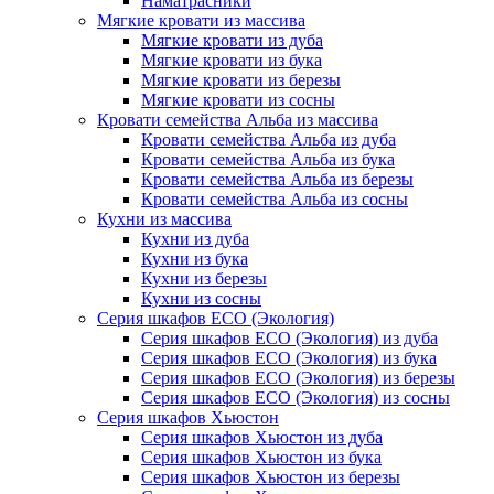
Наматрасники
Мягкие кровати из массива
Мягкие кровати из дуба
Мягкие кровати из бука
Мягкие кровати из березы
Мягкие кровати из сосны
Кровати семейства Альба из массива
Кровати семейства Альба из дуба
Кровати семейства Альба из бука
Кровати семейства Альба из березы
Кровати семейства Альба из сосны
Кухни из массива
Кухни из дуба
Кухни из бука
Кухни из березы
Кухни из сосны
Серия шкафов ECO (Экология)
Серия шкафов ECO (Экология) из дуба
Серия шкафов ECO (Экология) из бука
Серия шкафов ECO (Экология) из березы
Серия шкафов ECO (Экология) из сосны
Серия шкафов Хьюстон
Серия шкафов Хьюстон из дуба
Серия шкафов Хьюстон из бука
Серия шкафов Хьюстон из березы