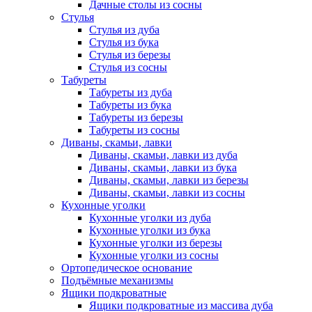
Дачные столы из сосны
Стулья
Стулья из дуба
Стулья из бука
Стулья из березы
Стулья из сосны
Табуреты
Табуреты из дуба
Табуреты из бука
Табуреты из березы
Табуреты из сосны
Диваны, скамьи, лавки
Диваны, скамьи, лавки из дуба
Диваны, скамьи, лавки из бука
Диваны, скамьи, лавки из березы
Диваны, скамьи, лавки из сосны
Кухонные уголки
Кухонные уголки из дуба
Кухонные уголки из бука
Кухонные уголки из березы
Кухонные уголки из сосны
Ортопедическое основание
Подъёмные механизмы
Ящики подкроватные
Ящики подкроватные из массива дуба