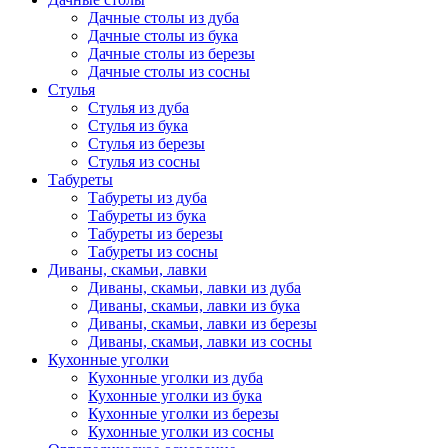
Дачные столы из дуба
Дачные столы из бука
Дачные столы из березы
Дачные столы из сосны
Стулья
Стулья из дуба
Стулья из бука
Стулья из березы
Стулья из сосны
Табуреты
Табуреты из дуба
Табуреты из бука
Табуреты из березы
Табуреты из сосны
Диваны, скамьи, лавки
Диваны, скамьи, лавки из дуба
Диваны, скамьи, лавки из бука
Диваны, скамьи, лавки из березы
Диваны, скамьи, лавки из сосны
Кухонные уголки
Кухонные уголки из дуба
Кухонные уголки из бука
Кухонные уголки из березы
Кухонные уголки из сосны