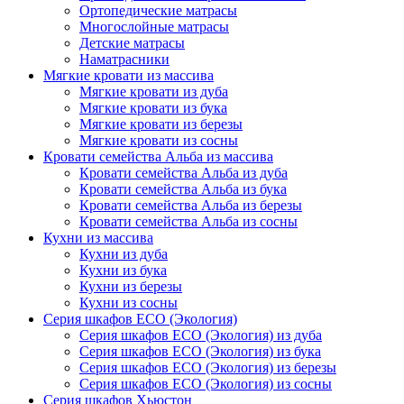
Ортопедические матрасы
Многослойные матрасы
Детские матрасы
Наматрасники
Мягкие кровати из массива
Мягкие кровати из дуба
Мягкие кровати из бука
Мягкие кровати из березы
Мягкие кровати из сосны
Кровати семейства Альба из массива
Кровати семейства Альба из дуба
Кровати семейства Альба из бука
Кровати семейства Альба из березы
Кровати семейства Альба из сосны
Кухни из массива
Кухни из дуба
Кухни из бука
Кухни из березы
Кухни из сосны
Серия шкафов ECO (Экология)
Серия шкафов ECO (Экология) из дуба
Серия шкафов ECO (Экология) из бука
Серия шкафов ECO (Экология) из березы
Серия шкафов ECO (Экология) из сосны
Серия шкафов Хьюстон