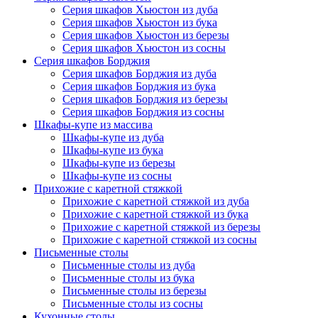
Серия шкафов Хьюстон из дуба
Серия шкафов Хьюстон из бука
Серия шкафов Хьюстон из березы
Серия шкафов Хьюстон из сосны
Серия шкафов Борджия
Серия шкафов Борджия из дуба
Серия шкафов Борджия из бука
Серия шкафов Борджия из березы
Серия шкафов Борджия из сосны
Шкафы-купе из массива
Шкафы-купе из дуба
Шкафы-купе из бука
Шкафы-купе из березы
Шкафы-купе из сосны
Прихожие с каретной стяжкой
Прихожие с каретной стяжкой из дуба
Прихожие с каретной стяжкой из бука
Прихожие с каретной стяжкой из березы
Прихожие с каретной стяжкой из сосны
Письменные столы
Письменные столы из дуба
Письменные столы из бука
Письменные столы из березы
Письменные столы из сосны
Кухонные столы