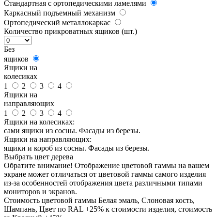
Стандартная с ортопедическими ламелями
Каркасный подъемный механизм
Ортопедический металлокаркас
Количество прикроватных ящиков (шт.)
Без
ящиков
Ящики на
колесиках
1
2
3
4
Ящики на
направляющих
1
2
3
4
Ящики на колесиках:
сами ящики из сосны. Фасады из березы.
Ящики на направляющих:
ящики и короб из сосны. Фасады из березы.
Выбрать цвет дерева
Обратите внимание! Отображение цветовой гаммы на вашем
экране может отличаться от цветовой гаммы самого изделия
из-за особенностей отображения цвета различными типами
мониторов и экранов.
Стоимость цветовой гаммы Белая эмаль, Слоновая кость,
Шампань, Цвет по RAL +25% к стоимости изделия, стоимость