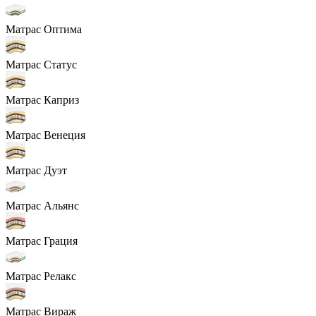
Матрас Оптима
Матрас Статус
Матрас Каприз
Матрас Венеция
Матрас Дуэт
Матрас Альянс
Матрас Грация
Матрас Релакс
Матрас Вираж