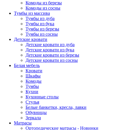
Комоды из березы
Комоды из сосны
Тумбы из массива
Тумбы из дуба
Тумбы из бука
Тумбы из березы
Тумбы из сосны
Детские кровати
Детские кровати из дуба
Детские кровати из бука
Детские кровати из березы
Детские кровати из сосны
Белая мебель
Кровати
Шкафы
Комоды
Тумбы
Кухни
Кухонные столы
Стулья
Белые банкетки, кресла, лавки
Обувницы
Зеркала
Матрасы
Ортопедические матрасы - Новинки