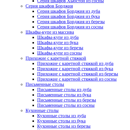
Серия шкафов Хьюстон из сосны
Серия шкафов Борджия
Серия шкафов Борджия из дуба
Серия шкафов Борджия из бука
Серия шкафов Борджия из березы
Серия шкафов Борджия из сосны
Шкафы-купе из массива
Шкафы-купе из дуба
Шкафы-купе из бука
Шкафы-купе из березы
Шкафы-купе из сосны
Прихожие с каретной стяжкой
Прихожие с каретной стяжкой из дуба
Прихожие с каретной стяжкой из бука
Прихожие с каретной стяжкой из березы
Прихожие с каретной стяжкой из сосны
Письменные столы
Письменные столы из дуба
Письменные столы из бука
Письменные столы из березы
Письменные столы из сосны
Кухонные столы
Кухонные столы из дуба
Кухонные столы из бука
Кухонные столы из березы