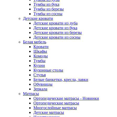
Тумбы из бука
Тумбы из березы
Тумбы из сосны
Детские кровати
Детские кровати из дуба
Детские кровати из бука
Детские кровати из березы
Детские кровати из сосны
Белая мебель
Кровати
Шкафы
Комоды
Тумбы
Кухни
Кухонные столы
Стулья
Белые банкетки, кресла, лавки
Обувницы
Зеркала
Матрасы
Ортопедические матрасы - Новинки
Ортопедические матрасы
Многослойные матрасы
Детские матрасы