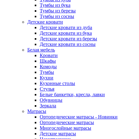
Тумбы из бука
Тумбы из березы
Тумбы из сосны
Детские кровати
Детские кровати из дуба
Детские кровати из бука
Детские кровати из березы
Детские кровати из сосны
Белая мебель
Кровати
Шкафы
Комоды
Тумбы
Кухни
Кухонные столы
Стулья
Белые банкетки, кресла, лавки
Обувницы
Зеркала
Матрасы
Ортопедические матрасы - Новинки
Ортопедические матрасы
Многослойные матрасы
Детские матрасы