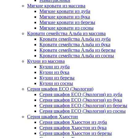
Наматрасники
Мягкие кровати из массива
Мягкие кровати из дуба
Мягкие кровати из бука
Мягкие кровати из березы
Мягкие кровати из сосны
Кровати семейства Альба из массива
Кровати семейства Альба из дуба
Кровати семейства Альба из бука
Кровати семейства Альба из березы
Кровати семейства Альба из сосны
Кухни из массива
Кухни из дуба
Кухни из бука
Кухни из березы
Кухни из сосны
Серия шкафов ECO (Экология)
Серия шкафов ECO (Экология) из дуба
Серия шкафов ECO (Экология) из бука
Серия шкафов ECO (Экология) из березы
Серия шкафов ECO (Экология) из сосны
Серия шкафов Хьюстон
Серия шкафов Хьюстон из дуба
Серия шкафов Хьюстон из бука
Серия шкафов Хьюстон из березы