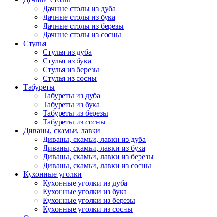
Дачные столы из дуба
Дачные столы из бука
Дачные столы из березы
Дачные столы из сосны
Стулья
Стулья из дуба
Стулья из бука
Стулья из березы
Стулья из сосны
Табуреты
Табуреты из дуба
Табуреты из бука
Табуреты из березы
Табуреты из сосны
Диваны, скамьи, лавки
Диваны, скамьи, лавки из дуба
Диваны, скамьи, лавки из бука
Диваны, скамьи, лавки из березы
Диваны, скамьи, лавки из сосны
Кухонные уголки
Кухонные уголки из дуба
Кухонные уголки из бука
Кухонные уголки из березы
Кухонные уголки из сосны