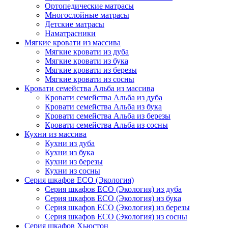
Ортопедические матрасы
Многослойные матрасы
Детские матрасы
Наматрасники
Мягкие кровати из массива
Мягкие кровати из дуба
Мягкие кровати из бука
Мягкие кровати из березы
Мягкие кровати из сосны
Кровати семейства Альба из массива
Кровати семейства Альба из дуба
Кровати семейства Альба из бука
Кровати семейства Альба из березы
Кровати семейства Альба из сосны
Кухни из массива
Кухни из дуба
Кухни из бука
Кухни из березы
Кухни из сосны
Серия шкафов ECO (Экология)
Серия шкафов ECO (Экология) из дуба
Серия шкафов ECO (Экология) из бука
Серия шкафов ECO (Экология) из березы
Серия шкафов ECO (Экология) из сосны
Серия шкафов Хьюстон