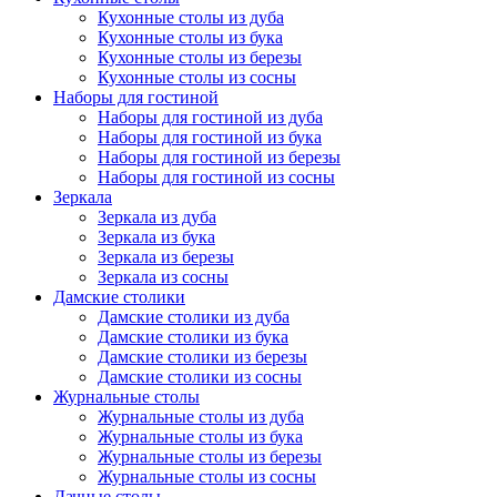
Кухонные столы из дуба
Кухонные столы из бука
Кухонные столы из березы
Кухонные столы из сосны
Наборы для гостиной
Наборы для гостиной из дуба
Наборы для гостиной из бука
Наборы для гостиной из березы
Наборы для гостиной из сосны
Зеркала
Зеркала из дуба
Зеркала из бука
Зеркала из березы
Зеркала из сосны
Дамские столики
Дамские столики из дуба
Дамские столики из бука
Дамские столики из березы
Дамские столики из сосны
Журнальные столы
Журнальные столы из дуба
Журнальные столы из бука
Журнальные столы из березы
Журнальные столы из сосны
Дачные столы