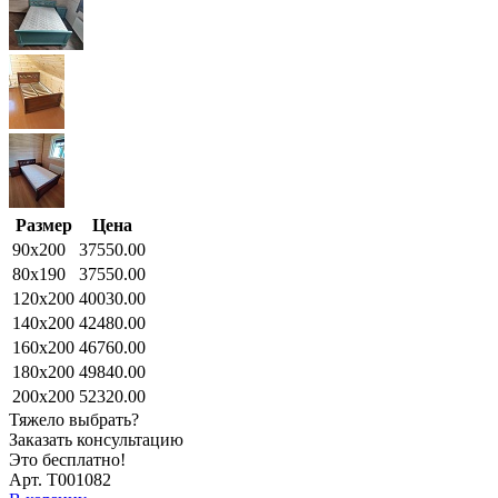
Размер
Цена
90x200
37550.00
80x190
37550.00
120x200
40030.00
140x200
42480.00
160x200
46760.00
180x200
49840.00
200x200
52320.00
Тяжело выбрать?
Заказать консультацию
Это бесплатно!
Арт. Т001082