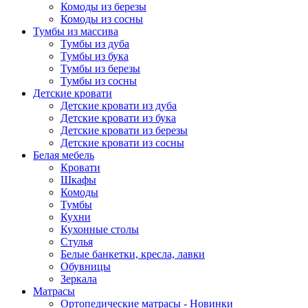
Комоды из березы
Комоды из сосны
Тумбы из массива
Тумбы из дуба
Тумбы из бука
Тумбы из березы
Тумбы из сосны
Детские кровати
Детские кровати из дуба
Детские кровати из бука
Детские кровати из березы
Детские кровати из сосны
Белая мебель
Кровати
Шкафы
Комоды
Тумбы
Кухни
Кухонные столы
Стулья
Белые банкетки, кресла, лавки
Обувницы
Зеркала
Матрасы
Ортопедические матрасы - Новинки