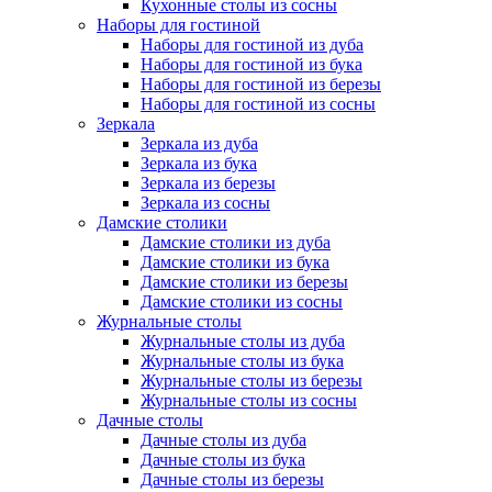
Кухонные столы из сосны
Наборы для гостиной
Наборы для гостиной из дуба
Наборы для гостиной из бука
Наборы для гостиной из березы
Наборы для гостиной из сосны
Зеркала
Зеркала из дуба
Зеркала из бука
Зеркала из березы
Зеркала из сосны
Дамские столики
Дамские столики из дуба
Дамские столики из бука
Дамские столики из березы
Дамские столики из сосны
Журнальные столы
Журнальные столы из дуба
Журнальные столы из бука
Журнальные столы из березы
Журнальные столы из сосны
Дачные столы
Дачные столы из дуба
Дачные столы из бука
Дачные столы из березы