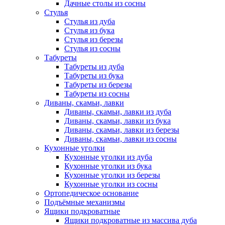
Дачные столы из сосны
Стулья
Стулья из дуба
Стулья из бука
Стулья из березы
Стулья из сосны
Табуреты
Табуреты из дуба
Табуреты из бука
Табуреты из березы
Табуреты из сосны
Диваны, скамьи, лавки
Диваны, скамьи, лавки из дуба
Диваны, скамьи, лавки из бука
Диваны, скамьи, лавки из березы
Диваны, скамьи, лавки из сосны
Кухонные уголки
Кухонные уголки из дуба
Кухонные уголки из бука
Кухонные уголки из березы
Кухонные уголки из сосны
Ортопедическое основание
Подъёмные механизмы
Ящики подкроватные
Ящики подкроватные из массива дуба