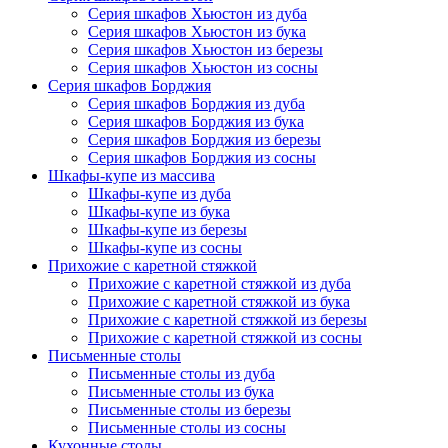
Серия шкафов Хьюстон из дуба
Серия шкафов Хьюстон из бука
Серия шкафов Хьюстон из березы
Серия шкафов Хьюстон из сосны
Серия шкафов Борджия
Серия шкафов Борджия из дуба
Серия шкафов Борджия из бука
Серия шкафов Борджия из березы
Серия шкафов Борджия из сосны
Шкафы-купе из массива
Шкафы-купе из дуба
Шкафы-купе из бука
Шкафы-купе из березы
Шкафы-купе из сосны
Прихожие с каретной стяжкой
Прихожие с каретной стяжкой из дуба
Прихожие с каретной стяжкой из бука
Прихожие с каретной стяжкой из березы
Прихожие с каретной стяжкой из сосны
Письменные столы
Письменные столы из дуба
Письменные столы из бука
Письменные столы из березы
Письменные столы из сосны
Кухонные столы