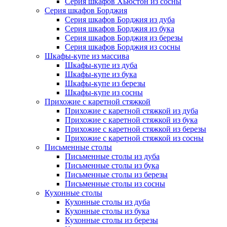
Серия шкафов Хьюстон из сосны
Серия шкафов Борджия
Серия шкафов Борджия из дуба
Серия шкафов Борджия из бука
Серия шкафов Борджия из березы
Серия шкафов Борджия из сосны
Шкафы-купе из массива
Шкафы-купе из дуба
Шкафы-купе из бука
Шкафы-купе из березы
Шкафы-купе из сосны
Прихожие с каретной стяжкой
Прихожие с каретной стяжкой из дуба
Прихожие с каретной стяжкой из бука
Прихожие с каретной стяжкой из березы
Прихожие с каретной стяжкой из сосны
Письменные столы
Письменные столы из дуба
Письменные столы из бука
Письменные столы из березы
Письменные столы из сосны
Кухонные столы
Кухонные столы из дуба
Кухонные столы из бука
Кухонные столы из березы