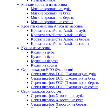
Наматрасники
Мягкие кровати из массива
Мягкие кровати из дуба
Мягкие кровати из бука
Мягкие кровати из березы
Мягкие кровати из сосны
Кровати семейства Альба из массива
Кровати семейства Альба из дуба
Кровати семейства Альба из бука
Кровати семейства Альба из березы
Кровати семейства Альба из сосны
Кухни из массива
Кухни из дуба
Кухни из бука
Кухни из березы
Кухни из сосны
Серия шкафов ECO (Экология)
Серия шкафов ECO (Экология) из дуба
Серия шкафов ECO (Экология) из бука
Серия шкафов ECO (Экология) из березы
Серия шкафов ECO (Экология) из сосны
Серия шкафов Хьюстон
Серия шкафов Хьюстон из дуба
Серия шкафов Хьюстон из бука
Серия шкафов Хьюстон из березы