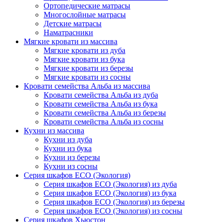
Ортопедические матрасы
Многослойные матрасы
Детские матрасы
Наматрасники
Мягкие кровати из массива
Мягкие кровати из дуба
Мягкие кровати из бука
Мягкие кровати из березы
Мягкие кровати из сосны
Кровати семейства Альба из массива
Кровати семейства Альба из дуба
Кровати семейства Альба из бука
Кровати семейства Альба из березы
Кровати семейства Альба из сосны
Кухни из массива
Кухни из дуба
Кухни из бука
Кухни из березы
Кухни из сосны
Серия шкафов ECO (Экология)
Серия шкафов ECO (Экология) из дуба
Серия шкафов ECO (Экология) из бука
Серия шкафов ECO (Экология) из березы
Серия шкафов ECO (Экология) из сосны
Серия шкафов Хьюстон