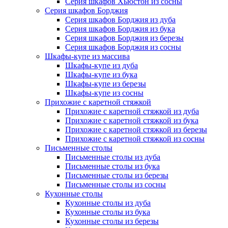
Серия шкафов Хьюстон из сосны
Серия шкафов Борджия
Серия шкафов Борджия из дуба
Серия шкафов Борджия из бука
Серия шкафов Борджия из березы
Серия шкафов Борджия из сосны
Шкафы-купе из массива
Шкафы-купе из дуба
Шкафы-купе из бука
Шкафы-купе из березы
Шкафы-купе из сосны
Прихожие с каретной стяжкой
Прихожие с каретной стяжкой из дуба
Прихожие с каретной стяжкой из бука
Прихожие с каретной стяжкой из березы
Прихожие с каретной стяжкой из сосны
Письменные столы
Письменные столы из дуба
Письменные столы из бука
Письменные столы из березы
Письменные столы из сосны
Кухонные столы
Кухонные столы из дуба
Кухонные столы из бука
Кухонные столы из березы