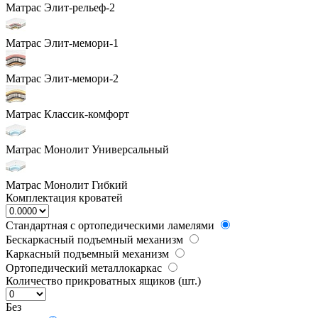
Матрас Элит-рельеф-2
Матрас Элит-мемори-1
Матрас Элит-мемори-2
Матрас Классик-комфорт
Матрас Монолит Универсальный
Матрас Монолит Гибкий
Комплектация кроватей
Стандартная с ортопедическими ламелями
Бескаркасный подъемный механизм
Каркасный подъемный механизм
Ортопедический металлокаркас
Количество прикроватных ящиков (шт.)
Без