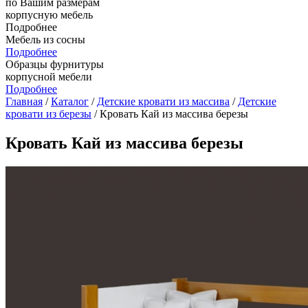
по Вашим размерам
корпусную мебель
Подробнее
Мебель из сосны
Подробнее
Образцы фурнитуры
корпусной мебели
Подробнее
Главная
/
Каталог
/
Детские кровати из массива
/
Детские
кровати из березы
/ Кровать Кай из массива березы
Кровать Кай из массива березы