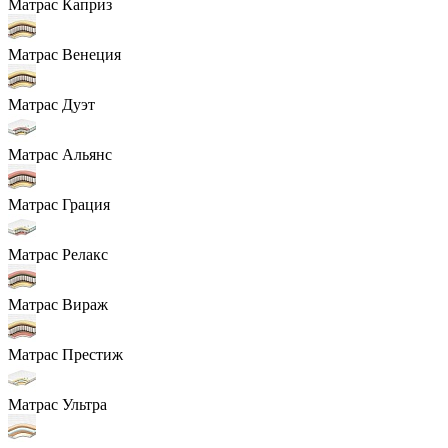
Матрас Каприз
Матрас Венеция
Матрас Дуэт
Матрас Альянс
Матрас Грация
Матрас Релакс
Матрас Вираж
Матрас Престиж
Матрас Ультра