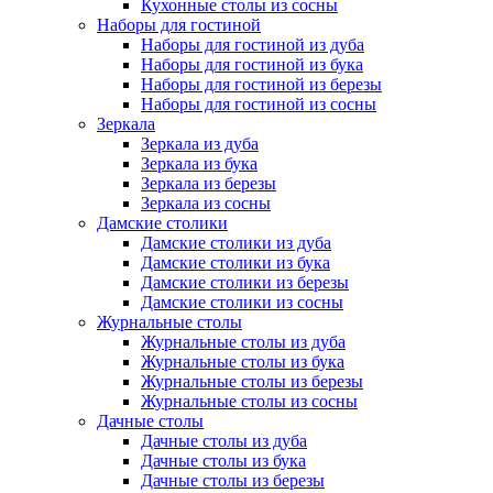
Кухонные столы из сосны
Наборы для гостиной
Наборы для гостиной из дуба
Наборы для гостиной из бука
Наборы для гостиной из березы
Наборы для гостиной из сосны
Зеркала
Зеркала из дуба
Зеркала из бука
Зеркала из березы
Зеркала из сосны
Дамские столики
Дамские столики из дуба
Дамские столики из бука
Дамские столики из березы
Дамские столики из сосны
Журнальные столы
Журнальные столы из дуба
Журнальные столы из бука
Журнальные столы из березы
Журнальные столы из сосны
Дачные столы
Дачные столы из дуба
Дачные столы из бука
Дачные столы из березы