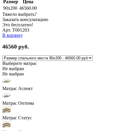
Размер
Цена
90x200
46560.00
Тяжело выбрать?
Заказать консультацию
Это бесплатно!
Арт. Т001203
В корзину
46560
руб.
Выберите матрас
Не выбран
Не выбран
Матрас Аспект
Матрас Оптима
Матрас Статус