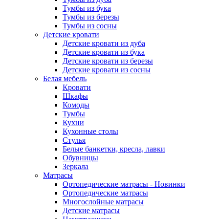
Тумбы из бука
Тумбы из березы
Тумбы из сосны
Детские кровати
Детские кровати из дуба
Детские кровати из бука
Детские кровати из березы
Детские кровати из сосны
Белая мебель
Кровати
Шкафы
Комоды
Тумбы
Кухни
Кухонные столы
Стулья
Белые банкетки, кресла, лавки
Обувницы
Зеркала
Матрасы
Ортопедические матрасы - Новинки
Ортопедические матрасы
Многослойные матрасы
Детские матрасы