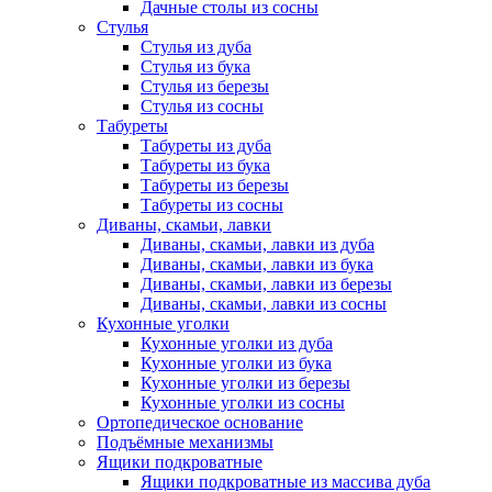
Дачные столы из сосны
Стулья
Стулья из дуба
Стулья из бука
Стулья из березы
Стулья из сосны
Табуреты
Табуреты из дуба
Табуреты из бука
Табуреты из березы
Табуреты из сосны
Диваны, скамьи, лавки
Диваны, скамьи, лавки из дуба
Диваны, скамьи, лавки из бука
Диваны, скамьи, лавки из березы
Диваны, скамьи, лавки из сосны
Кухонные уголки
Кухонные уголки из дуба
Кухонные уголки из бука
Кухонные уголки из березы
Кухонные уголки из сосны
Ортопедическое основание
Подъёмные механизмы
Ящики подкроватные
Ящики подкроватные из массива дуба