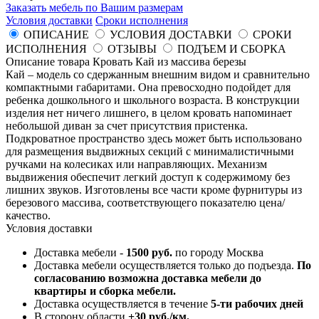
Заказать мебель по Вашим размерам
Условия доставки
Сроки исполнения
ОПИСАНИЕ
УСЛОВИЯ ДОСТАВКИ
СРОКИ
ИСПОЛНЕНИЯ
ОТЗЫВЫ
ПОДЪЕМ И СБОРКА
Описание товара Кровать Кай из массива березы
Кай – модель со сдержанным внешним видом и сравнительно
компактными габаритами. Она превосходно подойдет для
ребенка дошкольного и школьного возраста. В конструкции
изделия нет ничего лишнего, в целом кровать напоминает
небольшой диван за счет присутствия пристенка.
Подкроватное пространство здесь может быть использовано
для размещения выдвижных секций с минималистичными
ручками на колесиках или направляющих. Механизм
выдвижения обеспечит легкий доступ к содержимому без
лишних звуков. Изготовлены все части кроме фурнитуры из
березового массива, соответствующего показателю цена/
качество.
Условия доставки
Доставка мебели -
1500 руб.
по городу Москва
Доставка мебели осуществляется только до подъезда.
По
согласованию возможна доставка мебели до
квартиры и сборка мебели.
Доставка осуществляется в течение
5-ти рабочих дней
В сторону области
+30 руб./км.