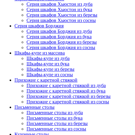
Серия шкафов Хьюстон из дуба
Серия шкафов Хьюстон из бука
Серия шкафов Хьюстон из березы
Серия шкафов Хьюстон из сосны
Серия шкафов Борджия
Серия шкафов Борджия из дуба
Серия шкафов Борджия из бука
Серия шкафов Борджия из березы
Серия шкафов Борджия из сосны
Шкафы-купе из массива
Шкафы-купе из дуба
Шкафы-купе из бука
Шкафы-купе из березы
Шкафы-купе из сосны
Прихожие с каретной стяжкой
Прихожие с каретной стяжкой из дуба
Прихожие с каретной стяжкой из бука
Прихожие с каретной стяжкой из березы
Прихожие с каретной стяжкой из сосны
Письменные столы
Письменные столы из дуба
Письменные столы из бука
Письменные столы из березы
Письменные столы из сосны
Кухонные столы