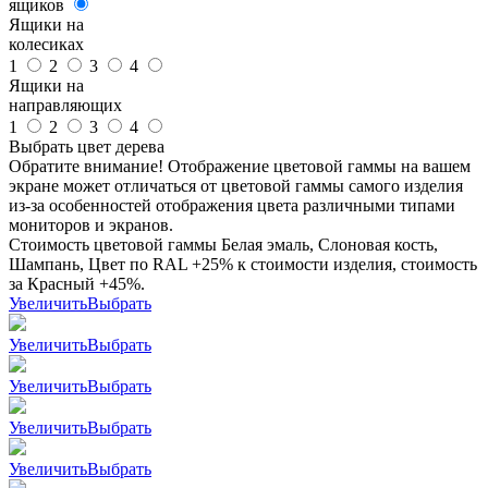
ящиков
Ящики на
колесиках
1
2
3
4
Ящики на
направляющих
1
2
3
4
Выбрать цвет дерева
Обратите внимание! Отображение цветовой гаммы на вашем
экране может отличаться от цветовой гаммы самого изделия
из-за особенностей отображения цвета различными типами
мониторов и экранов.
Стоимость цветовой гаммы Белая эмаль, Слоновая кость,
Шампань, Цвет по RAL +25% к стоимости изделия, стоимость
за Красный +45%.
Увеличить
Выбрать
Увеличить
Выбрать
Увеличить
Выбрать
Увеличить
Выбрать
Увеличить
Выбрать