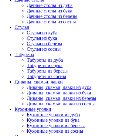
Дачные столы из дуба
Дачные столы из бука
Дачные столы из березы
Дачные столы из сосны
Стулья
Стулья из дуба
Стулья из бука
Стулья из березы
Стулья из сосны
Табуреты
Табуреты из дуба
Табуреты из бука
Табуреты из березы
Табуреты из сосны
Диваны, скамьи, лавки
Диваны, скамьи, лавки из дуба
Диваны, скамьи, лавки из бука
Диваны, скамьи, лавки из березы
Диваны, скамьи, лавки из сосны
Кухонные уголки
Кухонные уголки из дуба
Кухонные уголки из бука
Кухонные уголки из березы
Кухонные уголки из сосны