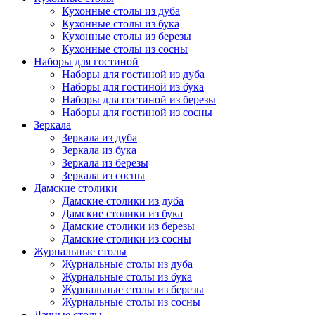
Кухонные столы из дуба
Кухонные столы из бука
Кухонные столы из березы
Кухонные столы из сосны
Наборы для гостиной
Наборы для гостиной из дуба
Наборы для гостиной из бука
Наборы для гостиной из березы
Наборы для гостиной из сосны
Зеркала
Зеркала из дуба
Зеркала из бука
Зеркала из березы
Зеркала из сосны
Дамские столики
Дамские столики из дуба
Дамские столики из бука
Дамские столики из березы
Дамские столики из сосны
Журнальные столы
Журнальные столы из дуба
Журнальные столы из бука
Журнальные столы из березы
Журнальные столы из сосны
Дачные столы