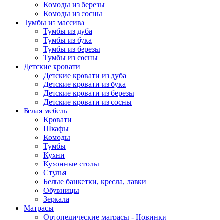
Комоды из березы
Комоды из сосны
Тумбы из массива
Тумбы из дуба
Тумбы из бука
Тумбы из березы
Тумбы из сосны
Детские кровати
Детские кровати из дуба
Детские кровати из бука
Детские кровати из березы
Детские кровати из сосны
Белая мебель
Кровати
Шкафы
Комоды
Тумбы
Кухни
Кухонные столы
Стулья
Белые банкетки, кресла, лавки
Обувницы
Зеркала
Матрасы
Ортопедические матрасы - Новинки