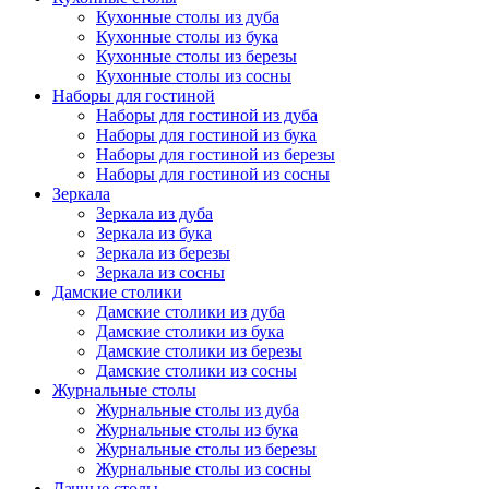
Кухонные столы из дуба
Кухонные столы из бука
Кухонные столы из березы
Кухонные столы из сосны
Наборы для гостиной
Наборы для гостиной из дуба
Наборы для гостиной из бука
Наборы для гостиной из березы
Наборы для гостиной из сосны
Зеркала
Зеркала из дуба
Зеркала из бука
Зеркала из березы
Зеркала из сосны
Дамские столики
Дамские столики из дуба
Дамские столики из бука
Дамские столики из березы
Дамские столики из сосны
Журнальные столы
Журнальные столы из дуба
Журнальные столы из бука
Журнальные столы из березы
Журнальные столы из сосны
Дачные столы