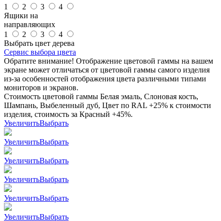
1
2
3
4
Ящики на
направляющих
1
2
3
4
Выбрать цвет дерева
Сервис выбора цвета
Обратите внимание! Отображение цветовой гаммы на вашем
экране может отличаться от цветовой гаммы самого изделия
из-за особенностей отображения цвета различными типами
мониторов и экранов.
Стоимость цветовой гаммы Белая эмаль, Слоновая кость,
Шампань, Выбеленный дуб, Цвет по RAL +25% к стоимости
изделия, стоимость за Красный +45%.
Увеличить
Выбрать
Увеличить
Выбрать
Увеличить
Выбрать
Увеличить
Выбрать
Увеличить
Выбрать
Увеличить
Выбрать