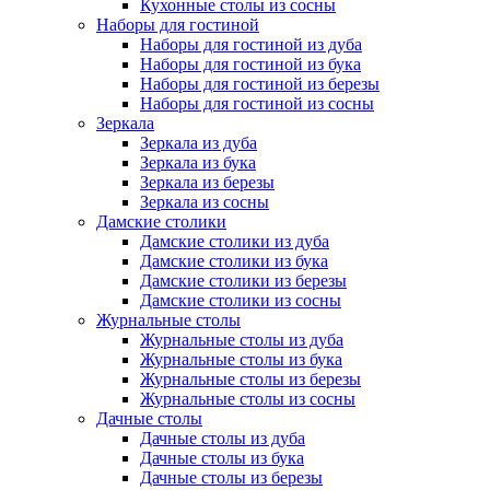
Кухонные столы из сосны
Наборы для гостиной
Наборы для гостиной из дуба
Наборы для гостиной из бука
Наборы для гостиной из березы
Наборы для гостиной из сосны
Зеркала
Зеркала из дуба
Зеркала из бука
Зеркала из березы
Зеркала из сосны
Дамские столики
Дамские столики из дуба
Дамские столики из бука
Дамские столики из березы
Дамские столики из сосны
Журнальные столы
Журнальные столы из дуба
Журнальные столы из бука
Журнальные столы из березы
Журнальные столы из сосны
Дачные столы
Дачные столы из дуба
Дачные столы из бука
Дачные столы из березы