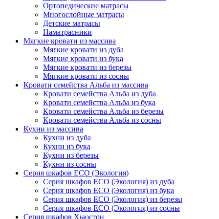
Ортопедические матрасы
Многослойные матрасы
Детские матрасы
Наматрасники
Мягкие кровати из массива
Мягкие кровати из дуба
Мягкие кровати из бука
Мягкие кровати из березы
Мягкие кровати из сосны
Кровати семейства Альба из массива
Кровати семейства Альба из дуба
Кровати семейства Альба из бука
Кровати семейства Альба из березы
Кровати семейства Альба из сосны
Кухни из массива
Кухни из дуба
Кухни из бука
Кухни из березы
Кухни из сосны
Серия шкафов ECO (Экология)
Серия шкафов ECO (Экология) из дуба
Серия шкафов ECO (Экология) из бука
Серия шкафов ECO (Экология) из березы
Серия шкафов ECO (Экология) из сосны
Серия шкафов Хьюстон