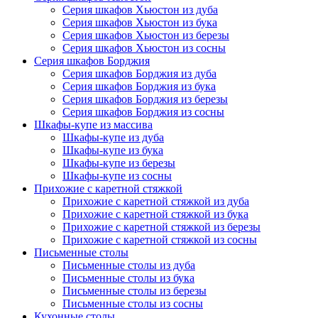
Серия шкафов Хьюстон из дуба
Серия шкафов Хьюстон из бука
Серия шкафов Хьюстон из березы
Серия шкафов Хьюстон из сосны
Серия шкафов Борджия
Серия шкафов Борджия из дуба
Серия шкафов Борджия из бука
Серия шкафов Борджия из березы
Серия шкафов Борджия из сосны
Шкафы-купе из массива
Шкафы-купе из дуба
Шкафы-купе из бука
Шкафы-купе из березы
Шкафы-купе из сосны
Прихожие с каретной стяжкой
Прихожие с каретной стяжкой из дуба
Прихожие с каретной стяжкой из бука
Прихожие с каретной стяжкой из березы
Прихожие с каретной стяжкой из сосны
Письменные столы
Письменные столы из дуба
Письменные столы из бука
Письменные столы из березы
Письменные столы из сосны
Кухонные столы