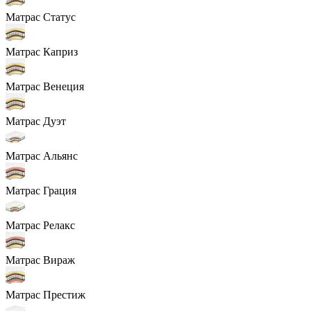
Матрас Статус
Матрас Каприз
Матрас Венеция
Матрас Дуэт
Матрас Альянс
Матрас Грация
Матрас Релакс
Матрас Вираж
Матрас Престиж