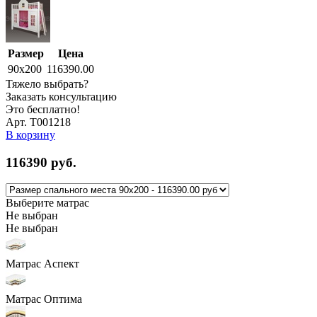
Размер
Цена
90x200
116390.00
Тяжело выбрать?
Заказать консультацию
Это бесплатно!
Арт. Т001218
В корзину
116390
руб.
Выберите матрас
Не выбран
Не выбран
Матрас Аспект
Матрас Оптима