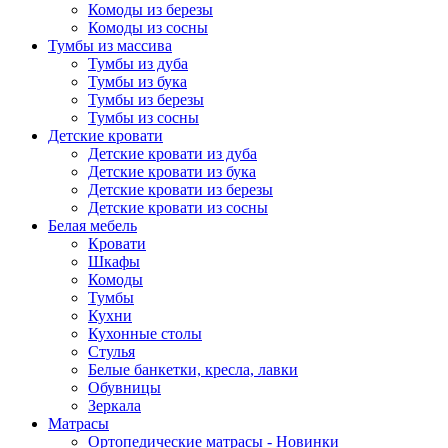
Комоды из березы
Комоды из сосны
Тумбы из массива
Тумбы из дуба
Тумбы из бука
Тумбы из березы
Тумбы из сосны
Детские кровати
Детские кровати из дуба
Детские кровати из бука
Детские кровати из березы
Детские кровати из сосны
Белая мебель
Кровати
Шкафы
Комоды
Тумбы
Кухни
Кухонные столы
Стулья
Белые банкетки, кресла, лавки
Обувницы
Зеркала
Матрасы
Ортопедические матрасы - Новинки