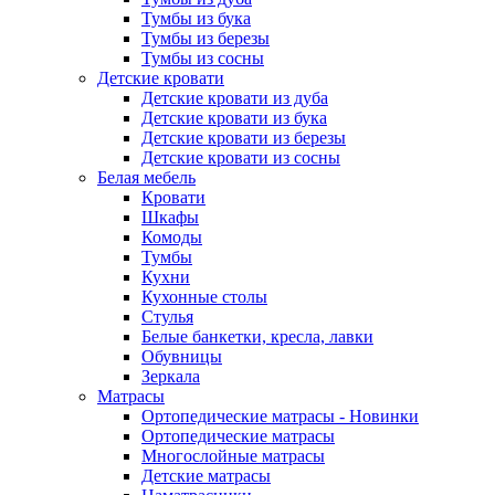
Тумбы из бука
Тумбы из березы
Тумбы из сосны
Детские кровати
Детские кровати из дуба
Детские кровати из бука
Детские кровати из березы
Детские кровати из сосны
Белая мебель
Кровати
Шкафы
Комоды
Тумбы
Кухни
Кухонные столы
Стулья
Белые банкетки, кресла, лавки
Обувницы
Зеркала
Матрасы
Ортопедические матрасы - Новинки
Ортопедические матрасы
Многослойные матрасы
Детские матрасы