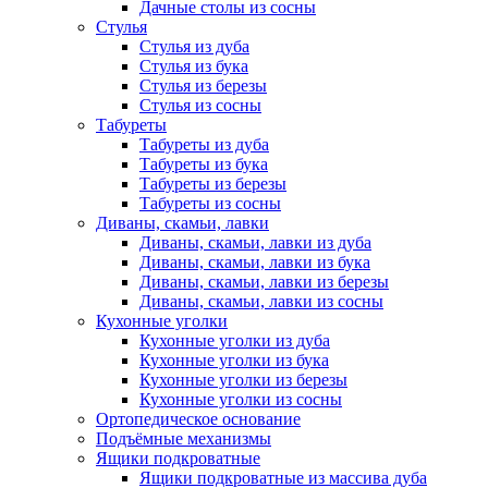
Дачные столы из сосны
Стулья
Стулья из дуба
Стулья из бука
Стулья из березы
Стулья из сосны
Табуреты
Табуреты из дуба
Табуреты из бука
Табуреты из березы
Табуреты из сосны
Диваны, скамьи, лавки
Диваны, скамьи, лавки из дуба
Диваны, скамьи, лавки из бука
Диваны, скамьи, лавки из березы
Диваны, скамьи, лавки из сосны
Кухонные уголки
Кухонные уголки из дуба
Кухонные уголки из бука
Кухонные уголки из березы
Кухонные уголки из сосны
Ортопедическое основание
Подъёмные механизмы
Ящики подкроватные
Ящики подкроватные из массива дуба