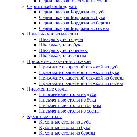
Серия шкафов Хьюстон из сосны
Серия шкафов Борджия
Серия шкафов Борджия из дуба
Серия шкафов Борджия из бука
Серия шкафов Борджия из березы
Серия шкафов Борджия из сосны
Шкафы-купе из массива
Шкафы-купе из дуба
Шкафы-купе из бука
Шкафы-купе из березы
Шкафы-купе из сосны
Прихожие с каретной стяжкой
Прихожие с каретной стяжкой из дуба
Прихожие с каретной стяжкой из бука
Прихожие с каретной стяжкой из березы
Прихожие с каретной стяжкой из сосны
Письменные столы
Письменные столы из дуба
Письменные столы из бука
Письменные столы из березы
Письменные столы из сосны
Кухонные столы
Кухонные столы из дуба
Кухонные столы из бука
Кухонные столы из березы