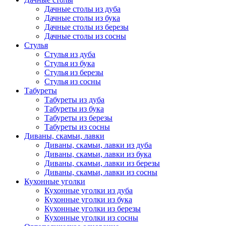
Дачные столы из дуба
Дачные столы из бука
Дачные столы из березы
Дачные столы из сосны
Стулья
Стулья из дуба
Стулья из бука
Стулья из березы
Стулья из сосны
Табуреты
Табуреты из дуба
Табуреты из бука
Табуреты из березы
Табуреты из сосны
Диваны, скамьи, лавки
Диваны, скамьи, лавки из дуба
Диваны, скамьи, лавки из бука
Диваны, скамьи, лавки из березы
Диваны, скамьи, лавки из сосны
Кухонные уголки
Кухонные уголки из дуба
Кухонные уголки из бука
Кухонные уголки из березы
Кухонные уголки из сосны