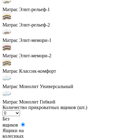
Матрас Элит-рельеф-1
Матрас Элит-рельеф-2
Матрас Элит-мемори-1
Матрас Элит-мемори-2
Матрас Классик-комфорт
Матрас Монолит Универсальный
Матрас Монолит Гибкий
Количество прикроватных ящиков (шт.)
Без
ящиков
Ящики на
колесиках