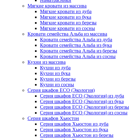
Наматрасники
Мягкие кровати из массива
Мягкие кровати из дуба
Мягкие кровати из бука
Мягкие кровати из березы
Мягкие кровати из сосны
Кровати семейства Альба из массива
Кровати семейства Альба из дуба
Кровати семейства Альба из бука
Кровати семейства Альба из березы
Кровати семейства Альба из сосны
Кухни из массива
Кухни из дуба
Кухни из бука
Кухни из березы
Кухни из сосны
Серия шкафов ECO (Экология)
Серия шкафов ECO (Экология) из дуба
Серия шкафов ECO (Экология) из бука
Серия шкафов ECO (Экология) из березы
Серия шкафов ECO (Экология) из сосны
Серия шкафов Хьюстон
Серия шкафов Хьюстон из дуба
Серия шкафов Хьюстон из бука
Серия шкафов Хьюстон из березы