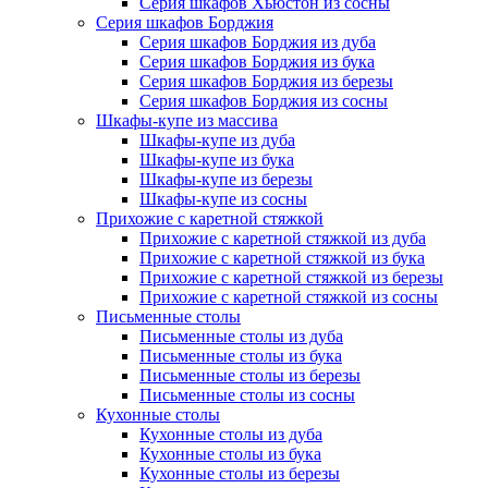
Серия шкафов Хьюстон из сосны
Серия шкафов Борджия
Серия шкафов Борджия из дуба
Серия шкафов Борджия из бука
Серия шкафов Борджия из березы
Серия шкафов Борджия из сосны
Шкафы-купе из массива
Шкафы-купе из дуба
Шкафы-купе из бука
Шкафы-купе из березы
Шкафы-купе из сосны
Прихожие с каретной стяжкой
Прихожие с каретной стяжкой из дуба
Прихожие с каретной стяжкой из бука
Прихожие с каретной стяжкой из березы
Прихожие с каретной стяжкой из сосны
Письменные столы
Письменные столы из дуба
Письменные столы из бука
Письменные столы из березы
Письменные столы из сосны
Кухонные столы
Кухонные столы из дуба
Кухонные столы из бука
Кухонные столы из березы