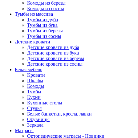
Комоды из березы
Комоды из сосны
Тумбы из массива
Тумбы из дуба
Тумбы из бука
Тумбы из березы
Тумбы из сосны
Детские кровати
Детские кровати из дуба
Детские кровати из бука
Детские кровати из березы
Детские кровати из сосны
Белая мебель
Кровати
Шкафы
Комоды
Тумбы
Кухни
Кухонные столы
Стулья
Белые банкетки, кресла, лавки
Обувницы
Зеркала
Матрасы
Ортопедические матрасы - Новинки