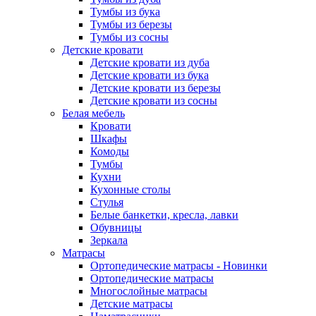
Тумбы из бука
Тумбы из березы
Тумбы из сосны
Детские кровати
Детские кровати из дуба
Детские кровати из бука
Детские кровати из березы
Детские кровати из сосны
Белая мебель
Кровати
Шкафы
Комоды
Тумбы
Кухни
Кухонные столы
Стулья
Белые банкетки, кресла, лавки
Обувницы
Зеркала
Матрасы
Ортопедические матрасы - Новинки
Ортопедические матрасы
Многослойные матрасы
Детские матрасы