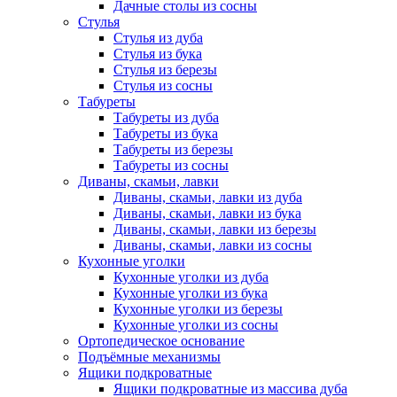
Дачные столы из сосны
Стулья
Стулья из дуба
Стулья из бука
Стулья из березы
Стулья из сосны
Табуреты
Табуреты из дуба
Табуреты из бука
Табуреты из березы
Табуреты из сосны
Диваны, скамьи, лавки
Диваны, скамьи, лавки из дуба
Диваны, скамьи, лавки из бука
Диваны, скамьи, лавки из березы
Диваны, скамьи, лавки из сосны
Кухонные уголки
Кухонные уголки из дуба
Кухонные уголки из бука
Кухонные уголки из березы
Кухонные уголки из сосны
Ортопедическое основание
Подъёмные механизмы
Ящики подкроватные
Ящики подкроватные из массива дуба