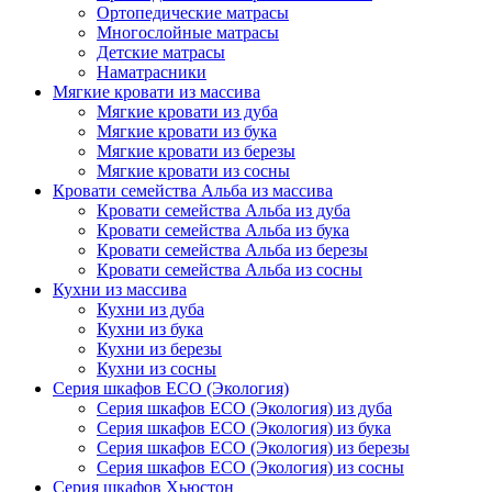
Ортопедические матрасы
Многослойные матрасы
Детские матрасы
Наматрасники
Мягкие кровати из массива
Мягкие кровати из дуба
Мягкие кровати из бука
Мягкие кровати из березы
Мягкие кровати из сосны
Кровати семейства Альба из массива
Кровати семейства Альба из дуба
Кровати семейства Альба из бука
Кровати семейства Альба из березы
Кровати семейства Альба из сосны
Кухни из массива
Кухни из дуба
Кухни из бука
Кухни из березы
Кухни из сосны
Серия шкафов ECO (Экология)
Серия шкафов ECO (Экология) из дуба
Серия шкафов ECO (Экология) из бука
Серия шкафов ECO (Экология) из березы
Серия шкафов ECO (Экология) из сосны
Серия шкафов Хьюстон