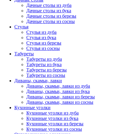
Дачные столы из дуба
Дачные столы из бука
Дачные столы из березы
Дачные столы из сосны
Стулья
Стулья из дуба
Стулья из бука
Стулья из березы
Стулья из сосны
Табуреты
Табуреты из дуба
Табуреты из бука
Табуреты из березы
Табуреты из сосны
Диваны, скамьи, лавки
Диваны, скамьи, лавки из дуба
Диваны, скамьи, лавки из бука
Диваны, скамьи, лавки из березы
Диваны, скамьи, лавки из сосны
Кухонные уголки
Кухонные уголки из дуба
Кухонные уголки из бука
Кухонные уголки из березы
Кухонные уголки из сосны