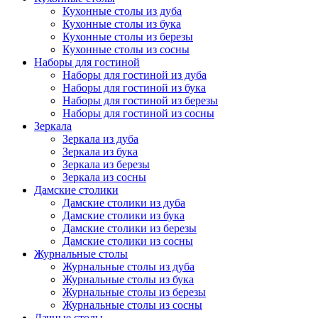
Кухонные столы из дуба
Кухонные столы из бука
Кухонные столы из березы
Кухонные столы из сосны
Наборы для гостиной
Наборы для гостиной из дуба
Наборы для гостиной из бука
Наборы для гостиной из березы
Наборы для гостиной из сосны
Зеркала
Зеркала из дуба
Зеркала из бука
Зеркала из березы
Зеркала из сосны
Дамские столики
Дамские столики из дуба
Дамские столики из бука
Дамские столики из березы
Дамские столики из сосны
Журнальные столы
Журнальные столы из дуба
Журнальные столы из бука
Журнальные столы из березы
Журнальные столы из сосны
Дачные столы