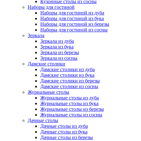
Кухонные столы из сосны
Наборы для гостиной
Наборы для гостиной из дуба
Наборы для гостиной из бука
Наборы для гостиной из березы
Наборы для гостиной из сосны
Зеркала
Зеркала из дуба
Зеркала из бука
Зеркала из березы
Зеркала из сосны
Дамские столики
Дамские столики из дуба
Дамские столики из бука
Дамские столики из березы
Дамские столики из сосны
Журнальные столы
Журнальные столы из дуба
Журнальные столы из бука
Журнальные столы из березы
Журнальные столы из сосны
Дачные столы
Дачные столы из дуба
Дачные столы из бука
Дачные столы из березы