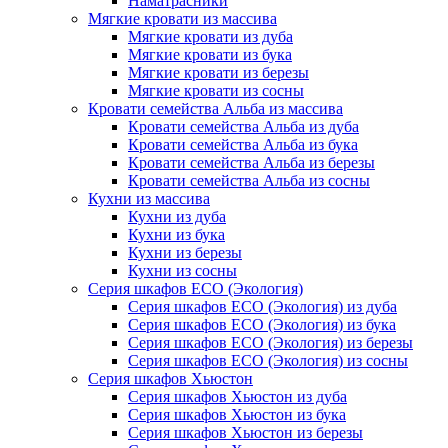
Наматрасники
Мягкие кровати из массива
Мягкие кровати из дуба
Мягкие кровати из бука
Мягкие кровати из березы
Мягкие кровати из сосны
Кровати семейства Альба из массива
Кровати семейства Альба из дуба
Кровати семейства Альба из бука
Кровати семейства Альба из березы
Кровати семейства Альба из сосны
Кухни из массива
Кухни из дуба
Кухни из бука
Кухни из березы
Кухни из сосны
Серия шкафов ECO (Экология)
Серия шкафов ECO (Экология) из дуба
Серия шкафов ECO (Экология) из бука
Серия шкафов ECO (Экология) из березы
Серия шкафов ECO (Экология) из сосны
Серия шкафов Хьюстон
Серия шкафов Хьюстон из дуба
Серия шкафов Хьюстон из бука
Серия шкафов Хьюстон из березы