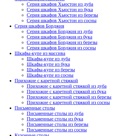
Серия шкафов Хьюстон из дуба
Серия шкафов Хьюстон из бука
Серия шкафов Хьюстон из березы
Серия шкафов Хьюстон из сосны
Серия шкафов Борджия
Серия шкафов Борджия из дуба
Серия шкафов Борджия из бука
Серия шкафов Борджия из березы
Серия шкафов Борджия из сосны
Шкафы-купе из массива
Шкафы-купе из дуба
Шкафы-купе из бука
Шкафы-купе из березы
Шкафы-купе из сосны
Прихожие с каретной стяжкой
Прихожие с каретной стяжкой из дуба
Прихожие с каретной стяжкой из бука
Прихожие с каретной стяжкой из березы
Прихожие с каретной стяжкой из сосны
Письменные столы
Письменные столы из дуба
Письменные столы из бука
Письменные столы из березы
Письменные столы из сосны
Кухонные столы