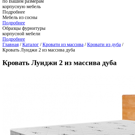
по Вашим размерам
корпусную мебель
Подробнее
Мебель из сосны
Подробнее
Образцы фурнитуры
корпусной мебели
Подробнее
Главная
/
Каталог
/
Кровати из массива
/
Кровати из дуба
/
Кровать Луиджи 2 из массива дуба
Кровать Луиджи 2 из массива дуба