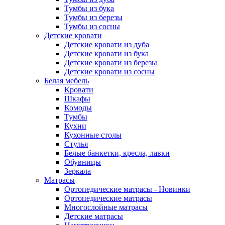
Тумбы из бука
Тумбы из березы
Тумбы из сосны
Детские кровати
Детские кровати из дуба
Детские кровати из бука
Детские кровати из березы
Детские кровати из сосны
Белая мебель
Кровати
Шкафы
Комоды
Тумбы
Кухни
Кухонные столы
Стулья
Белые банкетки, кресла, лавки
Обувницы
Зеркала
Матрасы
Ортопедические матрасы - Новинки
Ортопедические матрасы
Многослойные матрасы
Детские матрасы