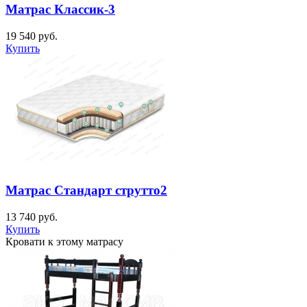
Матрас Классик-3
19 540
руб.
Купить
Матрас Стандарт струтто2
13 740
руб.
Купить
Кровати к этому матрасу