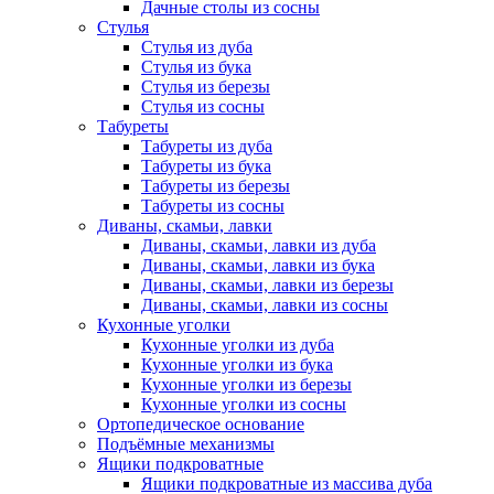
Дачные столы из сосны
Стулья
Стулья из дуба
Стулья из бука
Стулья из березы
Стулья из сосны
Табуреты
Табуреты из дуба
Табуреты из бука
Табуреты из березы
Табуреты из сосны
Диваны, скамьи, лавки
Диваны, скамьи, лавки из дуба
Диваны, скамьи, лавки из бука
Диваны, скамьи, лавки из березы
Диваны, скамьи, лавки из сосны
Кухонные уголки
Кухонные уголки из дуба
Кухонные уголки из бука
Кухонные уголки из березы
Кухонные уголки из сосны
Ортопедическое основание
Подъёмные механизмы
Ящики подкроватные
Ящики подкроватные из массива дуба