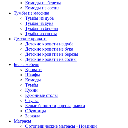
Комоды из березы
Комоды из сосны
Тумбы из массива
Тумбы из дуба
Тумбы из бука
Тумбы из березы
Тумбы из сосны
Детские кровати
Детские кровати из дуба
Детские кровати из бука
Детские кровати из березы
Детские кровати из сосны
Белая мебель
Кровати
Шкафы
Комоды
Тумбы
Кухни
Кухонные столы
Стулья
Белые банкетки, кресла, лавки
Обувницы
Зеркала
Матрасы
Ортопедические матрасы - Новинки