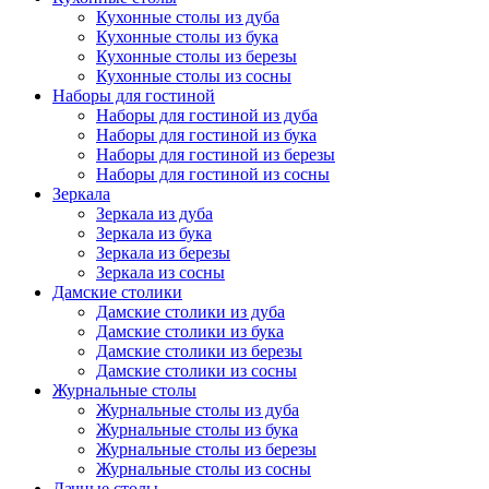
Кухонные столы из дуба
Кухонные столы из бука
Кухонные столы из березы
Кухонные столы из сосны
Наборы для гостиной
Наборы для гостиной из дуба
Наборы для гостиной из бука
Наборы для гостиной из березы
Наборы для гостиной из сосны
Зеркала
Зеркала из дуба
Зеркала из бука
Зеркала из березы
Зеркала из сосны
Дамские столики
Дамские столики из дуба
Дамские столики из бука
Дамские столики из березы
Дамские столики из сосны
Журнальные столы
Журнальные столы из дуба
Журнальные столы из бука
Журнальные столы из березы
Журнальные столы из сосны
Дачные столы