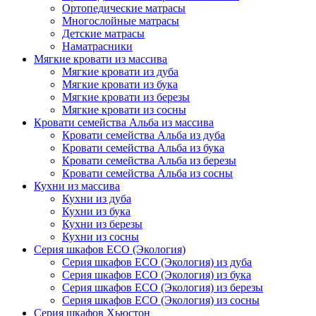
Ортопедические матрасы
Многослойные матрасы
Детские матрасы
Наматрасники
Мягкие кровати из массива
Мягкие кровати из дуба
Мягкие кровати из бука
Мягкие кровати из березы
Мягкие кровати из сосны
Кровати семейства Альба из массива
Кровати семейства Альба из дуба
Кровати семейства Альба из бука
Кровати семейства Альба из березы
Кровати семейства Альба из сосны
Кухни из массива
Кухни из дуба
Кухни из бука
Кухни из березы
Кухни из сосны
Серия шкафов ECO (Экология)
Серия шкафов ECO (Экология) из дуба
Серия шкафов ECO (Экология) из бука
Серия шкафов ECO (Экология) из березы
Серия шкафов ECO (Экология) из сосны
Серия шкафов Хьюстон