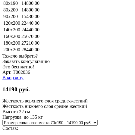
80x190
14800.00
80x200
14800.00
90x200
15430.00
120x200
22440.00
140x200
24440.00
160x200
25670.00
180x200
27210.00
200x200
28440.00
Тяжело выбрать?
Заказать консультацию
Это бесплатно!
Арт. Т002036
В корзину
14190
руб.
Жесткость верхнего слоя
средне-жесткий
Жесткость нижнего слоя
средне-жесткий
Высота
22 см
Нагрузка, до
135 кг
Состав: