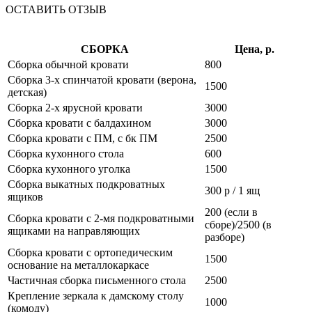
ОСТАВИТЬ ОТЗЫВ
СБОРКА
Цена, р.
Сборка обычной кровати
800
Сборка 3-х спинчатой кровати (верона,
1500
детская)
Сборка 2-х ярусной кровати
3000
Сборка кровати с балдахином
3000
Сборка кровати с ПМ, с бк ПМ
2500
Сборка кухонного стола
600
Сборка кухонного уголка
1500
Сборка выкатных подкроватных
300 р / 1 ящ
ящиков
200 (если в
Сборка кровати с 2-мя подкроватными
сборе)/2500 (в
ящиками на направляющих
разборе)
Сборка кровати с ортопедическим
1500
основание на металлокаркасе
Частичная сборка письменного стола
2500
Крепление зеркала к дамскому столу
1000
(комоду)