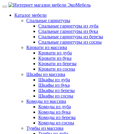
Каталог мебели
Спальные гарнитуры
Спальные гарнитуры из дуба
Спальные гарнитуры из бука
Спальные гарнитуры из березы
Спальные гарнитуры из сосны
Кровати из массива
Кровати из дуба
Кровати из бука
Кровати из березы
Кровати из сосны
Шкафы из массива
Шкафы из дуба
Шкафы из бука
Шкафы из березы
Шкафы из сосны
Комоды из массива
Комоды из дуба
Комоды из бука
Комоды из березы
Комоды из сосны
Тумбы из массива
Тумбы из дуба