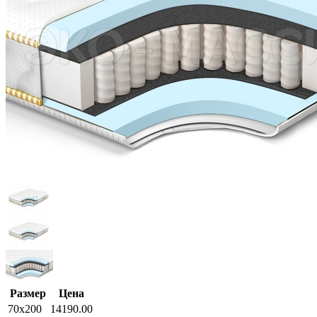
Размер
Цена
70x200
14190.00