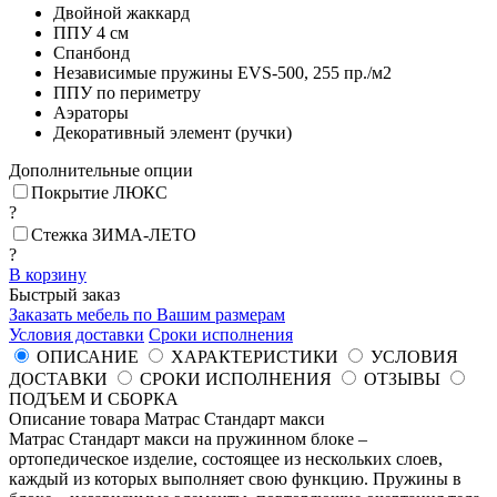
Двойной жаккард
ППУ
4 см
Спанбонд
Независимые пружины EVS-500, 255 пр./м2
ППУ по периметру
Аэраторы
Декоративный элемент (ручки)
Дополнительные опции
Покрытие ЛЮКС
?
Стежка ЗИМА-ЛЕТО
?
В корзину
Быстрый заказ
Заказать мебель по Вашим размерам
Условия доставки
Сроки исполнения
ОПИСАНИЕ
ХАРАКТЕРИСТИКИ
УСЛОВИЯ
ДОСТАВКИ
СРОКИ ИСПОЛНЕНИЯ
ОТЗЫВЫ
ПОДЪЕМ И СБОРКА
Описание товара Матрас Стандарт макси
Матрас Стандарт макси на пружинном блоке –
ортопедическое изделие, состоящее из нескольких слоев,
каждый из которых выполняет свою функцию. Пружины в