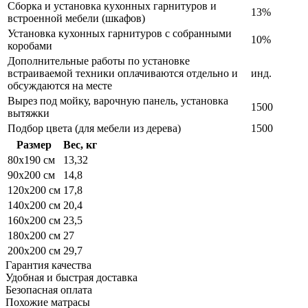
Сборка и установка кухонных гарнитуров и
13%
встроенной мебели (шкафов)
Установка кухонных гарнитуров с собранными
10%
коробами
Дополнительные работы по установке
встраиваемой техники оплачиваются отдельно и
инд.
обсуждаются на месте
Вырез под мойку, варочную панель, установка
1500
вытяжки
Подбор цвета (для мебели из дерева)
1500
Размер
Вес, кг
80x190 см
13,32
90x200 см
14,8
120x200 см
17,8
140x200 см
20,4
160x200 см
23,5
180x200 см
27
200x200 см
29,7
Гарантия качества
Удобная и быстрая доставка
Безопасная оплата
Похожие матрасы