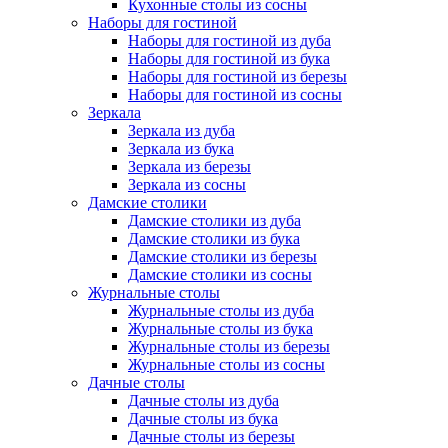
Кухонные столы из сосны
Наборы для гостиной
Наборы для гостиной из дуба
Наборы для гостиной из бука
Наборы для гостиной из березы
Наборы для гостиной из сосны
Зеркала
Зеркала из дуба
Зеркала из бука
Зеркала из березы
Зеркала из сосны
Дамские столики
Дамские столики из дуба
Дамские столики из бука
Дамские столики из березы
Дамские столики из сосны
Журнальные столы
Журнальные столы из дуба
Журнальные столы из бука
Журнальные столы из березы
Журнальные столы из сосны
Дачные столы
Дачные столы из дуба
Дачные столы из бука
Дачные столы из березы