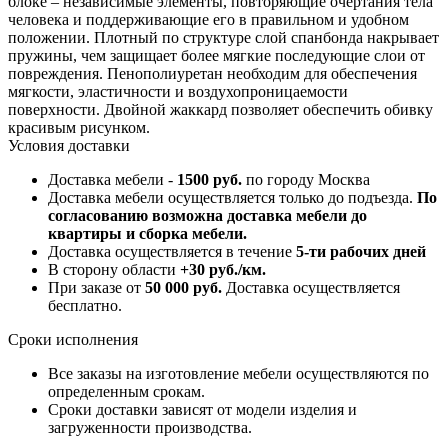
блоке – независимые элементы, повторяющие очертания тела
человека и поддерживающие его в правильном и удобном
положении. Плотный по структуре слой спанбонда накрывает
пружины, чем защищает более мягкие последующие слои от
повреждения. Пенополиуретан необходим для обеспечения
мягкости, эластичности и воздухопроницаемости
поверхности. Двойной жаккард позволяет обеспечить обивку
красивым рисунком.
Условия доставки
Доставка мебели -
1500 руб.
по городу Москва
Доставка мебели осуществляется только до подъезда.
По
согласованию возможна доставка мебели до
квартиры и сборка мебели.
Доставка осуществляется в течение
5-ти рабочих дней
В сторону области
+30 руб./км.
При заказе от
50 000 руб.
Доставка осуществляется
бесплатно.
Сроки исполнения
Все заказы на изготовление мебели осуществляются по
определенным срокам.
Сроки доставки зависят от модели изделия и
загруженности производства.