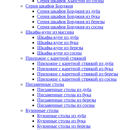
Серия шкафов Хьюстон из сосны
Серия шкафов Борджия
Серия шкафов Борджия из дуба
Серия шкафов Борджия из бука
Серия шкафов Борджия из березы
Серия шкафов Борджия из сосны
Шкафы-купе из массива
Шкафы-купе из дуба
Шкафы-купе из бука
Шкафы-купе из березы
Шкафы-купе из сосны
Прихожие с каретной стяжкой
Прихожие с каретной стяжкой из дуба
Прихожие с каретной стяжкой из бука
Прихожие с каретной стяжкой из березы
Прихожие с каретной стяжкой из сосны
Письменные столы
Письменные столы из дуба
Письменные столы из бука
Письменные столы из березы
Письменные столы из сосны
Кухонные столы
Кухонные столы из дуба
Кухонные столы из бука
Кухонные столы из березы