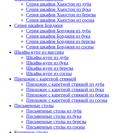
Серия шкафов Хьюстон из дуба
Серия шкафов Хьюстон из бука
Серия шкафов Хьюстон из березы
Серия шкафов Хьюстон из сосны
Серия шкафов Борджия
Серия шкафов Борджия из дуба
Серия шкафов Борджия из бука
Серия шкафов Борджия из березы
Серия шкафов Борджия из сосны
Шкафы-купе из массива
Шкафы-купе из дуба
Шкафы-купе из бука
Шкафы-купе из березы
Шкафы-купе из сосны
Прихожие с каретной стяжкой
Прихожие с каретной стяжкой из дуба
Прихожие с каретной стяжкой из бука
Прихожие с каретной стяжкой из березы
Прихожие с каретной стяжкой из сосны
Письменные столы
Письменные столы из дуба
Письменные столы из бука
Письменные столы из березы
Письменные столы из сосны
Кухонные столы