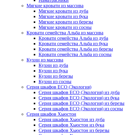
Наматрасники
Мягкие кровати из массива
Мягкие кровати из дуба
Мягкие кровати из бука
Мягкие кровати из березы
Мягкие кровати из сосны
Кровати семейства Альба из массива
Кровати семейства Альба из дуба
Кровати семейства Альба из бука
Кровати семейства Альба из березы
Кровати семейства Альба из сосны
Кухни из массива
Кухни из дуба
Кухни из бука
Кухни из березы
Кухни из сосны
Серия шкафов ECO (Экология)
Серия шкафов ECO (Экология) из дуба
Серия шкафов ECO (Экология) из бука
Серия шкафов ECO (Экология) из березы
Серия шкафов ECO (Экология) из сосны
Серия шкафов Хьюстон
Серия шкафов Хьюстон из дуба
Серия шкафов Хьюстон из бука
Серия шкафов Хьюстон из березы