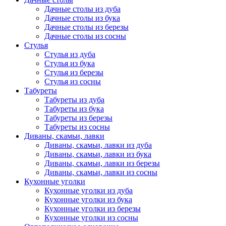
Дачные столы из дуба
Дачные столы из бука
Дачные столы из березы
Дачные столы из сосны
Стулья
Стулья из дуба
Стулья из бука
Стулья из березы
Стулья из сосны
Табуреты
Табуреты из дуба
Табуреты из бука
Табуреты из березы
Табуреты из сосны
Диваны, скамьи, лавки
Диваны, скамьи, лавки из дуба
Диваны, скамьи, лавки из бука
Диваны, скамьи, лавки из березы
Диваны, скамьи, лавки из сосны
Кухонные уголки
Кухонные уголки из дуба
Кухонные уголки из бука
Кухонные уголки из березы
Кухонные уголки из сосны