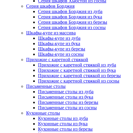
Серия шкафов Хьюстон из сосны
Серия шкафов Борджия
Серия шкафов Борджия из дуба
Серия шкафов Борджия из бука
Серия шкафов Борджия из березы
Серия шкафов Борджия из сосны
Шкафы-купе из массива
Шкафы-купе из дуба
Шкафы-купе из бука
Шкафы-купе из березы
Шкафы-купе из сосны
Прихожие с каретной стяжкой
Прихожие с каретной стяжкой из дуба
Прихожие с каретной стяжкой из бука
Прихожие с каретной стяжкой из березы
Прихожие с каретной стяжкой из сосны
Письменные столы
Письменные столы из дуба
Письменные столы из бука
Письменные столы из березы
Письменные столы из сосны
Кухонные столы
Кухонные столы из дуба
Кухонные столы из бука
Кухонные столы из березы