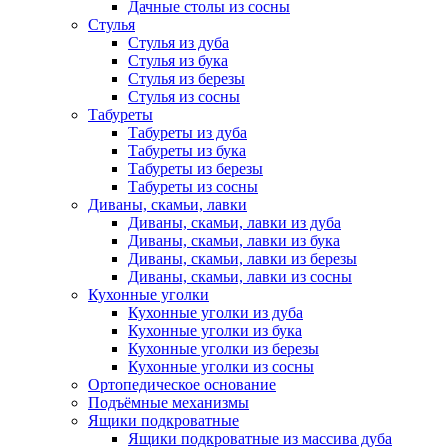
Дачные столы из сосны
Стулья
Стулья из дуба
Стулья из бука
Стулья из березы
Стулья из сосны
Табуреты
Табуреты из дуба
Табуреты из бука
Табуреты из березы
Табуреты из сосны
Диваны, скамьи, лавки
Диваны, скамьи, лавки из дуба
Диваны, скамьи, лавки из бука
Диваны, скамьи, лавки из березы
Диваны, скамьи, лавки из сосны
Кухонные уголки
Кухонные уголки из дуба
Кухонные уголки из бука
Кухонные уголки из березы
Кухонные уголки из сосны
Ортопедическое основание
Подъёмные механизмы
Ящики подкроватные
Ящики подкроватные из массива дуба