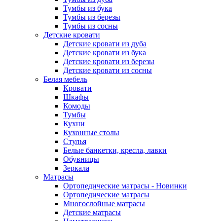
Тумбы из бука
Тумбы из березы
Тумбы из сосны
Детские кровати
Детские кровати из дуба
Детские кровати из бука
Детские кровати из березы
Детские кровати из сосны
Белая мебель
Кровати
Шкафы
Комоды
Тумбы
Кухни
Кухонные столы
Стулья
Белые банкетки, кресла, лавки
Обувницы
Зеркала
Матрасы
Ортопедические матрасы - Новинки
Ортопедические матрасы
Многослойные матрасы
Детские матрасы