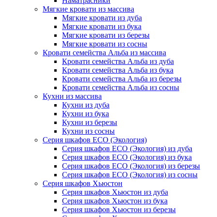
Наматрасники
Мягкие кровати из массива
Мягкие кровати из дуба
Мягкие кровати из бука
Мягкие кровати из березы
Мягкие кровати из сосны
Кровати семейства Альба из массива
Кровати семейства Альба из дуба
Кровати семейства Альба из бука
Кровати семейства Альба из березы
Кровати семейства Альба из сосны
Кухни из массива
Кухни из дуба
Кухни из бука
Кухни из березы
Кухни из сосны
Серия шкафов ECO (Экология)
Серия шкафов ECO (Экология) из дуба
Серия шкафов ECO (Экология) из бука
Серия шкафов ECO (Экология) из березы
Серия шкафов ECO (Экология) из сосны
Серия шкафов Хьюстон
Серия шкафов Хьюстон из дуба
Серия шкафов Хьюстон из бука
Серия шкафов Хьюстон из березы