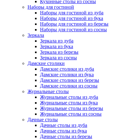
Кухонные столы из сосны
Наборы для гостиной
Наборы для гостиной из дуба
Наборы для гостиной из бука
Наборы для гостиной из березы
Наборы для гостиной из сосны
Зеркала
Зеркала из дуба
Зеркала из бука
Зеркала из березы
Зеркала из сосны
Дамские столики
Дамские столики из дуба
Дамские столики из бука
Дамские столики из березы
Дамские столики из сосны
Журнальные столы
Журнальные столы из дуба
Журнальные столы из бука
Журнальные столы из березы
Журнальные столы из сосны
Дачные столы
Дачные столы из дуба
Дачные столы из бука
Дачные столы из березы