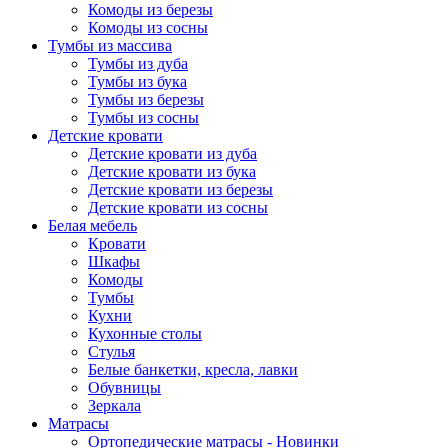
Комоды из березы
Комоды из сосны
Тумбы из массива
Тумбы из дуба
Тумбы из бука
Тумбы из березы
Тумбы из сосны
Детские кровати
Детские кровати из дуба
Детские кровати из бука
Детские кровати из березы
Детские кровати из сосны
Белая мебель
Кровати
Шкафы
Комоды
Тумбы
Кухни
Кухонные столы
Стулья
Белые банкетки, кресла, лавки
Обувницы
Зеркала
Матрасы
Ортопедические матрасы - Новинки