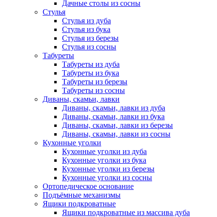
Дачные столы из сосны
Стулья
Стулья из дуба
Стулья из бука
Стулья из березы
Стулья из сосны
Табуреты
Табуреты из дуба
Табуреты из бука
Табуреты из березы
Табуреты из сосны
Диваны, скамьи, лавки
Диваны, скамьи, лавки из дуба
Диваны, скамьи, лавки из бука
Диваны, скамьи, лавки из березы
Диваны, скамьи, лавки из сосны
Кухонные уголки
Кухонные уголки из дуба
Кухонные уголки из бука
Кухонные уголки из березы
Кухонные уголки из сосны
Ортопедическое основание
Подъёмные механизмы
Ящики подкроватные
Ящики подкроватные из массива дуба