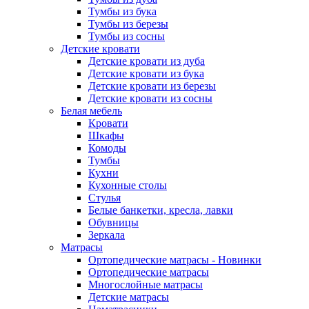
Тумбы из бука
Тумбы из березы
Тумбы из сосны
Детские кровати
Детские кровати из дуба
Детские кровати из бука
Детские кровати из березы
Детские кровати из сосны
Белая мебель
Кровати
Шкафы
Комоды
Тумбы
Кухни
Кухонные столы
Стулья
Белые банкетки, кресла, лавки
Обувницы
Зеркала
Матрасы
Ортопедические матрасы - Новинки
Ортопедические матрасы
Многослойные матрасы
Детские матрасы