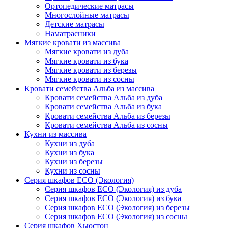
Ортопедические матрасы
Многослойные матрасы
Детские матрасы
Наматрасники
Мягкие кровати из массива
Мягкие кровати из дуба
Мягкие кровати из бука
Мягкие кровати из березы
Мягкие кровати из сосны
Кровати семейства Альба из массива
Кровати семейства Альба из дуба
Кровати семейства Альба из бука
Кровати семейства Альба из березы
Кровати семейства Альба из сосны
Кухни из массива
Кухни из дуба
Кухни из бука
Кухни из березы
Кухни из сосны
Серия шкафов ECO (Экология)
Серия шкафов ECO (Экология) из дуба
Серия шкафов ECO (Экология) из бука
Серия шкафов ECO (Экология) из березы
Серия шкафов ECO (Экология) из сосны
Серия шкафов Хьюстон