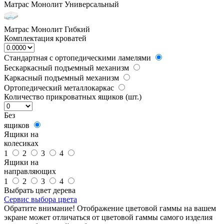
Матрас Монолит Универсальный
Матрас Монолит Гибкий
Комплектация кроватей
Стандартная с ортопедическими ламелями
Бескаркасный подъемный механизм
Каркасный подъемный механизм
Ортопедический металлокаркас
Количество прикроватных ящиков (шт.)
Без
ящиков
Ящики на
колесиках
1
2
3
4
Ящики на
направляющих
1
2
3
4
Выбрать цвет дерева
Сервис выбора цвета
Обратите внимание! Отображение цветовой гаммы на вашем
экране может отличаться от цветовой гаммы самого изделия