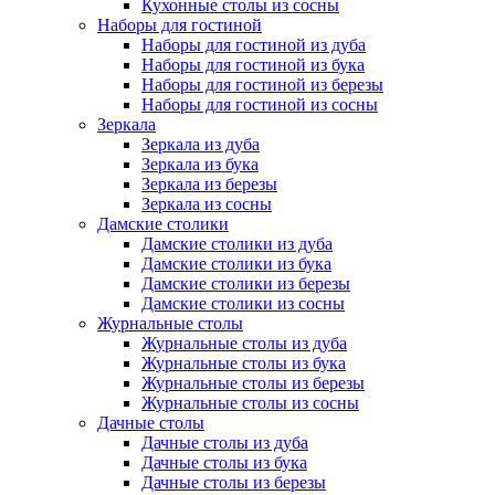
Кухонные столы из сосны
Наборы для гостиной
Наборы для гостиной из дуба
Наборы для гостиной из бука
Наборы для гостиной из березы
Наборы для гостиной из сосны
Зеркала
Зеркала из дуба
Зеркала из бука
Зеркала из березы
Зеркала из сосны
Дамские столики
Дамские столики из дуба
Дамские столики из бука
Дамские столики из березы
Дамские столики из сосны
Журнальные столы
Журнальные столы из дуба
Журнальные столы из бука
Журнальные столы из березы
Журнальные столы из сосны
Дачные столы
Дачные столы из дуба
Дачные столы из бука
Дачные столы из березы