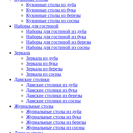
Кухонные столы из дуба
Кухонные столы из бука
Кухонные столы из березы
Кухонные столы из сосны
Наборы для гостиной
Наборы для гостиной из дуба
Наборы для гостиной из бука
Наборы для гостиной из березы
Наборы для гостиной из сосны
Зеркала
Зеркала из дуба
Зеркала из бука
Зеркала из березы
Зеркала из сосны
Дамские столики
Дамские столики из дуба
Дамские столики из бука
Дамские столики из березы
Дамские столики из сосны
Журнальные столы
Журнальные столы из дуба
Журнальные столы из бука
Журнальные столы из березы
Журнальные столы из сосны
Дачные столы