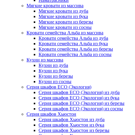
Наматрасники
Мягкие кровати из массива
Мягкие кровати из дуба
Мягкие кровати из бука
Мягкие кровати из березы
Мягкие кровати из сосны
Кровати семейства Альба из массива
Кровати семейства Альба из дуба
Кровати семейства Альба из бука
Кровати семейства Альба из березы
Кровати семейства Альба из сосны
Кухни из массива
Кухни из дуба
Кухни из бука
Кухни из березы
Кухни из сосны
Серия шкафов ECO (Экология)
Серия шкафов ECO (Экология) из дуба
Серия шкафов ECO (Экология) из бука
Серия шкафов ECO (Экология) из березы
Серия шкафов ECO (Экология) из сосны
Серия шкафов Хьюстон
Серия шкафов Хьюстон из дуба
Серия шкафов Хьюстон из бука
Серия шкафов Хьюстон из березы