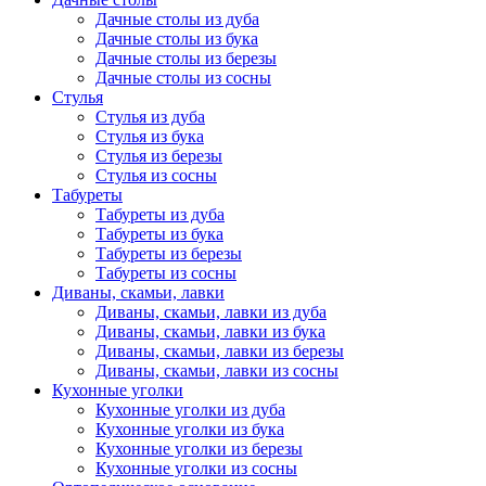
Дачные столы из дуба
Дачные столы из бука
Дачные столы из березы
Дачные столы из сосны
Стулья
Стулья из дуба
Стулья из бука
Стулья из березы
Стулья из сосны
Табуреты
Табуреты из дуба
Табуреты из бука
Табуреты из березы
Табуреты из сосны
Диваны, скамьи, лавки
Диваны, скамьи, лавки из дуба
Диваны, скамьи, лавки из бука
Диваны, скамьи, лавки из березы
Диваны, скамьи, лавки из сосны
Кухонные уголки
Кухонные уголки из дуба
Кухонные уголки из бука
Кухонные уголки из березы
Кухонные уголки из сосны