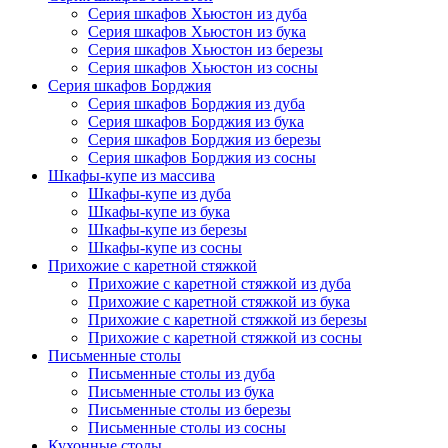
Серия шкафов Хьюстон из дуба
Серия шкафов Хьюстон из бука
Серия шкафов Хьюстон из березы
Серия шкафов Хьюстон из сосны
Серия шкафов Борджия
Серия шкафов Борджия из дуба
Серия шкафов Борджия из бука
Серия шкафов Борджия из березы
Серия шкафов Борджия из сосны
Шкафы-купе из массива
Шкафы-купе из дуба
Шкафы-купе из бука
Шкафы-купе из березы
Шкафы-купе из сосны
Прихожие с каретной стяжкой
Прихожие с каретной стяжкой из дуба
Прихожие с каретной стяжкой из бука
Прихожие с каретной стяжкой из березы
Прихожие с каретной стяжкой из сосны
Письменные столы
Письменные столы из дуба
Письменные столы из бука
Письменные столы из березы
Письменные столы из сосны
Кухонные столы