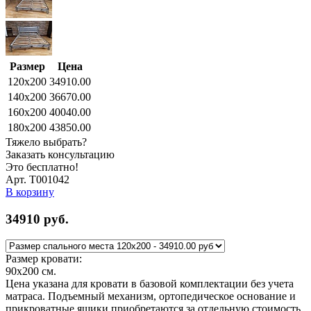
Размер
Цена
120x200
34910.00
140x200
36670.00
160x200
40040.00
180x200
43850.00
Тяжело выбрать?
Заказать консультацию
Это бесплатно!
Арт. Т001042
В корзину
34910
руб.
Размер кровати:
90x200
см.
Цена указана для кровати в базовой комплектации без учета
матраса. Подъемный механизм, ортопедическое основание и
прикроватные ящики приобретаются за отдельную стоимость.