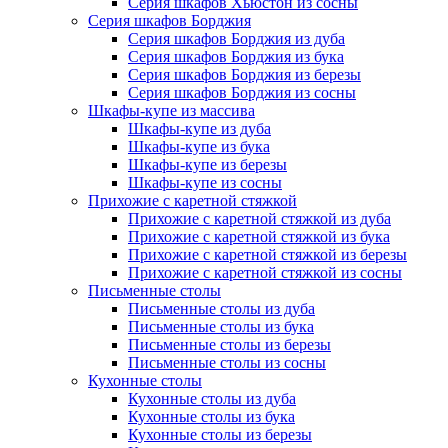
Серия шкафов Хьюстон из сосны
Серия шкафов Борджия
Серия шкафов Борджия из дуба
Серия шкафов Борджия из бука
Серия шкафов Борджия из березы
Серия шкафов Борджия из сосны
Шкафы-купе из массива
Шкафы-купе из дуба
Шкафы-купе из бука
Шкафы-купе из березы
Шкафы-купе из сосны
Прихожие с каретной стяжкой
Прихожие с каретной стяжкой из дуба
Прихожие с каретной стяжкой из бука
Прихожие с каретной стяжкой из березы
Прихожие с каретной стяжкой из сосны
Письменные столы
Письменные столы из дуба
Письменные столы из бука
Письменные столы из березы
Письменные столы из сосны
Кухонные столы
Кухонные столы из дуба
Кухонные столы из бука
Кухонные столы из березы