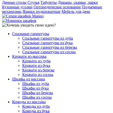
Дачные столы
Стулья
Табуреты
Диваны, скамьи, лавки
Кухонные уголки
Ортопедическое основание
Подъёмные
механизмы
Ящики подкроватные
Мебель для дачи
Спальные гарнитуры
Спальные гарнитуры из дуба
Спальные гарнитуры из бука
Спальные гарнитуры из березы
Спальные гарнитуры из сосны
Кровати из массива
Кровати из дуба
Кровати из бука
Кровати из березы
Кровати из сосны
Шкафы из массива
Шкафы из дуба
Шкафы из бука
Шкафы из березы
Шкафы из сосны
Комоды из массива
Комоды из дуба
Комоды из бука