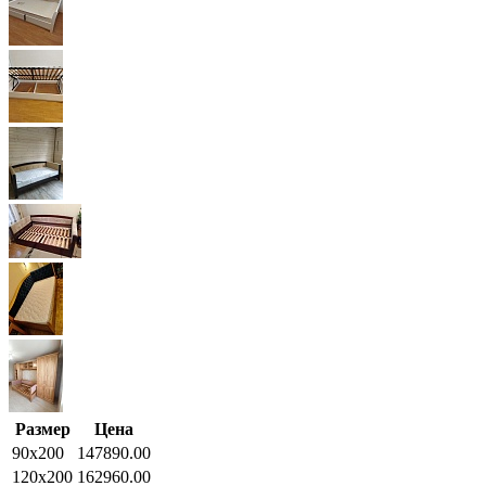
Размер
Цена
90x200
147890.00
120x200
162960.00