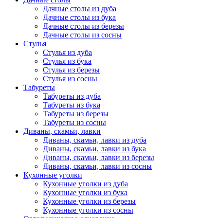
Дачные столы из дуба
Дачные столы из бука
Дачные столы из березы
Дачные столы из сосны
Стулья
Стулья из дуба
Стулья из бука
Стулья из березы
Стулья из сосны
Табуреты
Табуреты из дуба
Табуреты из бука
Табуреты из березы
Табуреты из сосны
Диваны, скамьи, лавки
Диваны, скамьи, лавки из дуба
Диваны, скамьи, лавки из бука
Диваны, скамьи, лавки из березы
Диваны, скамьи, лавки из сосны
Кухонные уголки
Кухонные уголки из дуба
Кухонные уголки из бука
Кухонные уголки из березы
Кухонные уголки из сосны