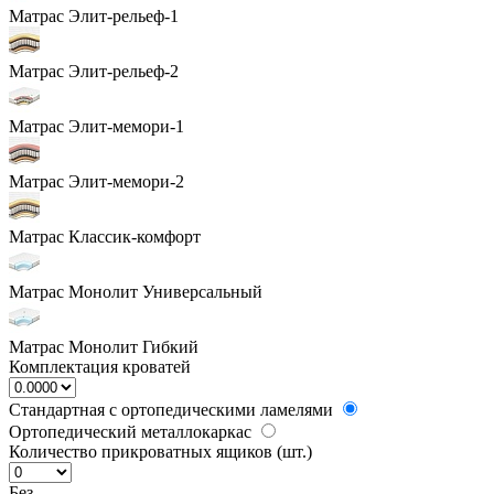
Матрас Элит-рельеф-1
Матрас Элит-рельеф-2
Матрас Элит-мемори-1
Матрас Элит-мемори-2
Матрас Классик-комфорт
Матрас Монолит Универсальный
Матрас Монолит Гибкий
Комплектация кроватей
Стандартная с ортопедическими ламелями
Ортопедический металлокаркас
Количество прикроватных ящиков (шт.)
Без