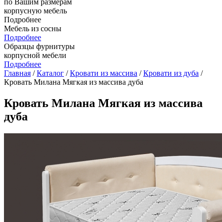
по Вашим размерам
корпусную мебель
Подробнее
Мебель из сосны
Подробнее
Образцы фурнитуры
корпусной мебели
Подробнее
Главная
/
Каталог
/
Кровати из массива
/
Кровати из дуба
/
Кровать Милана Мягкая из массива дуба
Кровать Милана Мягкая из массива
дуба