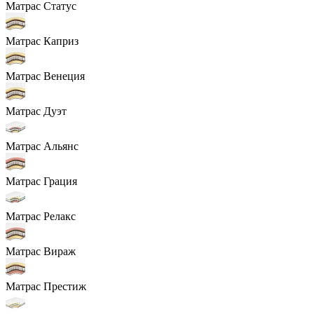
Матрас Статус
Матрас Каприз
Матрас Венеция
Матрас Дуэт
Матрас Альянс
Матрас Грация
Матрас Релакс
Матрас Вираж
Матрас Престиж