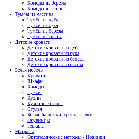
Комоды из березы
Комоды из сосны
Тумбы из массива
Тумбы из дуба
Тумбы из бука
Тумбы из березы
Тумбы из сосны
Детские кровати
Детские кровати из дуба
Детские кровати из бука
Детские кровати из березы
Детские кровати из сосны
Белая мебель
Кровати
Шкафы
Комоды
Тумбы
Кухни
Кухонные столы
Стулья
Белые банкетки, кресла, лавки
Обувницы
Зеркала
Матрасы
Ортопедические матрасы - Новинки