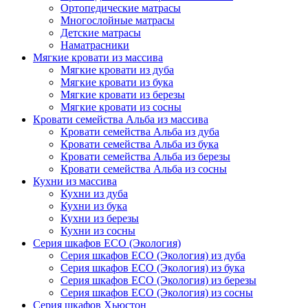
Ортопедические матрасы
Многослойные матрасы
Детские матрасы
Наматрасники
Мягкие кровати из массива
Мягкие кровати из дуба
Мягкие кровати из бука
Мягкие кровати из березы
Мягкие кровати из сосны
Кровати семейства Альба из массива
Кровати семейства Альба из дуба
Кровати семейства Альба из бука
Кровати семейства Альба из березы
Кровати семейства Альба из сосны
Кухни из массива
Кухни из дуба
Кухни из бука
Кухни из березы
Кухни из сосны
Серия шкафов ECO (Экология)
Серия шкафов ECO (Экология) из дуба
Серия шкафов ECO (Экология) из бука
Серия шкафов ECO (Экология) из березы
Серия шкафов ECO (Экология) из сосны
Серия шкафов Хьюстон