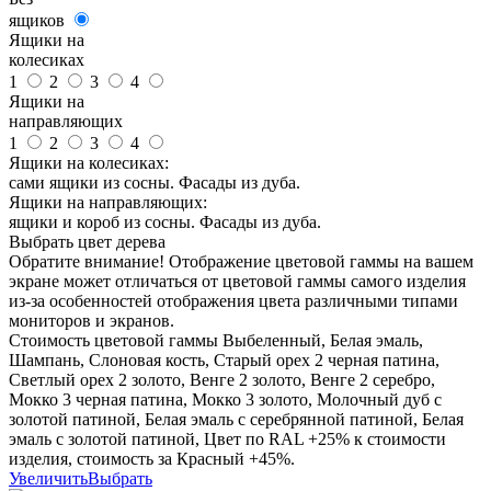
ящиков
Ящики на
колесиках
1
2
3
4
Ящики на
направляющих
1
2
3
4
Ящики на колесиках:
сами ящики из сосны. Фасады из дуба.
Ящики на направляющих:
ящики и короб из сосны. Фасады из дуба.
Выбрать цвет дерева
Обратите внимание! Отображение цветовой гаммы на вашем
экране может отличаться от цветовой гаммы самого изделия
из-за особенностей отображения цвета различными типами
мониторов и экранов.
Стоимость цветовой гаммы Выбеленный, Белая эмаль,
Шампань, Слоновая кость, Старый орех 2 черная патина,
Светлый орех 2 золото, Венге 2 золото, Венге 2 серебро,
Мокко 3 черная патина, Мокко 3 золото, Молочный дуб с
золотой патиной, Белая эмаль с серебрянной патиной, Белая
эмаль с золотой патиной, Цвет по RAL +25% к стоимости
изделия, стоимость за Красный +45%.
Увеличить
Выбрать