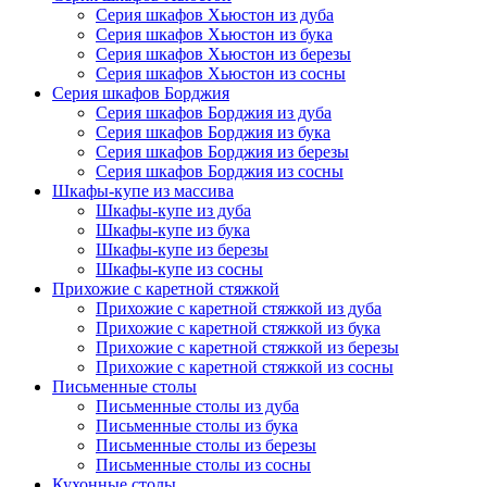
Серия шкафов Хьюстон из дуба
Серия шкафов Хьюстон из бука
Серия шкафов Хьюстон из березы
Серия шкафов Хьюстон из сосны
Серия шкафов Борджия
Серия шкафов Борджия из дуба
Серия шкафов Борджия из бука
Серия шкафов Борджия из березы
Серия шкафов Борджия из сосны
Шкафы-купе из массива
Шкафы-купе из дуба
Шкафы-купе из бука
Шкафы-купе из березы
Шкафы-купе из сосны
Прихожие с каретной стяжкой
Прихожие с каретной стяжкой из дуба
Прихожие с каретной стяжкой из бука
Прихожие с каретной стяжкой из березы
Прихожие с каретной стяжкой из сосны
Письменные столы
Письменные столы из дуба
Письменные столы из бука
Письменные столы из березы
Письменные столы из сосны
Кухонные столы