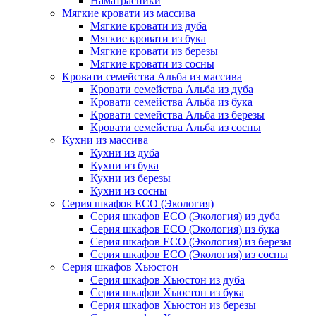
Наматрасники
Мягкие кровати из массива
Мягкие кровати из дуба
Мягкие кровати из бука
Мягкие кровати из березы
Мягкие кровати из сосны
Кровати семейства Альба из массива
Кровати семейства Альба из дуба
Кровати семейства Альба из бука
Кровати семейства Альба из березы
Кровати семейства Альба из сосны
Кухни из массива
Кухни из дуба
Кухни из бука
Кухни из березы
Кухни из сосны
Серия шкафов ECO (Экология)
Серия шкафов ECO (Экология) из дуба
Серия шкафов ECO (Экология) из бука
Серия шкафов ECO (Экология) из березы
Серия шкафов ECO (Экология) из сосны
Серия шкафов Хьюстон
Серия шкафов Хьюстон из дуба
Серия шкафов Хьюстон из бука
Серия шкафов Хьюстон из березы