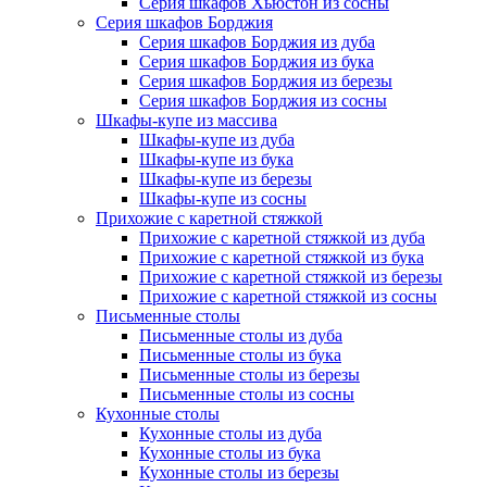
Серия шкафов Хьюстон из сосны
Серия шкафов Борджия
Серия шкафов Борджия из дуба
Серия шкафов Борджия из бука
Серия шкафов Борджия из березы
Серия шкафов Борджия из сосны
Шкафы-купе из массива
Шкафы-купе из дуба
Шкафы-купе из бука
Шкафы-купе из березы
Шкафы-купе из сосны
Прихожие с каретной стяжкой
Прихожие с каретной стяжкой из дуба
Прихожие с каретной стяжкой из бука
Прихожие с каретной стяжкой из березы
Прихожие с каретной стяжкой из сосны
Письменные столы
Письменные столы из дуба
Письменные столы из бука
Письменные столы из березы
Письменные столы из сосны
Кухонные столы
Кухонные столы из дуба
Кухонные столы из бука
Кухонные столы из березы