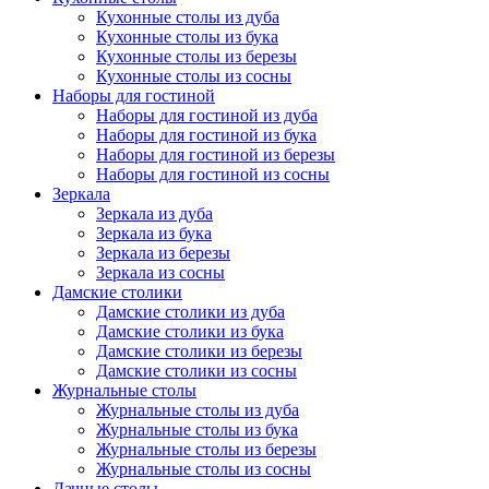
Кухонные столы из дуба
Кухонные столы из бука
Кухонные столы из березы
Кухонные столы из сосны
Наборы для гостиной
Наборы для гостиной из дуба
Наборы для гостиной из бука
Наборы для гостиной из березы
Наборы для гостиной из сосны
Зеркала
Зеркала из дуба
Зеркала из бука
Зеркала из березы
Зеркала из сосны
Дамские столики
Дамские столики из дуба
Дамские столики из бука
Дамские столики из березы
Дамские столики из сосны
Журнальные столы
Журнальные столы из дуба
Журнальные столы из бука
Журнальные столы из березы
Журнальные столы из сосны
Дачные столы