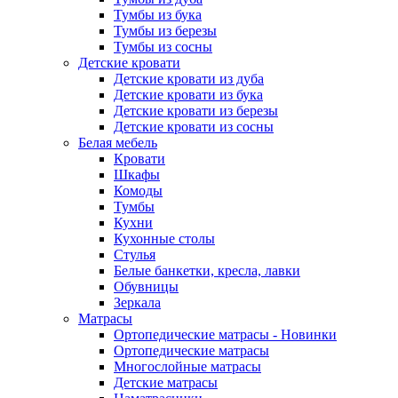
Тумбы из бука
Тумбы из березы
Тумбы из сосны
Детские кровати
Детские кровати из дуба
Детские кровати из бука
Детские кровати из березы
Детские кровати из сосны
Белая мебель
Кровати
Шкафы
Комоды
Тумбы
Кухни
Кухонные столы
Стулья
Белые банкетки, кресла, лавки
Обувницы
Зеркала
Матрасы
Ортопедические матрасы - Новинки
Ортопедические матрасы
Многослойные матрасы
Детские матрасы