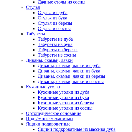
Дачные столы из сосны
Стулья
Стулья из дуба
Стулья из бука
Стулья из березы
Стулья из сосны
Табуреты
Табуреты из дуба
Табуреты из бука
Табуреты из березы
Табуреты из сосны
Диваны, скамьи, лавки
Диваны, скамьи, лавки из дуба
Диваны, скамьи, лавки из бука
Диваны, скамьи, лавки из березы
Диваны, скамьи, лавки из сосны
Кухонные уголки
Кухонные уголки из дуба
Кухонные уголки из бука
Кухонные уголки из березы
Кухонные уголки из сосны
Ортопедическое основание
Подъёмные механизмы
Ящики подкроватные
Ящики подкроватные из массива дуба