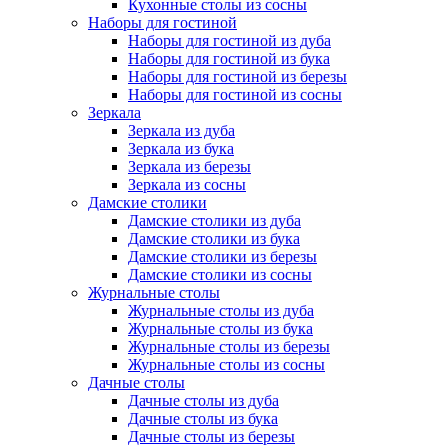
Кухонные столы из сосны
Наборы для гостиной
Наборы для гостиной из дуба
Наборы для гостиной из бука
Наборы для гостиной из березы
Наборы для гостиной из сосны
Зеркала
Зеркала из дуба
Зеркала из бука
Зеркала из березы
Зеркала из сосны
Дамские столики
Дамские столики из дуба
Дамские столики из бука
Дамские столики из березы
Дамские столики из сосны
Журнальные столы
Журнальные столы из дуба
Журнальные столы из бука
Журнальные столы из березы
Журнальные столы из сосны
Дачные столы
Дачные столы из дуба
Дачные столы из бука
Дачные столы из березы