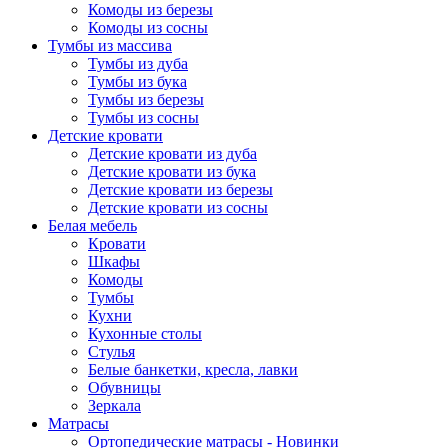
Комоды из березы
Комоды из сосны
Тумбы из массива
Тумбы из дуба
Тумбы из бука
Тумбы из березы
Тумбы из сосны
Детские кровати
Детские кровати из дуба
Детские кровати из бука
Детские кровати из березы
Детские кровати из сосны
Белая мебель
Кровати
Шкафы
Комоды
Тумбы
Кухни
Кухонные столы
Стулья
Белые банкетки, кресла, лавки
Обувницы
Зеркала
Матрасы
Ортопедические матрасы - Новинки