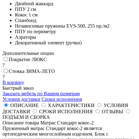
Двойной жаккард
ППУ
2 см
Кокос
1 см
Спанбонд
Независимые пружины EVS-500, 255 пр./м2
ППУ по периметру
Аэраторы
Декоративный элемент (ручки)
Дополнительные опции
Покрытие ЛЮКС
?
Стежка ЗИМА-ЛЕТО
?
В корзину
Быстрый заказ
Заказать мебель по Вашим размерам
Условия доставки
Сроки исполнения
ОПИСАНИЕ
ХАРАКТЕРИСТИКИ
УСЛОВИЯ
ДОСТАВКИ
СРОКИ ИСПОЛНЕНИЯ
ОТЗЫВЫ
ПОДЪЕМ И СБОРКА
Описание товара Матрас Стандарт кокос-2
Пружинный матрас Стандарт кокос-2 является
ортопедическим многослойным изделием. Блок с