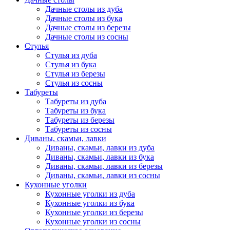
Дачные столы из дуба
Дачные столы из бука
Дачные столы из березы
Дачные столы из сосны
Стулья
Стулья из дуба
Стулья из бука
Стулья из березы
Стулья из сосны
Табуреты
Табуреты из дуба
Табуреты из бука
Табуреты из березы
Табуреты из сосны
Диваны, скамьи, лавки
Диваны, скамьи, лавки из дуба
Диваны, скамьи, лавки из бука
Диваны, скамьи, лавки из березы
Диваны, скамьи, лавки из сосны
Кухонные уголки
Кухонные уголки из дуба
Кухонные уголки из бука
Кухонные уголки из березы
Кухонные уголки из сосны