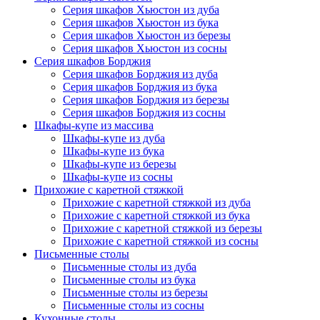
Серия шкафов Хьюстон из дуба
Серия шкафов Хьюстон из бука
Серия шкафов Хьюстон из березы
Серия шкафов Хьюстон из сосны
Серия шкафов Борджия
Серия шкафов Борджия из дуба
Серия шкафов Борджия из бука
Серия шкафов Борджия из березы
Серия шкафов Борджия из сосны
Шкафы-купе из массива
Шкафы-купе из дуба
Шкафы-купе из бука
Шкафы-купе из березы
Шкафы-купе из сосны
Прихожие с каретной стяжкой
Прихожие с каретной стяжкой из дуба
Прихожие с каретной стяжкой из бука
Прихожие с каретной стяжкой из березы
Прихожие с каретной стяжкой из сосны
Письменные столы
Письменные столы из дуба
Письменные столы из бука
Письменные столы из березы
Письменные столы из сосны
Кухонные столы