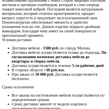
независимыми пружинами с обеих сторон защищен плотным,
жестким и прочным спанбондом, который в слою очередь
покрыт кокосовой койрой. Последняя является натуральным
материалом, который отлично проветривается, придает
матрасу упругость и продлевает эксплуатационный срок.
Пенополиуретан обеспечивает мягкость и удобство
положения тела во сне. Данное изделие покрыто двойным
жаккардом, благодаря чему имеет на своей поверхности
оригинальный орнамент.
Условия доставки
Доставка мебели -
1500 руб.
по городу Москва
Доставка мебели осуществляется только до подъезда.
По
согласованию возможна доставка мебели до
квартиры и сборка мебели.
Доставка осуществляется в течение
5-ти рабочих дней
В сторону области
+30 руб./км.
При заказе от
50 000 руб.
Доставка осуществляется
бесплатно.
Сроки исполнения
Все заказы на изготовление мебели осуществляются по
определенным срокам.
Сроки доставки зависят от модели изделия и
загруженности производства.