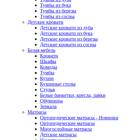
Тумбы из бука
Тумбы из березы
Тумбы из сосны
Детские кровати
Детские кровати из дуба
Детские кровати из бука
Детские кровати из березы
Детские кровати из сосны
Белая мебель
Кровати
Шкафы
Комоды
Тумбы
Кухни
Кухонные столы
Стулья
Белые банкетки, кресла, лавки
Обувницы
Зеркала
Матрасы
Ортопедические матрасы - Новинки
Ортопедические матрасы
Многослойные матрасы
Детские матрасы