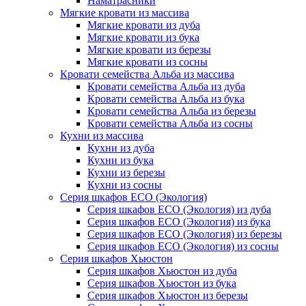
Наматрасники
Мягкие кровати из массива
Мягкие кровати из дуба
Мягкие кровати из бука
Мягкие кровати из березы
Мягкие кровати из сосны
Кровати семейства Альба из массива
Кровати семейства Альба из дуба
Кровати семейства Альба из бука
Кровати семейства Альба из березы
Кровати семейства Альба из сосны
Кухни из массива
Кухни из дуба
Кухни из бука
Кухни из березы
Кухни из сосны
Серия шкафов ECO (Экология)
Серия шкафов ECO (Экология) из дуба
Серия шкафов ECO (Экология) из бука
Серия шкафов ECO (Экология) из березы
Серия шкафов ECO (Экология) из сосны
Серия шкафов Хьюстон
Серия шкафов Хьюстон из дуба
Серия шкафов Хьюстон из бука
Серия шкафов Хьюстон из березы