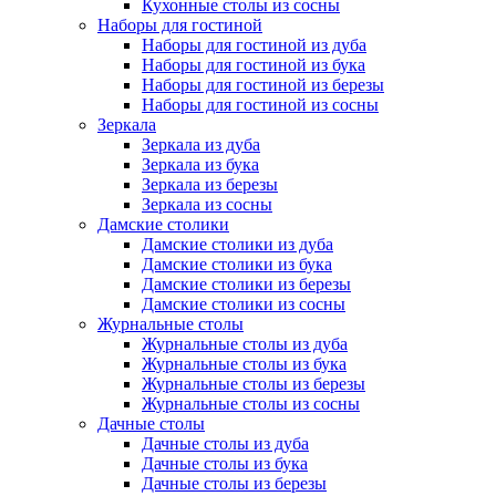
Кухонные столы из сосны
Наборы для гостиной
Наборы для гостиной из дуба
Наборы для гостиной из бука
Наборы для гостиной из березы
Наборы для гостиной из сосны
Зеркала
Зеркала из дуба
Зеркала из бука
Зеркала из березы
Зеркала из сосны
Дамские столики
Дамские столики из дуба
Дамские столики из бука
Дамские столики из березы
Дамские столики из сосны
Журнальные столы
Журнальные столы из дуба
Журнальные столы из бука
Журнальные столы из березы
Журнальные столы из сосны
Дачные столы
Дачные столы из дуба
Дачные столы из бука
Дачные столы из березы