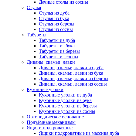
Дачные столы из сосны
Стулья
Стулья из дуба
Стулья из бука
Стулья из березы
Стулья из сосны
Табуреты
Табуреты из дуба
Табуреты из бука
Табуреты из березы
Табуреты из сосны
Диваны, скамьи, лавки
Диваны, скамьи, лавки из дуба
Диваны, скамьи, лавки из бука
Диваны, скамьи, лавки из березы
Диваны, скамьи, лавки из сосны
Кухонные уголки
Кухонные уголки из дуба
Кухонные уголки из бука
Кухонные уголки из березы
Кухонные уголки из сосны
Ортопедическое основание
Подъёмные механизмы
Ящики подкроватные
Ящики подкроватные из массива дуба