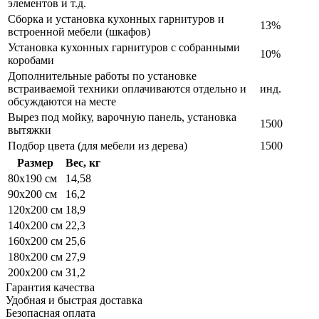
элементов и т.д.
Сборка и установка кухонных гарнитуров и
13%
встроенной мебели (шкафов)
Установка кухонных гарнитуров с собранными
10%
коробами
Дополнительные работы по установке
встраиваемой техники оплачиваются отдельно и
инд.
обсуждаются на месте
Вырез под мойку, варочную панель, установка
1500
вытяжки
Подбор цвета (для мебели из дерева)
1500
Размер
Вес, кг
80x190 см
14,58
90x200 см
16,2
120x200 см
18,9
140x200 см
22,3
160x200 см
25,6
180x200 см
27,9
200x200 см
31,2
Гарантия качества
Удобная и быстрая доставка
Безопасная оплата