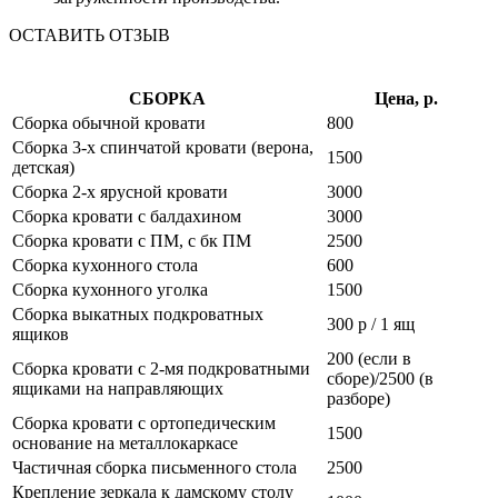
ОСТАВИТЬ ОТЗЫВ
СБОРКА
Цена, р.
Сборка обычной кровати
800
Сборка 3-х спинчатой кровати (верона,
1500
детская)
Сборка 2-х ярусной кровати
3000
Сборка кровати с балдахином
3000
Сборка кровати с ПМ, с бк ПМ
2500
Сборка кухонного стола
600
Сборка кухонного уголка
1500
Сборка выкатных подкроватных
300 р / 1 ящ
ящиков
200 (если в
Сборка кровати с 2-мя подкроватными
сборе)/2500 (в
ящиками на направляющих
разборе)
Сборка кровати с ортопедическим
1500
основание на металлокаркасе
Частичная сборка письменного стола
2500
Крепление зеркала к дамскому столу