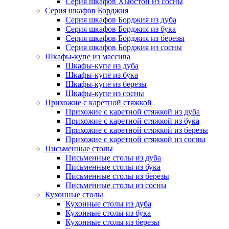
Серия шкафов Хьюстон из сосны
Серия шкафов Борджия
Серия шкафов Борджия из дуба
Серия шкафов Борджия из бука
Серия шкафов Борджия из березы
Серия шкафов Борджия из сосны
Шкафы-купе из массива
Шкафы-купе из дуба
Шкафы-купе из бука
Шкафы-купе из березы
Шкафы-купе из сосны
Прихожие с каретной стяжкой
Прихожие с каретной стяжкой из дуба
Прихожие с каретной стяжкой из бука
Прихожие с каретной стяжкой из березы
Прихожие с каретной стяжкой из сосны
Письменные столы
Письменные столы из дуба
Письменные столы из бука
Письменные столы из березы
Письменные столы из сосны
Кухонные столы
Кухонные столы из дуба
Кухонные столы из бука
Кухонные столы из березы