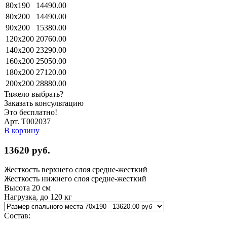
80x190
14490.00
80x200
14490.00
90x200
15380.00
120x200
20760.00
140x200
23290.00
160x200
25050.00
180x200
27120.00
200x200
28880.00
Тяжело выбрать?
Заказать консультацию
Это бесплатно!
Арт. Т002037
В корзину
13620
руб.
Жесткость верхнего слоя
средне-жесткий
Жесткость нижнего слоя
средне-жесткий
Высота
20 см
Нагрузка, до
120 кг
Состав: