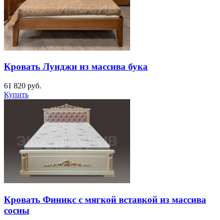
Кровать Луиджи из массива бука
61 820
руб.
Купить
Кровать Финикс с мягкой вставкой из массива
сосны