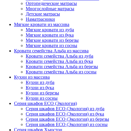
Ортопедические матрасы
Многослойные матрасы
Детские матрасы
Наматрасники
Мягкие кровати из массива
Мягкие кровати из дуба
Мягкие кровати из бука
Мягкие кровати из березы
Мягкие кровати из сосны
Кровати семейства Альба из массива
Кровати семейства Альба из дуба
Кровати семейства Альба из бука
Кровати семейства Альба из березы
Кровати семейства Альба из сосны
Кухни из массива
Кухни из дуба
Кухни из бука
Кухни из березы
Кухни из сосны
Серия шкафов ECO (Экология)
Серия шкафов ECO (Экология) из дуба
Серия шкафов ECO (Экология) из бука
Серия шкафов ECO (Экология) из березы
Серия шкафов ECO (Экология) из сосны
Серия шкафов Хьюстон