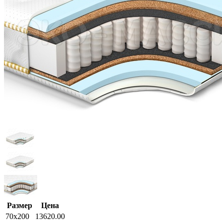
Размер
Цена
70x200
13620.00