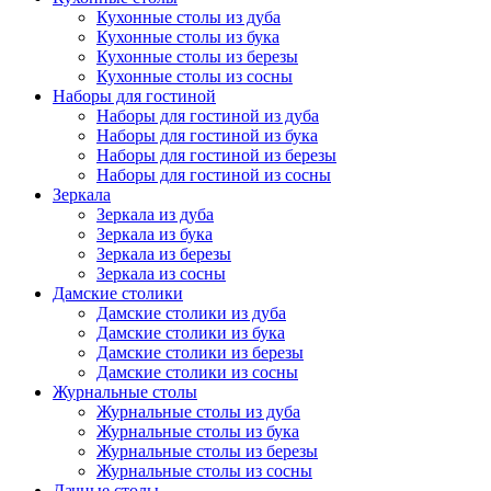
Кухонные столы из дуба
Кухонные столы из бука
Кухонные столы из березы
Кухонные столы из сосны
Наборы для гостиной
Наборы для гостиной из дуба
Наборы для гостиной из бука
Наборы для гостиной из березы
Наборы для гостиной из сосны
Зеркала
Зеркала из дуба
Зеркала из бука
Зеркала из березы
Зеркала из сосны
Дамские столики
Дамские столики из дуба
Дамские столики из бука
Дамские столики из березы
Дамские столики из сосны
Журнальные столы
Журнальные столы из дуба
Журнальные столы из бука
Журнальные столы из березы
Журнальные столы из сосны
Дачные столы