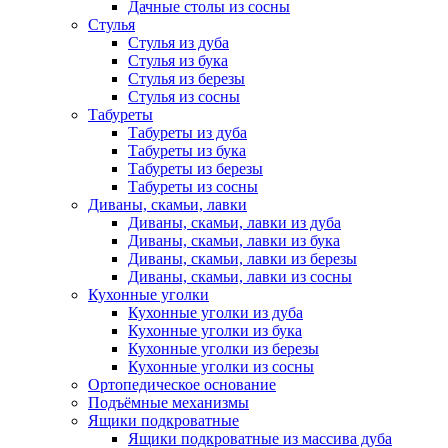
Дачные столы из сосны
Стулья
Стулья из дуба
Стулья из бука
Стулья из березы
Стулья из сосны
Табуреты
Табуреты из дуба
Табуреты из бука
Табуреты из березы
Табуреты из сосны
Диваны, скамьи, лавки
Диваны, скамьи, лавки из дуба
Диваны, скамьи, лавки из бука
Диваны, скамьи, лавки из березы
Диваны, скамьи, лавки из сосны
Кухонные уголки
Кухонные уголки из дуба
Кухонные уголки из бука
Кухонные уголки из березы
Кухонные уголки из сосны
Ортопедическое основание
Подъёмные механизмы
Ящики подкроватные
Ящики подкроватные из массива дуба