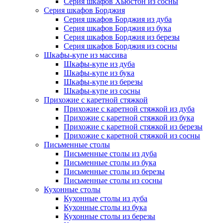
Серия шкафов Хьюстон из сосны
Серия шкафов Борджия
Серия шкафов Борджия из дуба
Серия шкафов Борджия из бука
Серия шкафов Борджия из березы
Серия шкафов Борджия из сосны
Шкафы-купе из массива
Шкафы-купе из дуба
Шкафы-купе из бука
Шкафы-купе из березы
Шкафы-купе из сосны
Прихожие с каретной стяжкой
Прихожие с каретной стяжкой из дуба
Прихожие с каретной стяжкой из бука
Прихожие с каретной стяжкой из березы
Прихожие с каретной стяжкой из сосны
Письменные столы
Письменные столы из дуба
Письменные столы из бука
Письменные столы из березы
Письменные столы из сосны
Кухонные столы
Кухонные столы из дуба
Кухонные столы из бука
Кухонные столы из березы