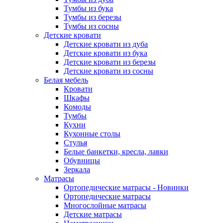
Тумбы из бука
Тумбы из березы
Тумбы из сосны
Детские кровати
Детские кровати из дуба
Детские кровати из бука
Детские кровати из березы
Детские кровати из сосны
Белая мебель
Кровати
Шкафы
Комоды
Тумбы
Кухни
Кухонные столы
Стулья
Белые банкетки, кресла, лавки
Обувницы
Зеркала
Матрасы
Ортопедические матрасы - Новинки
Ортопедические матрасы
Многослойные матрасы
Детские матрасы