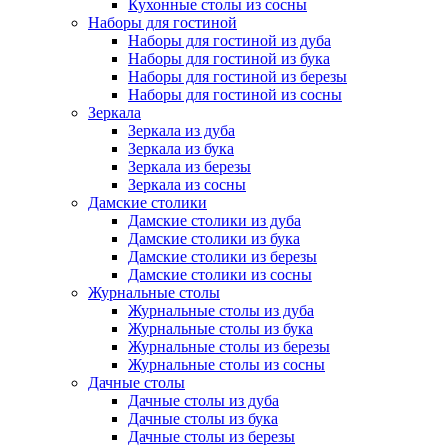
Кухонные столы из сосны
Наборы для гостиной
Наборы для гостиной из дуба
Наборы для гостиной из бука
Наборы для гостиной из березы
Наборы для гостиной из сосны
Зеркала
Зеркала из дуба
Зеркала из бука
Зеркала из березы
Зеркала из сосны
Дамские столики
Дамские столики из дуба
Дамские столики из бука
Дамские столики из березы
Дамские столики из сосны
Журнальные столы
Журнальные столы из дуба
Журнальные столы из бука
Журнальные столы из березы
Журнальные столы из сосны
Дачные столы
Дачные столы из дуба
Дачные столы из бука
Дачные столы из березы