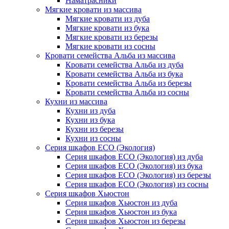
Наматрасники
Мягкие кровати из массива
Мягкие кровати из дуба
Мягкие кровати из бука
Мягкие кровати из березы
Мягкие кровати из сосны
Кровати семейства Альба из массива
Кровати семейства Альба из дуба
Кровати семейства Альба из бука
Кровати семейства Альба из березы
Кровати семейства Альба из сосны
Кухни из массива
Кухни из дуба
Кухни из бука
Кухни из березы
Кухни из сосны
Серия шкафов ECO (Экология)
Серия шкафов ECO (Экология) из дуба
Серия шкафов ECO (Экология) из бука
Серия шкафов ECO (Экология) из березы
Серия шкафов ECO (Экология) из сосны
Серия шкафов Хьюстон
Серия шкафов Хьюстон из дуба
Серия шкафов Хьюстон из бука
Серия шкафов Хьюстон из березы