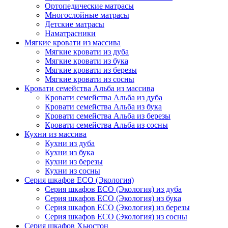
Ортопедические матрасы
Многослойные матрасы
Детские матрасы
Наматрасники
Мягкие кровати из массива
Мягкие кровати из дуба
Мягкие кровати из бука
Мягкие кровати из березы
Мягкие кровати из сосны
Кровати семейства Альба из массива
Кровати семейства Альба из дуба
Кровати семейства Альба из бука
Кровати семейства Альба из березы
Кровати семейства Альба из сосны
Кухни из массива
Кухни из дуба
Кухни из бука
Кухни из березы
Кухни из сосны
Серия шкафов ECO (Экология)
Серия шкафов ECO (Экология) из дуба
Серия шкафов ECO (Экология) из бука
Серия шкафов ECO (Экология) из березы
Серия шкафов ECO (Экология) из сосны
Серия шкафов Хьюстон