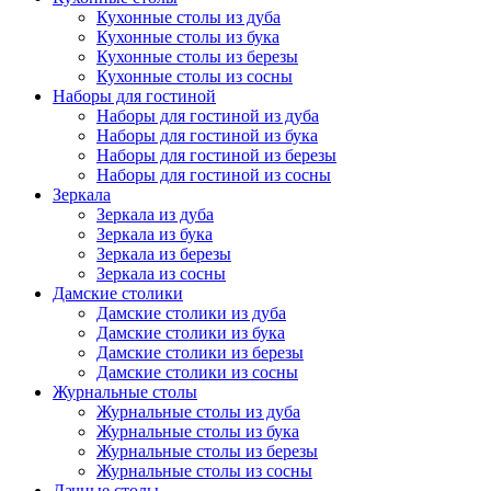
Кухонные столы из дуба
Кухонные столы из бука
Кухонные столы из березы
Кухонные столы из сосны
Наборы для гостиной
Наборы для гостиной из дуба
Наборы для гостиной из бука
Наборы для гостиной из березы
Наборы для гостиной из сосны
Зеркала
Зеркала из дуба
Зеркала из бука
Зеркала из березы
Зеркала из сосны
Дамские столики
Дамские столики из дуба
Дамские столики из бука
Дамские столики из березы
Дамские столики из сосны
Журнальные столы
Журнальные столы из дуба
Журнальные столы из бука
Журнальные столы из березы
Журнальные столы из сосны
Дачные столы