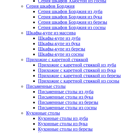
Серия шкафов Хьюстон из сосны
Серия шкафов Борджия
Серия шкафов Борджия из дуба
Серия шкафов Борджия из бука
Серия шкафов Борджия из березы
Серия шкафов Борджия из сосны
Шкафы-купе из массива
Шкафы-купе из дуба
Шкафы-купе из бука
Шкафы-купе из березы
Шкафы-купе из сосны
Прихожие с каретной стяжкой
Прихожие с каретной стяжкой из дуба
Прихожие с каретной стяжкой из бука
Прихожие с каретной стяжкой из березы
Прихожие с каретной стяжкой из сосны
Письменные столы
Письменные столы из дуба
Письменные столы из бука
Письменные столы из березы
Письменные столы из сосны
Кухонные столы
Кухонные столы из дуба
Кухонные столы из бука
Кухонные столы из березы