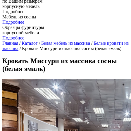
по Вашим размерам
корпусную мебель
Подробнее
Мебель из сосны
Подробнее
Образцы фурнитуры
корпусной мебели
Подробнее
Главная
/
Каталог
/
Белая мебель из массива
/
Белые кровати из
массива
/ Кровать Миссури из массива сосны (белая эмаль)
Кровать Миссури из массива сосны
(белая эмаль)