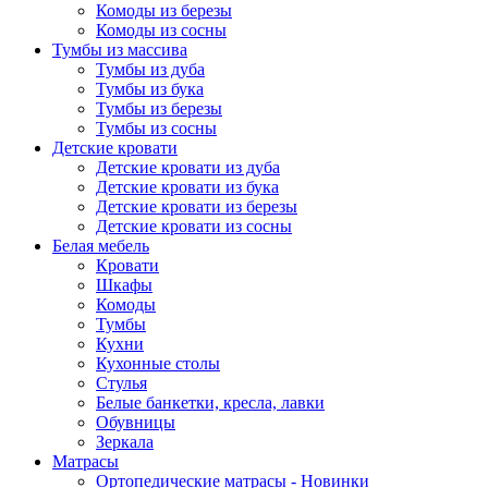
Комоды из березы
Комоды из сосны
Тумбы из массива
Тумбы из дуба
Тумбы из бука
Тумбы из березы
Тумбы из сосны
Детские кровати
Детские кровати из дуба
Детские кровати из бука
Детские кровати из березы
Детские кровати из сосны
Белая мебель
Кровати
Шкафы
Комоды
Тумбы
Кухни
Кухонные столы
Стулья
Белые банкетки, кресла, лавки
Обувницы
Зеркала
Матрасы
Ортопедические матрасы - Новинки