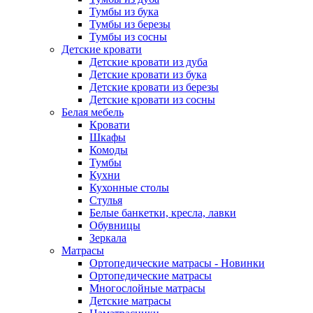
Тумбы из бука
Тумбы из березы
Тумбы из сосны
Детские кровати
Детские кровати из дуба
Детские кровати из бука
Детские кровати из березы
Детские кровати из сосны
Белая мебель
Кровати
Шкафы
Комоды
Тумбы
Кухни
Кухонные столы
Стулья
Белые банкетки, кресла, лавки
Обувницы
Зеркала
Матрасы
Ортопедические матрасы - Новинки
Ортопедические матрасы
Многослойные матрасы
Детские матрасы