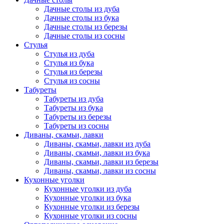
Дачные столы из дуба
Дачные столы из бука
Дачные столы из березы
Дачные столы из сосны
Стулья
Стулья из дуба
Стулья из бука
Стулья из березы
Стулья из сосны
Табуреты
Табуреты из дуба
Табуреты из бука
Табуреты из березы
Табуреты из сосны
Диваны, скамьи, лавки
Диваны, скамьи, лавки из дуба
Диваны, скамьи, лавки из бука
Диваны, скамьи, лавки из березы
Диваны, скамьи, лавки из сосны
Кухонные уголки
Кухонные уголки из дуба
Кухонные уголки из бука
Кухонные уголки из березы
Кухонные уголки из сосны