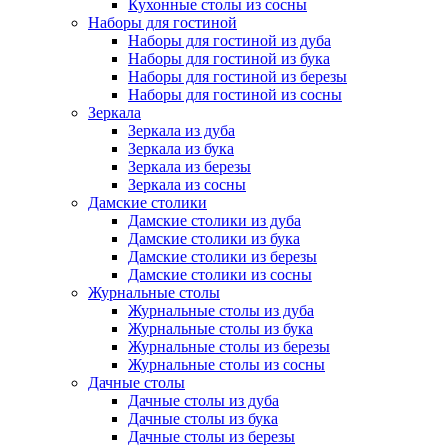
Кухонные столы из сосны
Наборы для гостиной
Наборы для гостиной из дуба
Наборы для гостиной из бука
Наборы для гостиной из березы
Наборы для гостиной из сосны
Зеркала
Зеркала из дуба
Зеркала из бука
Зеркала из березы
Зеркала из сосны
Дамские столики
Дамские столики из дуба
Дамские столики из бука
Дамские столики из березы
Дамские столики из сосны
Журнальные столы
Журнальные столы из дуба
Журнальные столы из бука
Журнальные столы из березы
Журнальные столы из сосны
Дачные столы
Дачные столы из дуба
Дачные столы из бука
Дачные столы из березы