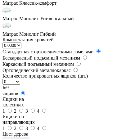
Матрас Классик-комфорт
Матрас Монолит Универсальный
Матрас Монолит Гибкий
Комплектация кроватей
Стандартная с ортопедическими ламелями
Бескаркасный подъемный механизм
Каркасный подъемный механизм
Ортопедический металлокаркас
Количество прикроватных ящиков (шт.)
Без
ящиков
Ящики на
колесиках
1
2
3
4
Ящики на
направляющих
1
2
3
4
Цвет дерева