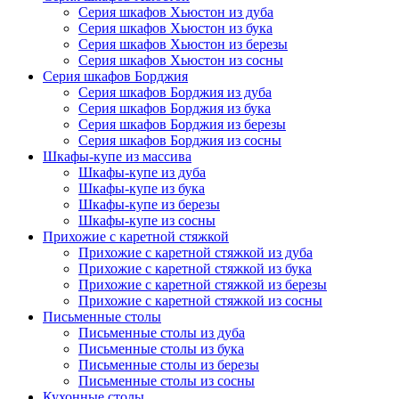
Серия шкафов Хьюстон из дуба
Серия шкафов Хьюстон из бука
Серия шкафов Хьюстон из березы
Серия шкафов Хьюстон из сосны
Серия шкафов Борджия
Серия шкафов Борджия из дуба
Серия шкафов Борджия из бука
Серия шкафов Борджия из березы
Серия шкафов Борджия из сосны
Шкафы-купе из массива
Шкафы-купе из дуба
Шкафы-купе из бука
Шкафы-купе из березы
Шкафы-купе из сосны
Прихожие с каретной стяжкой
Прихожие с каретной стяжкой из дуба
Прихожие с каретной стяжкой из бука
Прихожие с каретной стяжкой из березы
Прихожие с каретной стяжкой из сосны
Письменные столы
Письменные столы из дуба
Письменные столы из бука
Письменные столы из березы
Письменные столы из сосны
Кухонные столы