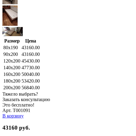
Размер
Цена
80x190
43160.00
90x200
43160.00
120x200
45430.00
140x200
47730.00
160x200
50040.00
180x200
53420.00
200x200
56840.00
Тяжело выбрать?
Заказать консультацию
Это бесплатно!
Арт. Т001091
В корзину
43160
руб.