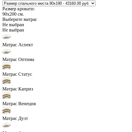
Размер кровати:
90x200
см.
Выберите матрас
Не выбран
Не выбран
Матрас Аспект
Матрас Оптима
Матрас Статус
Матрас Каприз
Матрас Венеция
Матрас Дуэт