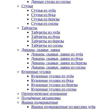
Дачные столы из сосны
Стулья
Стулья из дуба
Стулья из бука
Стулья из березы
Стулья из сосны
Табуреты
Табуреты из дуба
Табуреты из бука
Табуреты из березы
Табуреты из сосны
Диваны, скамьи, лавки
Диваны, скамьи, лавки из дуба
Диваны, скамьи, лавки из бука
Диваны, скамьи, лавки из березы
Диваны, скамьи, лавки из сосны
Кухонные уголки
Кухонные уголки из дуба
Кухонные уголки из бука
Кухонные уголки из березы
Кухонные уголки из сосны
Ортопедическое основание
Подъёмные механизмы
Ящики подкроватные
Ящики подкроватные из массива дуба