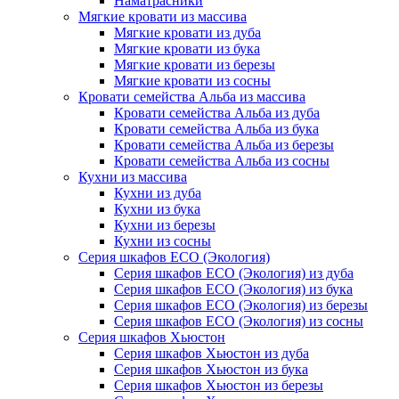
Наматрасники
Мягкие кровати из массива
Мягкие кровати из дуба
Мягкие кровати из бука
Мягкие кровати из березы
Мягкие кровати из сосны
Кровати семейства Альба из массива
Кровати семейства Альба из дуба
Кровати семейства Альба из бука
Кровати семейства Альба из березы
Кровати семейства Альба из сосны
Кухни из массива
Кухни из дуба
Кухни из бука
Кухни из березы
Кухни из сосны
Серия шкафов ECO (Экология)
Серия шкафов ECO (Экология) из дуба
Серия шкафов ECO (Экология) из бука
Серия шкафов ECO (Экология) из березы
Серия шкафов ECO (Экология) из сосны
Серия шкафов Хьюстон
Серия шкафов Хьюстон из дуба
Серия шкафов Хьюстон из бука
Серия шкафов Хьюстон из березы