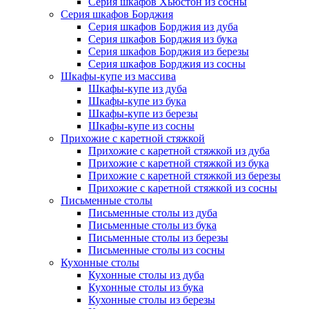
Серия шкафов Хьюстон из сосны
Серия шкафов Борджия
Серия шкафов Борджия из дуба
Серия шкафов Борджия из бука
Серия шкафов Борджия из березы
Серия шкафов Борджия из сосны
Шкафы-купе из массива
Шкафы-купе из дуба
Шкафы-купе из бука
Шкафы-купе из березы
Шкафы-купе из сосны
Прихожие с каретной стяжкой
Прихожие с каретной стяжкой из дуба
Прихожие с каретной стяжкой из бука
Прихожие с каретной стяжкой из березы
Прихожие с каретной стяжкой из сосны
Письменные столы
Письменные столы из дуба
Письменные столы из бука
Письменные столы из березы
Письменные столы из сосны
Кухонные столы
Кухонные столы из дуба
Кухонные столы из бука
Кухонные столы из березы