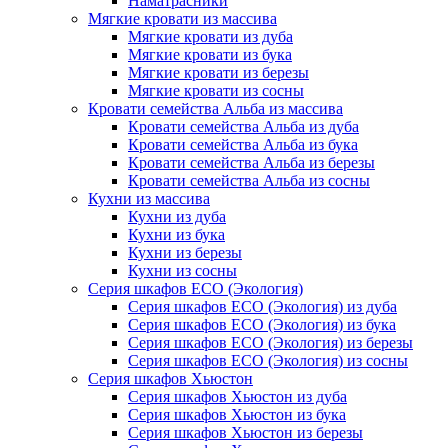
Наматрасники
Мягкие кровати из массива
Мягкие кровати из дуба
Мягкие кровати из бука
Мягкие кровати из березы
Мягкие кровати из сосны
Кровати семейства Альба из массива
Кровати семейства Альба из дуба
Кровати семейства Альба из бука
Кровати семейства Альба из березы
Кровати семейства Альба из сосны
Кухни из массива
Кухни из дуба
Кухни из бука
Кухни из березы
Кухни из сосны
Серия шкафов ECO (Экология)
Серия шкафов ECO (Экология) из дуба
Серия шкафов ECO (Экология) из бука
Серия шкафов ECO (Экология) из березы
Серия шкафов ECO (Экология) из сосны
Серия шкафов Хьюстон
Серия шкафов Хьюстон из дуба
Серия шкафов Хьюстон из бука
Серия шкафов Хьюстон из березы