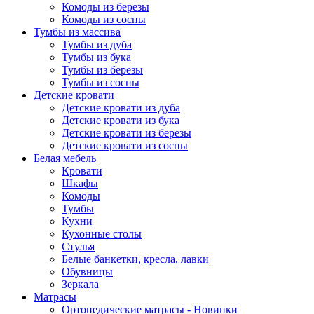
Комоды из березы
Комоды из сосны
Тумбы из массива
Тумбы из дуба
Тумбы из бука
Тумбы из березы
Тумбы из сосны
Детские кровати
Детские кровати из дуба
Детские кровати из бука
Детские кровати из березы
Детские кровати из сосны
Белая мебель
Кровати
Шкафы
Комоды
Тумбы
Кухни
Кухонные столы
Стулья
Белые банкетки, кресла, лавки
Обувницы
Зеркала
Матрасы
Ортопедические матрасы - Новинки