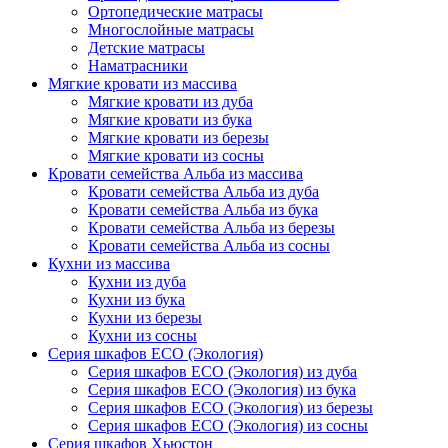
Ортопедические матрасы
Многослойные матрасы
Детские матрасы
Наматрасники
Мягкие кровати из массива
Мягкие кровати из дуба
Мягкие кровати из бука
Мягкие кровати из березы
Мягкие кровати из сосны
Кровати семейства Альба из массива
Кровати семейства Альба из дуба
Кровати семейства Альба из бука
Кровати семейства Альба из березы
Кровати семейства Альба из сосны
Кухни из массива
Кухни из дуба
Кухни из бука
Кухни из березы
Кухни из сосны
Серия шкафов ECO (Экология)
Серия шкафов ECO (Экология) из дуба
Серия шкафов ECO (Экология) из бука
Серия шкафов ECO (Экология) из березы
Серия шкафов ECO (Экология) из сосны
Серия шкафов Хьюстон