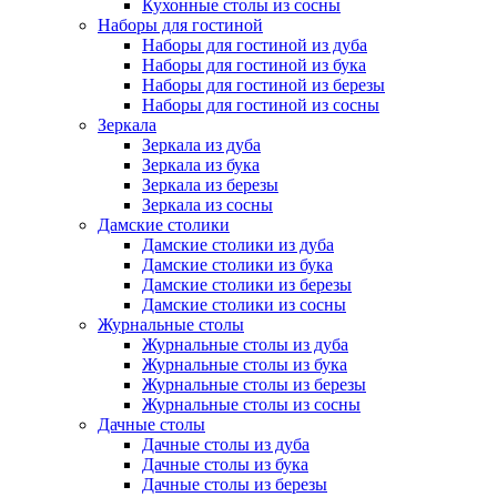
Кухонные столы из сосны
Наборы для гостиной
Наборы для гостиной из дуба
Наборы для гостиной из бука
Наборы для гостиной из березы
Наборы для гостиной из сосны
Зеркала
Зеркала из дуба
Зеркала из бука
Зеркала из березы
Зеркала из сосны
Дамские столики
Дамские столики из дуба
Дамские столики из бука
Дамские столики из березы
Дамские столики из сосны
Журнальные столы
Журнальные столы из дуба
Журнальные столы из бука
Журнальные столы из березы
Журнальные столы из сосны
Дачные столы
Дачные столы из дуба
Дачные столы из бука
Дачные столы из березы