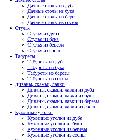
Дачные столы из дуба
Дачные столы из бука
Дачные столы из березы
Дачные столы из сосны
Стулья
Стулья из дуба
Стулья из бука
Стулья из березы
Стулья из сосны
Табуреты
Табуреты из дуба
Табуреты из бука
Табуреты из березы
Табуреты из сосны
Диваны, скамьи, лавки
Диваны, скамьи, лавки из дуба
Диваны, скамьи, лавки из бука
Диваны, скамьи, лавки из березы
Диваны, скамьи, лавки из сосны
Кухонные уголки
Кухонные уголки из дуба
Кухонные уголки из бука
Кухонные уголки из березы
Кухонные уголки из сосны