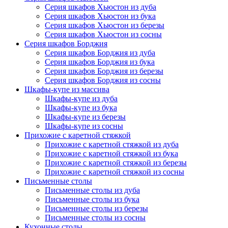
Серия шкафов Хьюстон из дуба
Серия шкафов Хьюстон из бука
Серия шкафов Хьюстон из березы
Серия шкафов Хьюстон из сосны
Серия шкафов Борджия
Серия шкафов Борджия из дуба
Серия шкафов Борджия из бука
Серия шкафов Борджия из березы
Серия шкафов Борджия из сосны
Шкафы-купе из массива
Шкафы-купе из дуба
Шкафы-купе из бука
Шкафы-купе из березы
Шкафы-купе из сосны
Прихожие с каретной стяжкой
Прихожие с каретной стяжкой из дуба
Прихожие с каретной стяжкой из бука
Прихожие с каретной стяжкой из березы
Прихожие с каретной стяжкой из сосны
Письменные столы
Письменные столы из дуба
Письменные столы из бука
Письменные столы из березы
Письменные столы из сосны
Кухонные столы