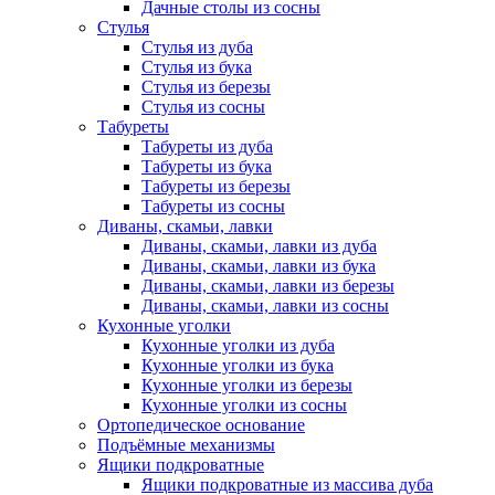
Дачные столы из сосны
Стулья
Стулья из дуба
Стулья из бука
Стулья из березы
Стулья из сосны
Табуреты
Табуреты из дуба
Табуреты из бука
Табуреты из березы
Табуреты из сосны
Диваны, скамьи, лавки
Диваны, скамьи, лавки из дуба
Диваны, скамьи, лавки из бука
Диваны, скамьи, лавки из березы
Диваны, скамьи, лавки из сосны
Кухонные уголки
Кухонные уголки из дуба
Кухонные уголки из бука
Кухонные уголки из березы
Кухонные уголки из сосны
Ортопедическое основание
Подъёмные механизмы
Ящики подкроватные
Ящики подкроватные из массива дуба