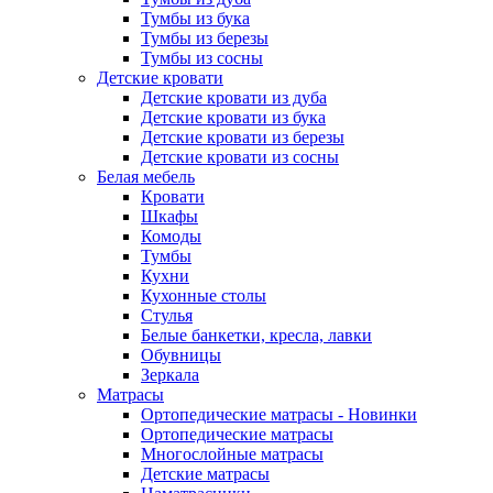
Тумбы из бука
Тумбы из березы
Тумбы из сосны
Детские кровати
Детские кровати из дуба
Детские кровати из бука
Детские кровати из березы
Детские кровати из сосны
Белая мебель
Кровати
Шкафы
Комоды
Тумбы
Кухни
Кухонные столы
Стулья
Белые банкетки, кресла, лавки
Обувницы
Зеркала
Матрасы
Ортопедические матрасы - Новинки
Ортопедические матрасы
Многослойные матрасы
Детские матрасы