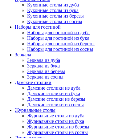
Кухонные столы из дуба
Кухонные столы из бука
Кухонные столы из березы
Кухонные столы из сосны
Наборы для гостиной
Наборы для гостиной из дуба
Наборы для гостиной из бука
Наборы для гостиной из березы
Наборы для гостиной из сосны
Зеркала
Зеркала из дуба
Зеркала из бука
Зеркала из березы
Зеркала из сосны
Дамские столики
Дамские столики из дуба
Дамские столики из бука
Дамские столики из березы
Дамские столики из сосны
Журнальные столы
Журнальные столы из дуба
Журнальные столы из бука
Журнальные столы из березы
Журнальные столы из сосны
Дачные столы